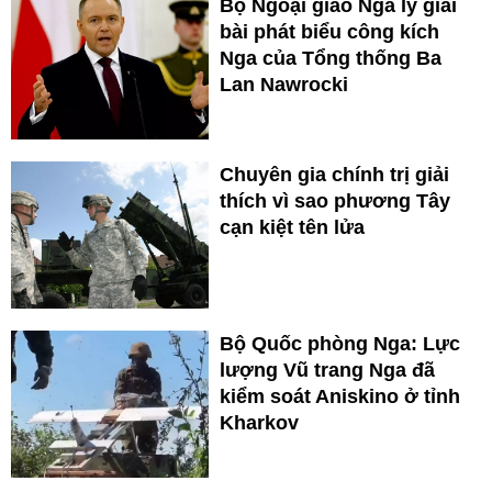
Bộ Ngoại giao Nga lý giải
bài phát biểu công kích
Nga của Tổng thống Ba
Lan Nawrocki
Chuyên gia chính trị giải
thích vì sao phương Tây
cạn kiệt tên lửa
Bộ Quốc phòng Nga: Lực
lượng Vũ trang Nga đã
kiểm soát Aniskino ở tỉnh
Kharkov