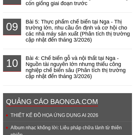
còn giống giai đoạn trước
Bài 5: Thực phẩm chế biến tại Nga - Thị
09
trường lớn, nhu cầu ổn định và cơ hội cho
các nhà máy sản xuất (Phân tích thị trường
cập nhật đến tháng 3/2026)
Bài 4: Chế biến gỗ và nội thất tại Nga -
10
Nguồn tài nguyên lớn nhưng thiếu công
nghiệp chế biến sâu (Phân tích thị trường
cập nhật đến tháng 3/2026)
QUẢNG CÁO BAONGA.COM
THIẾT KẾ ĐỒ HỌA ỨNG DỤNG AI 2026
Album nhạc không lời: Liệu pháp chữa lành từ thiên
nhiên