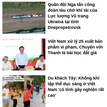
Quân đội Nga tấn công
đoàn tàu chở khí tài của
Lực lượng Vũ trang
Ukraina tại tỉnh
Dnepropetrovsk
Việt Nam xử lý 25 xuất bản
phẩm vi phạm, Chuyện với
Thanh là bài học đắt giá
Du khách Tây: Không khí
tập thể dục sáng ở Việt
Nam 'có tính gây nghiện rất
cao'