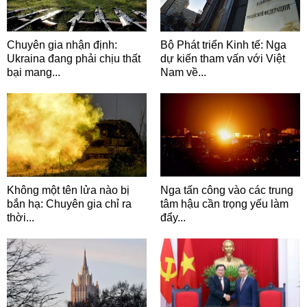
Chuyên gia nhận định:
Bộ Phát triển Kinh tế: Nga
Ukraina đang phải chịu thất
dự kiến tham vấn với Việt
bại mang...
Nam về...
Không một tên lửa nào bị
Nga tấn công vào các trung
bắn hạ: Chuyên gia chỉ ra
tâm hậu cần trọng yếu làm
thời...
đẩy...