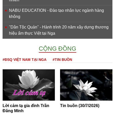
NABU EDUCATION - Đào tạo nhân lực ngành hàng
không
''Dân Tộc Quán'' - Hành trình 20 năm xây dựng thương
hiệu ẩm thực Việt tại Nga
CỘNG ĐỒNG
#ĐSQ VIỆT NAM TẠI NGA
#TIN BUỒN
Lời cảm tạ gia đình Trần
Tin buồn (30/7/2026)
Đăng Minh