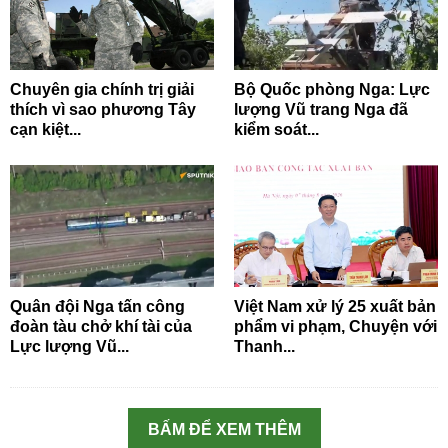
Chuyên gia chính trị giải
Bộ Quốc phòng Nga: Lực
thích vì sao phương Tây
lượng Vũ trang Nga đã
cạn kiệt...
kiểm soát...
Quân đội Nga tấn công
Việt Nam xử lý 25 xuất bản
đoàn tàu chở khí tài của
phẩm vi phạm, Chuyện với
Lực lượng Vũ...
Thanh...
BẤM ĐỂ XEM THÊM