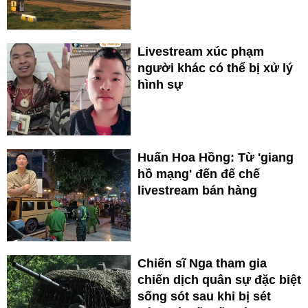
Livestream xúc phạm
người khác có thể bị xử lý
hình sự
Huấn Hoa Hồng: Từ 'giang
hồ mạng' đến đế chế
livestream bán hàng
Chiến sĩ Nga tham gia
chiến dịch quân sự đặc biệt
sống sót sau khi bị sét