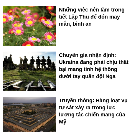
Những việc nên làm trong
tiết Lập Thu để đón may
mắn, bình an
Chuyên gia nhận định:
Ukraina đang phải chịu thất
bại mang tính hệ thống
dưới tay quân đội Nga
Truyền thông: Hàng loạt vụ
tự sát xảy ra trong lực
lượng tác chiến mạng của
Mỹ