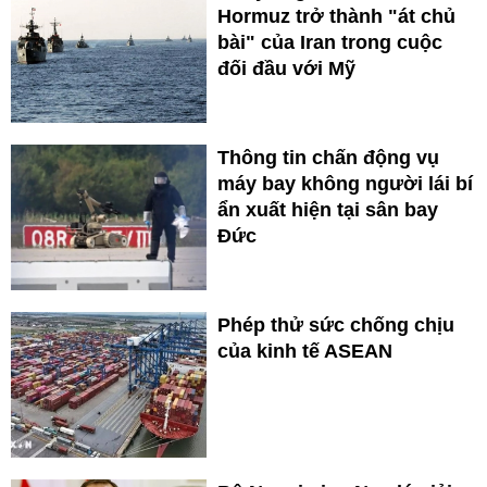
Hormuz trở thành "át chủ
bài" của Iran trong cuộc
đối đầu với Mỹ
Thông tin chấn động vụ
máy bay không người lái bí
ẩn xuất hiện tại sân bay
Đức
Phép thử sức chống chịu
của kinh tế ASEAN