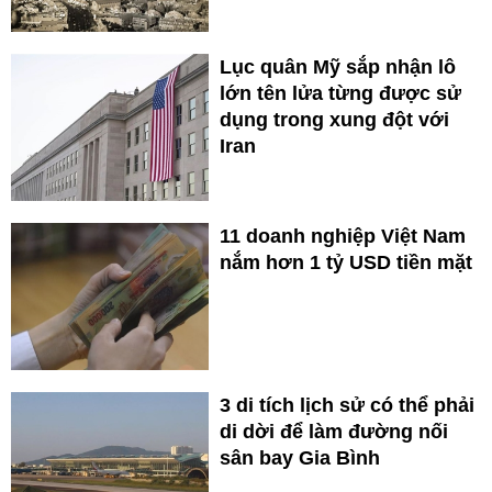
Lục quân Mỹ sắp nhận lô
lớn tên lửa từng được sử
dụng trong xung đột với
Iran
11 doanh nghiệp Việt Nam
nắm hơn 1 tỷ USD tiền mặt
3 di tích lịch sử có thể phải
di dời để làm đường nối
sân bay Gia Bình