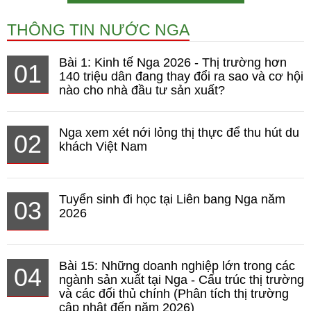
THÔNG TIN NƯỚC NGA
Bài 1: Kinh tế Nga 2026 - Thị trường hơn
01
140 triệu dân đang thay đổi ra sao và cơ hội
nào cho nhà đầu tư sản xuất?
Nga xem xét nới lỏng thị thực để thu hút du
02
khách Việt Nam
Tuyển sinh đi học tại Liên bang Nga năm
03
2026
Bài 15: Những doanh nghiệp lớn trong các
04
ngành sản xuất tại Nga - Cấu trúc thị trường
và các đối thủ chính (Phân tích thị trường
cập nhật đến năm 2026)