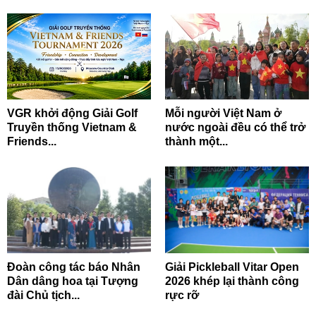
VGR khởi động Giải Golf
Mỗi người Việt Nam ở
Truyền thống Vietnam &
nước ngoài đều có thể trở
Friends...
thành một...
Đoàn công tác báo Nhân
Giải Pickleball Vitar Open
Dân dâng hoa tại Tượng
2026 khép lại thành công
đài Chủ tịch...
rực rỡ