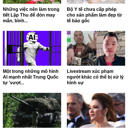
Những việc nên làm trong
Bộ Y tế chưa cấp phép
tiết Lập Thu để đón may
cho sản phẩm làm đẹp từ
mắn, bình...
tế bào gốc
Một trong những mô hình
Livestream xúc phạm
AI mạnh nhất Trung Quốc
người khác có thể bị xử lý
tự 'vượt...
hình sự