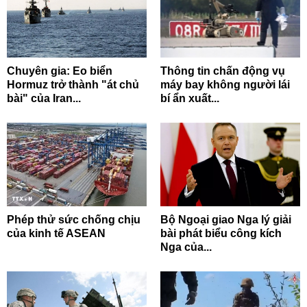
Chuyên gia: Eo biển
Thông tin chấn động vụ
Hormuz trở thành "át chủ
máy bay không người lái
bài" của Iran...
bí ẩn xuất...
Phép thử sức chống chịu
Bộ Ngoại giao Nga lý giải
của kinh tế ASEAN
bài phát biểu công kích
Nga của...