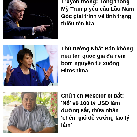
Truyền thông: Tổng thống
Mỹ Trump yêu cầu Lầu Năm
Góc giải trình về tình trạng
thiếu tên lửa
Thủ tướng Nhật Bản không
nêu tên quốc gia đã ném
bom nguyên tử xuống
Hiroshima
Chủ tịch Mekolor bị bắt:
'Nổ' về 100 tỷ USD làm
đường sắt, thừa nhận
'chém gió dễ vướng lao lý
lắm'