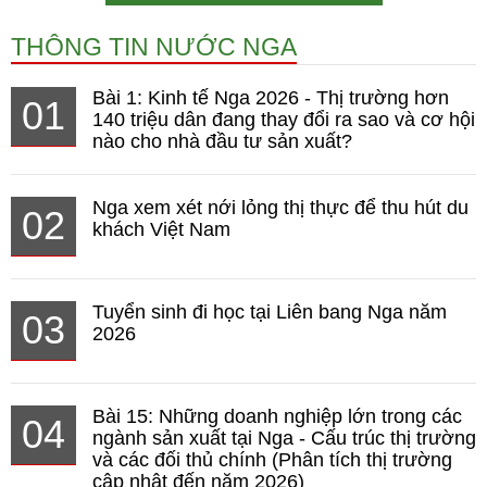
THÔNG TIN NƯỚC NGA
Bài 1: Kinh tế Nga 2026 - Thị trường hơn
01
140 triệu dân đang thay đổi ra sao và cơ hội
nào cho nhà đầu tư sản xuất?
Nga xem xét nới lỏng thị thực để thu hút du
02
khách Việt Nam
Tuyển sinh đi học tại Liên bang Nga năm
03
2026
Bài 15: Những doanh nghiệp lớn trong các
04
ngành sản xuất tại Nga - Cấu trúc thị trường
và các đối thủ chính (Phân tích thị trường
cập nhật đến năm 2026)