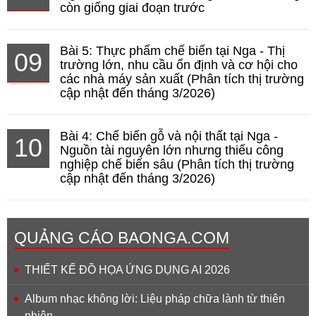
còn giống giai đoạn trước
Bài 5: Thực phẩm chế biến tại Nga - Thị
09
trường lớn, nhu cầu ổn định và cơ hội cho
các nhà máy sản xuất (Phân tích thị trường
cập nhật đến tháng 3/2026)
Bài 4: Chế biến gỗ và nội thất tại Nga -
10
Nguồn tài nguyên lớn nhưng thiếu công
nghiệp chế biến sâu (Phân tích thị trường
cập nhật đến tháng 3/2026)
QUẢNG CÁO BAONGA.COM
THIẾT KẾ ĐỒ HỌA ỨNG DỤNG AI 2026
Album nhạc không lời: Liệu pháp chữa lành từ thiên
nhiên