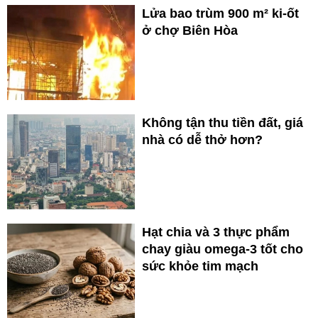
Lửa bao trùm 900 m² ki-ốt
ở chợ Biên Hòa
Không tận thu tiền đất, giá
nhà có dễ thở hơn?
Hạt chia và 3 thực phẩm
chay giàu omega-3 tốt cho
sức khỏe tim mạch