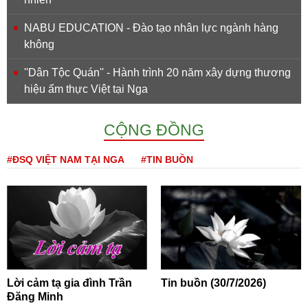
NABU EDUCATION - Đào tạo nhân lực ngành hàng
không
''Dân Tộc Quán'' - Hành trình 20 năm xây dựng thương
hiệu ẩm thực Việt tại Nga
CỘNG ĐỒNG
#ĐSQ VIỆT NAM TẠI NGA
#TIN BUỒN
Lời cảm tạ gia đình Trần
Tin buồn (30/7/2026)
Đăng Minh