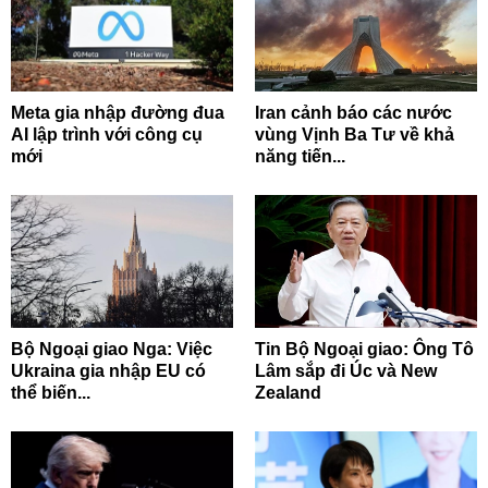
Meta gia nhập đường đua
Iran cảnh báo các nước
AI lập trình với công cụ
vùng Vịnh Ba Tư về khả
mới
năng tiến...
Bộ Ngoại giao Nga: Việc
Tin Bộ Ngoại giao: Ông Tô
Ukraina gia nhập EU có
Lâm sắp đi Úc và New
thể biến...
Zealand