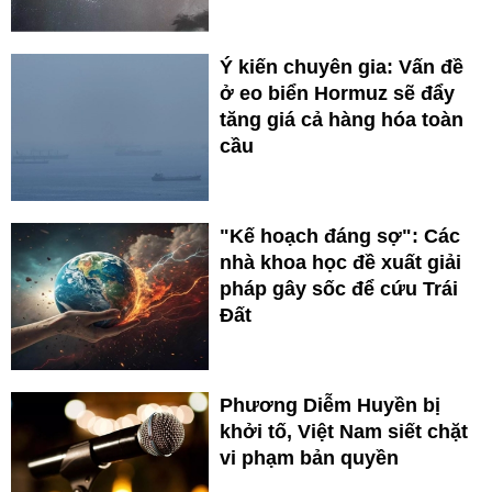
Ý kiến chuyên gia: Vấn đề
ở eo biển Hormuz sẽ đẩy
tăng giá cả hàng hóa toàn
cầu
"Kế hoạch đáng sợ": Các
nhà khoa học đề xuất giải
pháp gây sốc để cứu Trái
Đất
Phương Diễm Huyền bị
khởi tố, Việt Nam siết chặt
vi phạm bản quyền