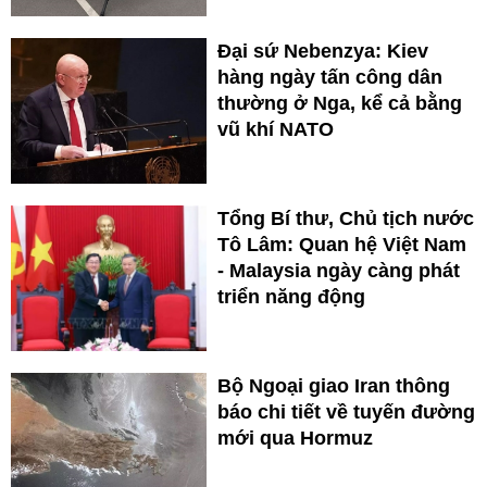
Đại sứ Nebenzya: Kiev
hàng ngày tấn công dân
thường ở Nga, kể cả bằng
vũ khí NATO
Tổng Bí thư, Chủ tịch nước
Tô Lâm: Quan hệ Việt Nam
- Malaysia ngày càng phát
triển năng động
Bộ Ngoại giao Iran thông
báo chi tiết về tuyến đường
mới qua Hormuz