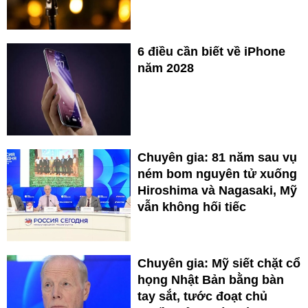
6 điều cần biết về iPhone
năm 2028
Chuyên gia: 81 năm sau vụ
ném bom nguyên tử xuống
Hiroshima và Nagasaki, Mỹ
vẫn không hối tiếc
Chuyên gia: Mỹ siết chặt cổ
họng Nhật Bản bằng bàn
tay sắt, tước đoạt chủ