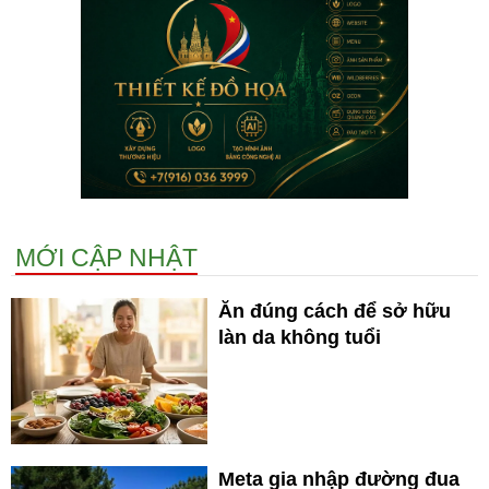
MỚI CẬP NHẬT
Ăn đúng cách để sở hữu
làn da không tuổi
Meta gia nhập đường đua