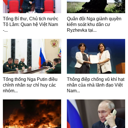
Tổng Bí thư, Chủ tịch nước
Quân đội Nga giành quyền
Tô Lâm: Quan hệ Việt Nam
kiểm soát khu dân cư
-...
Ryzhevka tại...
Tổng thống Nga Putin điều
Thông điệp chống vũ khí hạt
chỉnh nhân sự chỉ huy các
nhân của nhà lãnh đạo Việt
nhóm...
Nam...