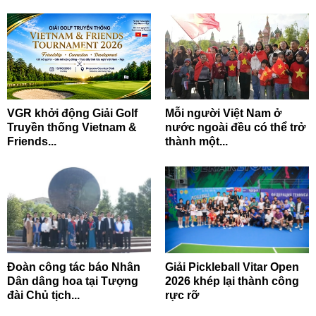
VGR khởi động Giải Golf
Mỗi người Việt Nam ở
Truyền thống Vietnam &
nước ngoài đều có thể trở
Friends...
thành một...
Đoàn công tác báo Nhân
Giải Pickleball Vitar Open
Dân dâng hoa tại Tượng
2026 khép lại thành công
đài Chủ tịch...
rực rỡ