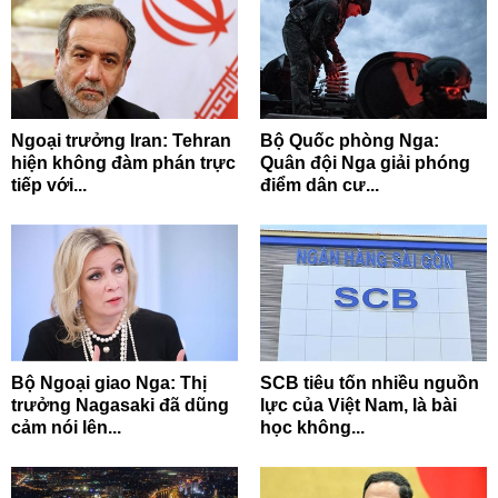
Ngoại trưởng Iran: Tehran
Bộ Quốc phòng Nga:
hiện không đàm phán trực
Quân đội Nga giải phóng
tiếp với...
điểm dân cư...
Bộ Ngoại giao Nga: Thị
SCB tiêu tốn nhiều nguồn
trưởng Nagasaki đã dũng
lực của Việt Nam, là bài
cảm nói lên...
học không...