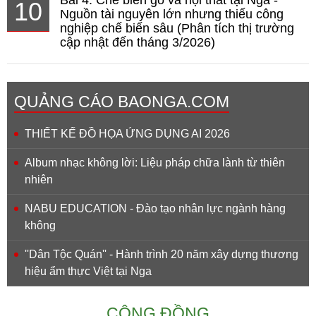
10
Nguồn tài nguyên lớn nhưng thiếu công
nghiệp chế biến sâu (Phân tích thị trường
cập nhật đến tháng 3/2026)
QUẢNG CÁO BAONGA.COM
THIẾT KẾ ĐỒ HỌA ỨNG DỤNG AI 2026
Album nhạc không lời: Liệu pháp chữa lành từ thiên
nhiên
NABU EDUCATION - Đào tạo nhân lực ngành hàng
không
''Dân Tộc Quán'' - Hành trình 20 năm xây dựng thương
hiệu ẩm thực Việt tại Nga
CỘNG ĐỒNG