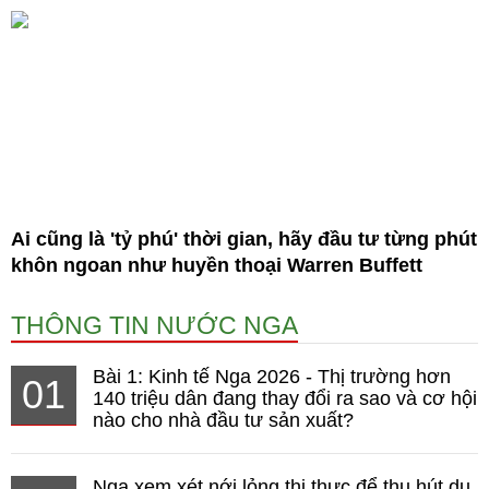
Ai cũng là 'tỷ phú' thời gian, hãy đầu tư từng phút
khôn ngoan như huyền thoại Warren Buffett
THÔNG TIN NƯỚC NGA
Bài 1: Kinh tế Nga 2026 - Thị trường hơn
01
140 triệu dân đang thay đổi ra sao và cơ hội
nào cho nhà đầu tư sản xuất?
Nga xem xét nới lỏng thị thực để thu hút du