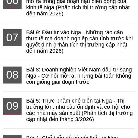
06
mở ra trong giai đoạn hậu biến động của
kinh tế Nga (Phân tích thị trường cập nhật
đến năm 2026)
Bài 9: Đầu tư vào Nga - Những rào cản
07
thực tế mà doanh nghiệp cần tính trước khi
quyết định (Phân tích thị trường cập nhật
đến năm 2026)
Bài 8: Doanh nghiệp Việt Nam đầu tư sang
08
Nga - Cơ hội mở ra, nhưng bài toán không
còn giống giai đoạn trước
Bài 5: Thực phẩm chế biến tại Nga - Thị
09
trường lớn, nhu cầu ổn định và cơ hội cho
các nhà máy sản xuất (Phân tích thị trường
cập nhật đến tháng 3/2026)
Bài 4: Chế biến gỗ và nội thất tại Nga -