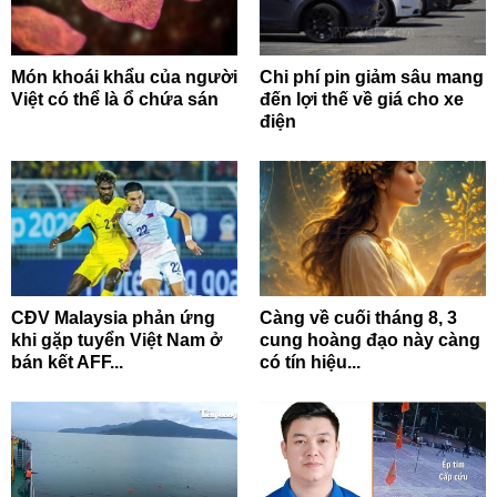
Món khoái khẩu của người
Chi phí pin giảm sâu mang
Việt có thể là ổ chứa sán
đến lợi thế về giá cho xe
điện
CĐV Malaysia phản ứng
Càng về cuối tháng 8, 3
khi gặp tuyển Việt Nam ở
cung hoàng đạo này càng
bán kết AFF...
có tín hiệu...