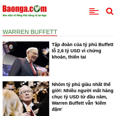
CHUYÊN MỤC
WARREN BUFFETT
Tập đoàn của tỷ phú Buffett
lỗ 2,6 tỷ USD vì chứng
khoán, thiên tai
Nhóm tỷ phú giàu nhất thế
giới: Nhiều người mất hàng
chục tỷ USD từ đầu năm,
Warren Buffett vẫn 'kiếm
đậm'