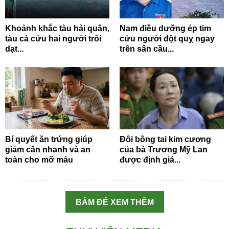
Khoảnh khắc tàu hải quân,
Nam điều dưỡng ép tim
tàu cá cứu hai người trôi
cứu người đột quỵ ngay
dạt...
trên sân cầu...
Bí quyết ăn trứng giúp
Đôi bông tai kim cương
giảm cân nhanh và an
của bà Trương Mỹ Lan
toàn cho mỡ máu
được định giá...
BẤM ĐỂ XEM THÊM