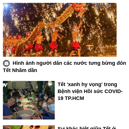
Hình ảnh người dân các nước tưng bừng đón
Tết Nhâm dần
Tết 'xanh hy vọng' trong
Bệnh viện Hồi sức COVID-
19 TP.HCM
Sự khác biệt giữa Tết ở