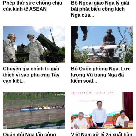
Phép thử sức chống chịu
Bộ Ngoại giao Nga lý giải
của kinh tế ASEAN
bài phát biểu công kích
Nga của...
Chuyên gia chính trị giải
Bộ Quốc phòng Nga: Lực
thích vì sao phương Tây
lượng Vũ trang Nga đã
cạn kiệt...
kiểm soát...
Quân đội Nga tấn công
Việt Nam xử lý 25 xuất bản