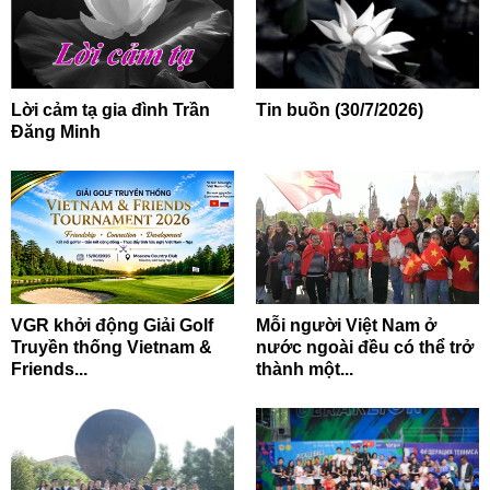
Lời cảm tạ gia đình Trần
Tin buồn (30/7/2026)
Đăng Minh
VGR khởi động Giải Golf
Mỗi người Việt Nam ở
Truyền thống Vietnam &
nước ngoài đều có thể trở
Friends...
thành một...