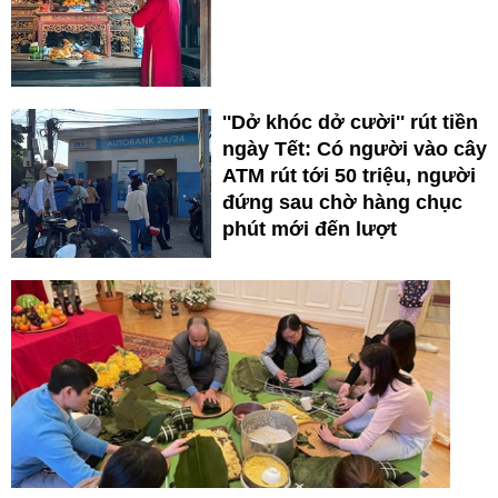
''Dở khóc dở cười'' rút tiền
ngày Tết: Có người vào cây
ATM rút tới 50 triệu, người
đứng sau chờ hàng chục
phút mới đến lượt