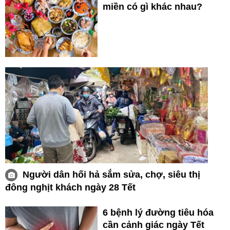
miền có gì khác nhau?
Người dân hối hả sắm sửa, chợ, siêu thị
đông nghịt khách ngày 28 Tết
6 bệnh lý đường tiêu hóa
cần cảnh giác ngày Tết