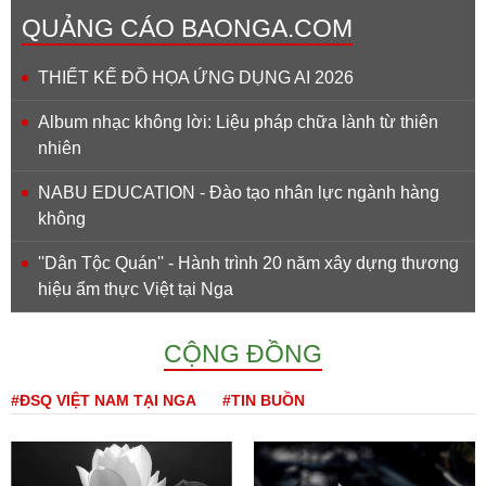
QUẢNG CÁO BAONGA.COM
THIẾT KẾ ĐỒ HỌA ỨNG DỤNG AI 2026
Album nhạc không lời: Liệu pháp chữa lành từ thiên
nhiên
NABU EDUCATION - Đào tạo nhân lực ngành hàng
không
''Dân Tộc Quán'' - Hành trình 20 năm xây dựng thương
hiệu ẩm thực Việt tại Nga
CỘNG ĐỒNG
#ĐSQ VIỆT NAM TẠI NGA
#TIN BUỒN