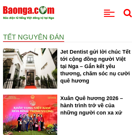
CHUYÊN MỤC
TẾT NGUYÊN ĐÁN
Jet Dentist gửi lời chúc Tết
tới cộng đồng người Việt
tại Nga – Gắn kết yêu
thương, chăm sóc nụ cười
quê hương
Xuân Quê hương 2026 –
hành trình trở về của
những người con xa xứ