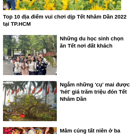
Top 10 địa điểm vui chơi dịp Tết Nhâm Dần 2022
tại TP.HCM
Những du học sinh chọn
ăn Tết nơi đất khách
Ngắm những 'cụ' mai được
'hét' giá trăm triệu đón Tết
Nhâm Dần
Mâm cúng tất niên ở ba