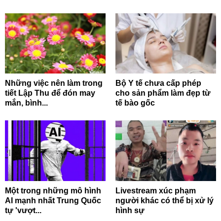
Những việc nên làm trong
Bộ Y tế chưa cấp phép
tiết Lập Thu để đón may
cho sản phẩm làm đẹp từ
mắn, bình...
tế bào gốc
Một trong những mô hình
Livestream xúc phạm
AI mạnh nhất Trung Quốc
người khác có thể bị xử lý
tự 'vượt...
hình sự