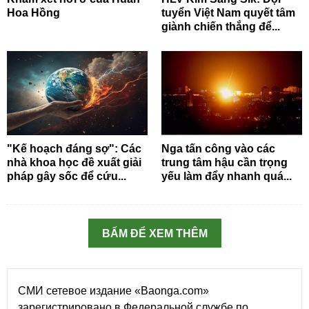
Hoa Hồng
tuyển Việt Nam quyết tâm
giành chiến thắng để...
"Kế hoạch đáng sợ": Các
Nga tấn công vào các
nhà khoa học đề xuất giải
trung tâm hậu cần trọng
pháp gây sốc để cứu...
yếu làm đẩy nhanh quá...
BẤM ĐỂ XEM THÊM
СМИ сетевое издание «Baonga.com»
зарегистрировано в Федеральной службе по