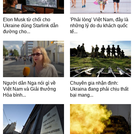
Elon Musk từ chối cho
'Phải lòng' Việt Nam, đây là
Ukraine dùng Starlink dẫn
những lý do du khách quốc
đường cho...
tế...
Người dân Nga nói gì về
Chuyên gia nhận định:
Việt Nam và Giải thưởng
Ukraina đang phải chịu thất
Hòa bình...
bại mang...