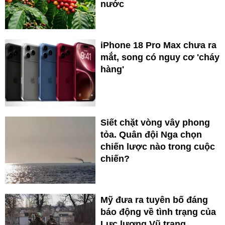
nước
iPhone 18 Pro Max chưa ra
mắt, song có nguy cơ 'cháy
hàng'
Siết chặt vòng vây phong
tỏa. Quân đội Nga chọn
chiến lược nào trong cuộc
chiến?
Mỹ đưa ra tuyên bố đáng
báo động về tình trạng của
Lực lượng Vũ trang