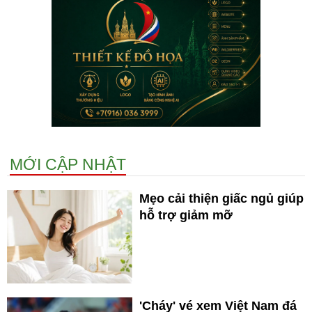
MỚI CẬP NHẬT
Mẹo cải thiện giấc ngủ giúp
hỗ trợ giảm mỡ
'Cháy' vé xem Việt Nam đá