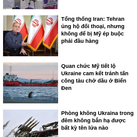
Tổng thống Iran: Tehran
ủng hộ đối thoại, nhưng
không để bị Mỹ ép buộc
phải đầu hàng
Quan chức Mỹ tiết lộ
Ukraine cam kết tránh tấn
công tàu chở dầu ở Biển
Đen
Phòng không Ukraina trong
đêm không bắn hạ được
bất kỳ tên lửa nào