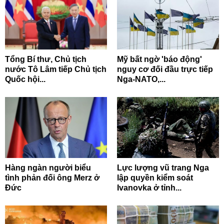
Tổng Bí thư, Chủ tịch
Mỹ bất ngờ 'báo động'
nước Tô Lâm tiếp Chủ tịch
nguy cơ đối đầu trực tiếp
Quốc hội...
Nga-NATO,...
Hàng ngàn người biểu
Lực lượng vũ trang Nga
tình phản đối ông Merz ở
lập quyền kiểm soát
Đức
Ivanovka ở tỉnh...