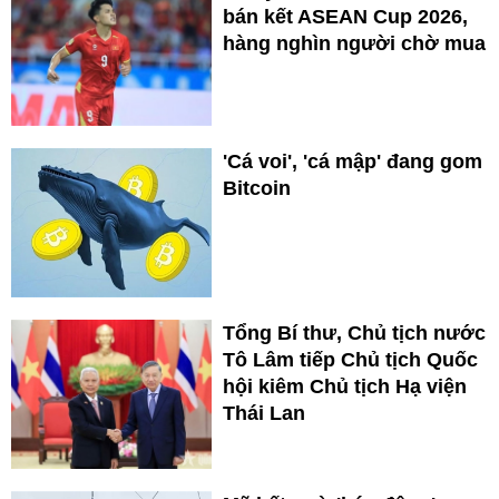
bán kết ASEAN Cup 2026,
hàng nghìn người chờ mua
'Cá voi', 'cá mập' đang gom
Bitcoin
Tổng Bí thư, Chủ tịch nước
Tô Lâm tiếp Chủ tịch Quốc
hội kiêm Chủ tịch Hạ viện
Thái Lan