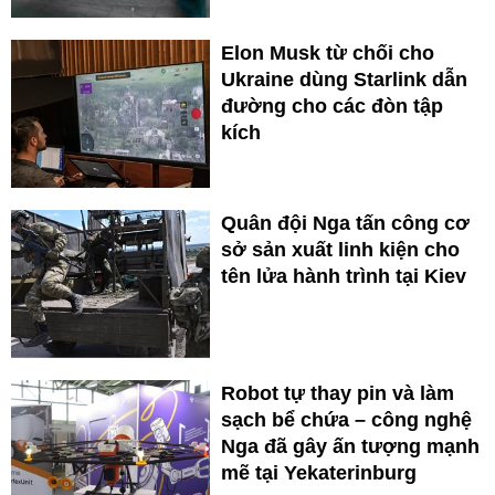
Elon Musk từ chối cho
Ukraine dùng Starlink dẫn
đường cho các đòn tập
kích
Quân đội Nga tấn công cơ
sở sản xuất linh kiện cho
tên lửa hành trình tại Kiev
Robot tự thay pin và làm
sạch bể chứa – công nghệ
Nga đã gây ấn tượng mạnh
mẽ tại Yekaterinburg