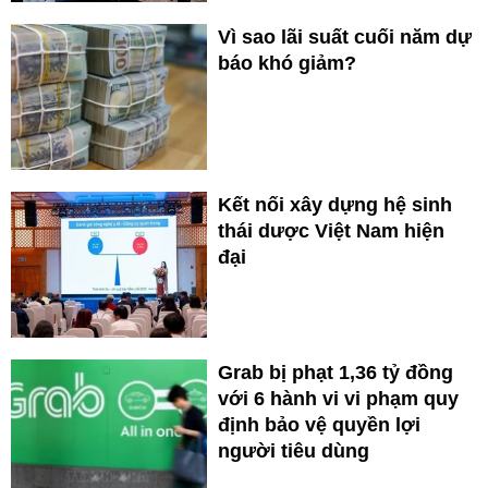
Vì sao lãi suất cuối năm dự
báo khó giảm?
Kết nối xây dựng hệ sinh
thái dược Việt Nam hiện
đại
Grab bị phạt 1,36 tỷ đồng
với 6 hành vi vi phạm quy
định bảo vệ quyền lợi
người tiêu dùng