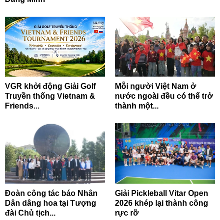
VGR khởi động Giải Golf
Mỗi người Việt Nam ở
Truyền thống Vietnam &
nước ngoài đều có thể trở
Friends...
thành một...
Đoàn công tác báo Nhân
Giải Pickleball Vitar Open
Dân dâng hoa tại Tượng
2026 khép lại thành công
đài Chủ tịch...
rực rỡ