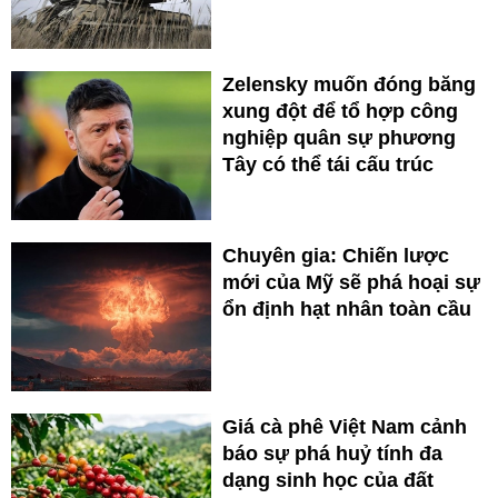
Zelensky muốn đóng băng
xung đột để tổ hợp công
nghiệp quân sự phương
Tây có thể tái cấu trúc
Chuyên gia: Chiến lược
mới của Mỹ sẽ phá hoại sự
ổn định hạt nhân toàn cầu
Giá cà phê Việt Nam cảnh
báo sự phá huỷ tính đa
dạng sinh học của đất