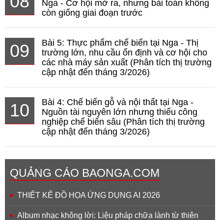
08
Nga - Cơ hội mở ra, nhưng bài toán không
còn giống giai đoạn trước
Bài 5: Thực phẩm chế biến tại Nga - Thị
09
trường lớn, nhu cầu ổn định và cơ hội cho
các nhà máy sản xuất (Phân tích thị trường
cập nhật đến tháng 3/2026)
Bài 4: Chế biến gỗ và nội thất tại Nga -
10
Nguồn tài nguyên lớn nhưng thiếu công
nghiệp chế biến sâu (Phân tích thị trường
cập nhật đến tháng 3/2026)
QUẢNG CÁO BAONGA.COM
THIẾT KẾ ĐỒ HỌA ỨNG DỤNG AI 2026
Album nhạc không lời: Liệu pháp chữa lành từ thiên