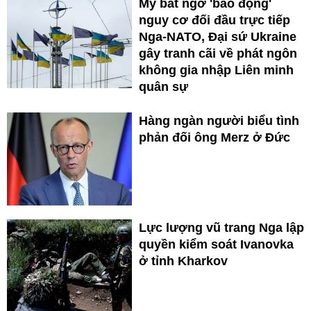
Mỹ bất ngờ 'báo động'
nguy cơ đối đầu trực tiếp
Nga-NATO, Đại sứ Ukraine
gây tranh cãi về phát ngôn
không gia nhập Liên minh
quân sự
Hàng ngàn người biểu tình
phản đối ông Merz ở Đức
Lực lượng vũ trang Nga lập
quyền kiểm soát Ivanovka
ở tỉnh Kharkov