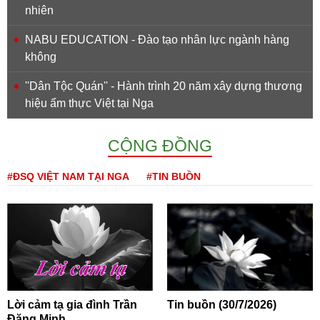
nhiên
NABU EDUCATION - Đào tạo nhân lực ngành hàng
không
''Dân Tộc Quán'' - Hành trình 20 năm xây dựng thương
hiệu ẩm thực Việt tại Nga
CỘNG ĐỒNG
#ĐSQ VIỆT NAM TẠI NGA
#TIN BUỒN
Lời cảm tạ gia đình Trần
Tin buồn (30/7/2026)
Đăng Minh