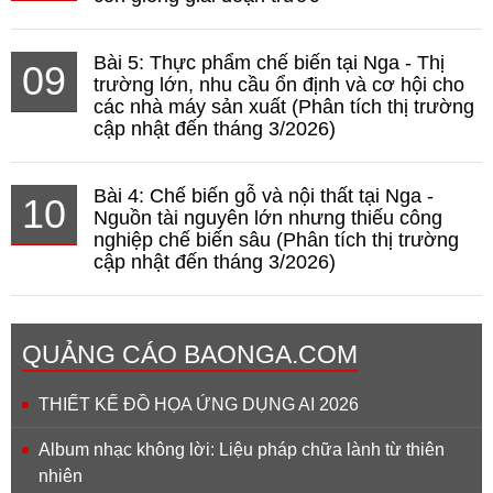
Bài 5: Thực phẩm chế biến tại Nga - Thị
09
trường lớn, nhu cầu ổn định và cơ hội cho
các nhà máy sản xuất (Phân tích thị trường
cập nhật đến tháng 3/2026)
Bài 4: Chế biến gỗ và nội thất tại Nga -
10
Nguồn tài nguyên lớn nhưng thiếu công
nghiệp chế biến sâu (Phân tích thị trường
cập nhật đến tháng 3/2026)
QUẢNG CÁO BAONGA.COM
THIẾT KẾ ĐỒ HỌA ỨNG DỤNG AI 2026
Album nhạc không lời: Liệu pháp chữa lành từ thiên
nhiên