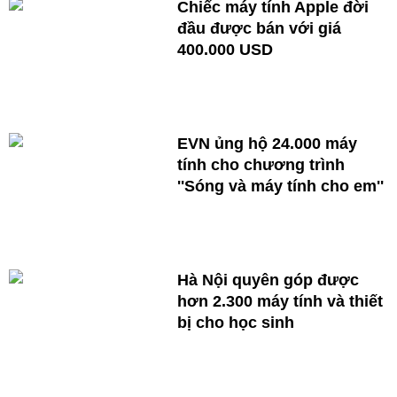
Chiếc máy tính Apple đời
đầu được bán với giá
400.000 USD
EVN ủng hộ 24.000 máy
tính cho chương trình
''Sóng và máy tính cho em''
Hà Nội quyên góp được
hơn 2.300 máy tính và thiết
bị cho học sinh