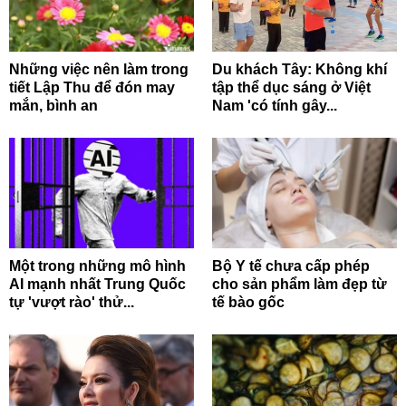
Những việc nên làm trong
Du khách Tây: Không khí
tiết Lập Thu để đón may
tập thể dục sáng ở Việt
mắn, bình an
Nam 'có tính gây...
Một trong những mô hình
Bộ Y tế chưa cấp phép
AI mạnh nhất Trung Quốc
cho sản phẩm làm đẹp từ
tự 'vượt rào' thử...
tế bào gốc