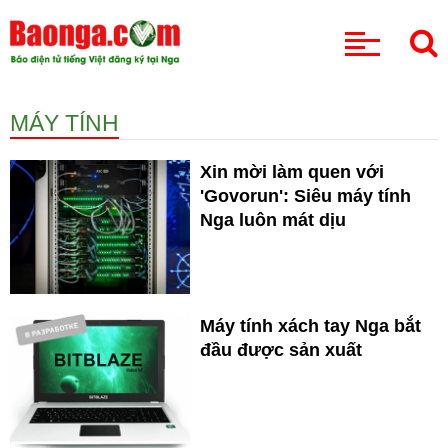
CHUYÊN MỤC
MÁY TÍNH
Xin mời làm quen với
'Govorun': Siêu máy tính
Nga luôn mát dịu
Máy tính xách tay Nga bắt
đầu được sản xuất