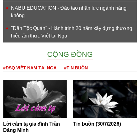
NABU EDUCATION - Đào tạo nhân lực ngành hàng
không
''Dân Tộc Quán'' - Hành trình 20 năm xây dựng thương
hiệu ẩm thực Việt tại Nga
CỘNG ĐỒNG
#ĐSQ VIỆT NAM TẠI NGA
#TIN BUỒN
Lời cảm tạ gia đình Trần
Tin buồn (30/7/2026)
Đăng Minh