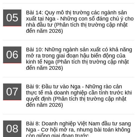
Bài 14: Quy mô thị trường các ngành sản
05
xuất tại Nga - Những con số đáng chú ý cho
nhà đầu tư (Phân tích thị trường cập nhật
đến năm 2026)
Bài 10: Những ngành sản xuất có khả năng
06
mở ra trong giai đoạn hậu biến động của
kinh tế Nga (Phân tích thị trường cập nhật
đến năm 2026)
Bài 9: Đầu tư vào Nga - Những rào cản
07
thực tế mà doanh nghiệp cần tính trước khi
quyết định (Phân tích thị trường cập nhật
đến năm 2026)
Bài 8: Doanh nghiệp Việt Nam đầu tư sang
08
Nga - Cơ hội mở ra, nhưng bài toán không
còn giống giai đoạn trước