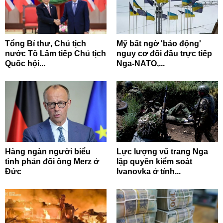
Tổng Bí thư, Chủ tịch
Mỹ bất ngờ 'báo động'
nước Tô Lâm tiếp Chủ tịch
nguy cơ đối đầu trực tiếp
Quốc hội...
Nga-NATO,...
Hàng ngàn người biểu
Lực lượng vũ trang Nga
tình phản đối ông Merz ở
lập quyền kiểm soát
Đức
Ivanovka ở tỉnh...