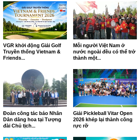
VGR khởi động Giải Golf
Mỗi người Việt Nam ở
Truyền thống Vietnam &
nước ngoài đều có thể trở
Friends...
thành một...
Đoàn công tác báo Nhân
Giải Pickleball Vitar Open
Dân dâng hoa tại Tượng
2026 khép lại thành công
đài Chủ tịch...
rực rỡ