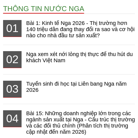
THÔNG TIN NƯỚC NGA
Bài 1: Kinh tế Nga 2026 - Thị trường hơn
01
140 triệu dân đang thay đổi ra sao và cơ hội
nào cho nhà đầu tư sản xuất?
Nga xem xét nới lỏng thị thực để thu hút du
02
khách Việt Nam
Tuyển sinh đi học tại Liên bang Nga năm
03
2026
Bài 15: Những doanh nghiệp lớn trong các
04
ngành sản xuất tại Nga - Cấu trúc thị trường
và các đối thủ chính (Phân tích thị trường
cập nhật đến năm 2026)