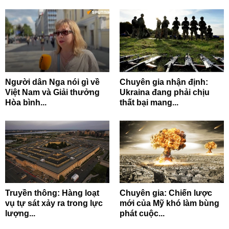
Người dân Nga nói gì về
Chuyên gia nhận định:
Việt Nam và Giải thưởng
Ukraina đang phải chịu
Hòa bình...
thất bại mang...
Truyền thông: Hàng loạt
Chuyên gia: Chiến lược
vụ tự sát xảy ra trong lực
mới của Mỹ khó làm bùng
lượng...
phát cuộc...