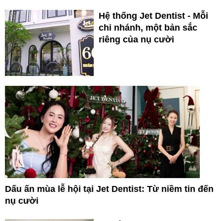
Hệ thống Jet Dentist - Mỗi
chi nhánh, một bản sắc
riêng của nụ cười
Dấu ấn mùa lễ hội tại Jet Dentist: Từ niềm tin đến
nụ cười