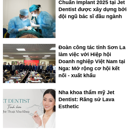
Chuẩn Implant 2025 tại Jet
Dentist được xây dựng bởi
đội ngũ bác sĩ đầu ngành
Đoàn công tác tỉnh Sơn La
làm việc với Hiệp hội
Doanh nghiệp Việt Nam tại
Nga: Mở rộng cơ hội kết
nối - xuất khẩu
Nha khoa thẩm mỹ Jet
Dentist: Răng sứ Lava
Esthetic