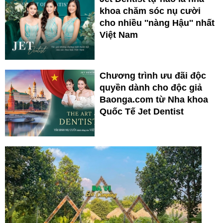
khoa chăm sóc nụ cười
cho nhiều ''nàng Hậu'' nhất
Việt Nam
Chương trình ưu đãi độc
quyền dành cho độc giả
Baonga.com từ Nha khoa
Quốc Tế Jet Dentist