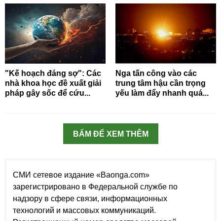
"Kế hoạch đáng sợ": Các
Nga tấn công vào các
nhà khoa học đề xuất giải
trung tâm hậu cần trọng
pháp gây sốc để cứu...
yếu làm đẩy nhanh quá...
BẤM ĐỂ XEM THÊM
СМИ сетевое издание «Baonga.com»
зарегистрировано в Федеральной службе по
надзору в сфере связи, информационных
технологий и массовых коммуникаций.