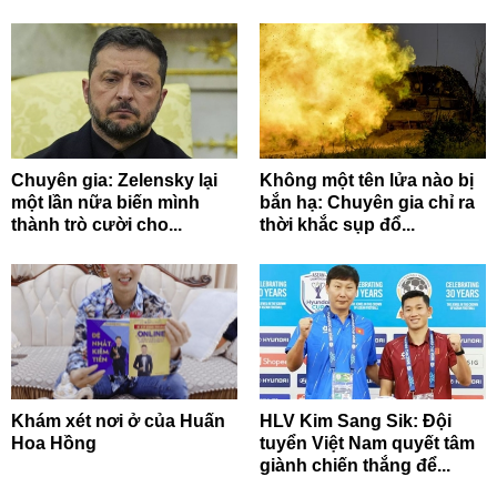
Chuyên gia: Zelensky lại
Không một tên lửa nào bị
một lần nữa biến mình
bắn hạ: Chuyên gia chỉ ra
thành trò cười cho...
thời khắc sụp đổ...
Khám xét nơi ở của Huấn
HLV Kim Sang Sik: Đội
Hoa Hồng
tuyển Việt Nam quyết tâm
giành chiến thắng để...