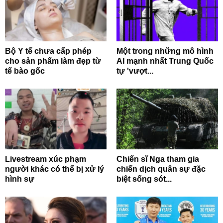
Bộ Y tế chưa cấp phép
Một trong những mô hình
cho sản phẩm làm đẹp từ
AI mạnh nhất Trung Quốc
tế bào gốc
tự 'vượt...
Livestream xúc phạm
Chiến sĩ Nga tham gia
người khác có thể bị xử lý
chiến dịch quân sự đặc
hình sự
biệt sống sót...