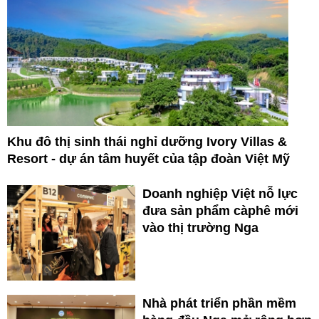
Khu đô thị sinh thái nghỉ dưỡng Ivory Villas &
Resort - dự án tâm huyết của tập đoàn Việt Mỹ
Doanh nghiệp Việt nỗ lực
đưa sản phẩm càphê mới
vào thị trường Nga
Nhà phát triển phần mềm