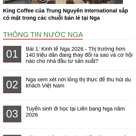
King Coffee của Trung Nguyên International sắp
có mặt trong các chuỗi bán lẻ tại Nga
THÔNG TIN NƯỚC NGA
Bài 1: Kinh tế Nga 2026 - Thị trường hơn
01
140 triệu dân đang thay đổi ra sao và cơ hội
nào cho nhà đầu tư sản xuất?
Nga xem xét nới lỏng thị thực để thu hút du
02
khách Việt Nam
Tuyển sinh đi học tại Liên bang Nga năm
03
2026