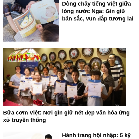
Dòng chảy tiếng Việt giữa
lòng nước Nga: Gìn giữ
bản sắc, vun đắp tương lai
Bữa cơm Việt: Nơi gìn giữ nét đẹp văn hóa ứng
xử truyền thống
Hành trang hội nhập: 5 kỹ