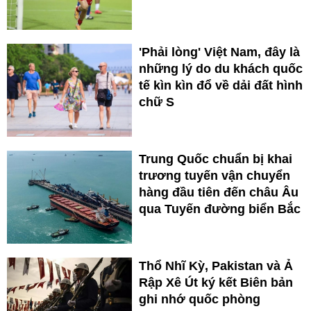
'Phải lòng' Việt Nam, đây là
những lý do du khách quốc
tế kìn kìn đổ về dải đất hình
chữ S
Trung Quốc chuẩn bị khai
trương tuyến vận chuyển
hàng đầu tiên đến châu Âu
qua Tuyến đường biển Bắc
Thổ Nhĩ Kỳ, Pakistan và Ả
Rập Xê Út ký kết Biên bản
ghi nhớ quốc phòng