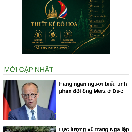
MỚI CẬP NHẬT
Hàng ngàn người biểu tình
phản đối ông Merz ở Đức
Lực lượng vũ trang Nga lập