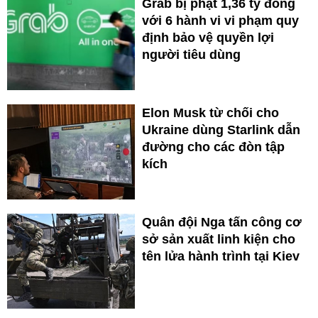
Grab bị phạt 1,36 tỷ đồng
với 6 hành vi vi phạm quy
định bảo vệ quyền lợi
người tiêu dùng
Elon Musk từ chối cho
Ukraine dùng Starlink dẫn
đường cho các đòn tập
kích
Quân đội Nga tấn công cơ
sở sản xuất linh kiện cho
tên lửa hành trình tại Kiev