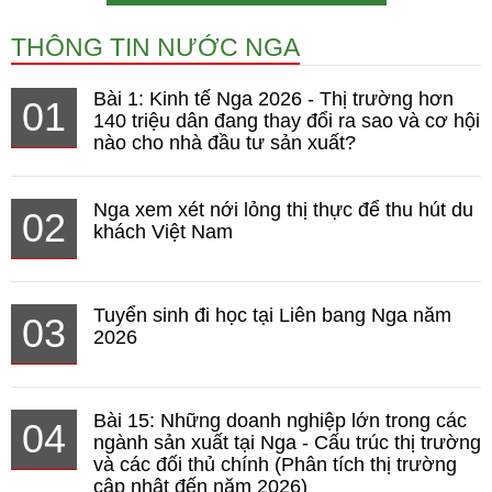
THÔNG TIN NƯỚC NGA
Bài 1: Kinh tế Nga 2026 - Thị trường hơn
01
140 triệu dân đang thay đổi ra sao và cơ hội
nào cho nhà đầu tư sản xuất?
Nga xem xét nới lỏng thị thực để thu hút du
02
khách Việt Nam
Tuyển sinh đi học tại Liên bang Nga năm
03
2026
Bài 15: Những doanh nghiệp lớn trong các
04
ngành sản xuất tại Nga - Cấu trúc thị trường
và các đối thủ chính (Phân tích thị trường
cập nhật đến năm 2026)