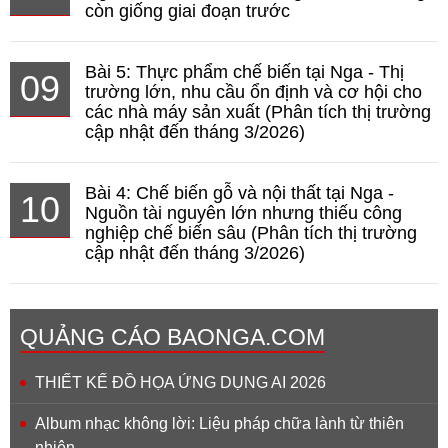
còn giống giai đoạn trước
Bài 5: Thực phẩm chế biến tại Nga - Thị
09
trường lớn, nhu cầu ổn định và cơ hội cho
các nhà máy sản xuất (Phân tích thị trường
cập nhật đến tháng 3/2026)
Bài 4: Chế biến gỗ và nội thất tại Nga -
10
Nguồn tài nguyên lớn nhưng thiếu công
nghiệp chế biến sâu (Phân tích thị trường
cập nhật đến tháng 3/2026)
QUẢNG CÁO BAONGA.COM
THIẾT KẾ ĐỒ HỌA ỨNG DỤNG AI 2026
Album nhạc không lời: Liệu pháp chữa lành từ thiên
nhiên