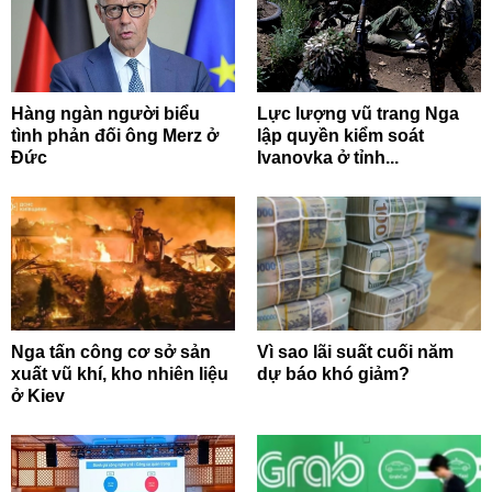
Hàng ngàn người biểu
Lực lượng vũ trang Nga
tình phản đối ông Merz ở
lập quyền kiểm soát
Đức
Ivanovka ở tỉnh...
Nga tấn công cơ sở sản
Vì sao lãi suất cuối năm
xuất vũ khí, kho nhiên liệu
dự báo khó giảm?
ở Kiev