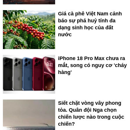
Giá cà phê Việt Nam cảnh
báo sự phá huỷ tính đa
dạng sinh học của đất
nước
iPhone 18 Pro Max chưa ra
mắt, song có nguy cơ 'cháy
hàng'
Siết chặt vòng vây phong
tỏa. Quân đội Nga chọn
chiến lược nào trong cuộc
chiến?