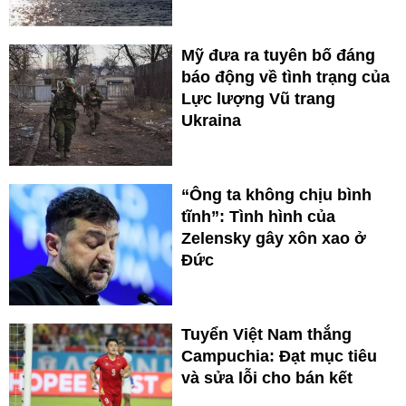
Mỹ đưa ra tuyên bố đáng
báo động về tình trạng của
Lực lượng Vũ trang
Ukraina
“Ông ta không chịu bình
tĩnh”: Tình hình của
Zelensky gây xôn xao ở
Đức
Tuyển Việt Nam thắng
Campuchia: Đạt mục tiêu
và sửa lỗi cho bán kết