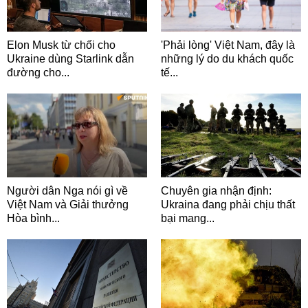
Elon Musk từ chối cho
'Phải lòng' Việt Nam, đây là
Ukraine dùng Starlink dẫn
những lý do du khách quốc
đường cho...
tế...
Người dân Nga nói gì về
Chuyên gia nhận định:
Việt Nam và Giải thưởng
Ukraina đang phải chịu thất
Hòa bình...
bại mang...