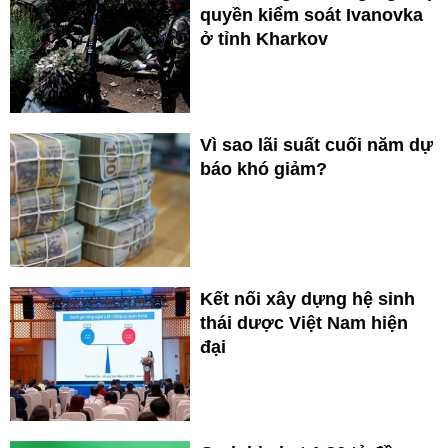
quyền kiểm soát Ivanovka
ở tỉnh Kharkov
Vì sao lãi suất cuối năm dự
báo khó giảm?
Kết nối xây dựng hệ sinh
thái dược Việt Nam hiện
đại