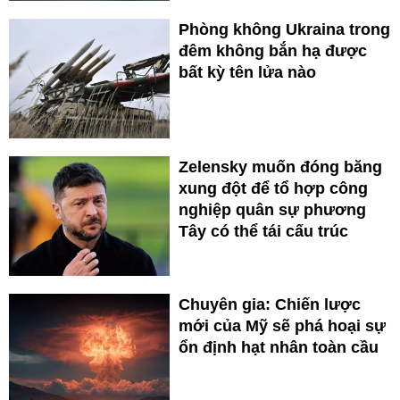
Phòng không Ukraina trong
đêm không bắn hạ được
bất kỳ tên lửa nào
Zelensky muốn đóng băng
xung đột để tổ hợp công
nghiệp quân sự phương
Tây có thể tái cấu trúc
Chuyên gia: Chiến lược
mới của Mỹ sẽ phá hoại sự
ổn định hạt nhân toàn cầu