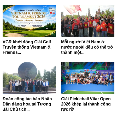
VGR khởi động Giải Golf
Mỗi người Việt Nam ở
Truyền thống Vietnam &
nước ngoài đều có thể trở
Friends...
thành một...
Đoàn công tác báo Nhân
Giải Pickleball Vitar Open
Dân dâng hoa tại Tượng
2026 khép lại thành công
đài Chủ tịch...
rực rỡ