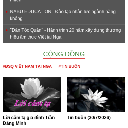
NABU EDUCATION - Đào tạo nhân lực ngành hàng
không
''Dân Tộc Quán'' - Hành trình 20 năm xây dựng thương
hiệu ẩm thực Việt tại Nga
CỘNG ĐỒNG
#ĐSQ VIỆT NAM TẠI NGA
#TIN BUỒN
Lời cảm tạ gia đình Trần
Tin buồn (30/7/2026)
Đăng Minh