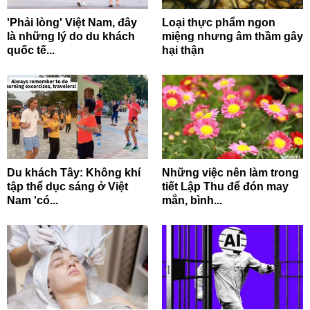
'Phải lòng' Việt Nam, đây
Loại thực phẩm ngon
là những lý do du khách
miệng nhưng âm thầm gây
quốc tế...
hại thận
Du khách Tây: Không khí
Những việc nên làm trong
tập thể dục sáng ở Việt
tiết Lập Thu để đón may
Nam 'có...
mắn, bình...