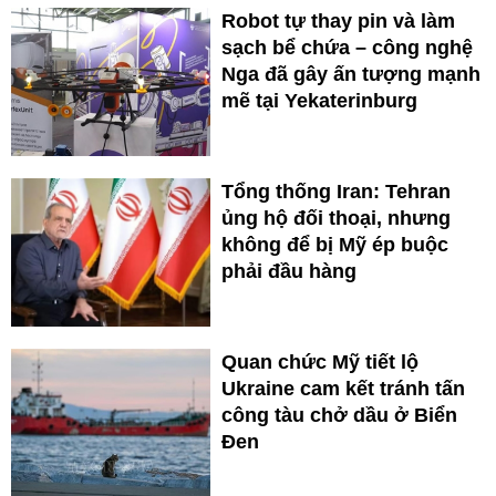
Robot tự thay pin và làm
sạch bể chứa – công nghệ
Nga đã gây ấn tượng mạnh
mẽ tại Yekaterinburg
Tổng thống Iran: Tehran
ủng hộ đối thoại, nhưng
không để bị Mỹ ép buộc
phải đầu hàng
Quan chức Mỹ tiết lộ
Ukraine cam kết tránh tấn
công tàu chở dầu ở Biển
Đen