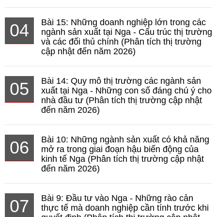
Bài 15: Những doanh nghiệp lớn trong các
04
ngành sản xuất tại Nga - Cấu trúc thị trường
và các đối thủ chính (Phân tích thị trường
cập nhật đến năm 2026)
Bài 14: Quy mô thị trường các ngành sản
05
xuất tại Nga - Những con số đáng chú ý cho
nhà đầu tư (Phân tích thị trường cập nhật
đến năm 2026)
Bài 10: Những ngành sản xuất có khả năng
06
mở ra trong giai đoạn hậu biến động của
kinh tế Nga (Phân tích thị trường cập nhật
đến năm 2026)
Bài 9: Đầu tư vào Nga - Những rào cản
07
thực tế mà doanh nghiệp cần tính trước khi