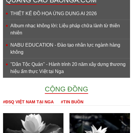
THIẾT KẾ ĐỒ HỌA ỨNG DỤNG AI 2026
Album nhạc không lời: Liệu pháp chữa lành từ thiên
nhiên
NABU EDUCATION - Đào tạo nhân lực ngành hàng
không
''Dân Tộc Quán'' - Hành trình 20 năm xây dựng thương
hiệu ẩm thực Việt tại Nga
CỘNG ĐỒNG
#ĐSQ VIỆT NAM TẠI NGA
#TIN BUỒN