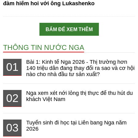
đàm hiếm hoi với ông Lukashenko
BẤM ĐỂ XEM THÊM
THÔNG TIN NƯỚC NGA
Bài 1: Kinh tế Nga 2026 - Thị trường hơn
01
140 triệu dân đang thay đổi ra sao và cơ hội
nào cho nhà đầu tư sản xuất?
Nga xem xét nới lỏng thị thực để thu hút du
02
khách Việt Nam
Tuyển sinh đi học tại Liên bang Nga năm
03
2026