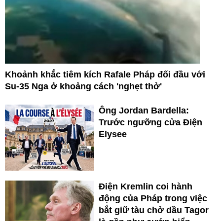
Khoảnh khắc tiêm kích Rafale Pháp đối đầu với
Su-35 Nga ở khoảng cách 'nghẹt thở'
Ông Jordan Bardella:
Trước ngưỡng cửa Điện
Elysee
Điện Kremlin coi hành
động của Pháp trong việc
bắt giữ tàu chở dầu Tagor