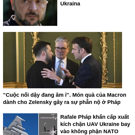
Ukraina
"Cuộc nổi dậy đang âm ỉ". Món quà của Macron
dành cho Zelensky gây ra sự phẫn nộ ở Pháp
Rafale Pháp khẩn cấp xuất
kích chặn UAV Ukraine bay
vào không phận NATO