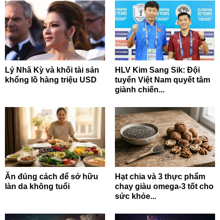
Lý Nhã Kỳ và khối tài sản
HLV Kim Sang Sik: Đội
khổng lồ hàng triệu USD
tuyển Việt Nam quyết tâm
giành chiến...
Ăn đúng cách để sở hữu
Hạt chia và 3 thực phẩm
làn da không tuổi
chay giàu omega-3 tốt cho
sức khỏe...