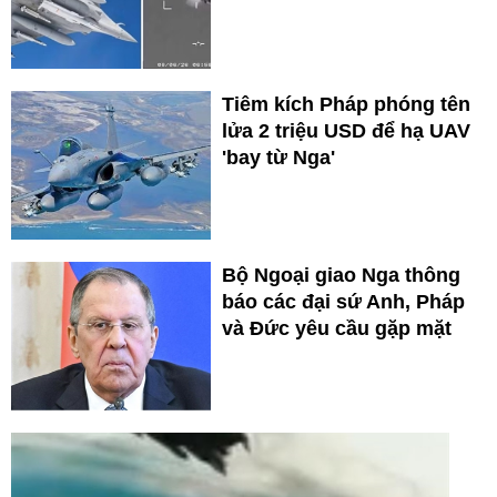
Tiêm kích Pháp phóng tên
lửa 2 triệu USD để hạ UAV
'bay từ Nga'
Bộ Ngoại giao Nga thông
báo các đại sứ Anh, Pháp
và Đức yêu cầu gặp mặt