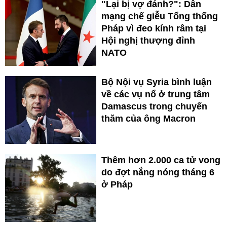
"Lại bị vợ đánh?": Dân
mạng chế giễu Tổng thống
Pháp vì đeo kính râm tại
Hội nghị thượng đỉnh
NATO
Bộ Nội vụ Syria bình luận
về các vụ nổ ở trung tâm
Damascus trong chuyến
thăm của ông Macron
Thêm hơn 2.000 ca tử vong
do đợt nắng nóng tháng 6
ở Pháp