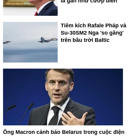
là gần như cướp biển
Tiêm kích Rafale Pháp và
Su-30SM2 Nga 'so găng'
trên bầu trời Baltic
Ông Macron cảnh báo Belarus trong cuộc điện