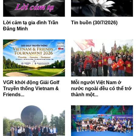
Lời cảm tạ gia đình Trần
Tin buồn (30/7/2026)
Đăng Minh
VGR khởi động Giải Golf
Mỗi người Việt Nam ở
Truyền thống Vietnam &
nước ngoài đều có thể trở
Friends...
thành một...