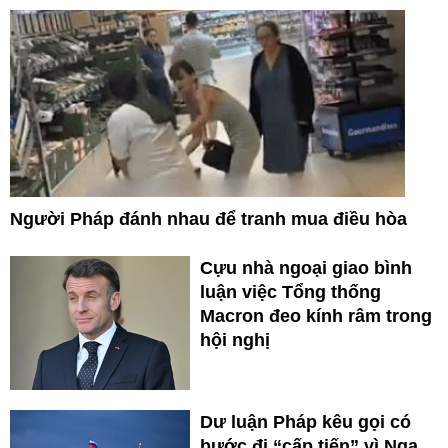
Người Pháp đánh nhau để tranh mua điều hòa
Cựu nhà ngoại giao bình
luận việc Tổng thống
Macron đeo kính râm trong
hội nghị
Dư luận Pháp kêu gọi có
bước đi “cấp tiến” vì Nga