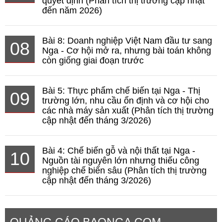
quyết định (Phân tích thị trường cập nhật
đến năm 2026)
Bài 8: Doanh nghiệp Việt Nam đầu tư sang
08
Nga - Cơ hội mở ra, nhưng bài toán không
còn giống giai đoạn trước
Bài 5: Thực phẩm chế biến tại Nga - Thị
09
trường lớn, nhu cầu ổn định và cơ hội cho
các nhà máy sản xuất (Phân tích thị trường
cập nhật đến tháng 3/2026)
Bài 4: Chế biến gỗ và nội thất tại Nga -
10
Nguồn tài nguyên lớn nhưng thiếu công
nghiệp chế biến sâu (Phân tích thị trường
cập nhật đến tháng 3/2026)
QUẢNG CÁO BAONGA.COM