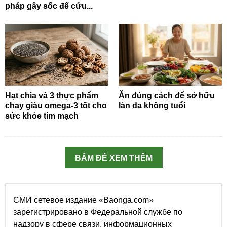
pháp gây sốc để cứu...
Hạt chia và 3 thực phẩm
Ăn đúng cách để sở hữu
chay giàu omega-3 tốt cho
làn da không tuổi
sức khỏe tim mạch
BẤM ĐỂ XEM THÊM
СМИ сетевое издание «Baonga.com»
зарегистрировано в Федеральной службе по
надзору в сфере связи, информационных