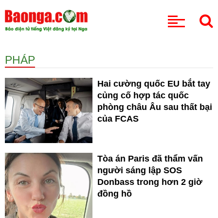
CHUYÊN MỤC
PHÁP
Hai cường quốc EU bắt tay
củng cố hợp tác quốc
phòng châu Âu sau thất bại
của FCAS
Tòa án Paris đã thẩm vấn
người sáng lập SOS
Donbass trong hơn 2 giờ
đồng hồ