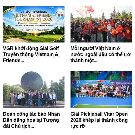
VGR khởi động Giải Golf
Mỗi người Việt Nam ở
Truyền thống Vietnam &
nước ngoài đều có thể trở
Friends...
thành một...
Đoàn công tác báo Nhân
Giải Pickleball Vitar Open
Dân dâng hoa tại Tượng
2026 khép lại thành công
đài Chủ tịch...
rực rỡ