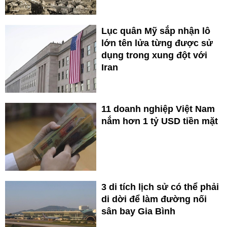
Lục quân Mỹ sắp nhận lô
lớn tên lửa từng được sử
dụng trong xung đột với
Iran
11 doanh nghiệp Việt Nam
nắm hơn 1 tỷ USD tiền mặt
3 di tích lịch sử có thể phải
di dời để làm đường nối
sân bay Gia Bình