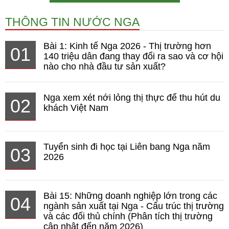
THÔNG TIN NƯỚC NGA
Bài 1: Kinh tế Nga 2026 - Thị trường hơn
01
140 triệu dân đang thay đổi ra sao và cơ hội
nào cho nhà đầu tư sản xuất?
Nga xem xét nới lỏng thị thực để thu hút du
02
khách Việt Nam
Tuyển sinh đi học tại Liên bang Nga năm
03
2026
Bài 15: Những doanh nghiệp lớn trong các
04
ngành sản xuất tại Nga - Cấu trúc thị trường
và các đối thủ chính (Phân tích thị trường
cập nhật đến năm 2026)