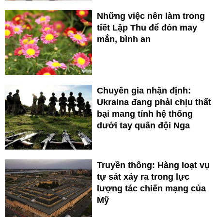
Những việc nên làm trong
tiết Lập Thu để đón may
mắn, bình an
Chuyên gia nhận định:
Ukraina đang phải chịu thất
bại mang tính hệ thống
dưới tay quân đội Nga
Truyền thông: Hàng loạt vụ
tự sát xảy ra trong lực
lượng tác chiến mạng của
Mỹ