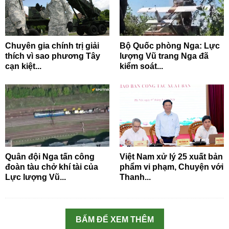
Chuyên gia chính trị giải
Bộ Quốc phòng Nga: Lực
thích vì sao phương Tây
lượng Vũ trang Nga đã
cạn kiệt...
kiểm soát...
Quân đội Nga tấn công
Việt Nam xử lý 25 xuất bản
đoàn tàu chở khí tài của
phẩm vi phạm, Chuyện với
Lực lượng Vũ...
Thanh...
BẤM ĐỂ XEM THÊM