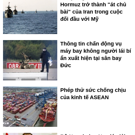
Hormuz trở thành "át chủ
bài" của Iran trong cuộc
đối đầu với Mỹ
Thông tin chấn động vụ
máy bay không người lái bí
ẩn xuất hiện tại sân bay
Đức
Phép thử sức chống chịu
của kinh tế ASEAN