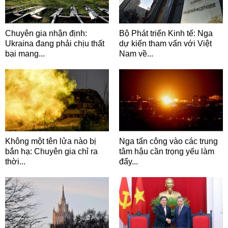
Chuyên gia nhận định:
Bộ Phát triển Kinh tế: Nga
Ukraina đang phải chịu thất
dự kiến tham vấn với Việt
bại mang...
Nam về...
Không một tên lửa nào bị
Nga tấn công vào các trung
bắn hạ: Chuyên gia chỉ ra
tâm hậu cần trọng yếu làm
thời...
đẩy...