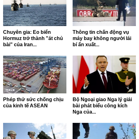
Chuyên gia: Eo biển
Thông tin chấn động vụ
Hormuz trở thành "át chủ
máy bay không người lái
bài" của Iran...
bí ẩn xuất...
Phép thử sức chống chịu
Bộ Ngoại giao Nga lý giải
của kinh tế ASEAN
bài phát biểu công kích
Nga của...