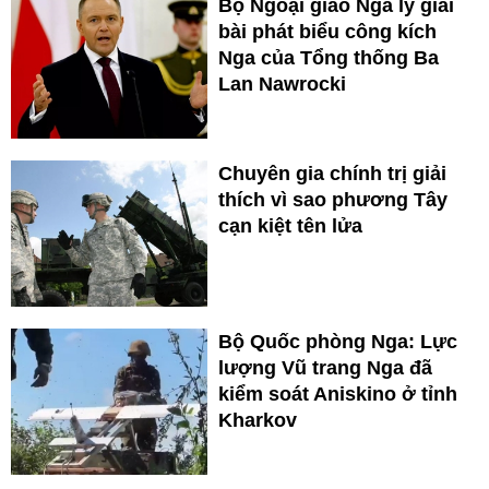
Bộ Ngoại giao Nga lý giải
bài phát biểu công kích
Nga của Tổng thống Ba
Lan Nawrocki
Chuyên gia chính trị giải
thích vì sao phương Tây
cạn kiệt tên lửa
Bộ Quốc phòng Nga: Lực
lượng Vũ trang Nga đã
kiểm soát Aniskino ở tỉnh
Kharkov