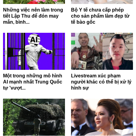
Những việc nên làm trong
Bộ Y tế chưa cấp phép
tiết Lập Thu để đón may
cho sản phẩm làm đẹp từ
mắn, bình...
tế bào gốc
Một trong những mô hình
Livestream xúc phạm
AI mạnh nhất Trung Quốc
người khác có thể bị xử lý
tự 'vượt...
hình sự