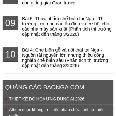
còn giống giai đoạn trước
Bài 5: Thực phẩm chế biến tại Nga - Thị
09
trường lớn, nhu cầu ổn định và cơ hội cho
các nhà máy sản xuất (Phân tích thị trường
cập nhật đến tháng 3/2026)
Bài 4: Chế biến gỗ và nội thất tại Nga -
10
Nguồn tài nguyên lớn nhưng thiếu công
nghiệp chế biến sâu (Phân tích thị trường
cập nhật đến tháng 3/2026)
QUẢNG CÁO BAONGA.COM
THIẾT KẾ ĐỒ HỌA ỨNG DỤNG AI 2026
Album nhạc không lời: Liệu pháp chữa lành từ thiên
nhiên