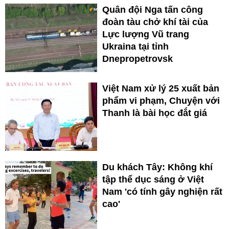
Quân đội Nga tấn công
đoàn tàu chở khí tài của
Lực lượng Vũ trang
Ukraina tại tỉnh
Dnepropetrovsk
Việt Nam xử lý 25 xuất bản
phẩm vi phạm, Chuyện với
Thanh là bài học đắt giá
Du khách Tây: Không khí
tập thể dục sáng ở Việt
Nam 'có tính gây nghiện rất
cao'