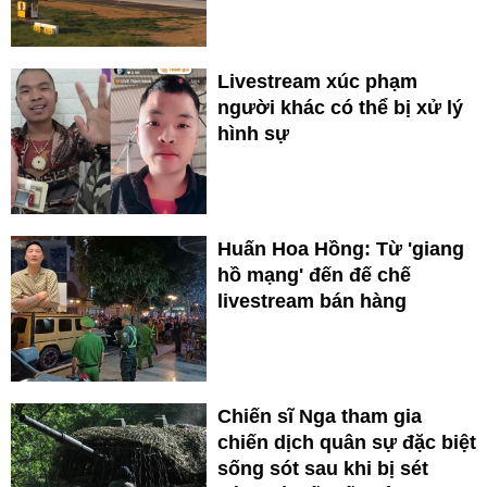
Livestream xúc phạm
người khác có thể bị xử lý
hình sự
Huấn Hoa Hồng: Từ 'giang
hồ mạng' đến đế chế
livestream bán hàng
Chiến sĩ Nga tham gia
chiến dịch quân sự đặc biệt
sống sót sau khi bị sét