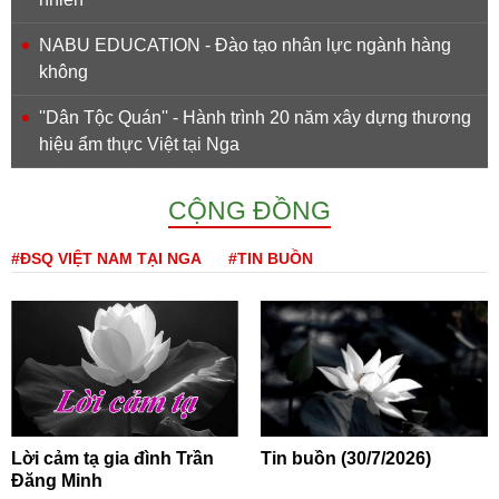
NABU EDUCATION - Đào tạo nhân lực ngành hàng
không
''Dân Tộc Quán'' - Hành trình 20 năm xây dựng thương
hiệu ẩm thực Việt tại Nga
CỘNG ĐỒNG
#ĐSQ VIỆT NAM TẠI NGA
#TIN BUỒN
Lời cảm tạ gia đình Trần
Tin buồn (30/7/2026)
Đăng Minh