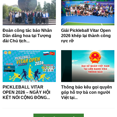
Đoàn công tác báo Nhân
Giải Pickleball Vitar Open
Dân dâng hoa tại Tượng
2026 khép lại thành công
đài Chủ tịch...
rực rỡ
PICKLEBALL VITAR
Thông báo kêu gọi quyên
OPEN 2026 – NGÀY HỘI
góp hỗ trợ bà con người
KẾT NỐI CỘNG ĐỒNG...
Việt tại...