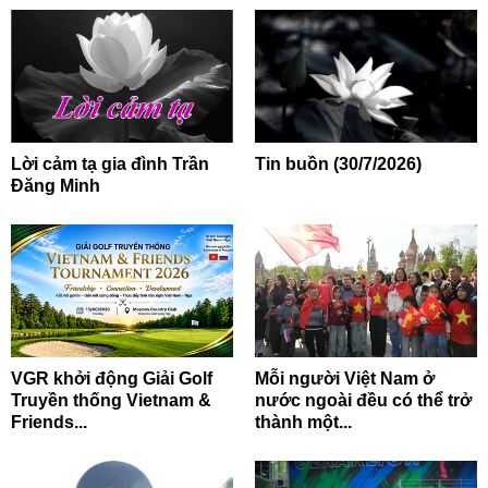
Lời cảm tạ gia đình Trần
Tin buồn (30/7/2026)
Đăng Minh
VGR khởi động Giải Golf
Mỗi người Việt Nam ở
Truyền thống Vietnam &
nước ngoài đều có thể trở
Friends...
thành một...