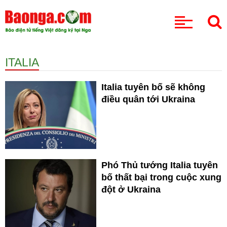
CHUYÊN MỤC
ITALIA
Italia tuyên bố sẽ không
điều quân tới Ukraina
Phó Thủ tướng Italia tuyên
bố thất bại trong cuộc xung
đột ở Ukraina