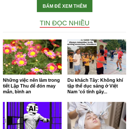
BẤM ĐỂ XEM THÊM
TIN ĐỌC NHIỀU
Những việc nên làm trong
Du khách Tây: Không khí
tiết Lập Thu để đón may
tập thể dục sáng ở Việt
mắn, bình an
Nam 'có tính gây...