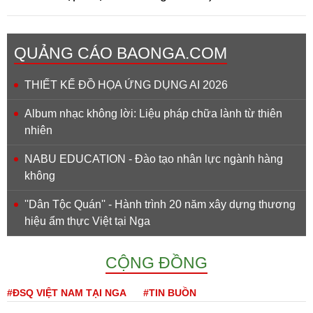
QUẢNG CÁO BAONGA.COM
THIẾT KẾ ĐỒ HỌA ỨNG DỤNG AI 2026
Album nhạc không lời: Liệu pháp chữa lành từ thiên
nhiên
NABU EDUCATION - Đào tạo nhân lực ngành hàng
không
''Dân Tộc Quán'' - Hành trình 20 năm xây dựng thương
hiệu ẩm thực Việt tại Nga
CỘNG ĐỒNG
#ĐSQ VIỆT NAM TẠI NGA
#TIN BUỒN