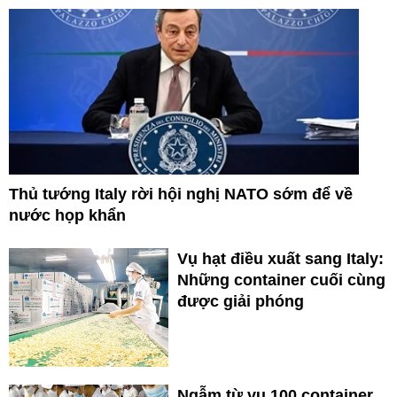
Thủ tướng Italy rời hội nghị NATO sớm để về
nước họp khẩn
Vụ hạt điều xuất sang Italy:
Những container cuối cùng
được giải phóng
Ngẫm từ vụ 100 container