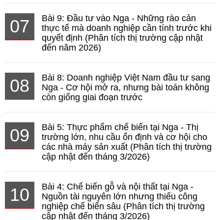
Bài 9: Đầu tư vào Nga - Những rào cản
07
thực tế mà doanh nghiệp cần tính trước khi
quyết định (Phân tích thị trường cập nhật
đến năm 2026)
Bài 8: Doanh nghiệp Việt Nam đầu tư sang
08
Nga - Cơ hội mở ra, nhưng bài toán không
còn giống giai đoạn trước
Bài 5: Thực phẩm chế biến tại Nga - Thị
09
trường lớn, nhu cầu ổn định và cơ hội cho
các nhà máy sản xuất (Phân tích thị trường
cập nhật đến tháng 3/2026)
Bài 4: Chế biến gỗ và nội thất tại Nga -
10
Nguồn tài nguyên lớn nhưng thiếu công
nghiệp chế biến sâu (Phân tích thị trường
cập nhật đến tháng 3/2026)