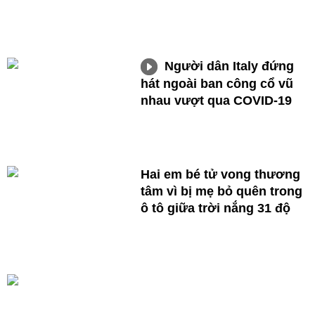
Người dân Italy đứng
hát ngoài ban công cổ vũ
nhau vượt qua COVID-19
Hai em bé tử vong thương
tâm vì bị mẹ bỏ quên trong
ô tô giữa trời nắng 31 độ