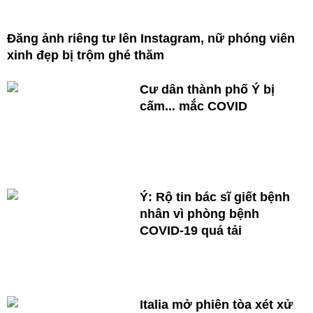
Đăng ảnh riêng tư lên Instagram, nữ phóng viên
xinh đẹp bị trộm ghé thăm
Cư dân thành phố Ý bị
cấm... mắc COVID
Ý: Rộ tin bác sĩ giết bệnh
nhân vì phòng bệnh
COVID-19 quá tải
Italia mở phiên tòa xét xử