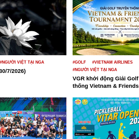
#NGƯỜI VIỆT TẠI NGA
#GOLF
#VIETNAM AIRLINES
#NGƯỜI VIỆT TẠI NGA
30/7/2026)
VGR khởi động Giải Golf
thống Vietnam & Friends.