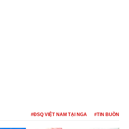
#ĐSQ VIỆT NAM TẠI NGA
#TIN BUỒN