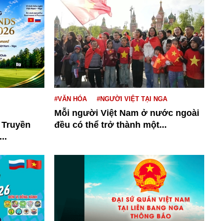
#VĂN HÓA
#NGƯỜI VIỆT TẠI NGA
Mỗi người Việt Nam ở nước ngoài
 Truyền
đều có thể trở thành một...
..