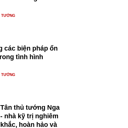
Ủ TƯỚNG
 các biện pháp ổn
trong tình hình
Ủ TƯỚNG
Tân thủ tướng Nga
- nhà kỹ trị nghiêm
khắc, hoàn hảo và