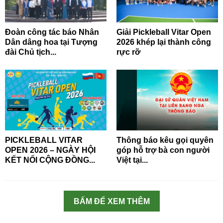
Đoàn công tác báo Nhân
Giải Pickleball Vitar Open
Dân dâng hoa tại Tượng
2026 khép lại thành công
đài Chủ tịch...
rực rỡ
PICKLEBALL VITAR
Thông báo kêu gọi quyên
OPEN 2026 – NGÀY HỘI
góp hỗ trợ bà con người
KẾT NỐI CỘNG ĐỒNG...
Việt tại...
BẤM ĐỂ XEM THÊM