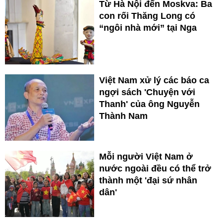
Từ Hà Nội đến Moskva: Ba
con rối Thăng Long có
“ngôi nhà mới” tại Nga
Việt Nam xử lý các báo ca
ngợi sách 'Chuyện với
Thanh' của ông Nguyễn
Thành Nam
Mỗi người Việt Nam ở
nước ngoài đều có thể trở
thành một 'đại sứ nhân
dân'