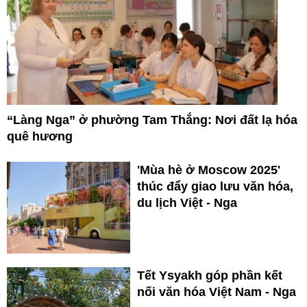
“Làng Nga” ở phường Tam Thắng: Nơi đất lạ hóa
quê hương
'Mùa hè ở Moscow 2025'
thúc đẩy giao lưu văn hóa,
du lịch Việt - Nga
Tết Ysyakh góp phần kết
nối văn hóa Việt Nam - Nga