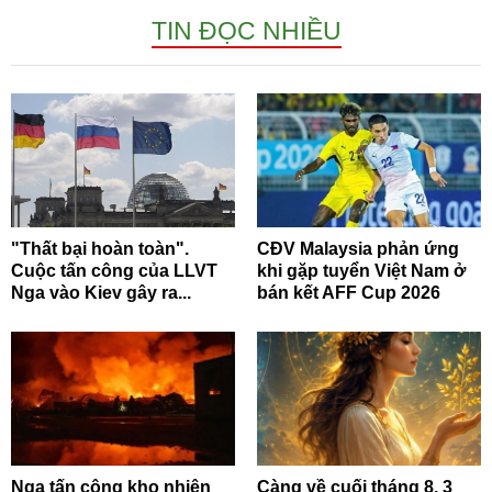
TIN ĐỌC NHIỀU
"Thất bại hoàn toàn".
CĐV Malaysia phản ứng
Cuộc tấn công của LLVT
khi gặp tuyển Việt Nam ở
Nga vào Kiev gây ra...
bán kết AFF Cup 2026
Nga tấn công kho nhiên
Càng về cuối tháng 8, 3