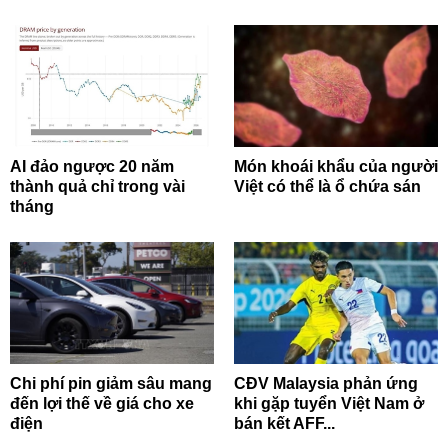
AI đảo ngược 20 năm
Món khoái khẩu của người
thành quả chỉ trong vài
Việt có thể là ổ chứa sán
tháng
Chi phí pin giảm sâu mang
CĐV Malaysia phản ứng
đến lợi thế về giá cho xe
khi gặp tuyển Việt Nam ở
điện
bán kết AFF...