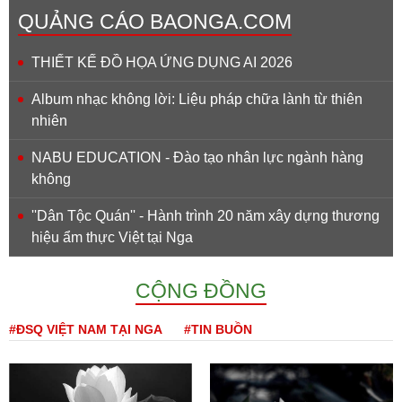
QUẢNG CÁO BAONGA.COM
THIẾT KẾ ĐỒ HỌA ỨNG DỤNG AI 2026
Album nhạc không lời: Liệu pháp chữa lành từ thiên
nhiên
NABU EDUCATION - Đào tạo nhân lực ngành hàng
không
''Dân Tộc Quán'' - Hành trình 20 năm xây dựng thương
hiệu ẩm thực Việt tại Nga
CỘNG ĐỒNG
#ĐSQ VIỆT NAM TẠI NGA
#TIN BUỒN