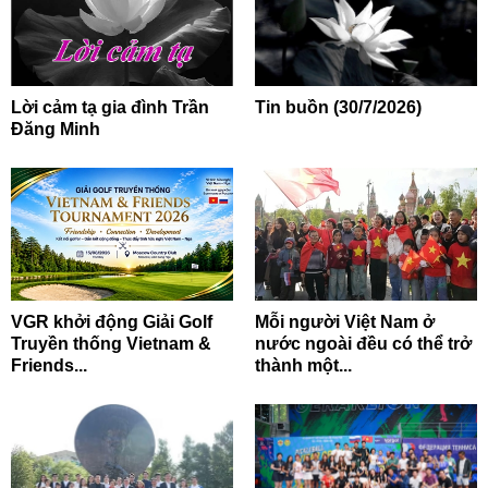
Lời cảm tạ gia đình Trần
Tin buồn (30/7/2026)
Đăng Minh
VGR khởi động Giải Golf
Mỗi người Việt Nam ở
Truyền thống Vietnam &
nước ngoài đều có thể trở
Friends...
thành một...