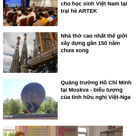
cho học sinh Việt Nam tại
trại hè ARTEK
Nhà thờ cao nhất thế giới
xây dựng gần 150 năm
chưa xong
Quảng trường Hồ Chí Minh
tại Moskva - biểu tượng
của tình hữu nghị Việt-Nga