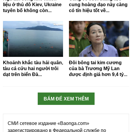
liệu ở thủ đô Kiev, Ukraine
cung hoàng đạo này càng
tuyên bố không còn...
có tín hiệu tốt về...
Khoảnh khắc tàu hải quân,
Đôi bông tai kim cương
tàu cá cứu hai người trôi
của bà Trương Mỹ Lan
dạt trên biển Đà...
được định giá hơn 9,4 tỷ...
BẤM ĐỂ XEM THÊM
СМИ сетевое издание «Baonga.com»
зарегистрировано в Федеральной службе по