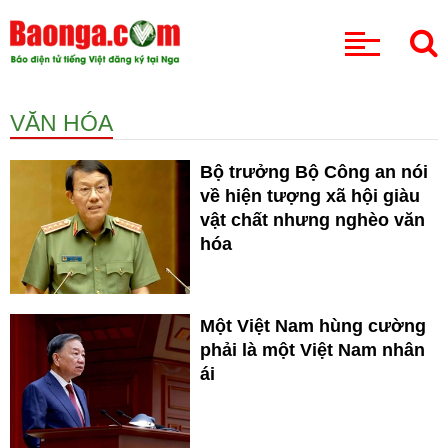
CHUYÊN MỤC
VĂN HÓA
Bộ trưởng Bộ Công an nói
về hiện tượng xã hội giàu
vật chất nhưng nghèo văn
hóa
Một Việt Nam hùng cường
phải là một Việt Nam nhân
ái