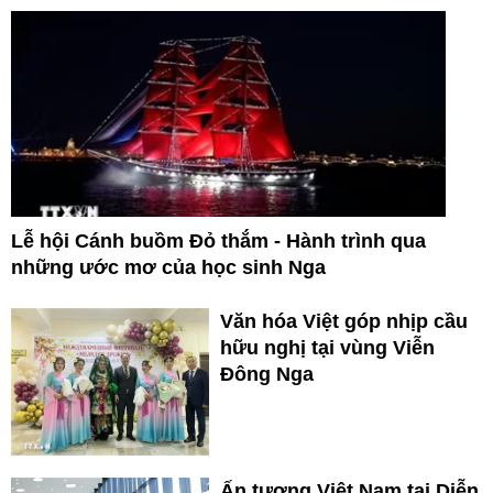
Lễ hội Cánh buồm Đỏ thắm - Hành trình qua
những ước mơ của học sinh Nga
Văn hóa Việt góp nhịp cầu
hữu nghị tại vùng Viễn
Đông Nga
Ấn tượng Việt Nam tại Diễn