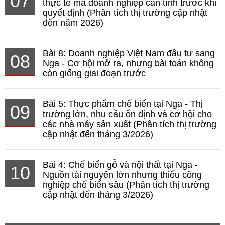
07
thực tế mà doanh nghiệp cần tính trước khi
quyết định (Phân tích thị trường cập nhật
đến năm 2026)
Bài 8: Doanh nghiệp Việt Nam đầu tư sang
08
Nga - Cơ hội mở ra, nhưng bài toán không
còn giống giai đoạn trước
Bài 5: Thực phẩm chế biến tại Nga - Thị
09
trường lớn, nhu cầu ổn định và cơ hội cho
các nhà máy sản xuất (Phân tích thị trường
cập nhật đến tháng 3/2026)
Bài 4: Chế biến gỗ và nội thất tại Nga -
10
Nguồn tài nguyên lớn nhưng thiếu công
nghiệp chế biến sâu (Phân tích thị trường
cập nhật đến tháng 3/2026)