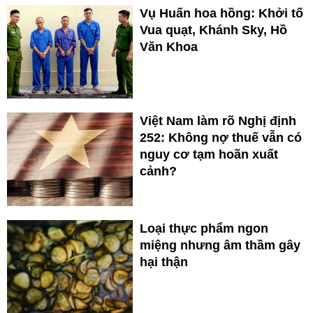
Vụ Huấn hoa hồng: Khởi tố
Vua quạt, Khánh Sky, Hồ
Văn Khoa
Việt Nam làm rõ Nghị định
252: Không nợ thuế vẫn có
nguy cơ tạm hoãn xuất
cảnh?
Loại thực phẩm ngon
miệng nhưng âm thầm gây
hại thận