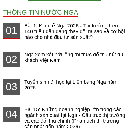
THÔNG TIN NƯỚC NGA
Bài 1: Kinh tế Nga 2026 - Thị trường hơn
01
140 triệu dân đang thay đổi ra sao và cơ hội
nào cho nhà đầu tư sản xuất?
Nga xem xét nới lỏng thị thực để thu hút du
02
khách Việt Nam
Tuyển sinh đi học tại Liên bang Nga năm
03
2026
Bài 15: Những doanh nghiệp lớn trong các
04
ngành sản xuất tại Nga - Cấu trúc thị trường
và các đối thủ chính (Phân tích thị trường
cập nhật đến năm 2026)