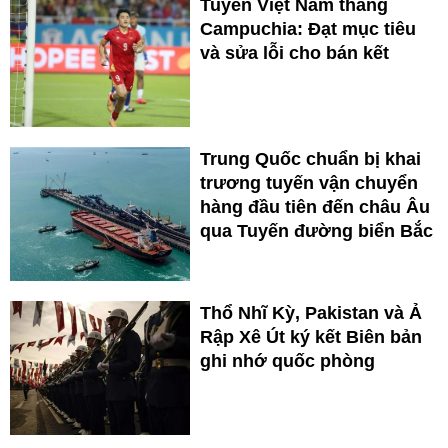
Tuyển Việt Nam thắng
Campuchia: Đạt mục tiêu
và sửa lỗi cho bán kết
Trung Quốc chuẩn bị khai
trương tuyến vận chuyển
hàng đầu tiên đến châu Âu
qua Tuyến đường biển Bắc
Thổ Nhĩ Kỳ, Pakistan và Ả
Rập Xê Út ký kết Biên bản
ghi nhớ quốc phòng