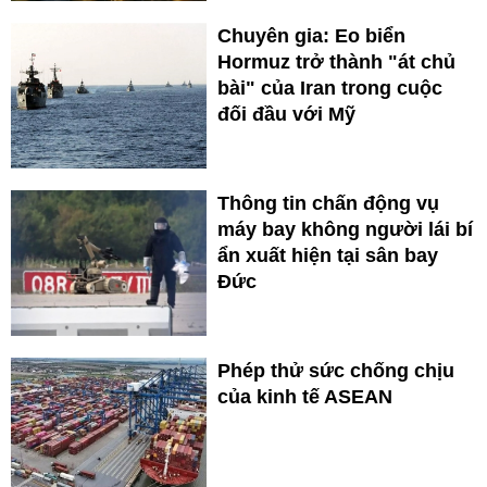
Chuyên gia: Eo biển
Hormuz trở thành "át chủ
bài" của Iran trong cuộc
đối đầu với Mỹ
Thông tin chấn động vụ
máy bay không người lái bí
ẩn xuất hiện tại sân bay
Đức
Phép thử sức chống chịu
của kinh tế ASEAN