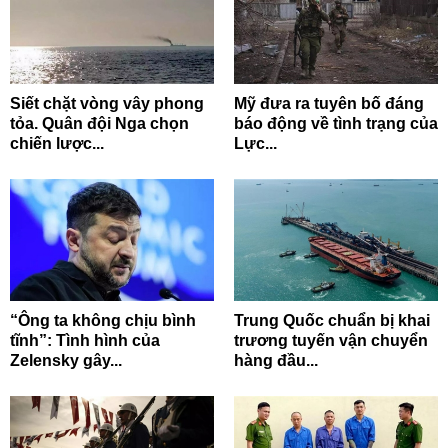
Siết chặt vòng vây phong
Mỹ đưa ra tuyên bố đáng
tỏa. Quân đội Nga chọn
báo động về tình trạng của
chiến lược...
Lực...
“Ông ta không chịu bình
Trung Quốc chuẩn bị khai
tĩnh”: Tình hình của
trương tuyến vận chuyển
Zelensky gây...
hàng đầu...