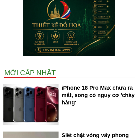
MỚI CẬP NHẬT
iPhone 18 Pro Max chưa ra
mắt, song có nguy cơ 'cháy
hàng'
Siết chặt vòng vây phong