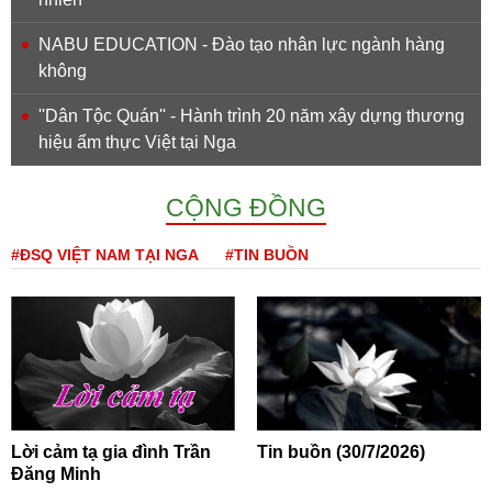
NABU EDUCATION - Đào tạo nhân lực ngành hàng
không
''Dân Tộc Quán'' - Hành trình 20 năm xây dựng thương
hiệu ẩm thực Việt tại Nga
CỘNG ĐỒNG
#ĐSQ VIỆT NAM TẠI NGA
#TIN BUỒN
Lời cảm tạ gia đình Trần
Tin buồn (30/7/2026)
Đăng Minh