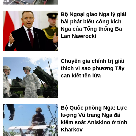
Bộ Ngoại giao Nga lý giải
bài phát biểu công kích
Nga của Tổng thống Ba
Lan Nawrocki
Chuyên gia chính trị giải
thích vì sao phương Tây
cạn kiệt tên lửa
Bộ Quốc phòng Nga: Lực
lượng Vũ trang Nga đã
kiểm soát Aniskino ở tỉnh
Kharkov