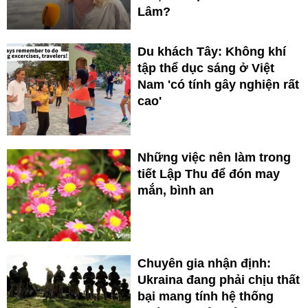
Lâm?
Du khách Tây: Không khí
tập thể dục sáng ở Việt
Nam 'có tính gây nghiện rất
cao'
Những việc nên làm trong
tiết Lập Thu để đón may
mắn, bình an
Chuyên gia nhận định:
Ukraina đang phải chịu thất
bại mang tính hệ thống