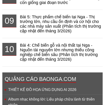
còn giống giai đoạn trước
Bài 5: Thực phẩm chế biến tại Nga - Thị
09
trường lớn, nhu cầu ổn định và cơ hội cho
các nhà máy sản xuất (Phân tích thị trường
cập nhật đến tháng 3/2026)
Bài 4: Chế biến gỗ và nội thất tại Nga -
10
Nguồn tài nguyên lớn nhưng thiếu công
nghiệp chế biến sâu (Phân tích thị trường
cập nhật đến tháng 3/2026)
QUẢNG CÁO BAONGA.COM
THIẾT KẾ ĐỒ HỌA ỨNG DỤNG AI 2026
Album nhạc không lời: Liệu pháp chữa lành từ thiên
nhiên