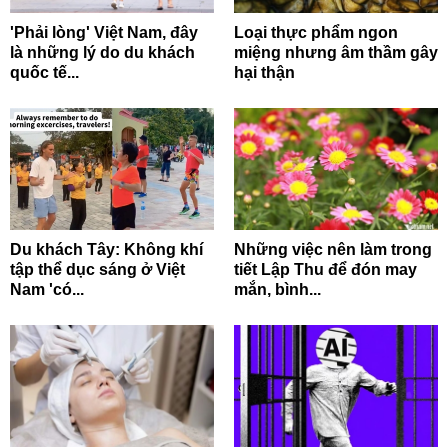
'Phải lòng' Việt Nam, đây
Loại thực phẩm ngon
là những lý do du khách
miệng nhưng âm thầm gây
quốc tế...
hại thận
Du khách Tây: Không khí
Những việc nên làm trong
tập thể dục sáng ở Việt
tiết Lập Thu để đón may
Nam 'có...
mắn, bình...