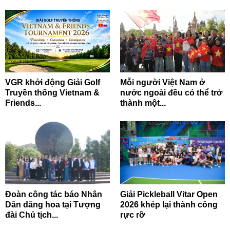
VGR khởi động Giải Golf
Mỗi người Việt Nam ở
Truyền thống Vietnam &
nước ngoài đều có thể trở
Friends...
thành một...
Đoàn công tác báo Nhân
Giải Pickleball Vitar Open
Dân dâng hoa tại Tượng
2026 khép lại thành công
đài Chủ tịch...
rực rỡ