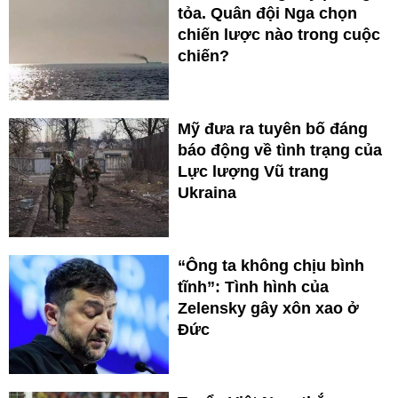
tỏa. Quân đội Nga chọn
chiến lược nào trong cuộc
chiến?
Mỹ đưa ra tuyên bố đáng
báo động về tình trạng của
Lực lượng Vũ trang
Ukraina
“Ông ta không chịu bình
tĩnh”: Tình hình của
Zelensky gây xôn xao ở
Đức