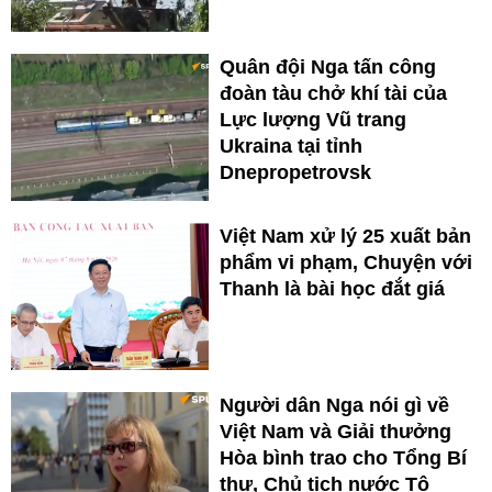
Quân đội Nga tấn công
đoàn tàu chở khí tài của
Lực lượng Vũ trang
Ukraina tại tỉnh
Dnepropetrovsk
Việt Nam xử lý 25 xuất bản
phẩm vi phạm, Chuyện với
Thanh là bài học đắt giá
Người dân Nga nói gì về
Việt Nam và Giải thưởng
Hòa bình trao cho Tổng Bí
thư, Chủ tịch nước Tô