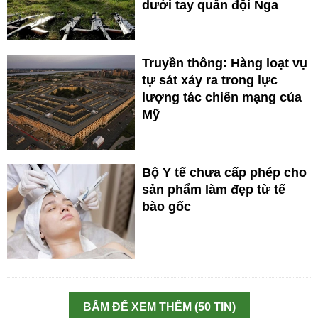
dưới tay quân đội Nga
Truyền thông: Hàng loạt vụ
tự sát xảy ra trong lực
lượng tác chiến mạng của
Mỹ
Bộ Y tế chưa cấp phép cho
sản phẩm làm đẹp từ tế
bào gốc
BẤM ĐỂ XEM THÊM (50 TIN)