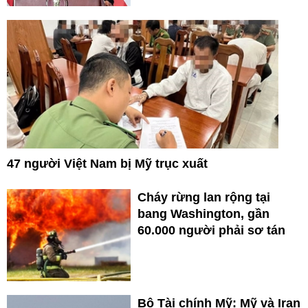
47 người Việt Nam bị Mỹ trục xuất
Cháy rừng lan rộng tại
bang Washington, gần
60.000 người phải sơ tán
Bộ Tài chính Mỹ: Mỹ và Iran