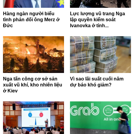
Hàng ngàn người biểu
Lực lượng vũ trang Nga
tình phản đối ông Merz ở
lập quyền kiểm soát
Đức
Ivanovka ở tỉnh...
Nga tấn công cơ sở sản
Vì sao lãi suất cuối năm
xuất vũ khí, kho nhiên liệu
dự báo khó giảm?
ở Kiev