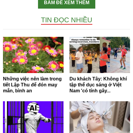
BẤM ĐỂ XEM THÊM
TIN ĐỌC NHIỀU
Những việc nên làm trong
Du khách Tây: Không khí
tiết Lập Thu để đón may
tập thể dục sáng ở Việt
mắn, bình an
Nam 'có tính gây...