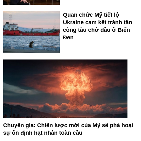
Quan chức Mỹ tiết lộ
Ukraine cam kết tránh tấn
công tàu chở dầu ở Biển
Đen
Chuyên gia: Chiến lược mới của Mỹ sẽ phá hoại
sự ổn định hạt nhân toàn cầu