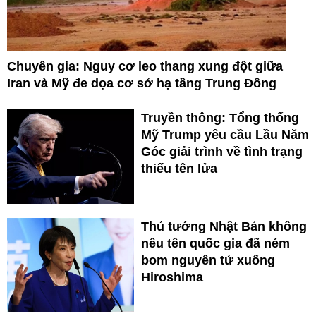
Chuyên gia: Nguy cơ leo thang xung đột giữa
Iran và Mỹ đe dọa cơ sở hạ tầng Trung Đông
Truyền thông: Tổng thống
Mỹ Trump yêu cầu Lầu Năm
Góc giải trình về tình trạng
thiếu tên lửa
Thủ tướng Nhật Bản không
nêu tên quốc gia đã ném
bom nguyên tử xuống
Hiroshima