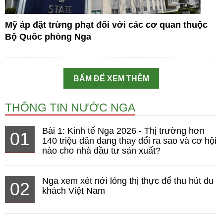
Mỹ áp đặt trừng phạt đối với các cơ quan thuộc
Bộ Quốc phòng Nga
BẤM ĐỂ XEM THÊM
THÔNG TIN NƯỚC NGA
Bài 1: Kinh tế Nga 2026 - Thị trường hơn
01
140 triệu dân đang thay đổi ra sao và cơ hội
nào cho nhà đầu tư sản xuất?
Nga xem xét nới lỏng thị thực để thu hút du
02
khách Việt Nam