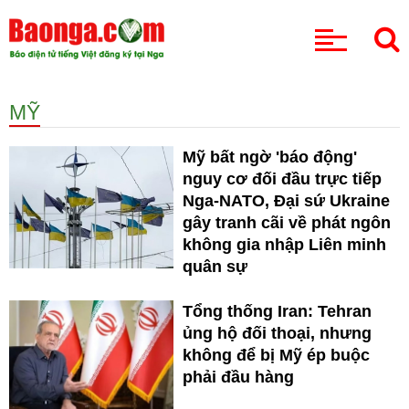
CHUYÊN MỤC
MỸ
Mỹ bất ngờ 'báo động'
nguy cơ đối đầu trực tiếp
Nga-NATO, Đại sứ Ukraine
gây tranh cãi về phát ngôn
không gia nhập Liên minh
quân sự
Tổng thống Iran: Tehran
ủng hộ đối thoại, nhưng
không để bị Mỹ ép buộc
phải đầu hàng