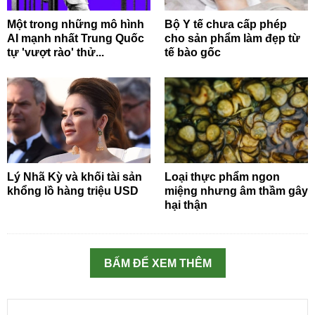
Một trong những mô hình
Bộ Y tế chưa cấp phép
AI mạnh nhất Trung Quốc
cho sản phẩm làm đẹp từ
tự 'vượt rào' thử...
tế bào gốc
Lý Nhã Kỳ và khối tài sản
Loại thực phẩm ngon
khổng lồ hàng triệu USD
miệng nhưng âm thầm gây
hại thận
BẤM ĐỂ XEM THÊM