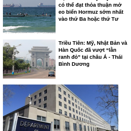
có thể đạt thỏa thuận mở
eo biển Hormuz sớm nhất
vào thứ Ba hoặc thứ Tư
Triều Tiên: Mỹ, Nhật Bản và
Hàn Quốc đã vượt “lằn
ranh đỏ” tại châu Á - Thái
Bình Dương