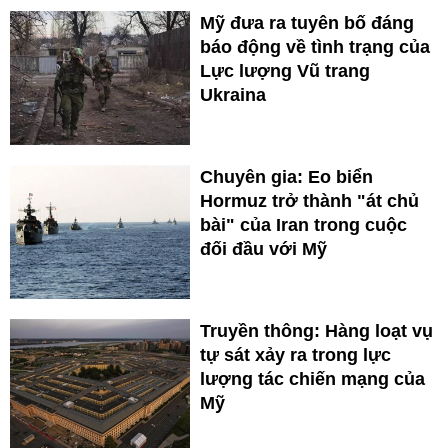
Mỹ đưa ra tuyên bố đáng
báo động về tình trạng của
Lực lượng Vũ trang
Ukraina
Chuyên gia: Eo biển
Hormuz trở thành "át chủ
bài" của Iran trong cuộc
đối đầu với Mỹ
Truyền thông: Hàng loạt vụ
tự sát xảy ra trong lực
lượng tác chiến mạng của
Mỹ