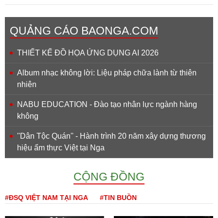
QUẢNG CÁO BAONGA.COM
THIẾT KẾ ĐỒ HỌA ỨNG DỤNG AI 2026
Album nhạc không lời: Liệu pháp chữa lành từ thiên
nhiên
NABU EDUCATION - Đào tạo nhân lực ngành hàng
không
''Dân Tộc Quán'' - Hành trình 20 năm xây dựng thương
hiệu ẩm thực Việt tại Nga
CỘNG ĐỒNG
#ĐSQ VIỆT NAM TẠI NGA
#TIN BUỒN