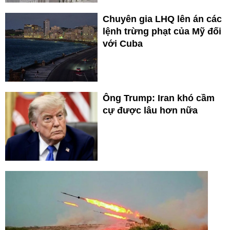
Chuyên gia LHQ lên án các
lệnh trừng phạt của Mỹ đối
với Cuba
Ông Trump: Iran khó cầm
cự được lâu hơn nữa