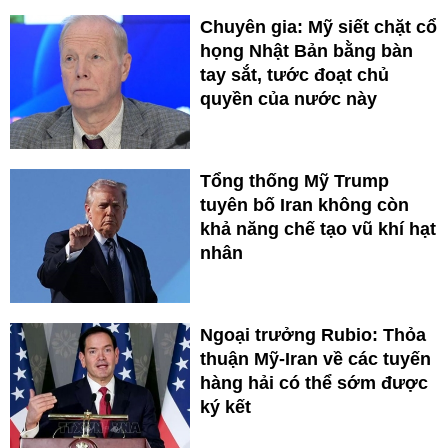
Chuyên gia: Mỹ siết chặt cổ
họng Nhật Bản bằng bàn
tay sắt, tước đoạt chủ
quyền của nước này
Tổng thống Mỹ Trump
tuyên bố Iran không còn
khả năng chế tạo vũ khí hạt
nhân
Ngoại trưởng Rubio: Thỏa
thuận Mỹ-Iran về các tuyến
hàng hải có thể sớm được
ký kết