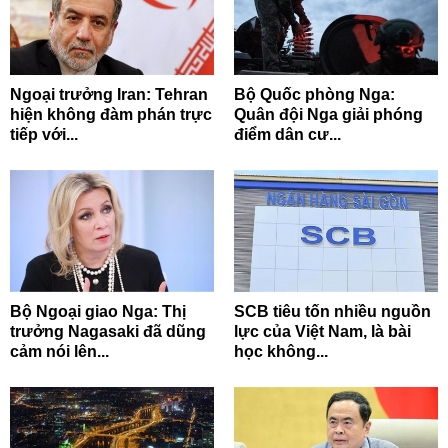
Ngoại trưởng Iran: Tehran
Bộ Quốc phòng Nga:
hiện không đàm phán trực
Quân đội Nga giải phóng
tiếp với...
điểm dân cư...
Bộ Ngoại giao Nga: Thị
SCB tiêu tốn nhiều nguồn
trưởng Nagasaki đã dũng
lực của Việt Nam, là bài
cảm nói lên...
học không...