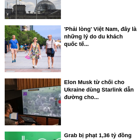
'Phải lòng' Việt Nam, đây là
những lý do du khách
quốc tế...
Elon Musk từ chối cho
Ukraine dùng Starlink dẫn
đường cho...
Grab bị phạt 1,36 tỷ đồng