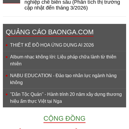
nghiệp chế biến sâu (Phân tích thị trường
cập nhật đến tháng 3/2026)
QUẢNG CÁO BAONGA.COM
THIẾT KẾ ĐỒ HỌA ỨNG DỤNG AI 2026
Album nhạc không lời: Liệu pháp chữa lành từ thiên
nhiên
NABU EDUCATION - Đào tạo nhân lực ngành hàng
không
''Dân Tộc Quán'' - Hành trình 20 năm xây dựng thương
hiệu ẩm thực Việt tại Nga
CỘNG ĐỒNG