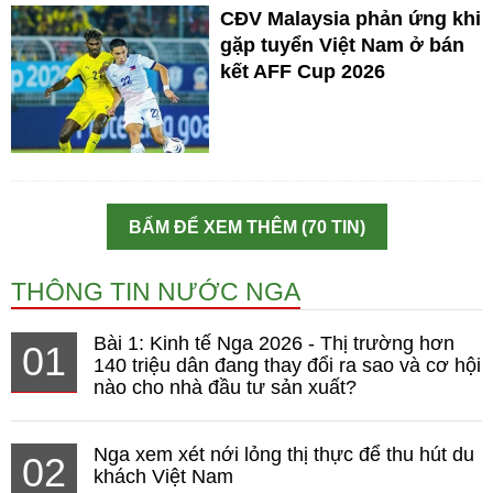
CĐV Malaysia phản ứng khi
gặp tuyển Việt Nam ở bán
kết AFF Cup 2026
BẤM ĐỂ XEM THÊM (70 TIN)
THÔNG TIN NƯỚC NGA
Bài 1: Kinh tế Nga 2026 - Thị trường hơn
01
140 triệu dân đang thay đổi ra sao và cơ hội
nào cho nhà đầu tư sản xuất?
Nga xem xét nới lỏng thị thực để thu hút du
02
khách Việt Nam