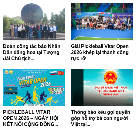
Đoàn công tác báo Nhân
Giải Pickleball Vitar Open
Dân dâng hoa tại Tượng
2026 khép lại thành công
đài Chủ tịch...
rực rỡ
PICKLEBALL VITAR
Thông báo kêu gọi quyên
OPEN 2026 – NGÀY HỘI
góp hỗ trợ bà con người
KẾT NỐI CỘNG ĐỒNG...
Việt tại...