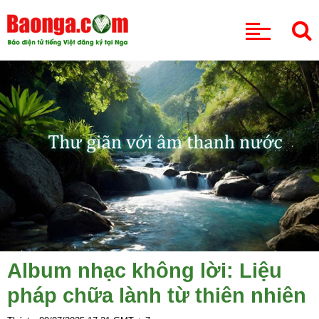
CHUYÊN MỤC
Album nhạc không lời: Liệu
pháp chữa lành từ thiên nhiên