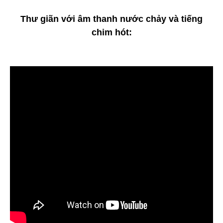
Thư giãn với âm thanh nước chảy và tiếng
chim hót: