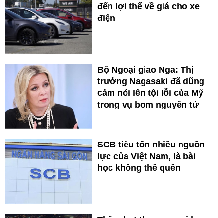
đến lợi thế về giá cho xe
điện
Bộ Ngoại giao Nga: Thị
trưởng Nagasaki đã dũng
cảm nói lên tội lỗi của Mỹ
trong vụ bom nguyên tử
SCB tiêu tốn nhiều nguồn
lực của Việt Nam, là bài
học không thể quên