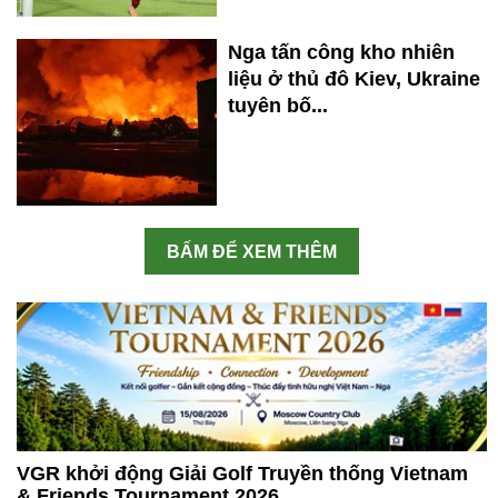
Nga tấn công kho nhiên
liệu ở thủ đô Kiev, Ukraine
tuyên bố...
BẤM ĐỂ XEM THÊM
VGR khởi động Giải Golf Truyền thống Vietnam
& Friends Tournament 2026