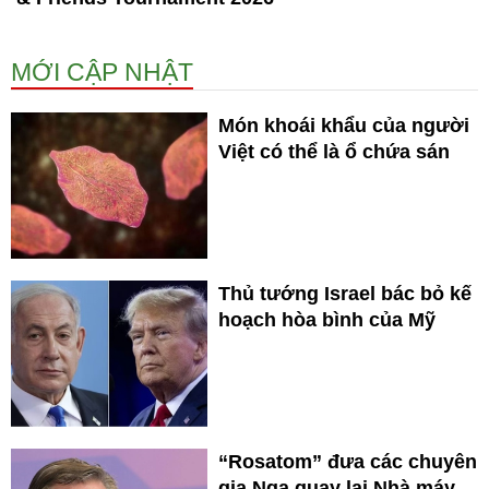
MỚI CẬP NHẬT
Món khoái khẩu của người
Việt có thể là ổ chứa sán
Thủ tướng Israel bác bỏ kế
hoạch hòa bình của Mỹ
“Rosatom” đưa các chuyên
gia Nga quay lại Nhà máy