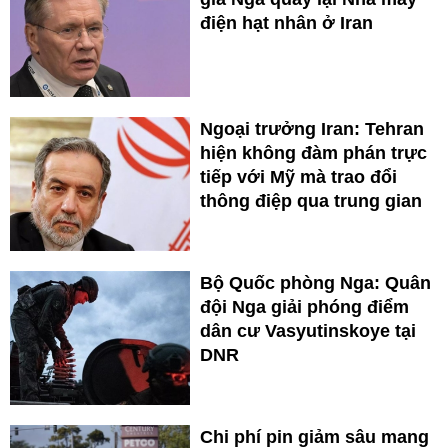
điện hạt nhân ở Iran
Ngoại trưởng Iran: Tehran
hiện không đàm phán trực
tiếp với Mỹ mà trao đổi
thông điệp qua trung gian
Bộ Quốc phòng Nga: Quân
đội Nga giải phóng điểm
dân cư Vasyutinskoye tại
DNR
Chi phí pin giảm sâu mang