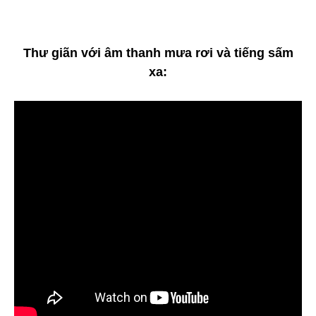
Thư giãn với âm thanh mưa rơi và tiếng sấm
xa: