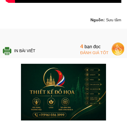
Nguồn:
Sưu tầm
4
bạn đọc
IN BÀI VIẾT
ĐÁNH GIÁ TỐT