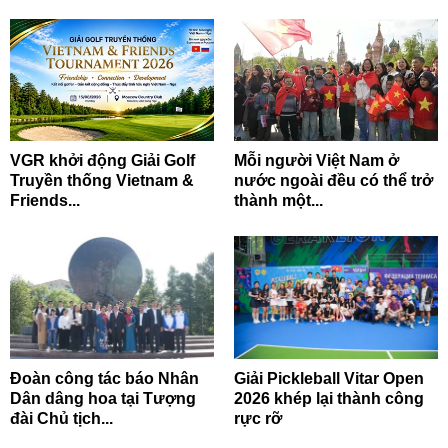
VGR khởi động Giải Golf
Mỗi người Việt Nam ở
Truyền thống Vietnam &
nước ngoài đều có thể trở
Friends...
thành một...
Đoàn công tác báo Nhân
Giải Pickleball Vitar Open
Dân dâng hoa tại Tượng
2026 khép lại thành công
đài Chủ tịch...
rực rỡ