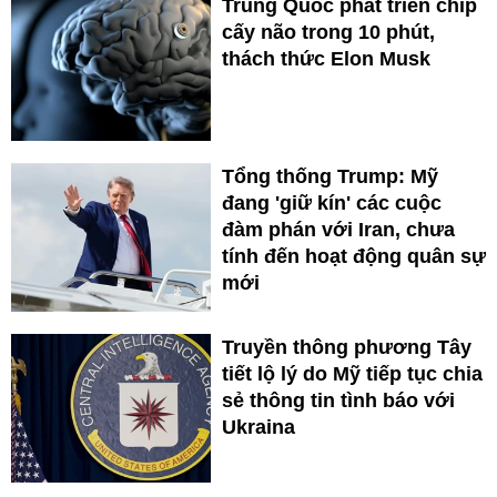
Trung Quốc phát triển chip
cấy não trong 10 phút,
thách thức Elon Musk
Tổng thống Trump: Mỹ
đang 'giữ kín' các cuộc
đàm phán với Iran, chưa
tính đến hoạt động quân sự
mới
Truyền thông phương Tây
tiết lộ lý do Mỹ tiếp tục chia
sẻ thông tin tình báo với
Ukraina