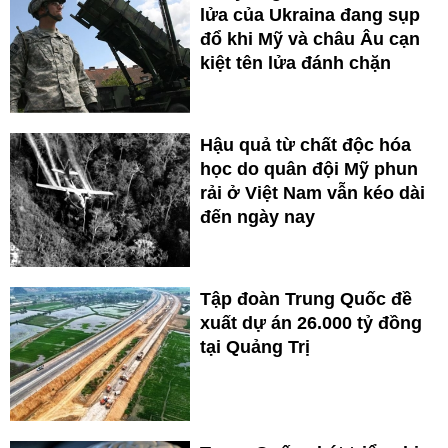
lửa của Ukraina đang sụp
đổ khi Mỹ và châu Âu cạn
kiệt tên lửa đánh chặn
Hậu quả từ chất độc hóa
học do quân đội Mỹ phun
rải ở Việt Nam vẫn kéo dài
đến ngày nay
Tập đoàn Trung Quốc đề
xuất dự án 26.000 tỷ đồng
tại Quảng Trị