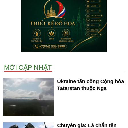
MỚI CẬP NHẬT
Ukraine tấn công Cộng hòa
Tatarstan thuộc Nga
Chuyên gia: Lá chắn tên