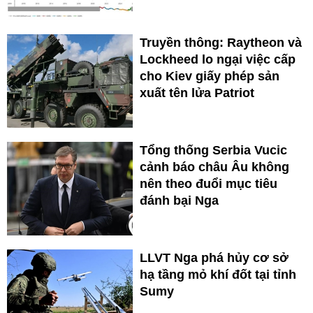
Truyền thông: Raytheon và
Lockheed lo ngại việc cấp
cho Kiev giấy phép sản
xuất tên lửa Patriot
Tổng thống Serbia Vucic
cảnh báo châu Âu không
nên theo đuổi mục tiêu
đánh bại Nga
LLVT Nga phá hủy cơ sở
hạ tầng mỏ khí đốt tại tỉnh
Sumy