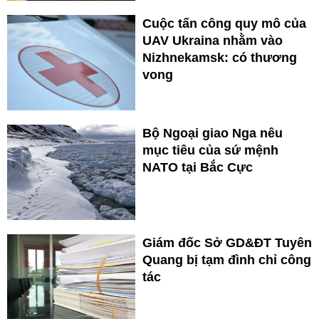
Cuộc tấn công quy mô của
UAV Ukraina nhằm vào
Nizhnekamsk: có thương
vong
Bộ Ngoại giao Nga nêu
mục tiêu của sứ mệnh
NATO tại Bắc Cực
Giám đốc Sở GD&ĐT Tuyên
Quang bị tạm đình chỉ công
tác