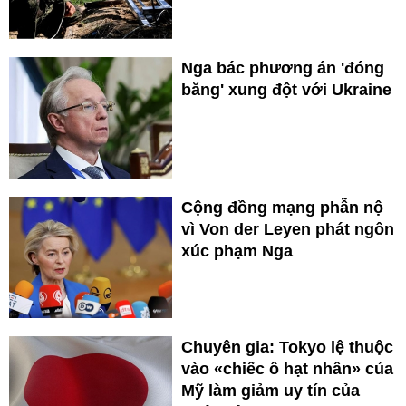
Nga bác phương án 'đóng
băng' xung đột với Ukraine
Cộng đồng mạng phẫn nộ
vì Von der Leyen phát ngôn
xúc phạm Nga
Chuyên gia: Tokyo lệ thuộc
vào «chiếc ô hạt nhân» của
Mỹ làm giảm uy tín của