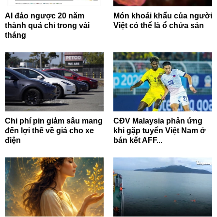
AI đảo ngược 20 năm
Món khoái khẩu của người
thành quả chỉ trong vài
Việt có thể là ổ chứa sán
tháng
Chi phí pin giảm sâu mang
CĐV Malaysia phản ứng
đến lợi thế về giá cho xe
khi gặp tuyển Việt Nam ở
điện
bán kết AFF...