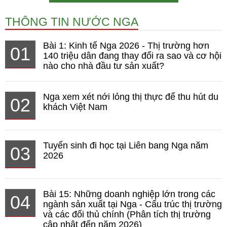
THÔNG TIN NƯỚC NGA
Bài 1: Kinh tế Nga 2026 - Thị trường hơn
01
140 triệu dân đang thay đổi ra sao và cơ hội
nào cho nhà đầu tư sản xuất?
Nga xem xét nới lỏng thị thực để thu hút du
02
khách Việt Nam
Tuyển sinh đi học tại Liên bang Nga năm
03
2026
Bài 15: Những doanh nghiệp lớn trong các
04
ngành sản xuất tại Nga - Cấu trúc thị trường
và các đối thủ chính (Phân tích thị trường
cập nhật đến năm 2026)