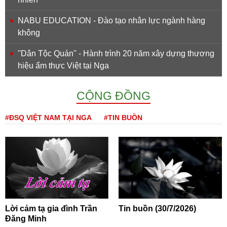
NABU EDUCATION - Đào tạo nhân lực ngành hàng
không
''Dân Tộc Quán'' - Hành trình 20 năm xây dựng thương
hiệu ẩm thực Việt tại Nga
CỘNG ĐỒNG
#ĐSQ VIỆT NAM TẠI NGA
#TIN BUỒN
Lời cảm tạ gia đình Trần
Tin buồn (30/7/2026)
Đăng Minh