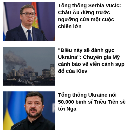
Tổng thống Serbia Vucic:
Châu Âu đứng trước
ngưỡng cửa một cuộc
chiến lớn
"Điều này sẽ đánh gục
Ukraina": Chuyên gia Mỹ
cảnh báo về viễn cảnh sụp
đổ của Kiev
Tổng thống Ukraine nói
50.000 binh sĩ Triều Tiên sẽ
tới Nga