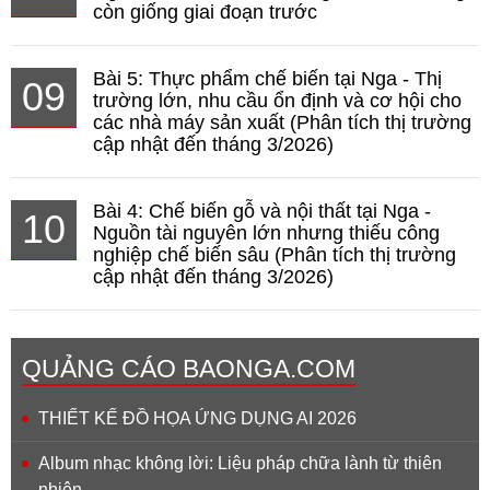
còn giống giai đoạn trước
Bài 5: Thực phẩm chế biến tại Nga - Thị
09
trường lớn, nhu cầu ổn định và cơ hội cho
các nhà máy sản xuất (Phân tích thị trường
cập nhật đến tháng 3/2026)
Bài 4: Chế biến gỗ và nội thất tại Nga -
10
Nguồn tài nguyên lớn nhưng thiếu công
nghiệp chế biến sâu (Phân tích thị trường
cập nhật đến tháng 3/2026)
QUẢNG CÁO BAONGA.COM
THIẾT KẾ ĐỒ HỌA ỨNG DỤNG AI 2026
Album nhạc không lời: Liệu pháp chữa lành từ thiên
nhiên