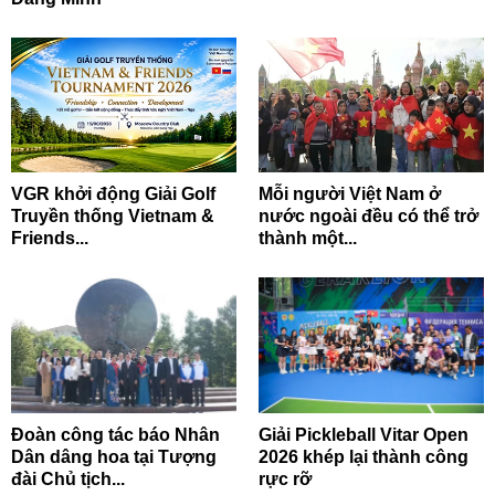
VGR khởi động Giải Golf
Mỗi người Việt Nam ở
Truyền thống Vietnam &
nước ngoài đều có thể trở
Friends...
thành một...
Đoàn công tác báo Nhân
Giải Pickleball Vitar Open
Dân dâng hoa tại Tượng
2026 khép lại thành công
đài Chủ tịch...
rực rỡ