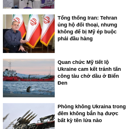
Tổng thống Iran: Tehran
ủng hộ đối thoại, nhưng
không để bị Mỹ ép buộc
phải đầu hàng
Quan chức Mỹ tiết lộ
Ukraine cam kết tránh tấn
công tàu chở dầu ở Biển
Đen
Phòng không Ukraina trong
đêm không bắn hạ được
bất kỳ tên lửa nào