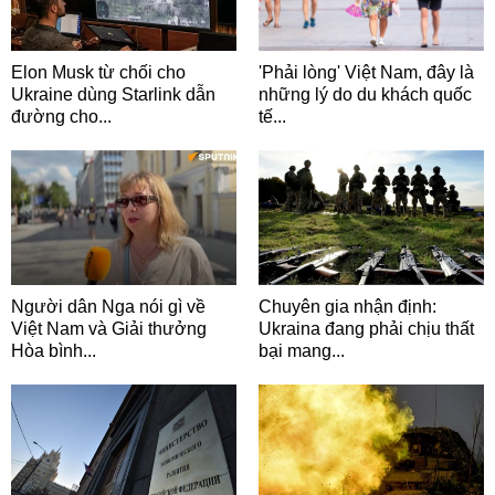
Elon Musk từ chối cho
'Phải lòng' Việt Nam, đây là
Ukraine dùng Starlink dẫn
những lý do du khách quốc
đường cho...
tế...
Người dân Nga nói gì về
Chuyên gia nhận định:
Việt Nam và Giải thưởng
Ukraina đang phải chịu thất
Hòa bình...
bại mang...