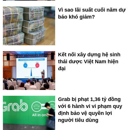
Vì sao lãi suất cuối năm dự
báo khó giảm?
Kết nối xây dựng hệ sinh
thái dược Việt Nam hiện
đại
Grab bị phạt 1,36 tỷ đồng
với 6 hành vi vi phạm quy
định bảo vệ quyền lợi
người tiêu dùng