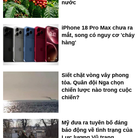
nước
iPhone 18 Pro Max chưa ra
mắt, song có nguy cơ 'cháy
hàng'
Siết chặt vòng vây phong
tỏa. Quân đội Nga chọn
chiến lược nào trong cuộc
chiến?
Mỹ đưa ra tuyên bố đáng
báo động về tình trạng của
Lực lượng Vũ trang