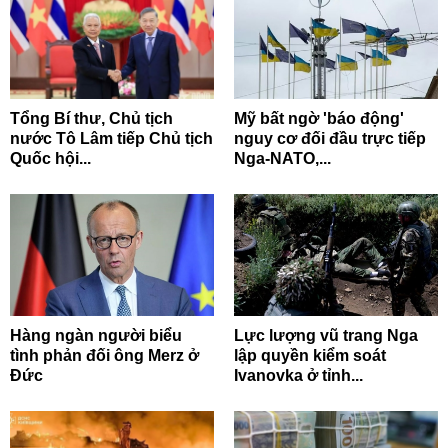
Tổng Bí thư, Chủ tịch
Mỹ bất ngờ 'báo động'
nước Tô Lâm tiếp Chủ tịch
nguy cơ đối đầu trực tiếp
Quốc hội...
Nga-NATO,...
Hàng ngàn người biểu
Lực lượng vũ trang Nga
tình phản đối ông Merz ở
lập quyền kiểm soát
Đức
Ivanovka ở tỉnh...