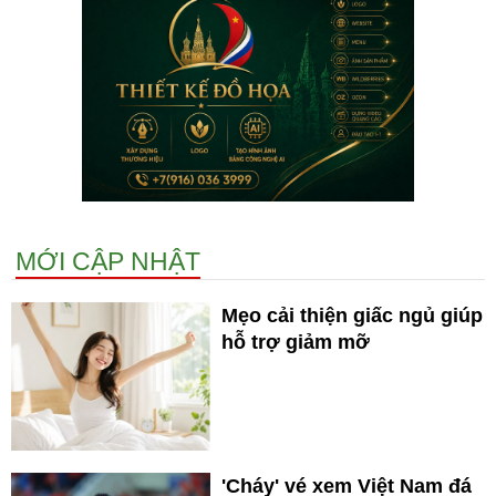
MỚI CẬP NHẬT
Mẹo cải thiện giấc ngủ giúp
hỗ trợ giảm mỡ
'Cháy' vé xem Việt Nam đá