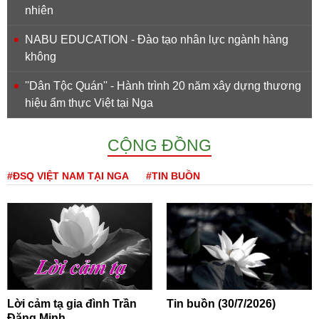
nhiên
NABU EDUCATION - Đào tạo nhân lực ngành hàng
không
''Dân Tộc Quán'' - Hành trình 20 năm xây dựng thương
hiệu ẩm thực Việt tại Nga
CỘNG ĐỒNG
#ĐSQ VIỆT NAM TẠI NGA
#TIN BUỒN
Lời cảm tạ gia đình Trần
Tin buồn (30/7/2026)
Đăng Minh