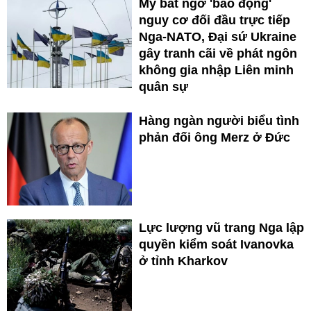
Mỹ bất ngờ 'báo động'
nguy cơ đối đầu trực tiếp
Nga-NATO, Đại sứ Ukraine
gây tranh cãi về phát ngôn
không gia nhập Liên minh
quân sự
Hàng ngàn người biểu tình
phản đối ông Merz ở Đức
Lực lượng vũ trang Nga lập
quyền kiểm soát Ivanovka
ở tỉnh Kharkov