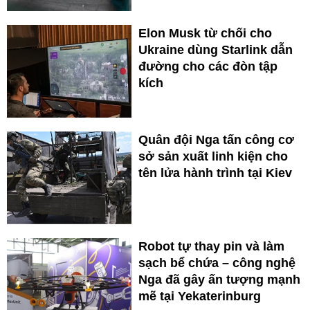
Elon Musk từ chối cho
Ukraine dùng Starlink dẫn
đường cho các đòn tập
kích
Quân đội Nga tấn công cơ
sở sản xuất linh kiện cho
tên lửa hành trình tại Kiev
Robot tự thay pin và làm
sạch bể chứa – công nghệ
Nga đã gây ấn tượng mạnh
mẽ tại Yekaterinburg