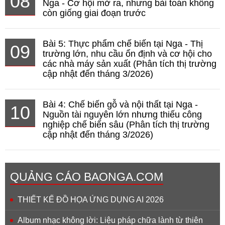
08
Nga - Cơ hội mở ra, nhưng bài toán không
còn giống giai đoạn trước
Bài 5: Thực phẩm chế biến tại Nga - Thị
09
trường lớn, nhu cầu ổn định và cơ hội cho
các nhà máy sản xuất (Phân tích thị trường
cập nhật đến tháng 3/2026)
Bài 4: Chế biến gỗ và nội thất tại Nga -
10
Nguồn tài nguyên lớn nhưng thiếu công
nghiệp chế biến sâu (Phân tích thị trường
cập nhật đến tháng 3/2026)
QUẢNG CÁO BAONGA.COM
THIẾT KẾ ĐỒ HỌA ỨNG DỤNG AI 2026
Album nhạc không lời: Liệu pháp chữa lành từ thiên