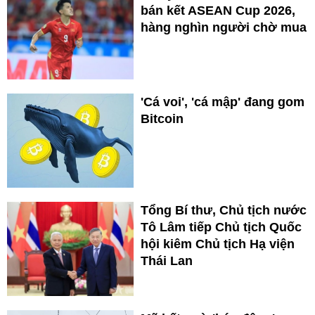
bán kết ASEAN Cup 2026,
hàng nghìn người chờ mua
'Cá voi', 'cá mập' đang gom
Bitcoin
Tổng Bí thư, Chủ tịch nước
Tô Lâm tiếp Chủ tịch Quốc
hội kiêm Chủ tịch Hạ viện
Thái Lan