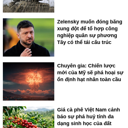
Zelensky muốn đóng băng
xung đột để tổ hợp công
nghiệp quân sự phương
Tây có thể tái cấu trúc
Chuyên gia: Chiến lược
mới của Mỹ sẽ phá hoại sự
ổn định hạt nhân toàn cầu
Giá cà phê Việt Nam cảnh
báo sự phá huỷ tính đa
dạng sinh học của đất