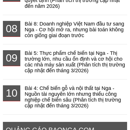
quyết định (Phân tích thị trường cập nhật
đến năm 2026)
Bài 8: Doanh nghiệp Việt Nam đầu tư sang
08
Nga - Cơ hội mở ra, nhưng bài toán không
còn giống giai đoạn trước
Bài 5: Thực phẩm chế biến tại Nga - Thị
09
trường lớn, nhu cầu ổn định và cơ hội cho
các nhà máy sản xuất (Phân tích thị trường
cập nhật đến tháng 3/2026)
Bài 4: Chế biến gỗ và nội thất tại Nga -
10
Nguồn tài nguyên lớn nhưng thiếu công
nghiệp chế biến sâu (Phân tích thị trường
cập nhật đến tháng 3/2026)
QUẢNG CÁO BAONGA.COM