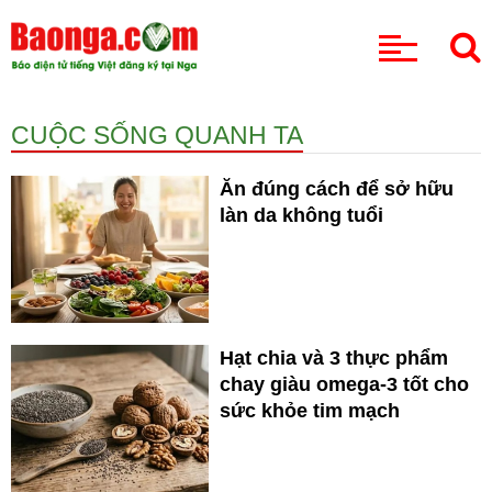
CHUYÊN MỤC
CUỘC SỐNG QUANH TA
Ăn đúng cách để sở hữu
làn da không tuổi
Hạt chia và 3 thực phẩm
chay giàu omega-3 tốt cho
sức khỏe tim mạch