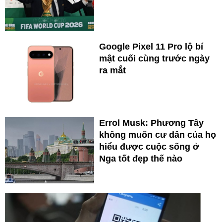
Google Pixel 11 Pro lộ bí
mật cuối cùng trước ngày
ra mắt
Errol Musk: Phương Tây
không muốn cư dân của họ
hiểu được cuộc sống ở
Nga tốt đẹp thế nào