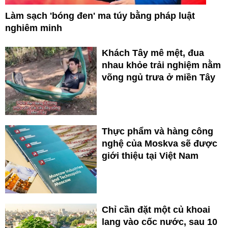
Làm sạch 'bóng đen' ma túy bằng pháp luật
nghiêm minh
Khách Tây mê mệt, đua
nhau khỏe trải nghiệm nằm
võng ngủ trưa ở miền Tây
Thực phẩm và hàng công
nghệ của Moskva sẽ được
giới thiệu tại Việt Nam
Chỉ cần đặt một củ khoai
lang vào cốc nước, sau 10