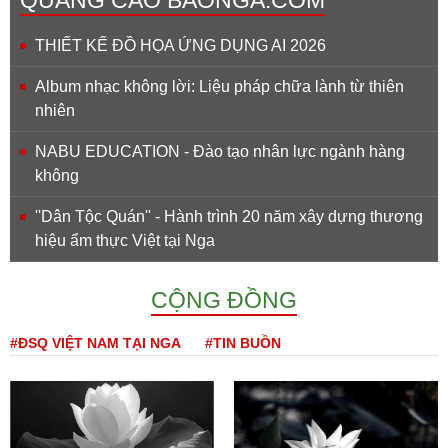
THIẾT KẾ ĐỒ HỌA ỨNG DỤNG AI 2026
Album nhạc không lời: Liệu pháp chữa lành từ thiên
nhiên
NABU EDUCATION - Đào tạo nhân lực ngành hàng
không
''Dân Tộc Quán'' - Hành trình 20 năm xây dựng thương
hiệu ẩm thực Việt tại Nga
CỘNG ĐỒNG
#ĐSQ VIỆT NAM TẠI NGA
#TIN BUỒN