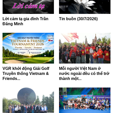
Lời cảm tạ gia đình Trần
Tin buồn (30/7/2026)
Đăng Minh
VGR khởi động Giải Golf
Mỗi người Việt Nam ở
Truyền thống Vietnam &
nước ngoài đều có thể trở
Friends...
thành một...