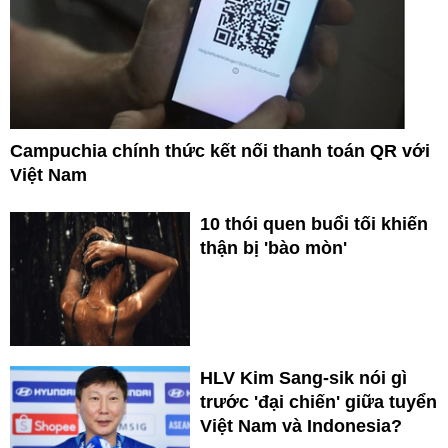
Campuchia chính thức kết nối thanh toán QR với
Việt Nam
10 thói quen buổi tối khiến
thận bị 'bào mòn'
HLV Kim Sang-sik nói gì
trước 'đại chiến' giữa tuyển
Việt Nam và Indonesia?