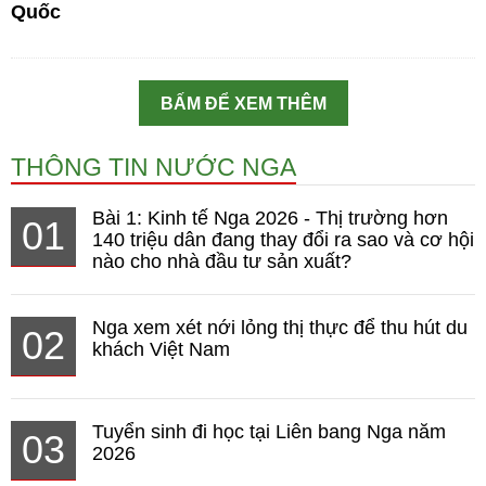
Quốc
BẤM ĐỂ XEM THÊM
THÔNG TIN NƯỚC NGA
Bài 1: Kinh tế Nga 2026 - Thị trường hơn
01
140 triệu dân đang thay đổi ra sao và cơ hội
nào cho nhà đầu tư sản xuất?
Nga xem xét nới lỏng thị thực để thu hút du
02
khách Việt Nam
Tuyển sinh đi học tại Liên bang Nga năm
03
2026