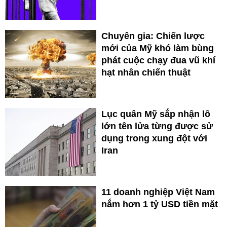
Chuyên gia: Chiến lược
mới của Mỹ khó làm bùng
phát cuộc chạy đua vũ khí
hạt nhân chiến thuật
Lục quân Mỹ sắp nhận lô
lớn tên lửa từng được sử
dụng trong xung đột với
Iran
11 doanh nghiệp Việt Nam
nắm hơn 1 tỷ USD tiền mặt