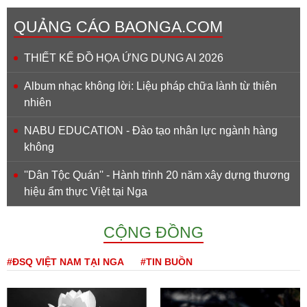
QUẢNG CÁO BAONGA.COM
THIẾT KẾ ĐỒ HỌA ỨNG DỤNG AI 2026
Album nhạc không lời: Liệu pháp chữa lành từ thiên
nhiên
NABU EDUCATION - Đào tạo nhân lực ngành hàng
không
''Dân Tộc Quán'' - Hành trình 20 năm xây dựng thương
hiệu ẩm thực Việt tại Nga
CỘNG ĐỒNG
#ĐSQ VIỆT NAM TẠI NGA
#TIN BUỒN