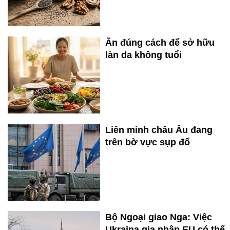
Ăn đúng cách để sở hữu
làn da không tuổi
Liên minh châu Âu đang
trên bờ vực sụp đổ
Bộ Ngoại giao Nga: Việc
Ukraina gia nhập EU có thể