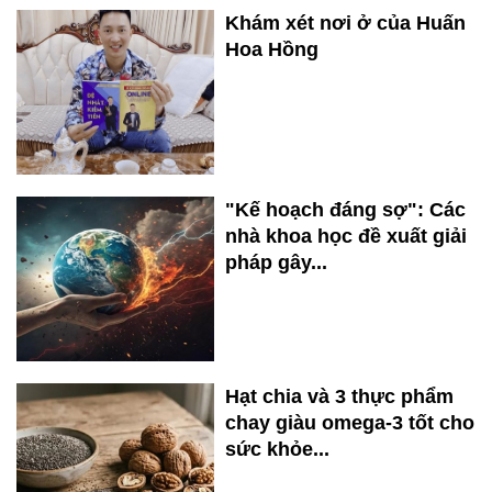
Khám xét nơi ở của Huấn
Hoa Hồng
"Kế hoạch đáng sợ": Các
nhà khoa học đề xuất giải
pháp gây...
Hạt chia và 3 thực phẩm
chay giàu omega-3 tốt cho
sức khỏe...