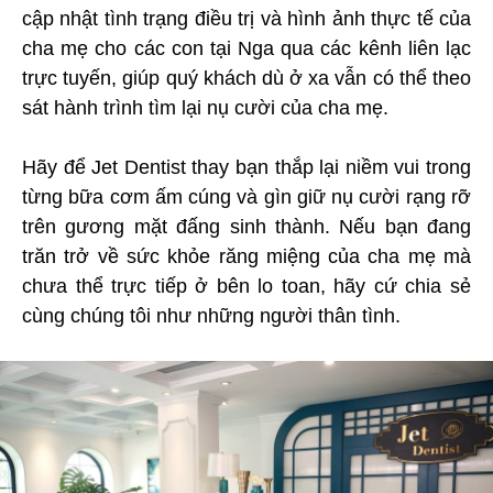
cập nhật tình trạng điều trị và hình ảnh thực tế của
cha mẹ cho các con tại Nga qua các kênh liên lạc
trực tuyến, giúp quý khách dù ở xa vẫn có thể theo
sát hành trình tìm lại nụ cười của cha mẹ.
Hãy để Jet Dentist thay bạn thắp lại niềm vui trong
từng bữa cơm ấm cúng và gìn giữ nụ cười rạng rỡ
trên gương mặt đấng sinh thành. Nếu bạn đang
trăn trở về sức khỏe răng miệng của cha mẹ mà
chưa thể trực tiếp ở bên lo toan, hãy cứ chia sẻ
cùng chúng tôi như những người thân tình.