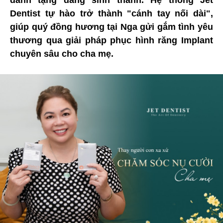
dành tặng đấng sinh thành. Hệ thống Jet
Dentist tự hào trở thành "cánh tay nối dài",
giúp quý đồng hương tại Nga gửi gắm tình yêu
thương qua giải pháp phục hình răng Implant
chuyên sâu cho cha mẹ.