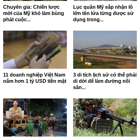
Chuyên gia: Chiến lược
Lục quân Mỹ sắp nhận lô
mới của Mỹ khó làm bùng
lớn tên lửa từng được sử
phát cuộc...
dụng trong...
11 doanh nghiệp Việt Nam
3 di tích lịch sử có thể phải
nắm hơn 1 tỷ USD tiền mặt
di dời để làm đường nối
sân...