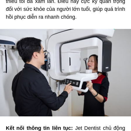
thiểu tối đa xâm lấn. Điều này cực kỳ quan trọng
đối với sức khỏe của người lớn tuổi, giúp quá trình
hồi phục diễn ra nhanh chóng.
Kết nối thông tin liên tục:
Jet Dentist chủ động