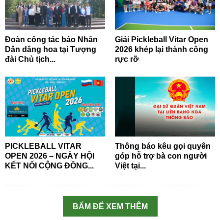
Đoàn công tác báo Nhân
Giải Pickleball Vitar Open
Dân dâng hoa tại Tượng
2026 khép lại thành công
đài Chủ tịch...
rực rỡ
PICKLEBALL VITAR
Thông báo kêu gọi quyên
OPEN 2026 – NGÀY HỘI
góp hỗ trợ bà con người
KẾT NỐI CỘNG ĐỒNG...
Việt tại...
BẤM ĐỂ XEM THÊM