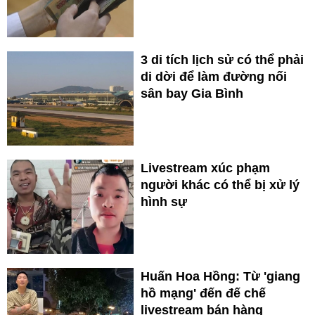
3 di tích lịch sử có thể phải
di dời để làm đường nối
sân bay Gia Bình
Livestream xúc phạm
người khác có thể bị xử lý
hình sự
Huấn Hoa Hồng: Từ 'giang
hồ mạng' đến đế chế
livestream bán hàng