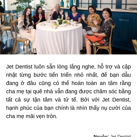
Jet Dentist luôn sẵn lòng lắng nghe, hỗ trợ và cập
nhật từng bước tiến triển nhỏ nhất, để bạn dẫu
đang ở đâu cũng có thể hoàn toàn an tâm rằng
cha mẹ tại quê nhà vẫn đang được chăm sóc bằng
tất cả sự tận tâm và tử tế. Bởi với Jet Dentist,
hạnh phúc của bạn chính là nhìn thấy nụ cười của
cha mẹ mãi vẹn tròn.
Nguồn:
Jet Dentist