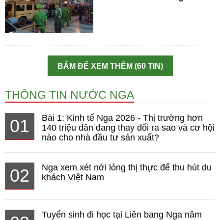
BẤM ĐỂ XEM THÊM (60 TIN)
THÔNG TIN NƯỚC NGA
Bài 1: Kinh tế Nga 2026 - Thị trường hơn
01
140 triệu dân đang thay đổi ra sao và cơ hội
nào cho nhà đầu tư sản xuất?
Nga xem xét nới lỏng thị thực để thu hút du
02
khách Việt Nam
Tuyển sinh đi học tại Liên bang Nga năm