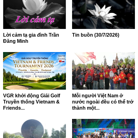
Lời cảm tạ gia đình Trần
Tin buồn (30/7/2026)
Đăng Minh
VGR khởi động Giải Golf
Mỗi người Việt Nam ở
Truyền thống Vietnam &
nước ngoài đều có thể trở
Friends...
thành một...