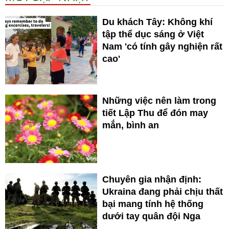
Du khách Tây: Không khí
tập thể dục sáng ở Việt
Nam 'có tính gây nghiện rất
cao'
Những việc nên làm trong
tiết Lập Thu để đón may
mắn, bình an
Chuyên gia nhận định:
Ukraina đang phải chịu thất
bại mang tính hệ thống
dưới tay quân đội Nga