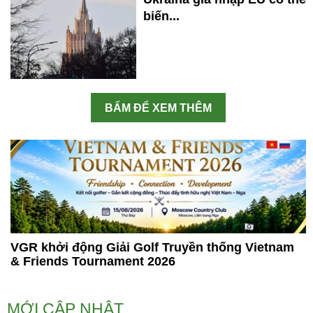
biến...
BẤM ĐỂ XEM THÊM
VGR khởi động Giải Golf Truyền thống Vietnam
& Friends Tournament 2026
MỚI CẬP NHẬT