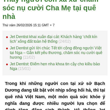
sóc nụ cười Cha Mẹ tại quê
nhà
Thứ năm 26/02/2026
15:11
GMT + 7
Jet Dentist khai xuân đại cát: Khách hàng ‘chốt kín
lịch’ xông đất toàn hệ thống
(24/02)
Jet Dentist gửi lời chúc Tết tới cộng đồng người Việt
tại Nga – Gắn kết yêu thương, chăm sóc nụ cười quê
hương
(11/02)
Jet Dentist: Điểm hẹn nha khoa tin cậy cho kiều bào
Nga
(15/01)
Trong khi những người con tại xứ sở Bạch
Dương đang tất bật với nhịp sống hối hả, thì tại
quê nhà Việt Nam, một món quà sức khỏe ý
nghĩa đang được nhiều người lựa chọn để