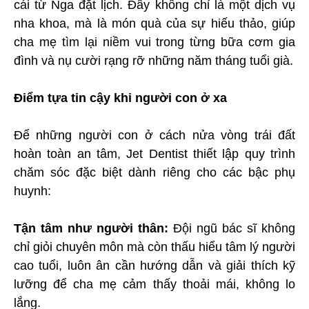
cái từ Nga đặt lịch. Đây không chỉ là một dịch vụ
nha khoa, mà là món quà của sự hiếu thảo, giúp
cha mẹ tìm lại niềm vui trong từng bữa cơm gia
đình và nụ cười rạng rỡ những năm tháng tuổi già.
Điểm tựa tin cậy khi người con ở xa
Để những người con ở cách nửa vòng trái đất
hoàn toàn an tâm, Jet Dentist thiết lập quy trình
chăm sóc đặc biệt dành riêng cho các bậc phụ
huynh:
Tận tâm như người thân:
Đội ngũ bác sĩ không
chỉ giỏi chuyên môn mà còn thấu hiểu tâm lý người
cao tuổi, luôn ân cần hướng dẫn và giải thích kỹ
lưỡng để cha mẹ cảm thấy thoải mái, không lo
lắng.