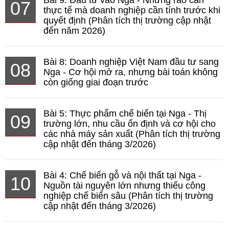
Bài 9: Đầu tư vào Nga - Những rào cản
07
thực tế mà doanh nghiệp cần tính trước khi
quyết định (Phân tích thị trường cập nhật
đến năm 2026)
Bài 8: Doanh nghiệp Việt Nam đầu tư sang
08
Nga - Cơ hội mở ra, nhưng bài toán không
còn giống giai đoạn trước
Bài 5: Thực phẩm chế biến tại Nga - Thị
09
trường lớn, nhu cầu ổn định và cơ hội cho
các nhà máy sản xuất (Phân tích thị trường
cập nhật đến tháng 3/2026)
Bài 4: Chế biến gỗ và nội thất tại Nga -
10
Nguồn tài nguyên lớn nhưng thiếu công
nghiệp chế biến sâu (Phân tích thị trường
cập nhật đến tháng 3/2026)