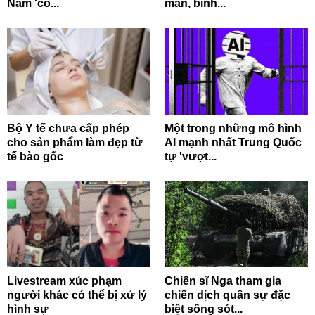
Nam 'có...
mắn, bình...
Bộ Y tế chưa cấp phép
Một trong những mô hình
cho sản phẩm làm đẹp từ
AI mạnh nhất Trung Quốc
tế bào gốc
tự 'vượt...
Livestream xúc phạm
Chiến sĩ Nga tham gia
người khác có thể bị xử lý
chiến dịch quân sự đặc
hình sự
biệt sống sót...