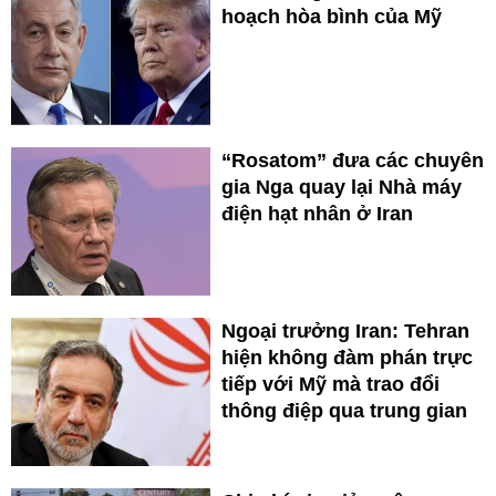
hoạch hòa bình của Mỹ
“Rosatom” đưa các chuyên
gia Nga quay lại Nhà máy
điện hạt nhân ở Iran
Ngoại trưởng Iran: Tehran
hiện không đàm phán trực
tiếp với Mỹ mà trao đổi
thông điệp qua trung gian