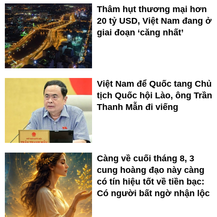
Thâm hụt thương mại hơn
20 tỷ USD, Việt Nam đang ở
giai đoạn ‘căng nhất’
Việt Nam để Quốc tang Chủ
tịch Quốc hội Lào, ông Trần
Thanh Mẫn đi viếng
Càng về cuối tháng 8, 3
cung hoàng đạo này càng
có tín hiệu tốt về tiền bạc:
Có người bất ngờ nhận lộc