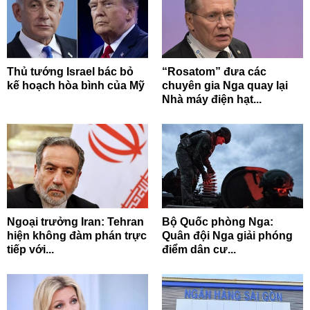
Thủ tướng Israel bác bỏ
“Rosatom” đưa các
kế hoạch hòa bình của Mỹ
chuyên gia Nga quay lại
Nhà máy điện hạt...
Ngoại trưởng Iran: Tehran
Bộ Quốc phòng Nga:
hiện không đàm phán trực
Quân đội Nga giải phóng
tiếp với...
điểm dân cư...