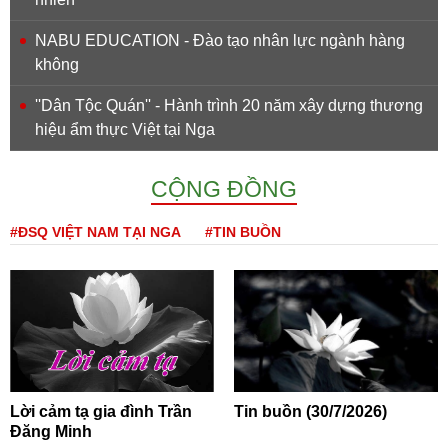
NABU EDUCATION - Đào tạo nhân lực ngành hàng
không
''Dân Tộc Quán'' - Hành trình 20 năm xây dựng thương
hiệu ẩm thực Việt tại Nga
CỘNG ĐỒNG
#ĐSQ VIỆT NAM TẠI NGA
#TIN BUỒN
Lời cảm tạ gia đình Trần
Tin buồn (30/7/2026)
Đăng Minh