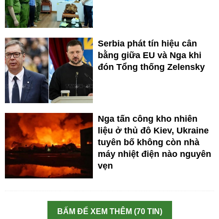
Serbia phát tín hiệu cân
bằng giữa EU và Nga khi
đón Tổng thống Zelensky
Nga tấn công kho nhiên
liệu ở thủ đô Kiev, Ukraine
tuyên bố không còn nhà
máy nhiệt điện nào nguyên
vẹn
BẤM ĐỂ XEM THÊM (70 TIN)