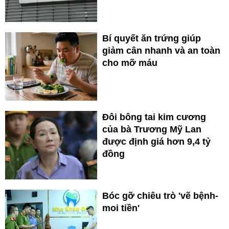
Bí quyết ăn trứng giúp
giảm cân nhanh và an toàn
cho mỡ máu
Đôi bông tai kim cương
của bà Trương Mỹ Lan
được định giá hơn 9,4 tỷ
đồng
Bóc gỡ chiêu trò 'vẽ bệnh-
moi tiền'