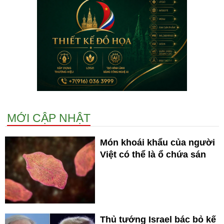
MỚI CẬP NHẬT
Món khoái khẩu của người
Việt có thể là ổ chứa sán
Thủ tướng Israel bác bỏ kế