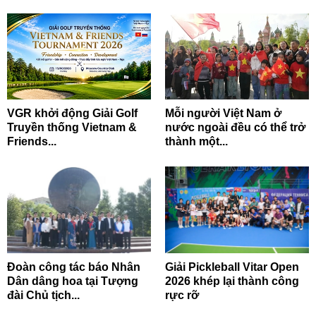
VGR khởi động Giải Golf
Mỗi người Việt Nam ở
Truyền thống Vietnam &
nước ngoài đều có thể trở
Friends...
thành một...
Đoàn công tác báo Nhân
Giải Pickleball Vitar Open
Dân dâng hoa tại Tượng
2026 khép lại thành công
đài Chủ tịch...
rực rỡ