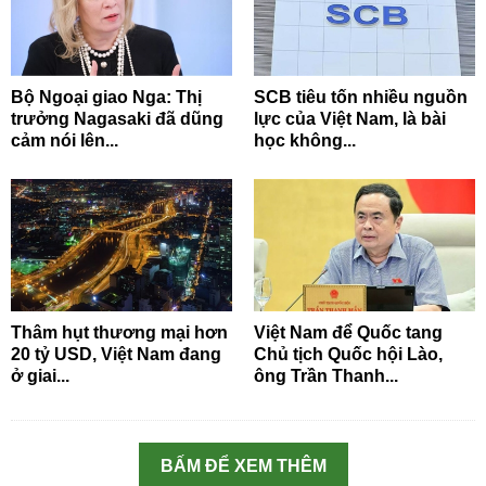
Bộ Ngoại giao Nga: Thị
SCB tiêu tốn nhiều nguồn
trưởng Nagasaki đã dũng
lực của Việt Nam, là bài
cảm nói lên...
học không...
Thâm hụt thương mại hơn
Việt Nam để Quốc tang
20 tỷ USD, Việt Nam đang
Chủ tịch Quốc hội Lào,
ở giai...
ông Trần Thanh...
BẤM ĐỂ XEM THÊM