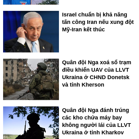
Israel chuẩn bị khả năng
tấn công Iran nếu xung đột
Mỹ-Iran kết thúc
Quân đội Nga xoá sổ trạm
điều khiển UAV của LLVT
Ukraina ở CHND Donetsk
và tỉnh Kherson
Quân đội Nga đánh trúng
các kho chứa máy bay
không người lái của LLVT
Ukraina ở tỉnh Kharkov