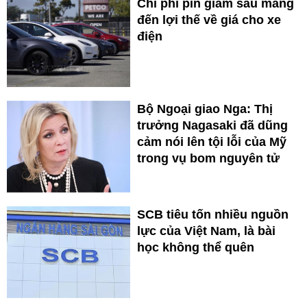
Chi phí pin giảm sâu mang
đến lợi thế về giá cho xe
điện
Bộ Ngoại giao Nga: Thị
trưởng Nagasaki đã dũng
cảm nói lên tội lỗi của Mỹ
trong vụ bom nguyên tử
SCB tiêu tốn nhiều nguồn
lực của Việt Nam, là bài
học không thể quên