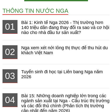
THÔNG TIN NƯỚC NGA
Bài 1: Kinh tế Nga 2026 - Thị trường hơn
01
140 triệu dân đang thay đổi ra sao và cơ hội
nào cho nhà đầu tư sản xuất?
Nga xem xét nới lỏng thị thực để thu hút du
02
khách Việt Nam
Tuyển sinh đi học tại Liên bang Nga năm
03
2026
Bài 15: Những doanh nghiệp lớn trong các
04
ngành sản xuất tại Nga - Cấu trúc thị trường
và các đối thủ chính (Phân tích thị trường
cập nhật đến năm 2026)