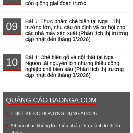
còn giống giai đoạn trước
Bài 5: Thực phẩm chế biến tại Nga - Thị
09
trường lớn, nhu cầu ổn định và cơ hội cho
các nhà máy sản xuất (Phân tích thị trường
cập nhật đến tháng 3/2026)
Bài 4: Chế biến gỗ và nội thất tại Nga -
10
Nguồn tài nguyên lớn nhưng thiếu công
nghiệp chế biến sâu (Phân tích thị trường
cập nhật đến tháng 3/2026)
QUẢNG CÁO BAONGA.COM
THIẾT KẾ ĐỒ HỌA ỨNG DỤNG AI 2026
Album nhạc không lời: Liệu pháp chữa lành từ thiên
nhiên