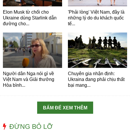
Elon Musk từ chối cho
'Phải lòng' Việt Nam, đây là
Ukraine dùng Starlink dẫn
những lý do du khách quốc
đường cho...
tế...
Người dân Nga nói gì về
Chuyên gia nhận định:
Việt Nam và Giải thưởng
Ukraina đang phải chịu thất
Hòa bình...
bại mang...
BẤM ĐỂ XEM THÊM
ĐỪNG BỎ LỠ