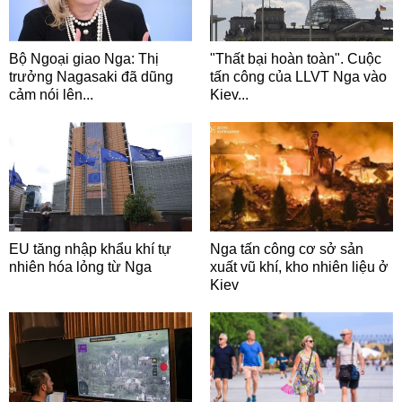
Bộ Ngoại giao Nga: Thị
"Thất bại hoàn toàn". Cuộc
trưởng Nagasaki đã dũng
tấn công của LLVT Nga vào
cảm nói lên...
Kiev...
EU tăng nhập khẩu khí tự
Nga tấn công cơ sở sản
nhiên hóa lỏng từ Nga
xuất vũ khí, kho nhiên liệu ở
Kiev