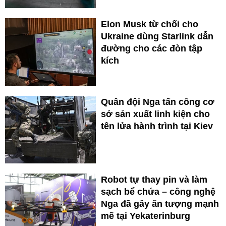
Elon Musk từ chối cho
Ukraine dùng Starlink dẫn
đường cho các đòn tập
kích
Quân đội Nga tấn công cơ
sở sản xuất linh kiện cho
tên lửa hành trình tại Kiev
Robot tự thay pin và làm
sạch bể chứa – công nghệ
Nga đã gây ấn tượng mạnh
mẽ tại Yekaterinburg