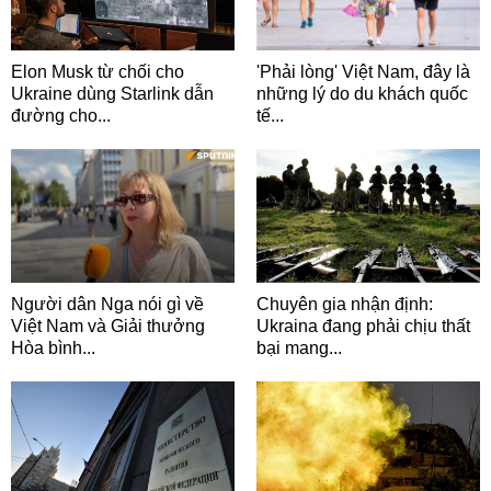
Elon Musk từ chối cho
'Phải lòng' Việt Nam, đây là
Ukraine dùng Starlink dẫn
những lý do du khách quốc
đường cho...
tế...
Người dân Nga nói gì về
Chuyên gia nhận định:
Việt Nam và Giải thưởng
Ukraina đang phải chịu thất
Hòa bình...
bại mang...