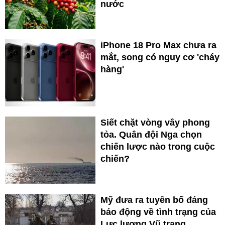
nước
iPhone 18 Pro Max chưa ra
mắt, song có nguy cơ 'cháy
hàng'
Siết chặt vòng vây phong
tỏa. Quân đội Nga chọn
chiến lược nào trong cuộc
chiến?
Mỹ đưa ra tuyên bố đáng
báo động về tình trạng của
Lực lượng Vũ trang