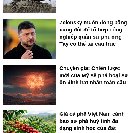
Zelensky muốn đóng băng
xung đột để tổ hợp công
nghiệp quân sự phương
Tây có thể tái cấu trúc
Chuyên gia: Chiến lược
mới của Mỹ sẽ phá hoại sự
ổn định hạt nhân toàn cầu
Giá cà phê Việt Nam cảnh
báo sự phá huỷ tính đa
dạng sinh học của đất