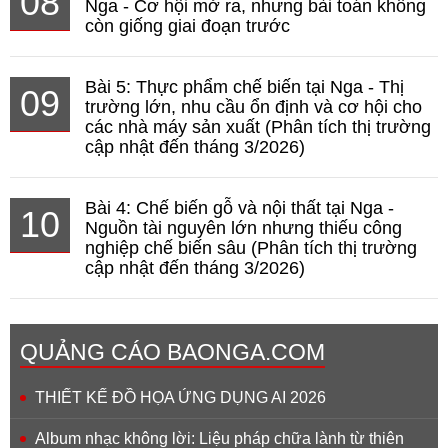
08
Nga - Cơ hội mở ra, nhưng bài toán không
còn giống giai đoạn trước
Bài 5: Thực phẩm chế biến tại Nga - Thị
09
trường lớn, nhu cầu ổn định và cơ hội cho
các nhà máy sản xuất (Phân tích thị trường
cập nhật đến tháng 3/2026)
Bài 4: Chế biến gỗ và nội thất tại Nga -
10
Nguồn tài nguyên lớn nhưng thiếu công
nghiệp chế biến sâu (Phân tích thị trường
cập nhật đến tháng 3/2026)
QUẢNG CÁO BAONGA.COM
THIẾT KẾ ĐỒ HỌA ỨNG DỤNG AI 2026
Album nhạc không lời: Liệu pháp chữa lành từ thiên