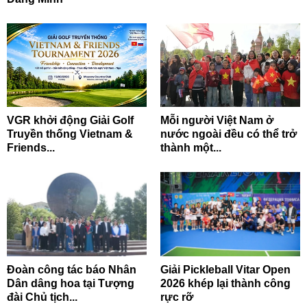
VGR khởi động Giải Golf
Mỗi người Việt Nam ở
Truyền thống Vietnam &
nước ngoài đều có thể trở
Friends...
thành một...
Đoàn công tác báo Nhân
Giải Pickleball Vitar Open
Dân dâng hoa tại Tượng
2026 khép lại thành công
đài Chủ tịch...
rực rỡ