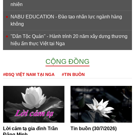
nhiên
NABU EDUCATION - Đào tạo nhân lực ngành hàng
không
''Dân Tộc Quán'' - Hành trình 20 năm xây dựng thương
hiệu ẩm thực Việt tại Nga
CỘNG ĐỒNG
#ĐSQ VIỆT NAM TẠI NGA
#TIN BUỒN
Lời cảm tạ gia đình Trần
Tin buồn (30/7/2026)
Đăng Minh