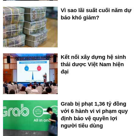
Vì sao lãi suất cuối năm dự
báo khó giảm?
Kết nối xây dựng hệ sinh
thái dược Việt Nam hiện
đại
Grab bị phạt 1,36 tỷ đồng
với 6 hành vi vi phạm quy
định bảo vệ quyền lợi
người tiêu dùng