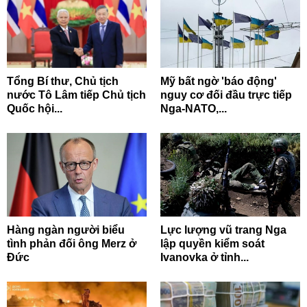
Tổng Bí thư, Chủ tịch
Mỹ bất ngờ 'báo động'
nước Tô Lâm tiếp Chủ tịch
nguy cơ đối đầu trực tiếp
Quốc hội...
Nga-NATO,...
Hàng ngàn người biểu
Lực lượng vũ trang Nga
tình phản đối ông Merz ở
lập quyền kiểm soát
Đức
Ivanovka ở tỉnh...