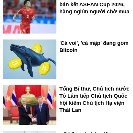
bán kết ASEAN Cup 2026,
hàng nghìn người chờ mua
'Cá voi', 'cá mập' đang gom
Bitcoin
Tổng Bí thư, Chủ tịch nước
Tô Lâm tiếp Chủ tịch Quốc
hội kiêm Chủ tịch Hạ viện
Thái Lan