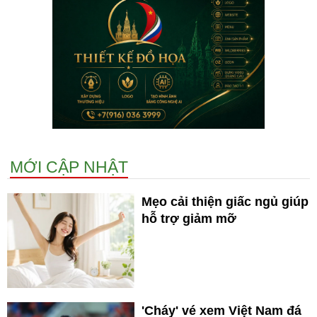
MỚI CẬP NHẬT
Mẹo cải thiện giấc ngủ giúp
hỗ trợ giảm mỡ
'Cháy' vé xem Việt Nam đá