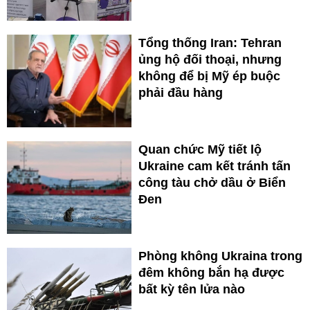
Tổng thống Iran: Tehran
ủng hộ đối thoại, nhưng
không để bị Mỹ ép buộc
phải đầu hàng
Quan chức Mỹ tiết lộ
Ukraine cam kết tránh tấn
công tàu chở dầu ở Biển
Đen
Phòng không Ukraina trong
đêm không bắn hạ được
bất kỳ tên lửa nào