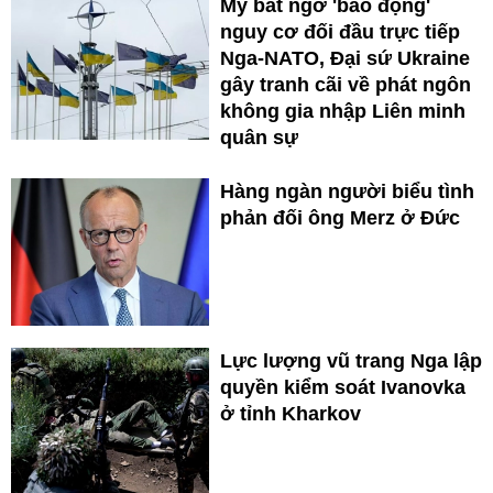
Mỹ bất ngờ 'báo động'
nguy cơ đối đầu trực tiếp
Nga-NATO, Đại sứ Ukraine
gây tranh cãi về phát ngôn
không gia nhập Liên minh
quân sự
Hàng ngàn người biểu tình
phản đối ông Merz ở Đức
Lực lượng vũ trang Nga lập
quyền kiểm soát Ivanovka
ở tỉnh Kharkov