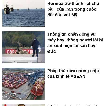
Hormuz trở thành "át chủ
bài" của Iran trong cuộc
đối đầu với Mỹ
Thông tin chấn động vụ
máy bay không người lái bí
ẩn xuất hiện tại sân bay
Đức
Phép thử sức chống chịu
của kinh tế ASEAN