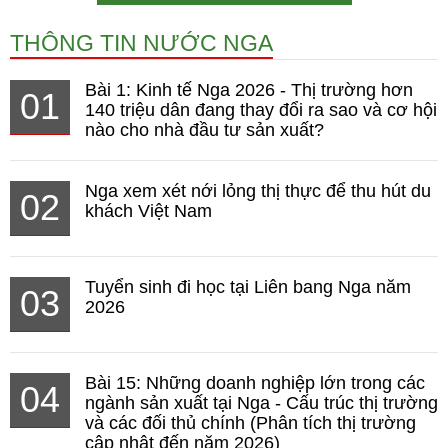
THÔNG TIN NƯỚC NGA
Bài 1: Kinh tế Nga 2026 - Thị trường hơn
01
140 triệu dân đang thay đổi ra sao và cơ hội
nào cho nhà đầu tư sản xuất?
Nga xem xét nới lỏng thị thực để thu hút du
02
khách Việt Nam
Tuyển sinh đi học tại Liên bang Nga năm
03
2026
Bài 15: Những doanh nghiệp lớn trong các
04
ngành sản xuất tại Nga - Cấu trúc thị trường
và các đối thủ chính (Phân tích thị trường
cập nhật đến năm 2026)