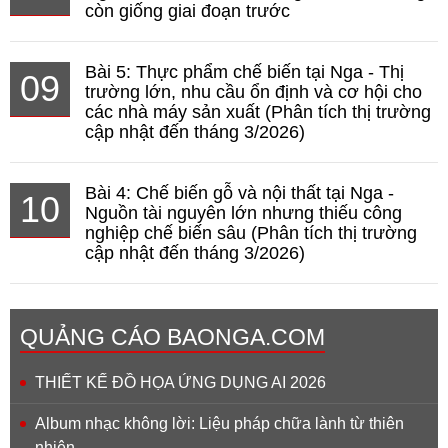
còn giống giai đoạn trước
Bài 5: Thực phẩm chế biến tại Nga - Thị
09
trường lớn, nhu cầu ổn định và cơ hội cho
các nhà máy sản xuất (Phân tích thị trường
cập nhật đến tháng 3/2026)
Bài 4: Chế biến gỗ và nội thất tại Nga -
10
Nguồn tài nguyên lớn nhưng thiếu công
nghiệp chế biến sâu (Phân tích thị trường
cập nhật đến tháng 3/2026)
QUẢNG CÁO BAONGA.COM
THIẾT KẾ ĐỒ HỌA ỨNG DỤNG AI 2026
Album nhạc không lời: Liệu pháp chữa lành từ thiên
nhiên