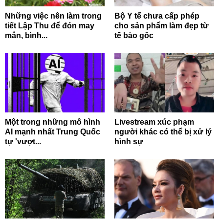
Những việc nên làm trong
Bộ Y tế chưa cấp phép
tiết Lập Thu để đón may
cho sản phẩm làm đẹp từ
mắn, bình...
tế bào gốc
Một trong những mô hình
Livestream xúc phạm
AI mạnh nhất Trung Quốc
người khác có thể bị xử lý
tự 'vượt...
hình sự