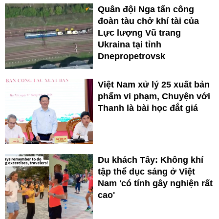
Quân đội Nga tấn công
đoàn tàu chở khí tài của
Lực lượng Vũ trang
Ukraina tại tỉnh
Dnepropetrovsk
Việt Nam xử lý 25 xuất bản
phẩm vi phạm, Chuyện với
Thanh là bài học đắt giá
Du khách Tây: Không khí
tập thể dục sáng ở Việt
Nam 'có tính gây nghiện rất
cao'