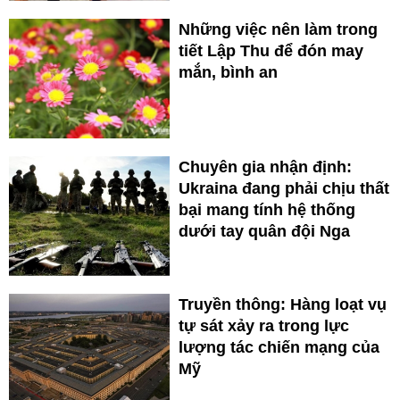
Những việc nên làm trong
tiết Lập Thu để đón may
mắn, bình an
Chuyên gia nhận định:
Ukraina đang phải chịu thất
bại mang tính hệ thống
dưới tay quân đội Nga
Truyền thông: Hàng loạt vụ
tự sát xảy ra trong lực
lượng tác chiến mạng của
Mỹ