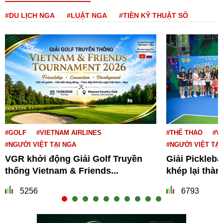
#DU LỊCH NGA
#LUẬT NGA
#TIỀN KỸ THUẬT SỐ
#GOLF
#VIETNAM AIRLINES
#THỂ THAO
#V
#NGƯỜI VIỆT TẠI NGA
#NGƯỜI VIỆT TẠI
VGR khởi động Giải Golf Truyền
Giải Pickleba
thống Vietnam & Friends...
khép lại thà
5256
6793