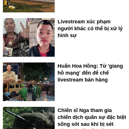
Livestream xúc phạm
người khác có thể bị xử lý
hình sự
Huấn Hoa Hồng: Từ 'giang
hồ mạng' đến đế chế
livestream bán hàng
Chiến sĩ Nga tham gia
chiến dịch quân sự đặc biệt
sống sót sau khi bị sét