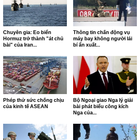
Chuyên gia: Eo biển
Thông tin chấn động vụ
Hormuz trở thành "át chủ
máy bay không người lái
bài" của Iran...
bí ẩn xuất...
Phép thử sức chống chịu
Bộ Ngoại giao Nga lý giải
của kinh tế ASEAN
bài phát biểu công kích
Nga của...