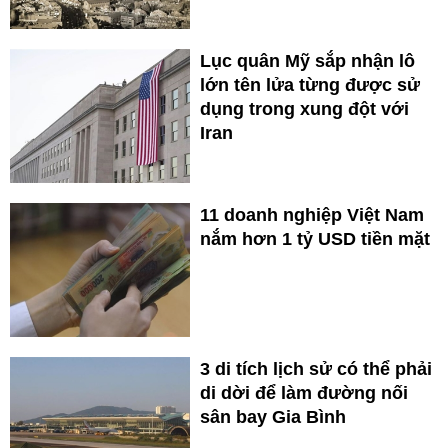
Lục quân Mỹ sắp nhận lô
lớn tên lửa từng được sử
dụng trong xung đột với
Iran
11 doanh nghiệp Việt Nam
nắm hơn 1 tỷ USD tiền mặt
3 di tích lịch sử có thể phải
di dời để làm đường nối
sân bay Gia Bình