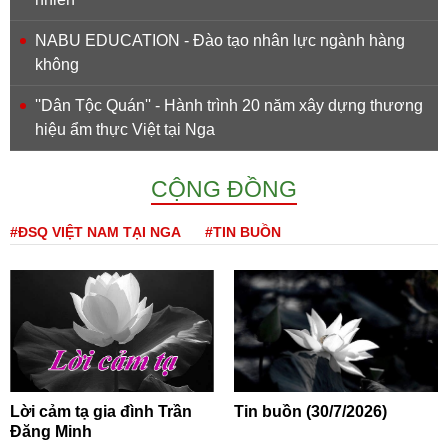
NABU EDUCATION - Đào tạo nhân lực ngành hàng
không
''Dân Tộc Quán'' - Hành trình 20 năm xây dựng thương
hiệu ẩm thực Việt tại Nga
CỘNG ĐỒNG
#ĐSQ VIỆT NAM TẠI NGA
#TIN BUỒN
Lời cảm tạ gia đình Trần
Tin buồn (30/7/2026)
Đăng Minh