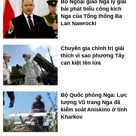
Bộ Ngoại giao Nga lý giải
bài phát biểu công kích
Nga của Tổng thống Ba
Lan Nawrocki
Chuyên gia chính trị giải
thích vì sao phương Tây
cạn kiệt tên lửa
Bộ Quốc phòng Nga: Lực
lượng Vũ trang Nga đã
kiểm soát Aniskino ở tỉnh
Kharkov