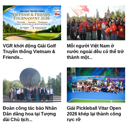
VGR khởi động Giải Golf
Mỗi người Việt Nam ở
Truyền thống Vietnam &
nước ngoài đều có thể trở
Friends...
thành một...
Đoàn công tác báo Nhân
Giải Pickleball Vitar Open
Dân dâng hoa tại Tượng
2026 khép lại thành công
đài Chủ tịch...
rực rỡ