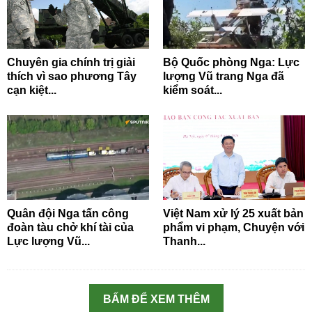
Chuyên gia chính trị giải
Bộ Quốc phòng Nga: Lực
thích vì sao phương Tây
lượng Vũ trang Nga đã
cạn kiệt...
kiểm soát...
Quân đội Nga tấn công
Việt Nam xử lý 25 xuất bản
đoàn tàu chở khí tài của
phẩm vi phạm, Chuyện với
Lực lượng Vũ...
Thanh...
BẤM ĐỂ XEM THÊM