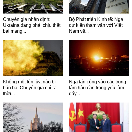
Chuyên gia nhận định:
Bộ Phát triển Kinh tế: Nga
Ukraina đang phải chịu thất
dự kiến tham vấn với Việt
bại mang...
Nam về...
Không một tên lửa nào bị
Nga tấn công vào các trung
bắn hạ: Chuyên gia chỉ ra
tâm hậu cần trọng yếu làm
thời...
đẩy...