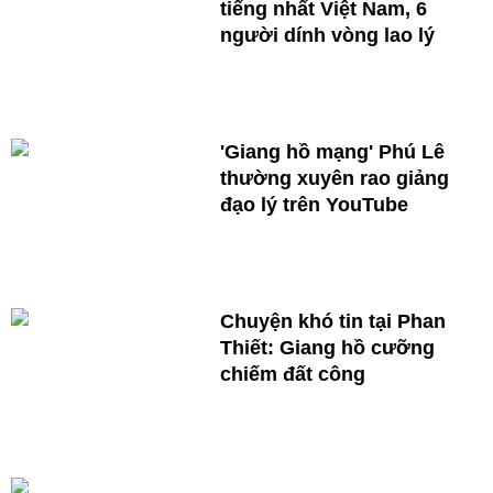
tiếng nhất Việt Nam, 6
người dính vòng lao lý
'Giang hồ mạng' Phú Lê
thường xuyên rao giảng
đạo lý trên YouTube
Chuyện khó tin tại Phan
Thiết: Giang hồ cưỡng
chiếm đất công