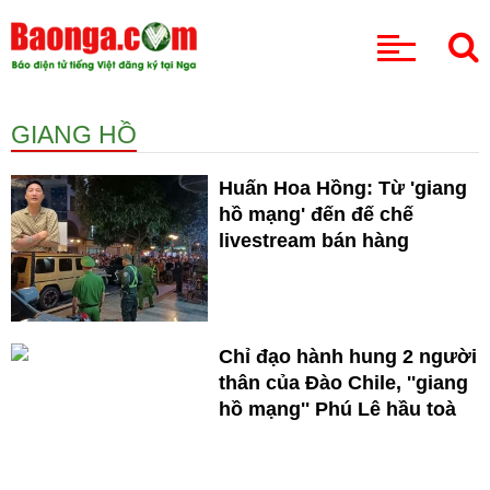
CHUYÊN MỤC
GIANG HỒ
Huấn Hoa Hồng: Từ 'giang
hồ mạng' đến đế chế
livestream bán hàng
Chỉ đạo hành hung 2 người
thân của Đào Chile, ''giang
hồ mạng'' Phú Lê hầu toà