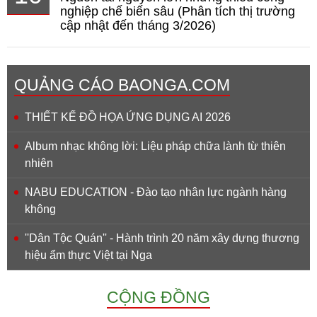
nghiệp chế biến sâu (Phân tích thị trường
cập nhật đến tháng 3/2026)
QUẢNG CÁO BAONGA.COM
THIẾT KẾ ĐỒ HỌA ỨNG DỤNG AI 2026
Album nhạc không lời: Liệu pháp chữa lành từ thiên
nhiên
NABU EDUCATION - Đào tạo nhân lực ngành hàng
không
''Dân Tộc Quán'' - Hành trình 20 năm xây dựng thương
hiệu ẩm thực Việt tại Nga
CỘNG ĐỒNG