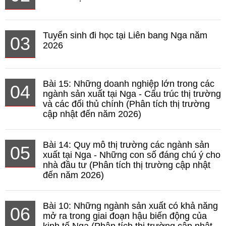
Tuyển sinh đi học tại Liên bang Nga năm
03
2026
Bài 15: Những doanh nghiệp lớn trong các
04
ngành sản xuất tại Nga - Cấu trúc thị trường
và các đối thủ chính (Phân tích thị trường
cập nhật đến năm 2026)
Bài 14: Quy mô thị trường các ngành sản
05
xuất tại Nga - Những con số đáng chú ý cho
nhà đầu tư (Phân tích thị trường cập nhật
đến năm 2026)
Bài 10: Những ngành sản xuất có khả năng
06
mở ra trong giai đoạn hậu biến động của
kinh tế Nga (Phân tích thị trường cập nhật