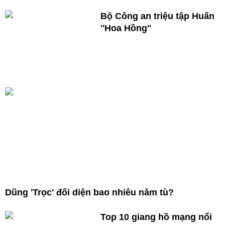
Bộ Công an triệu tập Huấn
''Hoa Hồng''
Dũng 'Trọc' đối diện bao nhiêu năm tù?
Top 10 giang hồ mạng nổi