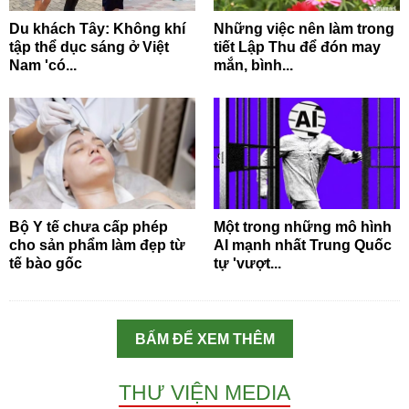
Du khách Tây: Không khí
Những việc nên làm trong
tập thể dục sáng ở Việt
tiết Lập Thu để đón may
Nam 'có...
mắn, bình...
Bộ Y tế chưa cấp phép
Một trong những mô hình
cho sản phẩm làm đẹp từ
AI mạnh nhất Trung Quốc
tế bào gốc
tự 'vượt...
BẤM ĐỂ XEM THÊM
THƯ VIỆN MEDIA