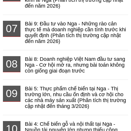
đến năm 2026)
Bài 9: Đầu tư vào Nga - Những rào cản
07
thực tế mà doanh nghiệp cần tính trước khi
quyết định (Phân tích thị trường cập nhật
đến năm 2026)
Bài 8: Doanh nghiệp Việt Nam đầu tư sang
08
Nga - Cơ hội mở ra, nhưng bài toán không
còn giống giai đoạn trước
Bài 5: Thực phẩm chế biến tại Nga - Thị
09
trường lớn, nhu cầu ổn định và cơ hội cho
các nhà máy sản xuất (Phân tích thị trường
cập nhật đến tháng 3/2026)
Bài 4: Chế biến gỗ và nội thất tại Nga -
10
Nguồn tài nguyên lớn nhưng thiếu công