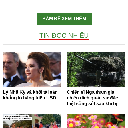
BẤM ĐỂ XEM THÊM
TIN ĐỌC NHIỀU
Lý Nhã Kỳ và khối tài sản
Chiến sĩ Nga tham gia
khổng lồ hàng triệu USD
chiến dịch quân sự đặc
biệt sống sót sau khi bị...