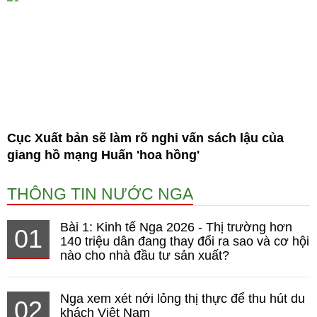
Cục Xuất bản sẽ làm rõ nghi vấn sách lậu của
giang hồ mạng Huấn 'hoa hồng'
THÔNG TIN NƯỚC NGA
Bài 1: Kinh tế Nga 2026 - Thị trường hơn
01
140 triệu dân đang thay đổi ra sao và cơ hội
nào cho nhà đầu tư sản xuất?
Nga xem xét nới lỏng thị thực để thu hút du
02
khách Việt Nam