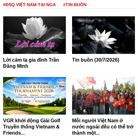
#ĐSQ VIỆT NAM TẠI NGA
#TIN BUỒN
Lời cảm tạ gia đình Trần
Tin buồn (30/7/2026)
Đăng Minh
VGR khởi động Giải Golf
Mỗi người Việt Nam ở
Truyền thống Vietnam &
nước ngoài đều có thể trở
Friends...
thành một...