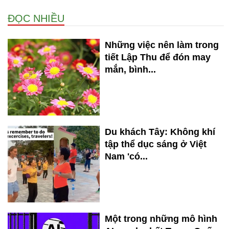
ĐỌC NHIỀU
Những việc nên làm trong
tiết Lập Thu để đón may
mắn, bình...
Du khách Tây: Không khí
tập thể dục sáng ở Việt
Nam 'có...
Một trong những mô hình