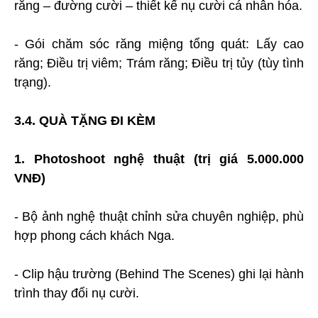
răng – đường cười – thiết kế nụ cười cá nhân hóa.
- Gói chăm sóc răng miệng tổng quát: Lấy cao
răng; Điều trị viêm; Trám răng; Điều trị tủy (tùy tình
trạng).
3.4. QUÀ TẶNG ĐI KÈM
1. Photoshoot nghệ thuật (trị giá 5.000.000
VNĐ)
- Bộ ảnh nghệ thuật chỉnh sửa chuyên nghiệp, phù
hợp phong cách khách Nga.
- Clip hậu trường (Behind The Scenes) ghi lại hành
trình thay đổi nụ cười.