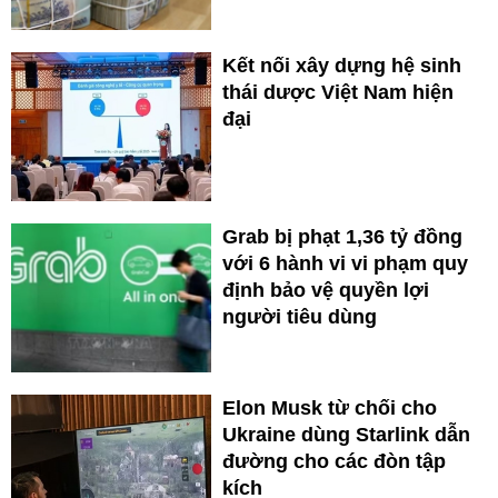
Kết nối xây dựng hệ sinh
thái dược Việt Nam hiện
đại
Grab bị phạt 1,36 tỷ đồng
với 6 hành vi vi phạm quy
định bảo vệ quyền lợi
người tiêu dùng
Elon Musk từ chối cho
Ukraine dùng Starlink dẫn
đường cho các đòn tập
kích