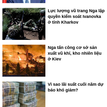
Lực lượng vũ trang Nga lập
quyền kiểm soát Ivanovka
ở tỉnh Kharkov
Nga tấn công cơ sở sản
xuất vũ khí, kho nhiên liệu
ở Kiev
Vì sao lãi suất cuối năm dự
báo khó giảm?