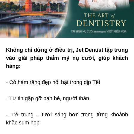
Không chỉ dừng ở điều trị, Jet Dentist tập trung
vào giải pháp thẩm mỹ nụ cười, giúp khách
hàng:
- Có hàm răng đẹp nổi bật trong dịp Tết
- Tự tin gặp gỡ bạn bè, người thân
- Trẻ trung – tươi sáng hơn trong từng khoảnh
khắc sum họp