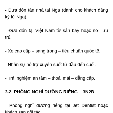
- Đưa đón tận nhà tại Nga (dành cho khách đăng
ký từ Nga).
- Đưa đón tại Việt Nam từ sân bay hoặc nơi lưu
trú.
- Xe cao cấp – sang trọng – tiêu chuẩn quốc tế.
- Nhân sự hỗ trợ xuyên suốt từ đầu đến cuối.
- Trải nghiệm an tâm – thoải mái – đẳng cấp.
3.2. PHÒNG NGHỈ DƯỠNG RIÊNG – 3N2Đ
- Phòng nghỉ dưỡng riêng tại Jet Dentist hoặc
khách sạn đối tác.