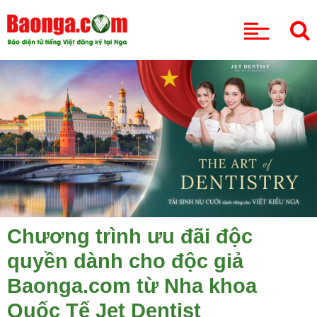
CHUYÊN MỤC
Chương trình ưu đãi độc
quyền dành cho độc giả
Baonga.com từ Nha khoa
Quốc Tế Jet Dentist