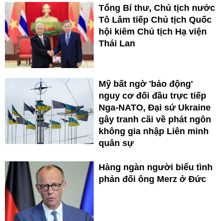
Tổng Bí thư, Chủ tịch nước
Tô Lâm tiếp Chủ tịch Quốc
hội kiêm Chủ tịch Hạ viện
Thái Lan
Mỹ bất ngờ 'báo động'
nguy cơ đối đầu trực tiếp
Nga-NATO, Đại sứ Ukraine
gây tranh cãi về phát ngôn
không gia nhập Liên minh
quân sự
Hàng ngàn người biểu tình
phản đối ông Merz ở Đức