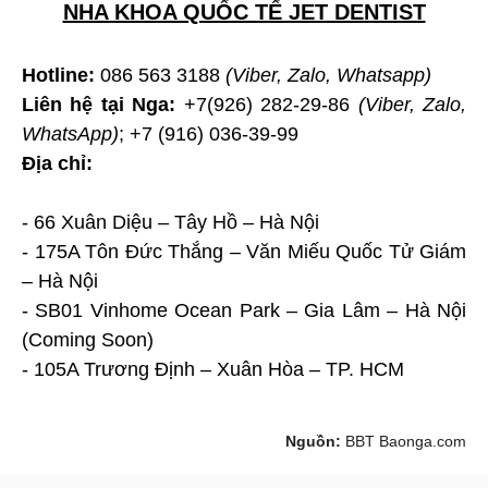
NHA KHOA QUỐC TẾ JET DENTIST
Hotline:
086 563 3188
(Viber, Zalo, Whatsapp)
Liên hệ tại Nga:
+7(926) 282-29-86
(Viber, Zalo,
WhatsApp)
; +7 (916) 036-39-99
Địa chỉ:
- 66 Xuân Diệu – Tây Hồ – Hà Nội
- 175A Tôn Đức Thắng – Văn Miếu Quốc Tử Giám
– Hà Nội
- SB01 Vinhome Ocean Park – Gia Lâm – Hà Nội
(Coming Soon)
- 105A Trương Định – Xuân Hòa – TP. HCM
Nguồn:
BBT Baonga.com