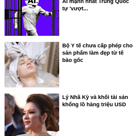
AI mạnh nhất Trung Quốc
tự 'vượt...
Bộ Y tế chưa cấp phép cho
sản phẩm làm đẹp từ tế
bào gốc
Lý Nhã Kỳ và khối tài sản
khổng lồ hàng triệu USD