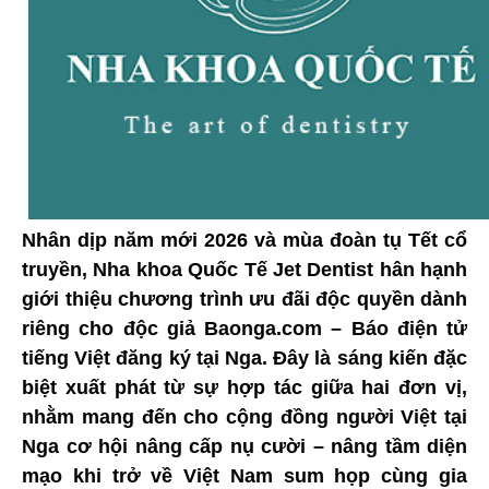
Nhân dịp năm mới 2026 và mùa đoàn tụ Tết cổ
truyền, Nha khoa Quốc Tế Jet Dentist hân hạnh
giới thiệu chương trình ưu đãi độc quyền dành
riêng cho độc giả Baonga.com – Báo điện tử
tiếng Việt đăng ký tại Nga. Đây là sáng kiến đặc
biệt xuất phát từ sự hợp tác giữa hai đơn vị,
nhằm mang đến cho cộng đồng người Việt tại
Nga cơ hội nâng cấp nụ cười – nâng tầm diện
mạo khi trở về Việt Nam sum họp cùng gia