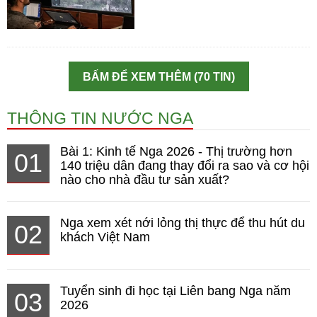
BẤM ĐỂ XEM THÊM (70 TIN)
THÔNG TIN NƯỚC NGA
Bài 1: Kinh tế Nga 2026 - Thị trường hơn
01
140 triệu dân đang thay đổi ra sao và cơ hội
nào cho nhà đầu tư sản xuất?
Nga xem xét nới lỏng thị thực để thu hút du
02
khách Việt Nam
Tuyển sinh đi học tại Liên bang Nga năm
03
2026