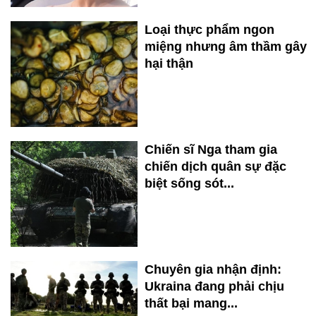
Loại thực phẩm ngon
miệng nhưng âm thầm gây
hại thận
Chiến sĩ Nga tham gia
chiến dịch quân sự đặc
biệt sống sót...
Chuyên gia nhận định:
Ukraina đang phải chịu
thất bại mang...