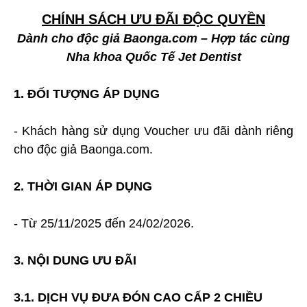
CHÍNH SÁCH ƯU ĐÃI ĐỘC QUYỀN
Dành cho độc giả Baonga.com – Hợp tác cùng
Nha khoa Quốc Tế Jet Dentist
1. ĐỐI TƯỢNG ÁP DỤNG
- Khách hàng sử dụng Voucher ưu đãi dành riêng
cho độc giả Baonga.com.
2. THỜI GIAN ÁP DỤNG
- Từ 25/11/2025 đến 24/02/2026.
3. NỘI DUNG ƯU ĐÃI
3.1. DỊCH VỤ ĐƯA ĐÓN CAO CẤP 2 CHIỀU