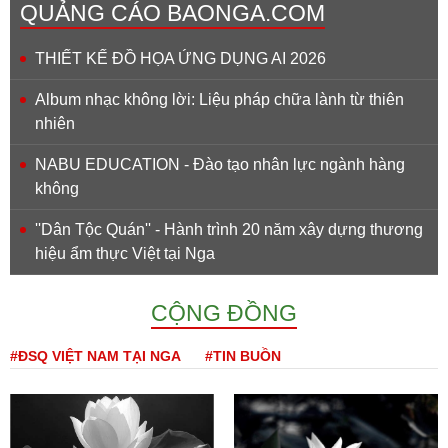
QUẢNG CÁO BAONGA.COM
THIẾT KẾ ĐỒ HỌA ỨNG DỤNG AI 2026
Album nhạc không lời: Liệu pháp chữa lành từ thiên
nhiên
NABU EDUCATION - Đào tạo nhân lực ngành hàng
không
''Dân Tộc Quán'' - Hành trình 20 năm xây dựng thương
hiệu ẩm thực Việt tại Nga
CỘNG ĐỒNG
#ĐSQ VIỆT NAM TẠI NGA
#TIN BUỒN