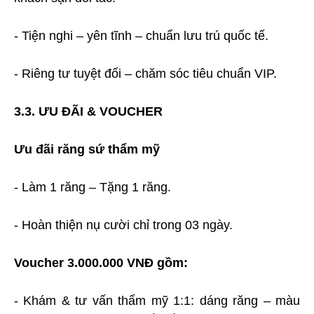
- Tiện nghi – yên tĩnh – chuẩn lưu trú quốc tế.
- Riêng tư tuyệt đối – chăm sóc tiêu chuẩn VIP.
3.3. ƯU ĐÃI & VOUCHER
Ưu đãi răng sứ thẩm mỹ
- Làm 1 răng – Tặng 1 răng.
- Hoàn thiện nụ cười chỉ trong 03 ngày.
Voucher 3.000.000 VNĐ gồm:
- Khám & tư vấn thẩm mỹ 1:1: dáng răng – màu