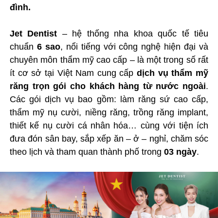
đình.
Jet Dentist
– hệ thống nha khoa quốc tế tiêu
chuẩn
6 sao
, nổi tiếng với công nghệ hiện đại và
chuyên môn thẩm mỹ cao cấp – là một trong số rất
ít cơ sở tại Việt Nam cung cấp
dịch vụ thẩm mỹ
răng trọn gói cho khách hàng từ nước ngoài
.
Các gói dịch vụ bao gồm: làm răng sứ cao cấp,
thẩm mỹ nụ cười, niềng răng, trồng răng implant,
thiết kế nụ cười cá nhân hóa… cùng với tiện ích
đưa đón sân bay, sắp xếp ăn – ở – nghỉ, chăm sóc
theo lịch và tham quan thành phố trong
03 ngày
.