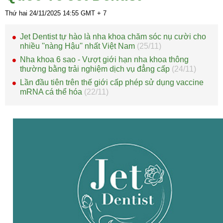
Thứ hai 24/11/2025
14:55
GMT + 7
Jet Dentist tự hào là nha khoa chăm sóc nụ cười cho
nhiều ''nàng Hậu'' nhất Việt Nam
(25/11)
Nha khoa 6 sao - Vượt giới hạn nha khoa thông
thường bằng trải nghiệm dịch vụ đẳng cấp
(24/11)
Lần đầu tiên trên thế giới cấp phép sử dụng vaccine
mRNA cá thể hóa
(22/11)