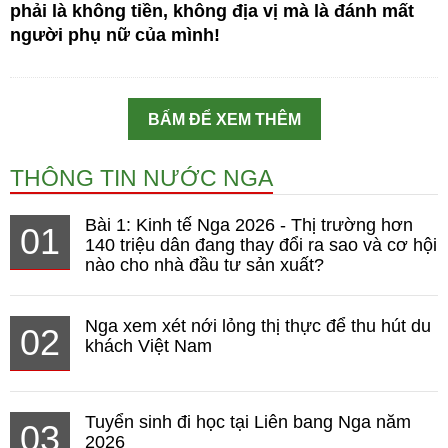
phải là không tiền, không địa vị mà là đánh mất
người phụ nữ của mình!
BẤM ĐỂ XEM THÊM
THÔNG TIN NƯỚC NGA
Bài 1: Kinh tế Nga 2026 - Thị trường hơn
01
140 triệu dân đang thay đổi ra sao và cơ hội
nào cho nhà đầu tư sản xuất?
Nga xem xét nới lỏng thị thực để thu hút du
02
khách Việt Nam
Tuyển sinh đi học tại Liên bang Nga năm
03
2026