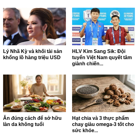
Lý Nhã Kỳ và khối tài sản
HLV Kim Sang Sik: Đội
khổng lồ hàng triệu USD
tuyển Việt Nam quyết tâm
giành chiến...
Ăn đúng cách để sở hữu
Hạt chia và 3 thực phẩm
làn da không tuổi
chay giàu omega-3 tốt cho
sức khỏe...