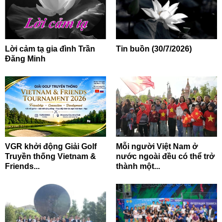
Lời cảm tạ gia đình Trần
Tin buồn (30/7/2026)
Đăng Minh
VGR khởi động Giải Golf
Mỗi người Việt Nam ở
Truyền thống Vietnam &
nước ngoài đều có thể trở
Friends...
thành một...