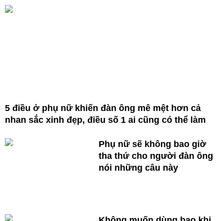
5 điều ở phụ nữ khiến đàn ông mê mệt hơn cả
nhan sắc xinh đẹp, điều số 1 ai cũng có thể làm
Phụ nữ sẽ không bao giờ
tha thứ cho người đàn ông
nói những câu này
Không muốn dùng bao khi