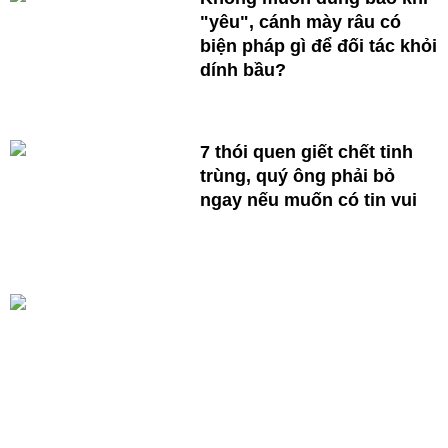
"yêu", cánh mày râu có
biện pháp gì để đối tác khỏi
dính bầu?
7 thói quen giết chết tinh
trùng, quý ông phải bỏ
ngay nếu muốn có tin vui