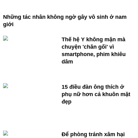
Những tác nhân không ngờ gây vô sinh ở nam
giới
Thế hệ Y không mặn mà
chuyện 'chăn gối' vì
smartphone, phim khiêu
dâm
15 điều đàn ông thích ở
phụ nữ hơn cả khuôn mặt
đẹp
Để phòng tránh xâm hại