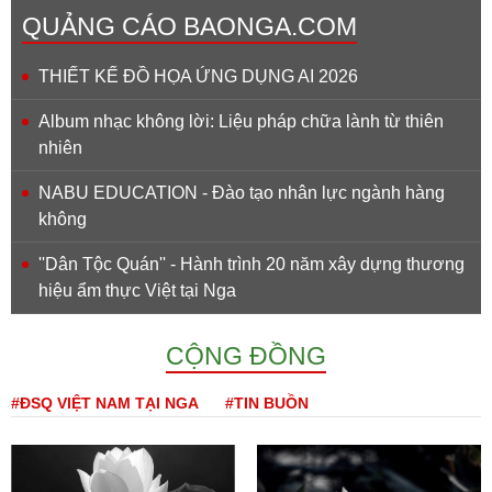
QUẢNG CÁO BAONGA.COM
THIẾT KẾ ĐỒ HỌA ỨNG DỤNG AI 2026
Album nhạc không lời: Liệu pháp chữa lành từ thiên
nhiên
NABU EDUCATION - Đào tạo nhân lực ngành hàng
không
''Dân Tộc Quán'' - Hành trình 20 năm xây dựng thương
hiệu ẩm thực Việt tại Nga
CỘNG ĐỒNG
#ĐSQ VIỆT NAM TẠI NGA
#TIN BUỒN