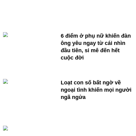
6 điểm ở phụ nữ khiến đàn
ông yêu ngay từ cái nhìn
đầu tiên, si mê đến hết
cuộc đời
Loạt con số bất ngờ về
ngoại tình khiến mọi người
ngã ngửa