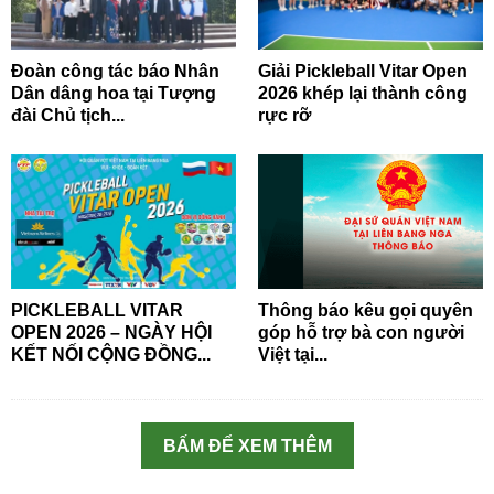
Đoàn công tác báo Nhân
Giải Pickleball Vitar Open
Dân dâng hoa tại Tượng
2026 khép lại thành công
đài Chủ tịch...
rực rỡ
PICKLEBALL VITAR
Thông báo kêu gọi quyên
OPEN 2026 – NGÀY HỘI
góp hỗ trợ bà con người
KẾT NỐI CỘNG ĐỒNG...
Việt tại...
BẤM ĐỂ XEM THÊM