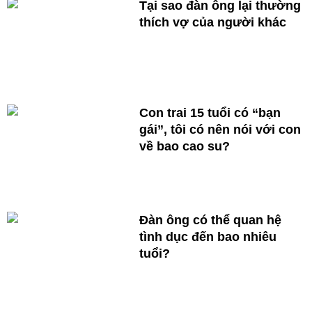
Tại sao đàn ông lại thường
thích vợ của người khác
Con trai 15 tuổi có “bạn
gái”, tôi có nên nói với con
về bao cao su?
Đàn ông có thể quan hệ
tình dục đến bao nhiêu
tuổi?