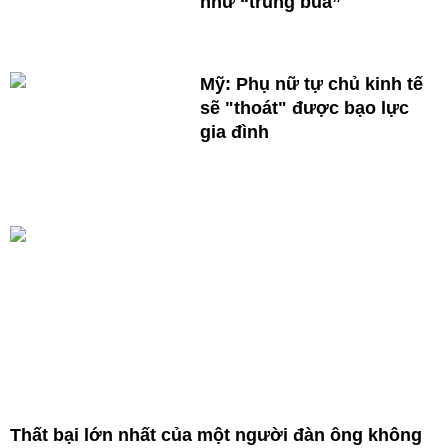
như “trúng bùa”
Mỹ: Phụ nữ tự chủ kinh tế
sẽ "thoát" được bạo lực
gia đình
Thất bại lớn nhất của một người đàn ông không