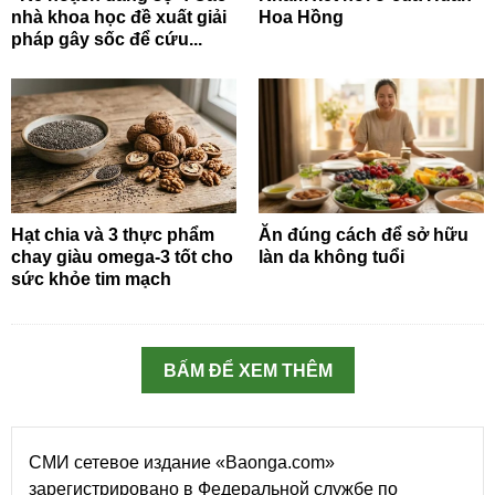
nhà khoa học đề xuất giải
Hoa Hồng
pháp gây sốc để cứu...
Hạt chia và 3 thực phẩm
Ăn đúng cách để sở hữu
chay giàu omega-3 tốt cho
làn da không tuổi
sức khỏe tim mạch
BẤM ĐỂ XEM THÊM
СМИ сетевое издание «Baonga.com»
зарегистрировано в Федеральной службе по