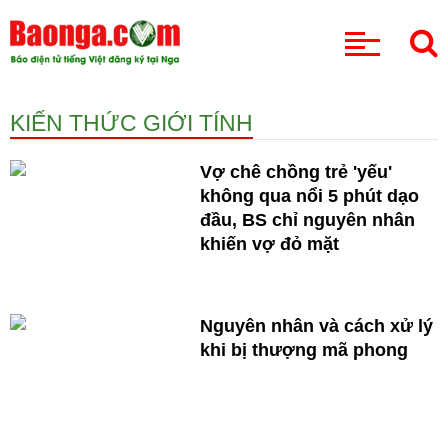
CHUYÊN MỤC
KIẾN THỨC GIỚI TÍNH
Vợ chê chồng trẻ 'yếu'
không qua nổi 5 phút dạo
đầu, BS chỉ nguyên nhân
khiến vợ đỏ mặt
Nguyên nhân và cách xử lý
khi bị thượng mã phong