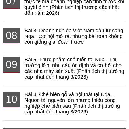
07
thực tế mà doanh nghiệp cần tính trước khi
quyết định (Phân tích thị trường cập nhật
đến năm 2026)
Bài 8: Doanh nghiệp Việt Nam đầu tư sang
08
Nga - Cơ hội mở ra, nhưng bài toán không
còn giống giai đoạn trước
Bài 5: Thực phẩm chế biến tại Nga - Thị
09
trường lớn, nhu cầu ổn định và cơ hội cho
các nhà máy sản xuất (Phân tích thị trường
cập nhật đến tháng 3/2026)
Bài 4: Chế biến gỗ và nội thất tại Nga -
10
Nguồn tài nguyên lớn nhưng thiếu công
nghiệp chế biến sâu (Phân tích thị trường
cập nhật đến tháng 3/2026)