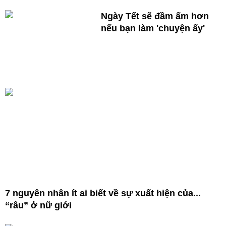
Ngày Tết sẽ đầm ấm hơn
nếu bạn làm 'chuyện ấy'
7 nguyên nhân ít ai biết về sự xuất hiện của...
“râu” ở nữ giới