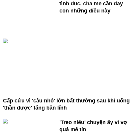
tình dục, cha mẹ cần dạy
con những điều này
Cấp cứu vì 'cậu nhỏ' lớn bất thường sau khi uống
'thần dược' tăng bản lĩnh
'Treo niêu' chuyện ấy vì vợ
quá mê tín