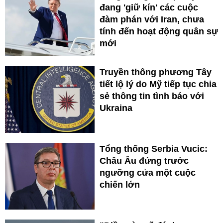
đang 'giữ kín' các cuộc
đàm phán với Iran, chưa
tính đến hoạt động quân sự
mới
Truyền thông phương Tây
tiết lộ lý do Mỹ tiếp tục chia
sẻ thông tin tình báo với
Ukraina
Tổng thống Serbia Vucic:
Châu Âu đứng trước
ngưỡng cửa một cuộc
chiến lớn