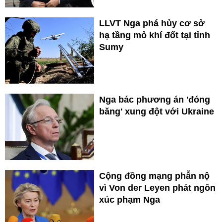
LLVT Nga phá hủy cơ sở
hạ tầng mỏ khí đốt tại tỉnh
Sumy
Nga bác phương án 'đóng
băng' xung đột với Ukraine
Cộng đồng mạng phẫn nộ
vì Von der Leyen phát ngôn
xúc phạm Nga