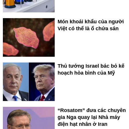
Món khoái khẩu của người
Việt có thể là ổ chứa sán
Thủ tướng Israel bác bỏ kế
hoạch hòa bình của Mỹ
“Rosatom” đưa các chuyên
gia Nga quay lại Nhà máy
điện hạt nhân ở Iran