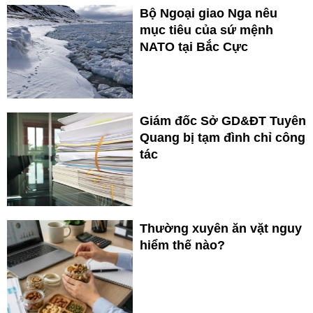
Bộ Ngoại giao Nga nêu
mục tiêu của sứ mệnh
NATO tại Bắc Cực
Giám đốc Sở GD&ĐT Tuyên
Quang bị tạm đình chỉ công
tác
Thường xuyên ăn vặt nguy
hiểm thế nào?