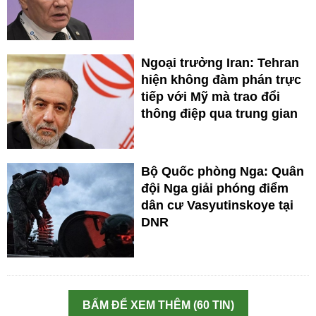
Ngoại trưởng Iran: Tehran
hiện không đàm phán trực
tiếp với Mỹ mà trao đổi
thông điệp qua trung gian
Bộ Quốc phòng Nga: Quân
đội Nga giải phóng điểm
dân cư Vasyutinskoye tại
DNR
BẤM ĐỂ XEM THÊM (60 TIN)