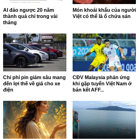
AI đảo ngược 20 năm
Món khoái khẩu của người
thành quả chỉ trong vài
Việt có thể là ổ chứa sán
tháng
Chi phí pin giảm sâu mang
CĐV Malaysia phản ứng
đến lợi thế về giá cho xe
khi gặp tuyển Việt Nam ở
điện
bán kết AFF...