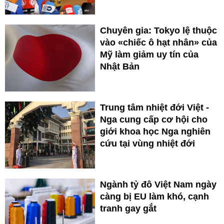
Chuyên gia: Tokyo lệ thuộc
vào «chiếc ô hạt nhân» của
Mỹ làm giảm uy tín của
Nhật Bản
Trung tâm nhiệt đới Việt -
Nga cung cấp cơ hội cho
giới khoa học Nga nghiên
cứu tại vùng nhiệt đới
Ngành tỷ đô Việt Nam ngày
càng bị EU làm khó, cạnh
tranh gay gắt