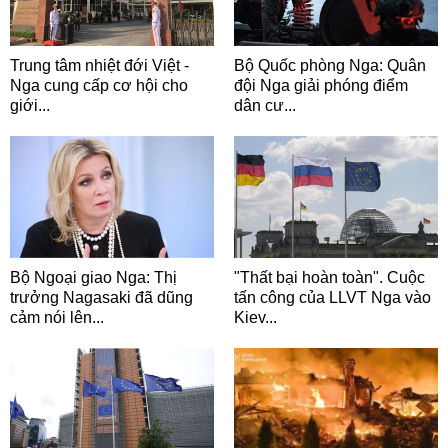
Trung tâm nhiệt đới Việt -
Bộ Quốc phòng Nga: Quân
Nga cung cấp cơ hội cho
đội Nga giải phóng điểm
giới...
dân cư...
Bộ Ngoại giao Nga: Thị
"Thất bại hoàn toàn". Cuộc
trưởng Nagasaki đã dũng
tấn công của LLVT Nga vào
cảm nói lên...
Kiev...