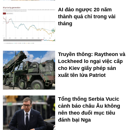
AI đảo ngược 20 năm
thành quả chỉ trong vài
tháng
Truyền thông: Raytheon và
Lockheed lo ngại việc cấp
cho Kiev giấy phép sản
xuất tên lửa Patriot
Tổng thống Serbia Vucic
cảnh báo châu Âu không
nên theo đuổi mục tiêu
đánh bại Nga