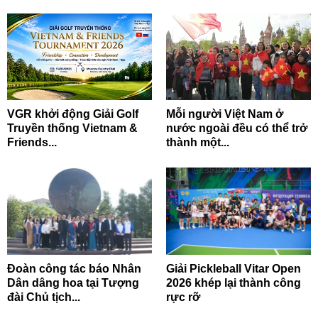
VGR khởi động Giải Golf
Mỗi người Việt Nam ở
Truyền thống Vietnam &
nước ngoài đều có thể trở
Friends...
thành một...
Đoàn công tác báo Nhân
Giải Pickleball Vitar Open
Dân dâng hoa tại Tượng
2026 khép lại thành công
đài Chủ tịch...
rực rỡ