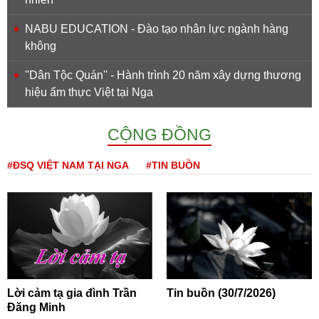
NABU EDUCATION - Đào tạo nhân lực ngành hàng
không
''Dân Tộc Quán'' - Hành trình 20 năm xây dựng thương
hiệu ẩm thực Việt tại Nga
CỘNG ĐỒNG
#ĐSQ VIỆT NAM TẠI NGA
#TIN BUỒN
Lời cảm tạ gia đình Trần
Tin buồn (30/7/2026)
Đăng Minh