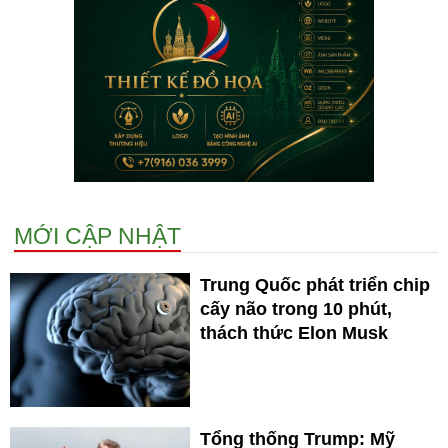
MỚI CẬP NHẬT
Trung Quốc phát triển chip
cấy não trong 10 phút,
thách thức Elon Musk
Tổng thống Trump: Mỹ