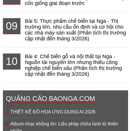
còn giống giai đoạn trước
Bài 5: Thực phẩm chế biến tại Nga - Thị
09
trường lớn, nhu cầu ổn định và cơ hội cho
các nhà máy sản xuất (Phân tích thị trường
cập nhật đến tháng 3/2026)
Bài 4: Chế biến gỗ và nội thất tại Nga -
10
Nguồn tài nguyên lớn nhưng thiếu công
nghiệp chế biến sâu (Phân tích thị trường
cập nhật đến tháng 3/2026)
QUẢNG CÁO BAONGA.COM
THIẾT KẾ ĐỒ HỌA ỨNG DỤNG AI 2026
Album nhạc không lời: Liệu pháp chữa lành từ thiên
nhiên