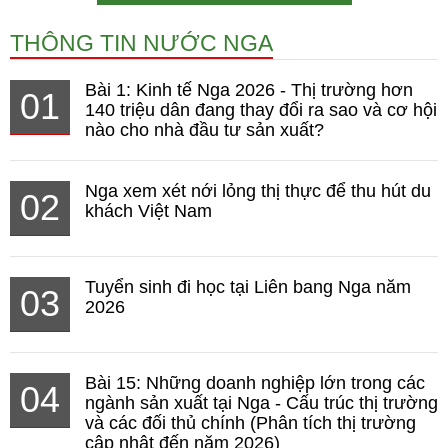
THÔNG TIN NƯỚC NGA
Bài 1: Kinh tế Nga 2026 - Thị trường hơn
01
140 triệu dân đang thay đổi ra sao và cơ hội
nào cho nhà đầu tư sản xuất?
Nga xem xét nới lỏng thị thực để thu hút du
02
khách Việt Nam
Tuyển sinh đi học tại Liên bang Nga năm
03
2026
Bài 15: Những doanh nghiệp lớn trong các
04
ngành sản xuất tại Nga - Cấu trúc thị trường
và các đối thủ chính (Phân tích thị trường
cập nhật đến năm 2026)