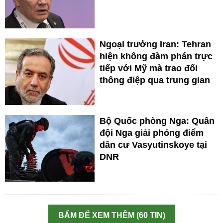
Ngoại trưởng Iran: Tehran
hiện không đàm phán trực
tiếp với Mỹ mà trao đổi
thông điệp qua trung gian
Bộ Quốc phòng Nga: Quân
đội Nga giải phóng điểm
dân cư Vasyutinskoye tại
DNR
BẤM ĐỂ XEM THÊM (60 TIN)