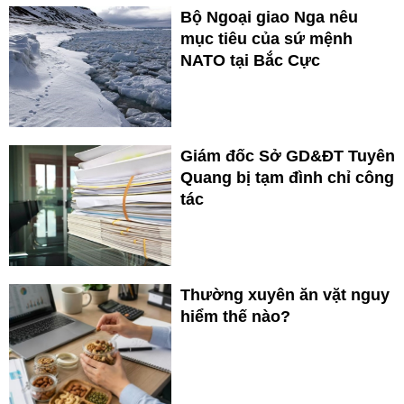
Bộ Ngoại giao Nga nêu
mục tiêu của sứ mệnh
NATO tại Bắc Cực
Giám đốc Sở GD&ĐT Tuyên
Quang bị tạm đình chỉ công
tác
Thường xuyên ăn vặt nguy
hiểm thế nào?