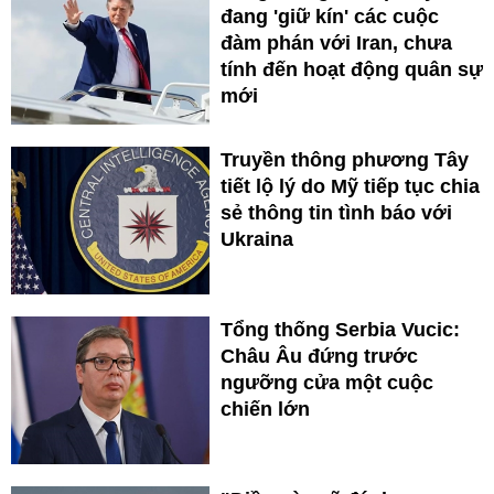
đang 'giữ kín' các cuộc
đàm phán với Iran, chưa
tính đến hoạt động quân sự
mới
Truyền thông phương Tây
tiết lộ lý do Mỹ tiếp tục chia
sẻ thông tin tình báo với
Ukraina
Tổng thống Serbia Vucic:
Châu Âu đứng trước
ngưỡng cửa một cuộc
chiến lớn