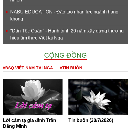
NABU EDUCATION - Đào tạo nhân lực ngành hàng
không
''Dân Tộc Quán'' - Hành trình 20 năm xây dựng thương
hiệu ẩm thực Việt tại Nga
CỘNG ĐỒNG
#ĐSQ VIỆT NAM TẠI NGA
#TIN BUỒN
Lời cảm tạ gia đình Trần
Tin buồn (30/7/2026)
Đăng Minh