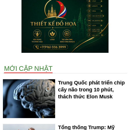
MỚI CẬP NHẬT
Trung Quốc phát triển chip
cấy não trong 10 phút,
thách thức Elon Musk
Tổng thống Trump: Mỹ