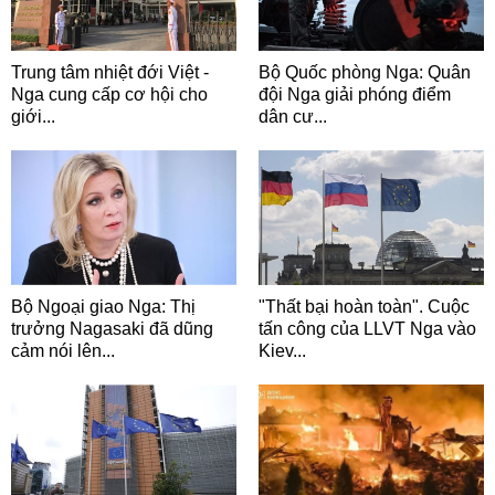
Trung tâm nhiệt đới Việt -
Bộ Quốc phòng Nga: Quân
Nga cung cấp cơ hội cho
đội Nga giải phóng điểm
giới...
dân cư...
Bộ Ngoại giao Nga: Thị
"Thất bại hoàn toàn". Cuộc
trưởng Nagasaki đã dũng
tấn công của LLVT Nga vào
cảm nói lên...
Kiev...