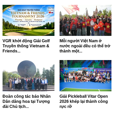
VGR khởi động Giải Golf
Mỗi người Việt Nam ở
Truyền thống Vietnam &
nước ngoài đều có thể trở
Friends...
thành một...
Đoàn công tác báo Nhân
Giải Pickleball Vitar Open
Dân dâng hoa tại Tượng
2026 khép lại thành công
đài Chủ tịch...
rực rỡ