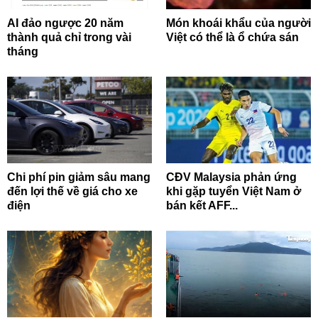
AI đảo ngược 20 năm
Món khoái khẩu của người
thành quả chỉ trong vài
Việt có thể là ổ chứa sán
tháng
Chi phí pin giảm sâu mang
CĐV Malaysia phản ứng
đến lợi thế về giá cho xe
khi gặp tuyển Việt Nam ở
điện
bán kết AFF...