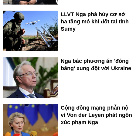
LLVT Nga phá hủy cơ sở
hạ tầng mỏ khí đốt tại tỉnh
Sumy
Nga bác phương án 'đóng
băng' xung đột với Ukraine
Cộng đồng mạng phẫn nộ
vì Von der Leyen phát ngôn
xúc phạm Nga