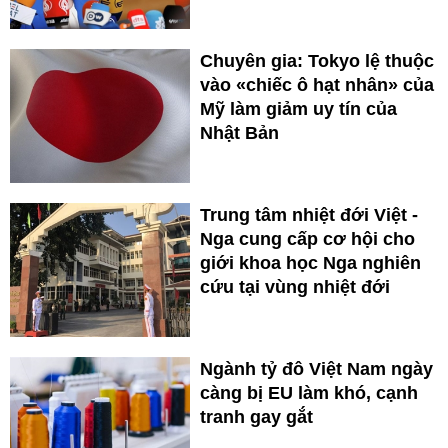
Chuyên gia: Tokyo lệ thuộc
vào «chiếc ô hạt nhân» của
Mỹ làm giảm uy tín của
Nhật Bản
Trung tâm nhiệt đới Việt -
Nga cung cấp cơ hội cho
giới khoa học Nga nghiên
cứu tại vùng nhiệt đới
Ngành tỷ đô Việt Nam ngày
càng bị EU làm khó, cạnh
tranh gay gắt