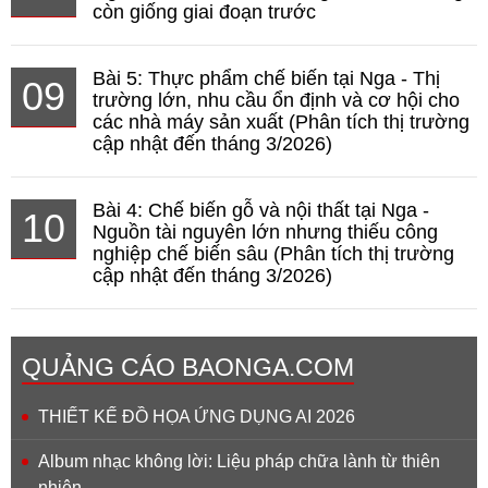
còn giống giai đoạn trước
Bài 5: Thực phẩm chế biến tại Nga - Thị
09
trường lớn, nhu cầu ổn định và cơ hội cho
các nhà máy sản xuất (Phân tích thị trường
cập nhật đến tháng 3/2026)
Bài 4: Chế biến gỗ và nội thất tại Nga -
10
Nguồn tài nguyên lớn nhưng thiếu công
nghiệp chế biến sâu (Phân tích thị trường
cập nhật đến tháng 3/2026)
QUẢNG CÁO BAONGA.COM
THIẾT KẾ ĐỒ HỌA ỨNG DỤNG AI 2026
Album nhạc không lời: Liệu pháp chữa lành từ thiên
nhiên