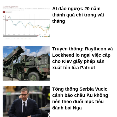
AI đảo ngược 20 năm
thành quả chỉ trong vài
tháng
Truyền thông: Raytheon và
Lockheed lo ngại việc cấp
cho Kiev giấy phép sản
xuất tên lửa Patriot
Tổng thống Serbia Vucic
cảnh báo châu Âu không
nên theo đuổi mục tiêu
đánh bại Nga