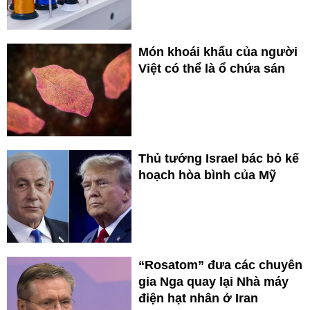
Món khoái khẩu của người
Việt có thể là ổ chứa sán
Thủ tướng Israel bác bỏ kế
hoạch hòa bình của Mỹ
“Rosatom” đưa các chuyên
gia Nga quay lại Nhà máy
điện hạt nhân ở Iran