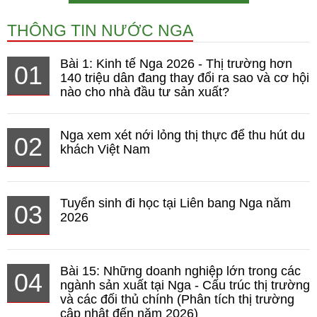
THÔNG TIN NƯỚC NGA
Bài 1: Kinh tế Nga 2026 - Thị trường hơn
01
140 triệu dân đang thay đổi ra sao và cơ hội
nào cho nhà đầu tư sản xuất?
Nga xem xét nới lỏng thị thực để thu hút du
02
khách Việt Nam
Tuyển sinh đi học tại Liên bang Nga năm
03
2026
Bài 15: Những doanh nghiệp lớn trong các
04
ngành sản xuất tại Nga - Cấu trúc thị trường
và các đối thủ chính (Phân tích thị trường
cập nhật đến năm 2026)