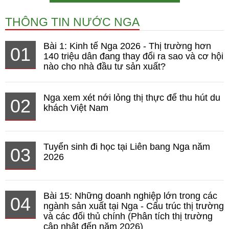
THÔNG TIN NƯỚC NGA
Bài 1: Kinh tế Nga 2026 - Thị trường hơn
01
140 triệu dân đang thay đổi ra sao và cơ hội
nào cho nhà đầu tư sản xuất?
Nga xem xét nới lỏng thị thực để thu hút du
02
khách Việt Nam
Tuyển sinh đi học tại Liên bang Nga năm
03
2026
Bài 15: Những doanh nghiệp lớn trong các
04
ngành sản xuất tại Nga - Cấu trúc thị trường
và các đối thủ chính (Phân tích thị trường
cập nhật đến năm 2026)