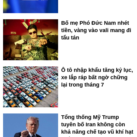
Bố mẹ Phó Đức Nam nhét
tiền, vàng vào vali mang đi
tẩu tán
Ô tô nhập khẩu tăng kỷ lục,
xe lắp ráp bất ngờ chững
lại trong tháng 7
Tổng thống Mỹ Trump
tuyên bố Iran không còn
khả năng chế tạo vũ khí hạt