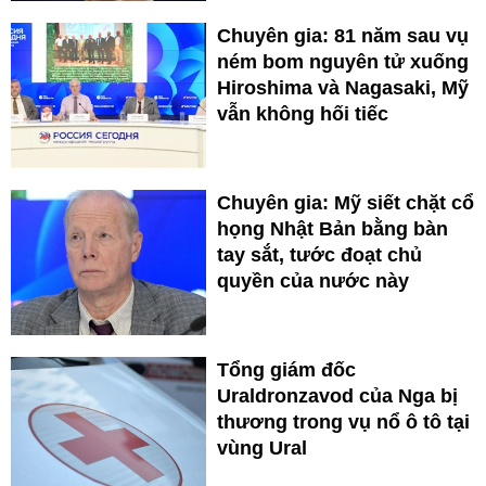
Chuyên gia: 81 năm sau vụ
ném bom nguyên tử xuống
Hiroshima và Nagasaki, Mỹ
vẫn không hối tiếc
Chuyên gia: Mỹ siết chặt cổ
họng Nhật Bản bằng bàn
tay sắt, tước đoạt chủ
quyền của nước này
Tổng giám đốc
Uraldronzavod của Nga bị
thương trong vụ nổ ô tô tại
vùng Ural