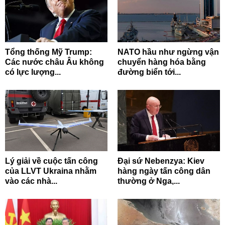
Tổng thống Mỹ Trump:
NATO hầu như ngừng vận
Các nước châu Âu không
chuyển hàng hóa bằng
có lực lượng...
đường biển tới...
Lý giải về cuộc tấn công
Đại sứ Nebenzya: Kiev
của LLVT Ukraina nhằm
hàng ngày tấn công dân
vào các nhà...
thường ở Nga,...