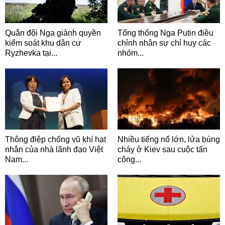
Quân đội Nga giành quyền
Tổng thống Nga Putin điều
kiểm soát khu dân cư
chỉnh nhân sự chỉ huy các
Ryzhevka tại...
nhóm...
Thông điệp chống vũ khí hạt
Nhiều tiếng nổ lớn, lửa bùng
nhân của nhà lãnh đạo Việt
cháy ở Kiev sau cuộc tấn
Nam...
công...