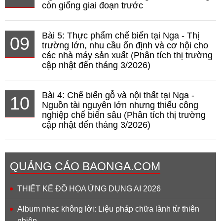
còn giống giai đoạn trước
Bài 5: Thực phẩm chế biến tại Nga - Thị
09
trường lớn, nhu cầu ổn định và cơ hội cho
các nhà máy sản xuất (Phân tích thị trường
cập nhật đến tháng 3/2026)
Bài 4: Chế biến gỗ và nội thất tại Nga -
10
Nguồn tài nguyên lớn nhưng thiếu công
nghiệp chế biến sâu (Phân tích thị trường
cập nhật đến tháng 3/2026)
QUẢNG CÁO BAONGA.COM
THIẾT KẾ ĐỒ HỌA ỨNG DỤNG AI 2026
Album nhạc không lời: Liệu pháp chữa lành từ thiên
nhiên