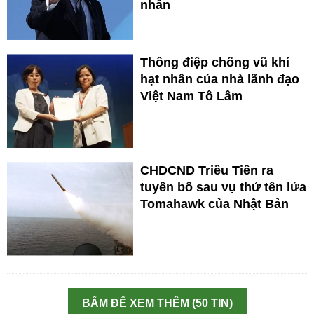
nhân
Thông điệp chống vũ khí
hạt nhân của nhà lãnh đạo
Việt Nam Tô Lâm
CHDCND Triều Tiên ra
tuyên bố sau vụ thử tên lửa
Tomahawk của Nhật Bản
BẤM ĐỂ XEM THÊM (50 TIN)