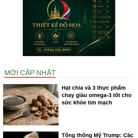
MỚI CẬP NHẬT
Hạt chia và 3 thực phẩm
chay giàu omega-3 tốt cho
sức khỏe tim mạch
Tổng thống Mỹ Trump: Các