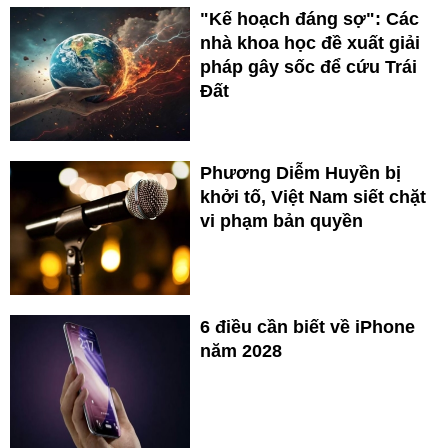
"Kế hoạch đáng sợ": Các
nhà khoa học đề xuất giải
pháp gây sốc để cứu Trái
Đất
Phương Diễm Huyền bị
khởi tố, Việt Nam siết chặt
vi phạm bản quyền
6 điều cần biết về iPhone
năm 2028