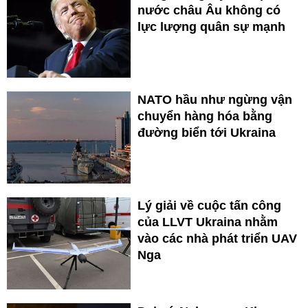
nước châu Âu không có
lực lượng quân sự mạnh
NATO hầu như ngừng vận
chuyển hàng hóa bằng
đường biển tới Ukraina
Lý giải về cuộc tấn công
của LLVT Ukraina nhằm
vào các nhà phát triển UAV
Nga