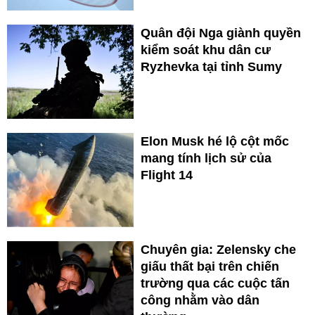
Quân đội Nga giành quyền
kiểm soát khu dân cư
Ryzhevka tại tỉnh Sumy
Elon Musk hé lộ cột mốc
mang tính lịch sử của
Flight 14
Chuyên gia: Zelensky che
giấu thất bại trên chiến
trường qua các cuộc tấn
công nhằm vào dân