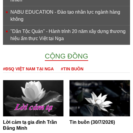
NABU EDUCATION - Đào tạo nhân lực ngành hàng
không
''Dân Tộc Quán'' - Hành trình 20 năm xây dựng thương
hiệu ẩm thực Việt tại Nga
CỘNG ĐỒNG
#ĐSQ VIỆT NAM TẠI NGA
#TIN BUỒN
Lời cảm tạ gia đình Trần
Tin buồn (30/7/2026)
Đăng Minh