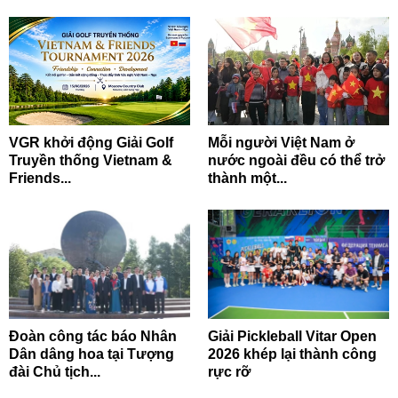
VGR khởi động Giải Golf
Mỗi người Việt Nam ở
Truyền thống Vietnam &
nước ngoài đều có thể trở
Friends...
thành một...
Đoàn công tác báo Nhân
Giải Pickleball Vitar Open
Dân dâng hoa tại Tượng
2026 khép lại thành công
đài Chủ tịch...
rực rỡ