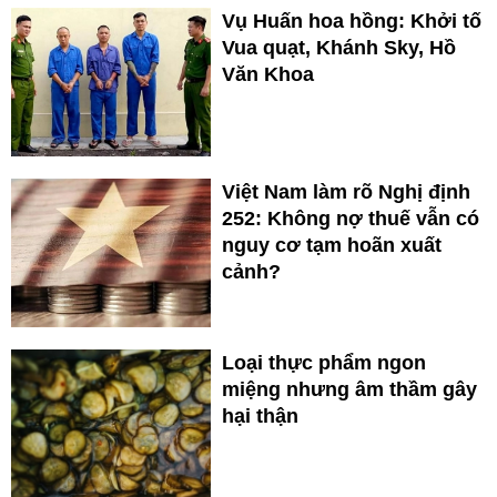
Vụ Huấn hoa hồng: Khởi tố
Vua quạt, Khánh Sky, Hồ
Văn Khoa
Việt Nam làm rõ Nghị định
252: Không nợ thuế vẫn có
nguy cơ tạm hoãn xuất
cảnh?
Loại thực phẩm ngon
miệng nhưng âm thầm gây
hại thận