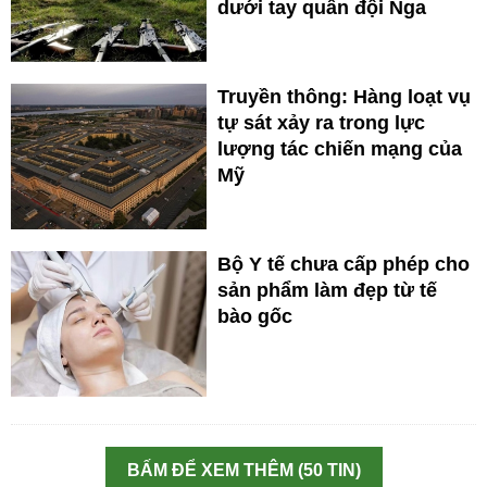
dưới tay quân đội Nga
Truyền thông: Hàng loạt vụ
tự sát xảy ra trong lực
lượng tác chiến mạng của
Mỹ
Bộ Y tế chưa cấp phép cho
sản phẩm làm đẹp từ tế
bào gốc
BẤM ĐỂ XEM THÊM (50 TIN)