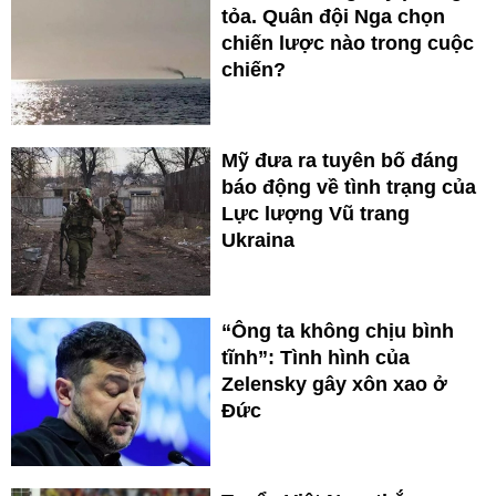
tỏa. Quân đội Nga chọn
chiến lược nào trong cuộc
chiến?
Mỹ đưa ra tuyên bố đáng
báo động về tình trạng của
Lực lượng Vũ trang
Ukraina
“Ông ta không chịu bình
tĩnh”: Tình hình của
Zelensky gây xôn xao ở
Đức