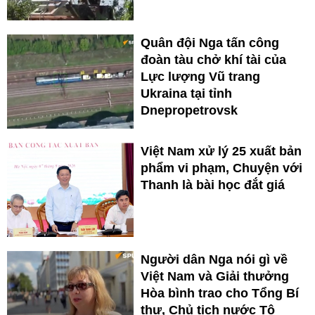
Quân đội Nga tấn công
đoàn tàu chở khí tài của
Lực lượng Vũ trang
Ukraina tại tỉnh
Dnepropetrovsk
Việt Nam xử lý 25 xuất bản
phẩm vi phạm, Chuyện với
Thanh là bài học đắt giá
Người dân Nga nói gì về
Việt Nam và Giải thưởng
Hòa bình trao cho Tổng Bí
thư, Chủ tịch nước Tô