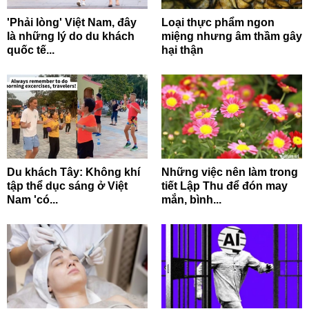
'Phải lòng' Việt Nam, đây
Loại thực phẩm ngon
là những lý do du khách
miệng nhưng âm thầm gây
quốc tế...
hại thận
Du khách Tây: Không khí
Những việc nên làm trong
tập thể dục sáng ở Việt
tiết Lập Thu để đón may
Nam 'có...
mắn, bình...