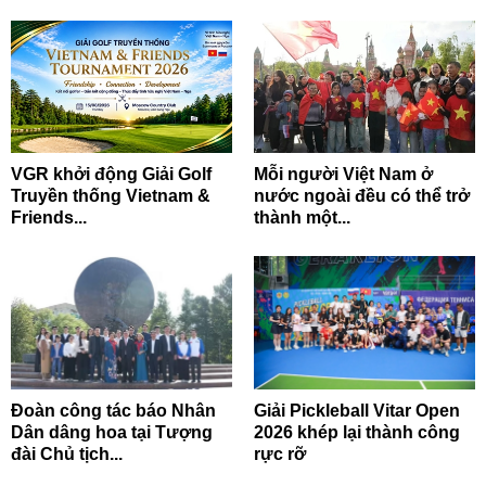
VGR khởi động Giải Golf
Mỗi người Việt Nam ở
Truyền thống Vietnam &
nước ngoài đều có thể trở
Friends...
thành một...
Đoàn công tác báo Nhân
Giải Pickleball Vitar Open
Dân dâng hoa tại Tượng
2026 khép lại thành công
đài Chủ tịch...
rực rỡ