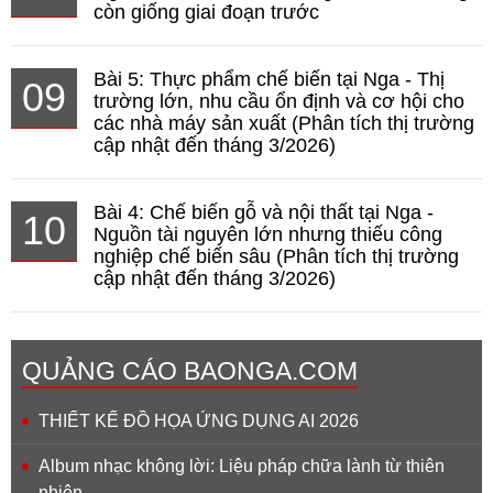
còn giống giai đoạn trước
Bài 5: Thực phẩm chế biến tại Nga - Thị
09
trường lớn, nhu cầu ổn định và cơ hội cho
các nhà máy sản xuất (Phân tích thị trường
cập nhật đến tháng 3/2026)
Bài 4: Chế biến gỗ và nội thất tại Nga -
10
Nguồn tài nguyên lớn nhưng thiếu công
nghiệp chế biến sâu (Phân tích thị trường
cập nhật đến tháng 3/2026)
QUẢNG CÁO BAONGA.COM
THIẾT KẾ ĐỒ HỌA ỨNG DỤNG AI 2026
Album nhạc không lời: Liệu pháp chữa lành từ thiên
nhiên