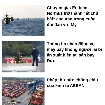
Chuyên gia: Eo biển
Hormuz trở thành "át chủ
bài" của Iran trong cuộc
đối đầu với Mỹ
Thông tin chấn động vụ
máy bay không người lái bí
ẩn xuất hiện tại sân bay
Đức
Phép thử sức chống chịu
của kinh tế ASEAN