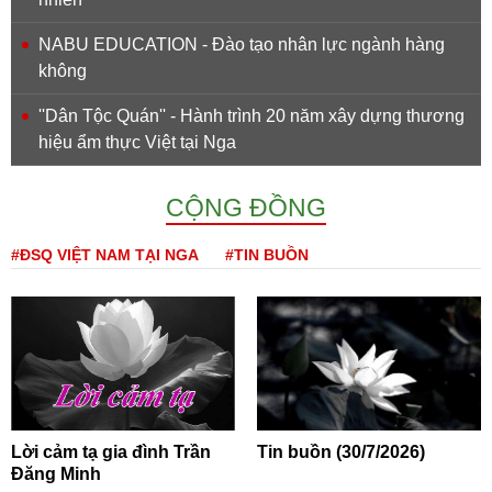
NABU EDUCATION - Đào tạo nhân lực ngành hàng
không
''Dân Tộc Quán'' - Hành trình 20 năm xây dựng thương
hiệu ẩm thực Việt tại Nga
CỘNG ĐỒNG
#ĐSQ VIỆT NAM TẠI NGA
#TIN BUỒN
Lời cảm tạ gia đình Trần
Tin buồn (30/7/2026)
Đăng Minh