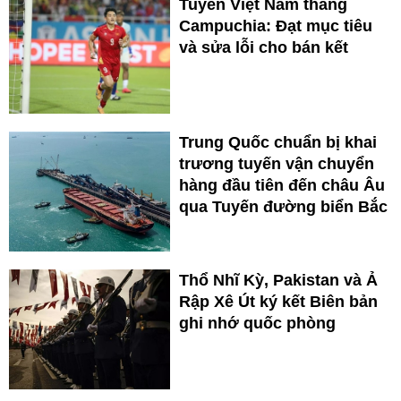
Tuyển Việt Nam thắng
Campuchia: Đạt mục tiêu
và sửa lỗi cho bán kết
Trung Quốc chuẩn bị khai
trương tuyến vận chuyển
hàng đầu tiên đến châu Âu
qua Tuyến đường biển Bắc
Thổ Nhĩ Kỳ, Pakistan và Ả
Rập Xê Út ký kết Biên bản
ghi nhớ quốc phòng