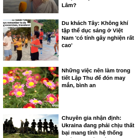
Lâm?
Du khách Tây: Không khí
tập thể dục sáng ở Việt
Nam 'có tính gây nghiện rất
cao'
Những việc nên làm trong
tiết Lập Thu để đón may
mắn, bình an
Chuyên gia nhận định:
Ukraina đang phải chịu thất
bại mang tính hệ thống