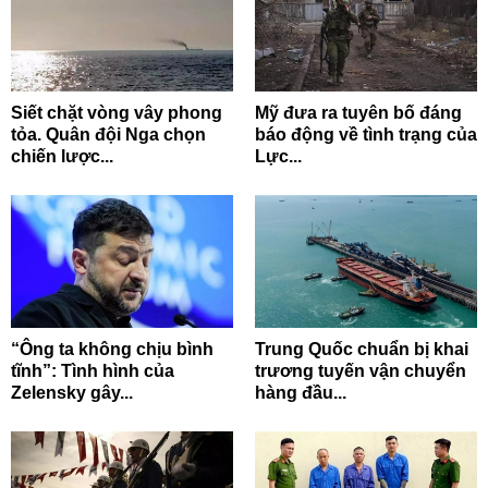
Siết chặt vòng vây phong
Mỹ đưa ra tuyên bố đáng
tỏa. Quân đội Nga chọn
báo động về tình trạng của
chiến lược...
Lực...
“Ông ta không chịu bình
Trung Quốc chuẩn bị khai
tĩnh”: Tình hình của
trương tuyến vận chuyển
Zelensky gây...
hàng đầu...