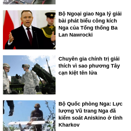
Bộ Ngoại giao Nga lý giải
bài phát biểu công kích
Nga của Tổng thống Ba
Lan Nawrocki
Chuyên gia chính trị giải
thích vì sao phương Tây
cạn kiệt tên lửa
Bộ Quốc phòng Nga: Lực
lượng Vũ trang Nga đã
kiểm soát Aniskino ở tỉnh
Kharkov