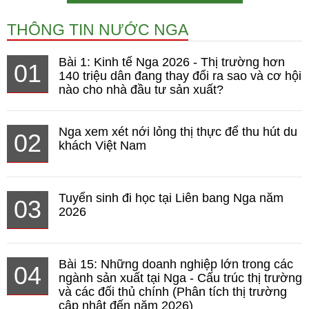
THÔNG TIN NƯỚC NGA
Bài 1: Kinh tế Nga 2026 - Thị trường hơn
01
140 triệu dân đang thay đổi ra sao và cơ hội
nào cho nhà đầu tư sản xuất?
Nga xem xét nới lỏng thị thực để thu hút du
02
khách Việt Nam
Tuyển sinh đi học tại Liên bang Nga năm
03
2026
Bài 15: Những doanh nghiệp lớn trong các
04
ngành sản xuất tại Nga - Cấu trúc thị trường
và các đối thủ chính (Phân tích thị trường
cập nhật đến năm 2026)