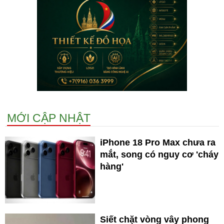
MỚI CẬP NHẬT
iPhone 18 Pro Max chưa ra
mắt, song có nguy cơ 'cháy
hàng'
Siết chặt vòng vây phong