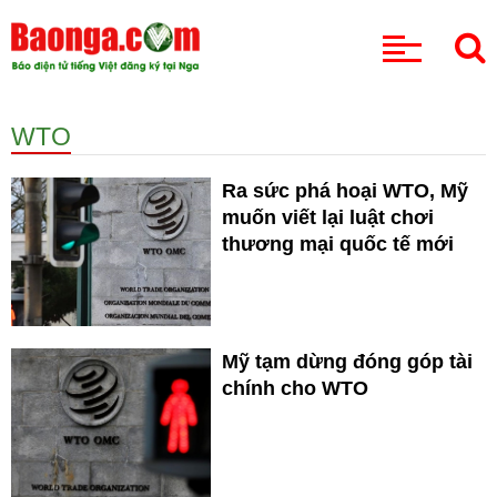
CHUYÊN MỤC
WTO
Ra sức phá hoại WTO, Mỹ
muốn viết lại luật chơi
thương mại quốc tế mới
Mỹ tạm dừng đóng góp tài
chính cho WTO