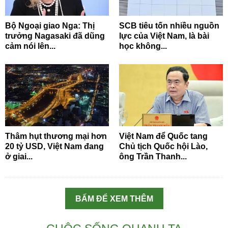
Bộ Ngoại giao Nga: Thị
SCB tiêu tốn nhiều nguồn
trưởng Nagasaki đã dũng
lực của Việt Nam, là bài
cảm nói lên...
học không...
Thâm hụt thương mại hơn
Việt Nam để Quốc tang
20 tỷ USD, Việt Nam đang
Chủ tịch Quốc hội Lào,
ở giai...
ông Trần Thanh...
BẤM ĐỂ XEM THÊM