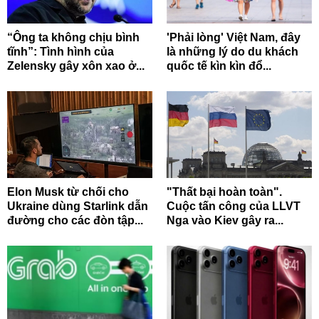
“Ông ta không chịu bình
'Phải lòng' Việt Nam, đây
tĩnh”: Tình hình của
là những lý do du khách
Zelensky gây xôn xao ở...
quốc tế kìn kìn đổ...
Elon Musk từ chối cho
"Thất bại hoàn toàn".
Ukraine dùng Starlink dẫn
Cuộc tấn công của LLVT
đường cho các đòn tập...
Nga vào Kiev gây ra...