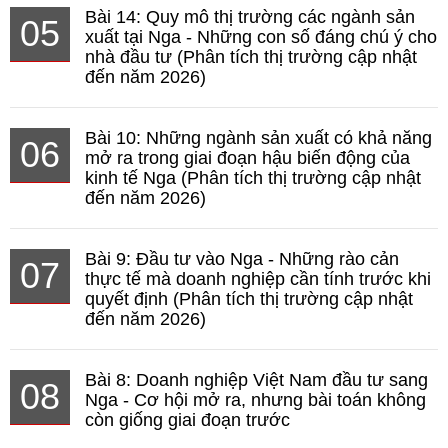
Bài 14: Quy mô thị trường các ngành sản
05
xuất tại Nga - Những con số đáng chú ý cho
nhà đầu tư (Phân tích thị trường cập nhật
đến năm 2026)
Bài 10: Những ngành sản xuất có khả năng
06
mở ra trong giai đoạn hậu biến động của
kinh tế Nga (Phân tích thị trường cập nhật
đến năm 2026)
Bài 9: Đầu tư vào Nga - Những rào cản
07
thực tế mà doanh nghiệp cần tính trước khi
quyết định (Phân tích thị trường cập nhật
đến năm 2026)
Bài 8: Doanh nghiệp Việt Nam đầu tư sang
08
Nga - Cơ hội mở ra, nhưng bài toán không
còn giống giai đoạn trước