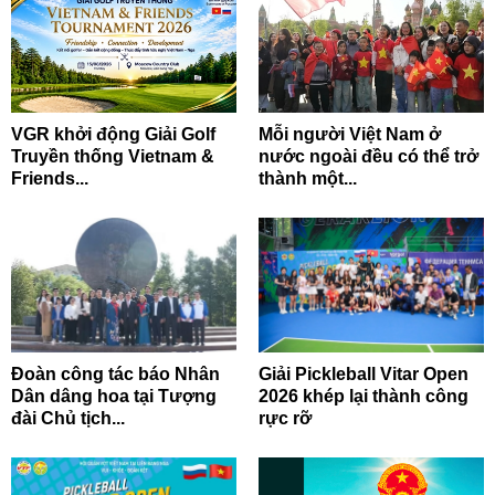
VGR khởi động Giải Golf
Mỗi người Việt Nam ở
Truyền thống Vietnam &
nước ngoài đều có thể trở
Friends...
thành một...
Đoàn công tác báo Nhân
Giải Pickleball Vitar Open
Dân dâng hoa tại Tượng
2026 khép lại thành công
đài Chủ tịch...
rực rỡ