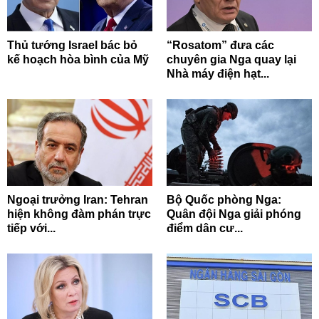
Thủ tướng Israel bác bỏ
“Rosatom” đưa các
kế hoạch hòa bình của Mỹ
chuyên gia Nga quay lại
Nhà máy điện hạt...
Ngoại trưởng Iran: Tehran
Bộ Quốc phòng Nga:
hiện không đàm phán trực
Quân đội Nga giải phóng
tiếp với...
điểm dân cư...