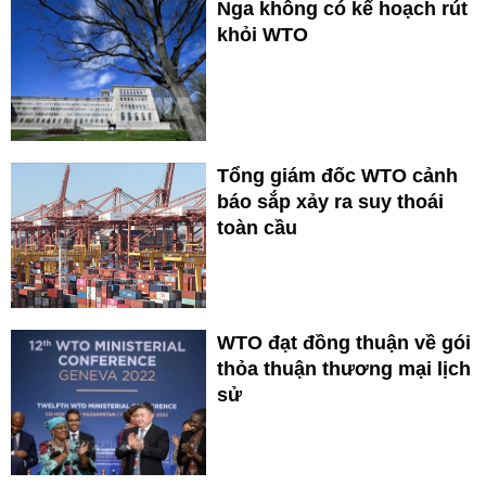
Nga không có kế hoạch rút
khỏi WTO
Tổng giám đốc WTO cảnh
báo sắp xảy ra suy thoái
toàn cầu
WTO đạt đồng thuận về gói
thỏa thuận thương mại lịch
sử