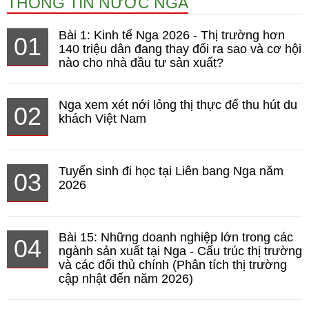
THÔNG TIN NƯỚC NGA
Bài 1: Kinh tế Nga 2026 - Thị trường hơn
01
140 triệu dân đang thay đổi ra sao và cơ hội
nào cho nhà đầu tư sản xuất?
Nga xem xét nới lỏng thị thực để thu hút du
02
khách Việt Nam
Tuyển sinh đi học tại Liên bang Nga năm
03
2026
Bài 15: Những doanh nghiệp lớn trong các
04
ngành sản xuất tại Nga - Cấu trúc thị trường
và các đối thủ chính (Phân tích thị trường
cập nhật đến năm 2026)