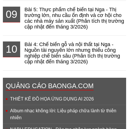
Bài 5: Thực phẩm chế biến tại Nga - Thị
09
trường lớn, nhu cầu ổn định và cơ hội cho
các nhà máy sản xuất (Phân tích thị trường
cập nhật đến tháng 3/2026)
Bài 4: Chế biến gỗ và nội thất tại Nga -
10
Nguồn tài nguyên lớn nhưng thiếu công
nghiệp chế biến sâu (Phân tích thị trường
cập nhật đến tháng 3/2026)
QUẢNG CÁO BAONGA.COM
THIẾT KẾ ĐỒ HỌA ỨNG DỤNG AI 2026
Album nhạc không lời: Liệu pháp chữa lành từ thiên
nhiên