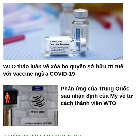
WTO thảo luận về xóa bỏ quyền sở hữu trí tuệ
với vaccine ngừa COVID-19
Phản ứng của Trung Quốc
sau nhận định của Mỹ về tư
cách thành viên WTO