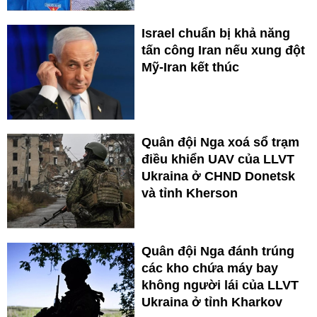
Israel chuẩn bị khả năng
tấn công Iran nếu xung đột
Mỹ-Iran kết thúc
Quân đội Nga xoá sổ trạm
điều khiển UAV của LLVT
Ukraina ở CHND Donetsk
và tỉnh Kherson
Quân đội Nga đánh trúng
các kho chứa máy bay
không người lái của LLVT
Ukraina ở tỉnh Kharkov