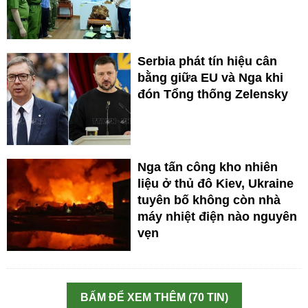
Serbia phát tín hiệu cân
bằng giữa EU và Nga khi
đón Tổng thống Zelensky
Nga tấn công kho nhiên
liệu ở thủ đô Kiev, Ukraine
tuyên bố không còn nhà
máy nhiệt điện nào nguyên
vẹn
BẤM ĐỂ XEM THÊM (70 TIN)