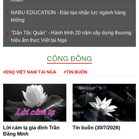
NABU EDUCATION - Đào tạo nhân lực ngành hàng
không
''Dân Tộc Quán'' - Hành trình 20 năm xây dựng thương
hiệu ẩm thực Việt tại Nga
CỘNG ĐỒNG
#ĐSQ VIỆT NAM TẠI NGA
#TIN BUỒN
Lời cảm tạ gia đình Trần
Tin buồn (30/7/2026)
Đăng Minh