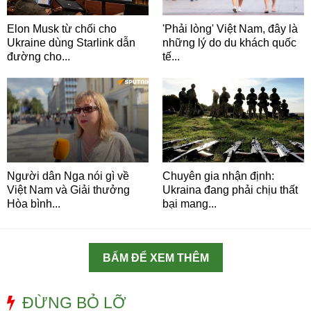
Elon Musk từ chối cho
'Phải lòng' Việt Nam, đây là
Ukraine dùng Starlink dẫn
những lý do du khách quốc
đường cho...
tế...
Người dân Nga nói gì về
Chuyên gia nhận định:
Việt Nam và Giải thưởng
Ukraina đang phải chịu thất
Hòa bình...
bại mang...
BẤM ĐỂ XEM THÊM
ĐỪNG BỎ LỠ