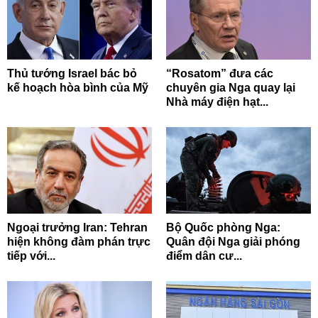
Thủ tướng Israel bác bỏ
“Rosatom” đưa các
kế hoạch hòa bình của Mỹ
chuyên gia Nga quay lại
Nhà máy điện hạt...
Ngoại trưởng Iran: Tehran
Bộ Quốc phòng Nga:
hiện không đàm phán trực
Quân đội Nga giải phóng
tiếp với...
điểm dân cư...