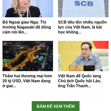
Bộ Ngoại giao Nga: Thị
SCB tiêu tốn nhiều nguồn
trưởng Nagasaki đã dũng
lực của Việt Nam, là bài
cảm nói lên...
học không...
Thâm hụt thương mại hơn
Việt Nam để Quốc tang
20 tỷ USD, Việt Nam đang
Chủ tịch Quốc hội Lào,
ở giai...
ông Trần Thanh...
BẤM ĐỂ XEM THÊM