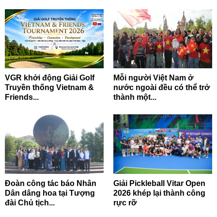
VGR khởi động Giải Golf
Mỗi người Việt Nam ở
Truyền thống Vietnam &
nước ngoài đều có thể trở
Friends...
thành một...
Đoàn công tác báo Nhân
Giải Pickleball Vitar Open
Dân dâng hoa tại Tượng
2026 khép lại thành công
đài Chủ tịch...
rực rỡ