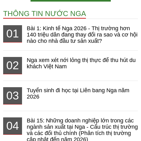
THÔNG TIN NƯỚC NGA
Bài 1: Kinh tế Nga 2026 - Thị trường hơn
01
140 triệu dân đang thay đổi ra sao và cơ hội
nào cho nhà đầu tư sản xuất?
Nga xem xét nới lỏng thị thực để thu hút du
02
khách Việt Nam
Tuyển sinh đi học tại Liên bang Nga năm
03
2026
Bài 15: Những doanh nghiệp lớn trong các
04
ngành sản xuất tại Nga - Cấu trúc thị trường
và các đối thủ chính (Phân tích thị trường
cập nhật đến năm 2026)