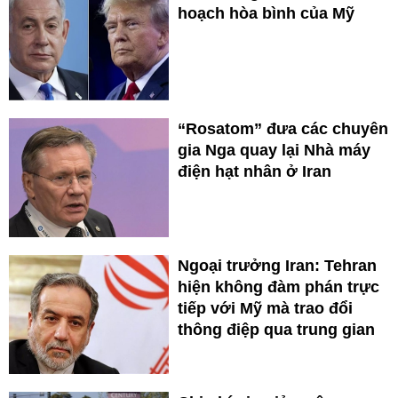
hoạch hòa bình của Mỹ
“Rosatom” đưa các chuyên
gia Nga quay lại Nhà máy
điện hạt nhân ở Iran
Ngoại trưởng Iran: Tehran
hiện không đàm phán trực
tiếp với Mỹ mà trao đổi
thông điệp qua trung gian