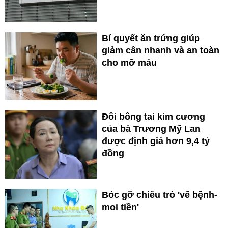
Bí quyết ăn trứng giúp
giảm cân nhanh và an toàn
cho mỡ máu
Đôi bông tai kim cương
của bà Trương Mỹ Lan
được định giá hơn 9,4 tỷ
đồng
Bóc gỡ chiêu trò 'vẽ bệnh-
moi tiền'