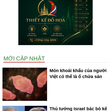
MỚI CẬP NHẬT
Món khoái khẩu của người
Việt có thể là ổ chứa sán
Thủ tướng Israel bác bỏ kế