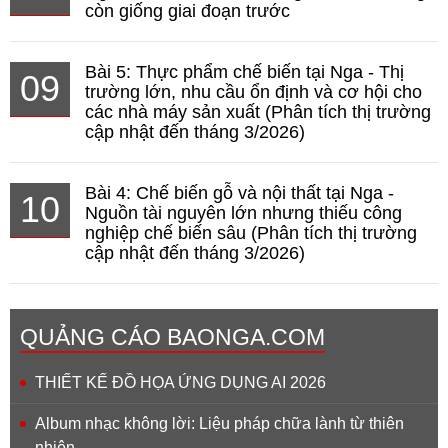
còn giống giai đoạn trước
Bài 5: Thực phẩm chế biến tại Nga - Thị
09
trường lớn, nhu cầu ổn định và cơ hội cho
các nhà máy sản xuất (Phân tích thị trường
cập nhật đến tháng 3/2026)
Bài 4: Chế biến gỗ và nội thất tại Nga -
10
Nguồn tài nguyên lớn nhưng thiếu công
nghiệp chế biến sâu (Phân tích thị trường
cập nhật đến tháng 3/2026)
QUẢNG CÁO BAONGA.COM
THIẾT KẾ ĐỒ HỌA ỨNG DỤNG AI 2026
Album nhạc không lời: Liệu pháp chữa lành từ thiên
nhiên