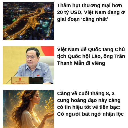
Thâm hụt thương mại hơn
20 tỷ USD, Việt Nam đang ở
giai đoạn ‘căng nhất’
Việt Nam để Quốc tang Chủ
tịch Quốc hội Lào, ông Trần
Thanh Mẫn đi viếng
Càng về cuối tháng 8, 3
cung hoàng đạo này càng
có tín hiệu tốt về tiền bạc:
Có người bất ngờ nhận lộc