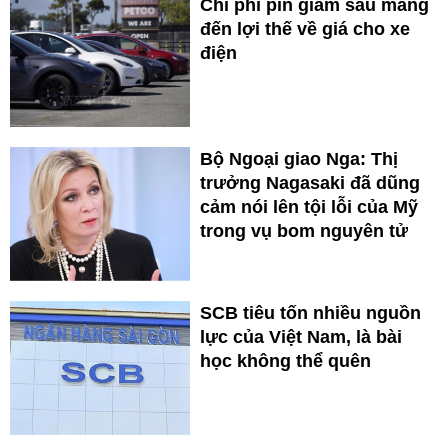
Chi phí pin giảm sâu mang
đến lợi thế về giá cho xe
điện
Bộ Ngoại giao Nga: Thị
trưởng Nagasaki đã dũng
cảm nói lên tội lỗi của Mỹ
trong vụ bom nguyên tử
SCB tiêu tốn nhiều nguồn
lực của Việt Nam, là bài
học không thể quên