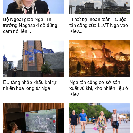
Bộ Ngoại giao Nga: Thị
"Thất bại hoàn toàn". Cuộc
trưởng Nagasaki đã dũng
tấn công của LLVT Nga vào
cảm nói lên...
Kiev...
EU tăng nhập khẩu khí tự
Nga tấn công cơ sở sản
nhiên hóa lỏng từ Nga
xuất vũ khí, kho nhiên liệu ở
Kiev