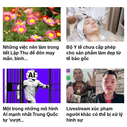
Những việc nên làm trong
Bộ Y tế chưa cấp phép
tiết Lập Thu để đón may
cho sản phẩm làm đẹp từ
mắn, bình...
tế bào gốc
Một trong những mô hình
Livestream xúc phạm
AI mạnh nhất Trung Quốc
người khác có thể bị xử lý
tự 'vượt...
hình sự