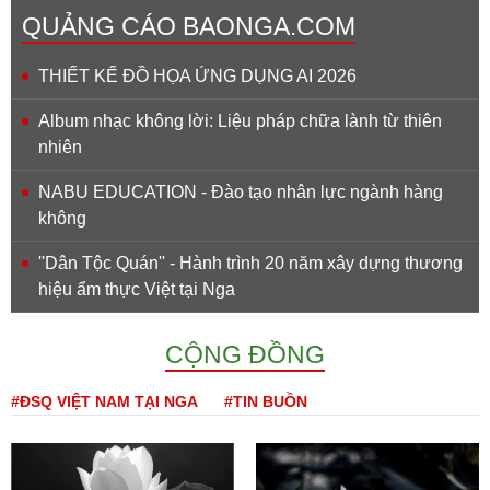
QUẢNG CÁO BAONGA.COM
THIẾT KẾ ĐỒ HỌA ỨNG DỤNG AI 2026
Album nhạc không lời: Liệu pháp chữa lành từ thiên
nhiên
NABU EDUCATION - Đào tạo nhân lực ngành hàng
không
''Dân Tộc Quán'' - Hành trình 20 năm xây dựng thương
hiệu ẩm thực Việt tại Nga
CỘNG ĐỒNG
#ĐSQ VIỆT NAM TẠI NGA
#TIN BUỒN