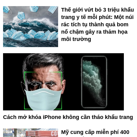
Thế giới vứt bỏ 3 triệu khẩu
trang y tế mỗi phút: Một núi
rác tích tụ thành quả bom
nổ chậm gây ra thảm họa
môi trường
Cách mở khóa iPhone không cần tháo khẩu trang
Mỹ cung cấp miễn phí 400