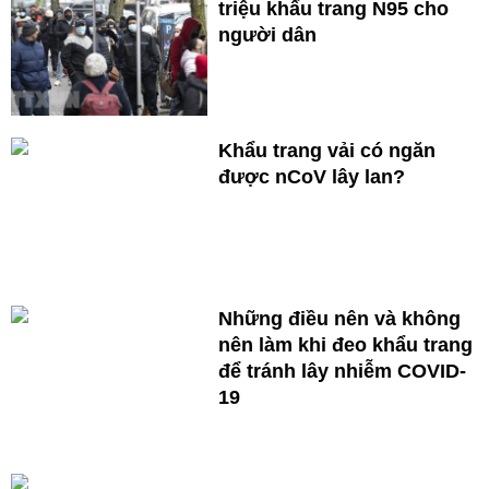
triệu khẩu trang N95 cho
người dân
Khẩu trang vải có ngăn
được nCoV lây lan?
Những điều nên và không
nên làm khi đeo khẩu trang
để tránh lây nhiễm COVID-
19