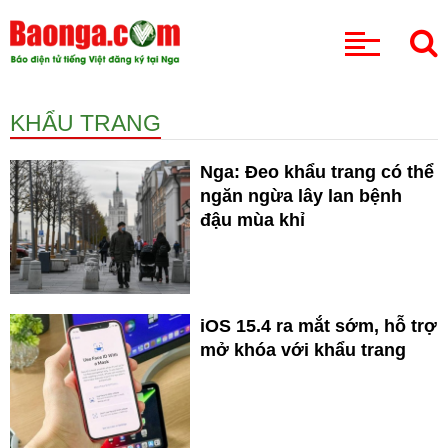
CHUYÊN MỤC
KHẨU TRANG
Nga: Đeo khẩu trang có thể
ngăn ngừa lây lan bệnh
đậu mùa khỉ
iOS 15.4 ra mắt sớm, hỗ trợ
mở khóa với khẩu trang