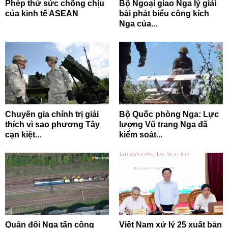
Phép thử sức chống chịu
Bộ Ngoại giao Nga lý giải
của kinh tế ASEAN
bài phát biểu công kích
Nga của...
Chuyên gia chính trị giải
Bộ Quốc phòng Nga: Lực
thích vì sao phương Tây
lượng Vũ trang Nga đã
cạn kiệt...
kiểm soát...
Quân đội Nga tấn công
Việt Nam xử lý 25 xuất bản