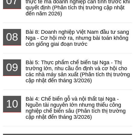
07
thực tế mà doanh nghiệp cần tính trước khi
quyết định (Phân tích thị trường cập nhật
đến năm 2026)
Bài 8: Doanh nghiệp Việt Nam đầu tư sang
08
Nga - Cơ hội mở ra, nhưng bài toán không
còn giống giai đoạn trước
Bài 5: Thực phẩm chế biến tại Nga - Thị
09
trường lớn, nhu cầu ổn định và cơ hội cho
các nhà máy sản xuất (Phân tích thị trường
cập nhật đến tháng 3/2026)
Bài 4: Chế biến gỗ và nội thất tại Nga -
10
Nguồn tài nguyên lớn nhưng thiếu công
nghiệp chế biến sâu (Phân tích thị trường
cập nhật đến tháng 3/2026)