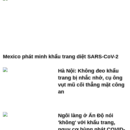
Mexico phát minh khẩu trang diệt SARS-CoV-2
Hà Nội: Không đeo khẩu
trang bị nhắc nhở, cụ ông
vụt mũ cối thẳng mặt công
an
Ngôi làng ở Ấn Độ nói
'không' với khẩu trang,
nguy cơ bùng phát COVID-