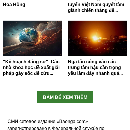
Hoa Hồng
tuyển Việt Nam quyết tâm
giành chiến thắng để...
"Kế hoạch đáng sợ": Các
Nga tấn công vào các
nhà khoa học đề xuất giải
trung tâm hậu cần trọng
pháp gây sốc để cứu...
yếu làm đẩy nhanh quá...
BẤM ĐỂ XEM THÊM
СМИ сетевое издание «Baonga.com»
зарегистрировано в Федеральной службе по