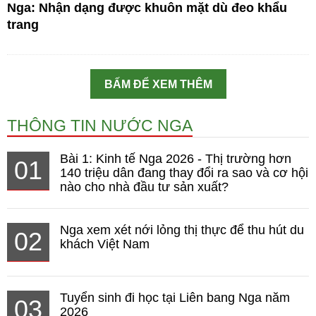
Nga: Nhận dạng được khuôn mặt dù đeo khẩu
trang
BẤM ĐỂ XEM THÊM
THÔNG TIN NƯỚC NGA
Bài 1: Kinh tế Nga 2026 - Thị trường hơn
01
140 triệu dân đang thay đổi ra sao và cơ hội
nào cho nhà đầu tư sản xuất?
Nga xem xét nới lỏng thị thực để thu hút du
02
khách Việt Nam
Tuyển sinh đi học tại Liên bang Nga năm
03
2026