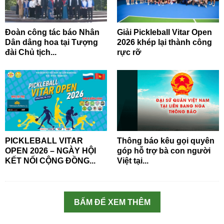
Đoàn công tác báo Nhân
Giải Pickleball Vitar Open
Dân dâng hoa tại Tượng
2026 khép lại thành công
đài Chủ tịch...
rực rỡ
PICKLEBALL VITAR
Thông báo kêu gọi quyên
OPEN 2026 – NGÀY HỘI
góp hỗ trợ bà con người
KẾT NỐI CỘNG ĐỒNG...
Việt tại...
BẤM ĐỂ XEM THÊM