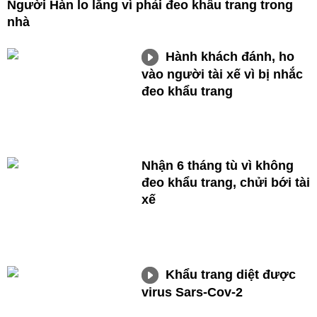
Người Hàn lo lắng vì phải đeo khẩu trang trong
nhà
Hành khách đánh, ho
vào người tài xế vì bị nhắc
đeo khẩu trang
Nhận 6 tháng tù vì không
đeo khẩu trang, chửi bới tài
xế
Khẩu trang diệt được
virus Sars-Cov-2