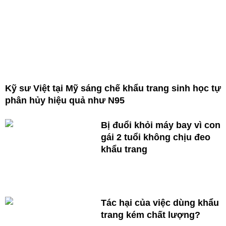
Kỹ sư Việt tại Mỹ sáng chế khẩu trang sinh học tự
phân hủy hiệu quả như N95
Bị đuổi khỏi máy bay vì con
gái 2 tuổi không chịu đeo
khẩu trang
Tác hại của việc dùng khẩu
trang kém chất lượng?