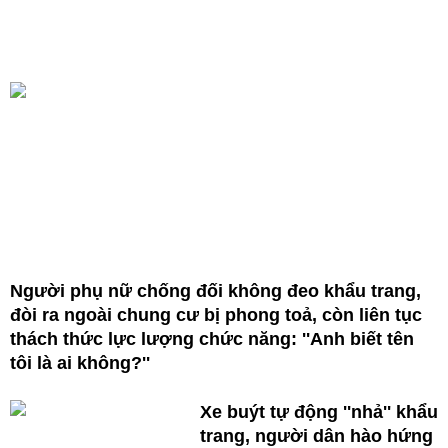
Người phụ nữ chống đối không đeo khẩu trang,
đòi ra ngoài chung cư bị phong toả, còn liên tục
thách thức lực lượng chức năng: ''Anh biết tên
tôi là ai không?''
Xe buýt tự động ''nhả'' khẩu
trang, người dân hào hứng