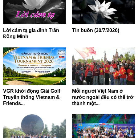
Lời cảm tạ gia đình Trần
Tin buồn (30/7/2026)
Đăng Minh
VGR khởi động Giải Golf
Mỗi người Việt Nam ở
Truyền thống Vietnam &
nước ngoài đều có thể trở
Friends...
thành một...