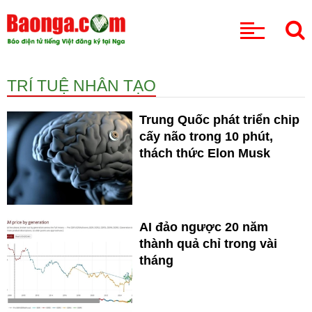
CHUYÊN MỤC
TRÍ TUỆ NHÂN TẠO
Trung Quốc phát triển chip
cấy não trong 10 phút,
thách thức Elon Musk
AI đảo ngược 20 năm
thành quả chỉ trong vài
tháng