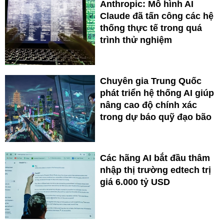
Anthropic: Mô hình AI
Claude đã tấn công các hệ
thống thực tế trong quá
trình thử nghiệm
Chuyên gia Trung Quốc
phát triển hệ thống AI giúp
nâng cao độ chính xác
trong dự báo quỹ đạo bão
Các hãng AI bắt đầu thâm
nhập thị trường edtech trị
giá 6.000 tỷ USD