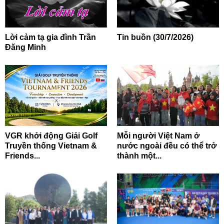
Lời cảm tạ gia đình Trần
Tin buồn (30/7/2026)
Đăng Minh
VGR khởi động Giải Golf
Mỗi người Việt Nam ở
Truyền thống Vietnam &
nước ngoài đều có thể trở
Friends...
thành một...