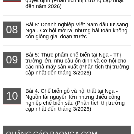
quyết định (Phân tích thị trường cập nhật
đến năm 2026)
Bài 8: Doanh nghiệp Việt Nam đầu tư sang
08
Nga - Cơ hội mở ra, nhưng bài toán không
còn giống giai đoạn trước
Bài 5: Thực phẩm chế biến tại Nga - Thị
09
trường lớn, nhu cầu ổn định và cơ hội cho
các nhà máy sản xuất (Phân tích thị trường
cập nhật đến tháng 3/2026)
Bài 4: Chế biến gỗ và nội thất tại Nga -
10
Nguồn tài nguyên lớn nhưng thiếu công
nghiệp chế biến sâu (Phân tích thị trường
cập nhật đến tháng 3/2026)
QUẢNG CÁO BAONGA.COM