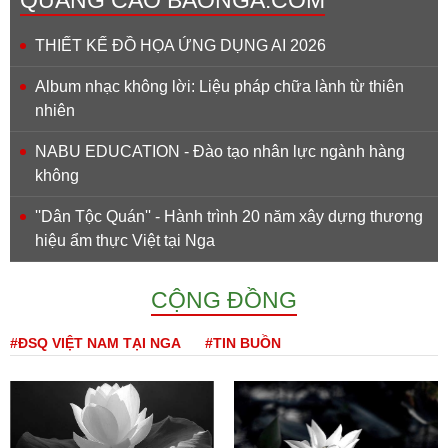
THIẾT KẾ ĐỒ HỌA ỨNG DỤNG AI 2026
Album nhạc không lời: Liệu pháp chữa lành từ thiên
nhiên
NABU EDUCATION - Đào tạo nhân lực ngành hàng
không
''Dân Tộc Quán'' - Hành trình 20 năm xây dựng thương
hiệu ẩm thực Việt tại Nga
CỘNG ĐỒNG
#ĐSQ VIỆT NAM TẠI NGA
#TIN BUỒN