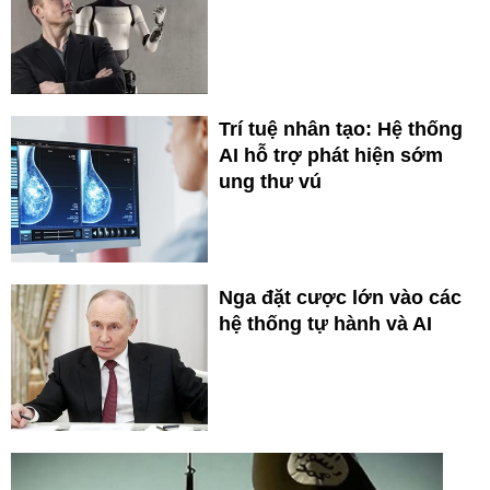
Trí tuệ nhân tạo: Hệ thống
AI hỗ trợ phát hiện sớm
ung thư vú
Nga đặt cược lớn vào các
hệ thống tự hành và AI