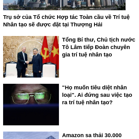
Trụ sở của Tổ chức Hợp tác Toàn cầu về Trí tuệ
Nhân tạo sẽ được đặt tại Thượng Hải
Tổng Bí thư, Chủ tịch nước
Tô Lâm tiếp Đoàn chuyên
gia trí tuệ nhân tạo
"Họ muốn tiêu diệt nhân
loại". Ai đứng sau việc tạo
ra trí tuệ nhân tạo?
Amazon sa thải 30.000