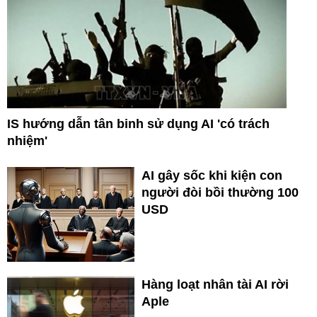
IS hướng dẫn tân binh sử dụng AI 'có trách
nhiệm'
AI gây sốc khi kiện con
người đòi bồi thường 100
USD
Hàng loạt nhân tài AI rời
Aple