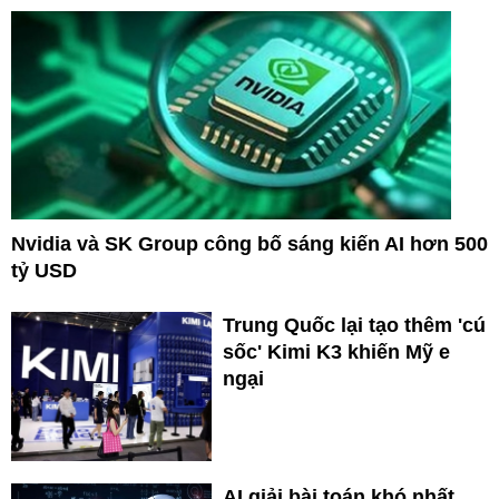
Nvidia và SK Group công bố sáng kiến AI hơn 500
tỷ USD
Trung Quốc lại tạo thêm 'cú
sốc' Kimi K3 khiến Mỹ e
ngại
AI giải bài toán khó nhất