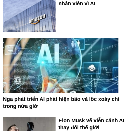
nhân viên vì AI
Nga phát triển AI phát hiện bão và lốc xoáy chỉ
trong nửa giờ
Elon Musk vẽ viễn cảnh AI
thay đổi thế giới