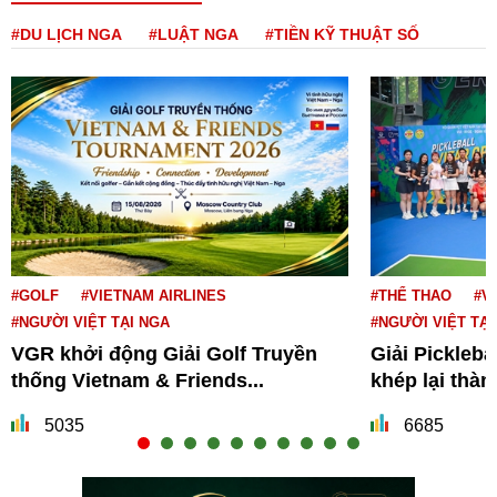
#DU LỊCH NGA
#LUẬT NGA
#TIỀN KỸ THUẬT SỐ
#GOLF
#VIETNAM AIRLINES
#THỂ THAO
#V
#NGƯỜI VIỆT TẠI NGA
#NGƯỜI VIỆT TẠI
VGR khởi động Giải Golf Truyền
Giải Pickleba
thống Vietnam & Friends...
khép lại thà
5035
6685