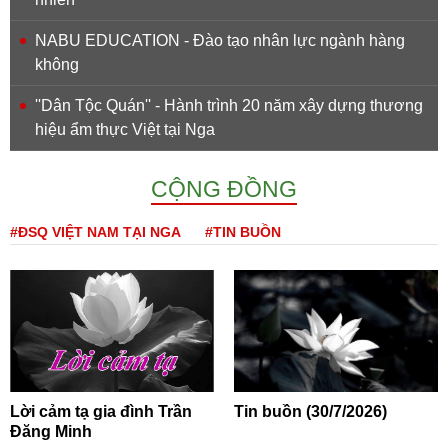
NABU EDUCATION - Đào tạo nhân lực ngành hàng
không
''Dân Tộc Quán'' - Hành trình 20 năm xây dựng thương
hiệu ẩm thực Việt tại Nga
CỘNG ĐỒNG
#ĐSQ VIỆT NAM TẠI NGA
#TIN BUỒN
Lời cảm tạ gia đình Trần
Tin buồn (30/7/2026)
Đăng Minh