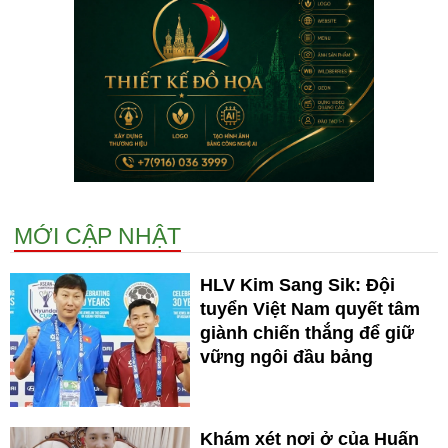
MỚI CẬP NHẬT
HLV Kim Sang Sik: Đội
tuyển Việt Nam quyết tâm
giành chiến thắng để giữ
vững ngôi đầu bảng
Khám xét nơi ở của Huấn