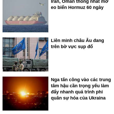
Iran, Oman thống nhất mở
eo biển Hormuz 60 ngày
Liên minh châu Âu đang
trên bờ vực sụp đổ
Nga tấn công vào các trung
tâm hậu cần trọng yếu làm
đẩy nhanh quá trình phi
quân sự hóa của Ukraina