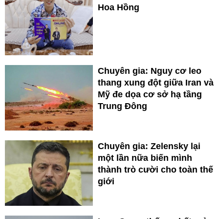
Hoa Hồng
Chuyên gia: Nguy cơ leo
thang xung đột giữa Iran và
Mỹ đe dọa cơ sở hạ tầng
Trung Đông
Chuyên gia: Zelensky lại
một lần nữa biến mình
thành trò cười cho toàn thế
giới