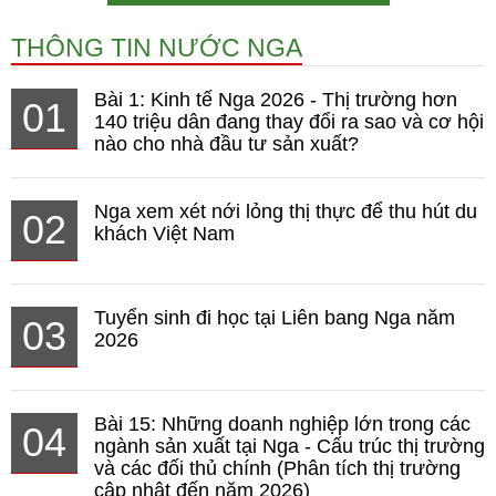
THÔNG TIN NƯỚC NGA
Bài 1: Kinh tế Nga 2026 - Thị trường hơn
01
140 triệu dân đang thay đổi ra sao và cơ hội
nào cho nhà đầu tư sản xuất?
Nga xem xét nới lỏng thị thực để thu hút du
02
khách Việt Nam
Tuyển sinh đi học tại Liên bang Nga năm
03
2026
Bài 15: Những doanh nghiệp lớn trong các
04
ngành sản xuất tại Nga - Cấu trúc thị trường
và các đối thủ chính (Phân tích thị trường
cập nhật đến năm 2026)