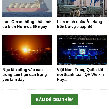
Iran, Oman thống nhất mở
Liên minh châu Âu đang
eo biển Hormuz 60 ngày
trên bờ vực sụp đổ
Nga tấn công vào các
Việt Nam-Trung Quốc kết
trung tâm hậu cần trọng
nối thanh toán QR Weixin
yếu làm đẩy...
Pay...
BẤM ĐỂ XEM THÊM