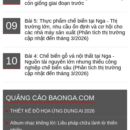
còn giống giai đoạn trước
Bài 5: Thực phẩm chế biến tại Nga - Thị
09
trường lớn, nhu cầu ổn định và cơ hội cho
các nhà máy sản xuất (Phân tích thị trường
cập nhật đến tháng 3/2026)
Bài 4: Chế biến gỗ và nội thất tại Nga -
10
Nguồn tài nguyên lớn nhưng thiếu công
nghiệp chế biến sâu (Phân tích thị trường
cập nhật đến tháng 3/2026)
QUẢNG CÁO BAONGA.COM
THIẾT KẾ ĐỒ HỌA ỨNG DỤNG AI 2026
Album nhạc không lời: Liệu pháp chữa lành từ thiên
nhiên