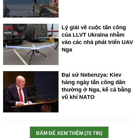
Lý giải về cuộc tấn công
của LLVT Ukraina nhằm
vào các nhà phát triển UAV
Nga
Đại sứ Nebenzya: Kiev
hàng ngày tấn công dân
thường ở Nga, kể cả bằng
vũ khí NATO
BẤM ĐỂ XEM THÊM (70 TIN)