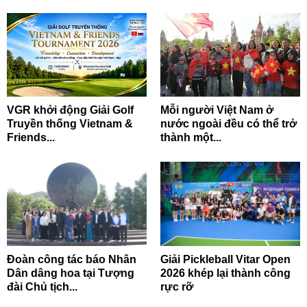
VGR khởi động Giải Golf
Mỗi người Việt Nam ở
Truyền thống Vietnam &
nước ngoài đều có thể trở
Friends...
thành một...
Đoàn công tác báo Nhân
Giải Pickleball Vitar Open
Dân dâng hoa tại Tượng
2026 khép lại thành công
đài Chủ tịch...
rực rỡ