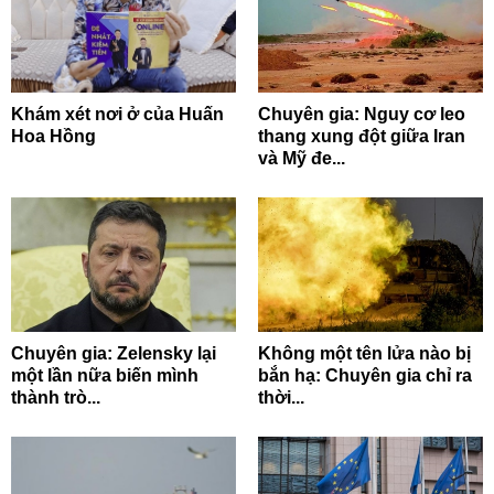
Khám xét nơi ở của Huấn
Chuyên gia: Nguy cơ leo
Hoa Hồng
thang xung đột giữa Iran
và Mỹ đe...
Chuyên gia: Zelensky lại
Không một tên lửa nào bị
một lần nữa biến mình
bắn hạ: Chuyên gia chỉ ra
thành trò...
thời...