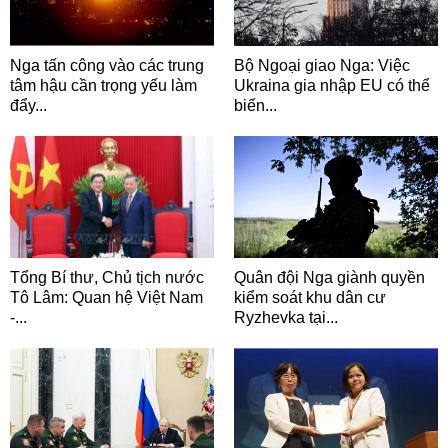
Nga tấn công vào các trung
Bộ Ngoại giao Nga: Việc
tâm hậu cần trọng yếu làm
Ukraina gia nhập EU có thể
đẩy...
biến...
Tổng Bí thư, Chủ tịch nước
Quân đội Nga giành quyền
Tô Lâm: Quan hệ Việt Nam
kiểm soát khu dân cư
-...
Ryzhevka tại...