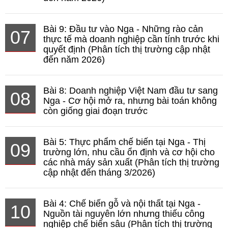
Bài 9: Đầu tư vào Nga - Những rào cản
07
thực tế mà doanh nghiệp cần tính trước khi
quyết định (Phân tích thị trường cập nhật
đến năm 2026)
Bài 8: Doanh nghiệp Việt Nam đầu tư sang
08
Nga - Cơ hội mở ra, nhưng bài toán không
còn giống giai đoạn trước
Bài 5: Thực phẩm chế biến tại Nga - Thị
09
trường lớn, nhu cầu ổn định và cơ hội cho
các nhà máy sản xuất (Phân tích thị trường
cập nhật đến tháng 3/2026)
Bài 4: Chế biến gỗ và nội thất tại Nga -
10
Nguồn tài nguyên lớn nhưng thiếu công
nghiệp chế biến sâu (Phân tích thị trường