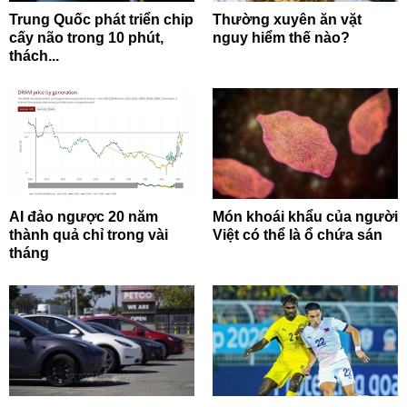
Trung Quốc phát triển chip
Thường xuyên ăn vặt
cấy não trong 10 phút,
nguy hiểm thế nào?
thách...
AI đảo ngược 20 năm
Món khoái khẩu của người
thành quả chỉ trong vài
Việt có thể là ổ chứa sán
tháng