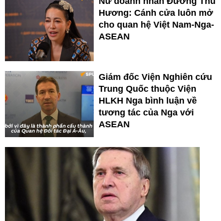
Nữ doanh nhân Đường Thu
Hương: Cánh cửa luôn mở
cho quan hệ Việt Nam-Nga-
ASEAN
Giám đốc Viện Nghiên cứu
Trung Quốc thuộc Viện
HLKH Nga bình luận về
tương tác của Nga với
ASEAN