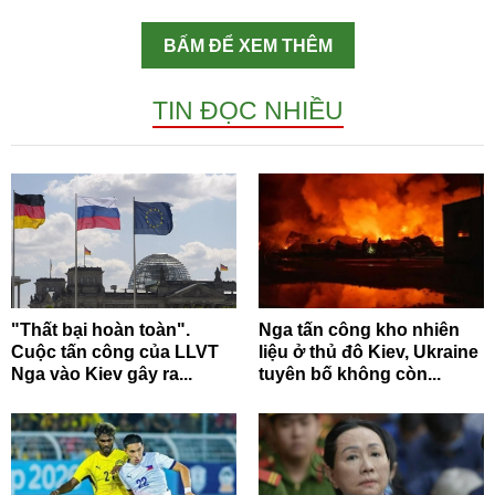
BẤM ĐỂ XEM THÊM
TIN ĐỌC NHIỀU
"Thất bại hoàn toàn".
Nga tấn công kho nhiên
Cuộc tấn công của LLVT
liệu ở thủ đô Kiev, Ukraine
Nga vào Kiev gây ra...
tuyên bố không còn...