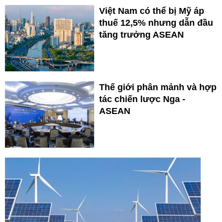
Việt Nam có thể bị Mỹ áp
thuế 12,5% nhưng dẫn đầu
tăng trưởng ASEAN
Thế giới phân mảnh và hợp
tác chiến lược Nga -
ASEAN