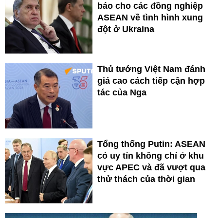
báo cho các đồng nghiệp
ASEAN về tình hình xung
đột ở Ukraina
Thủ tướng Việt Nam đánh
giá cao cách tiếp cận hợp
tác của Nga
Tổng thống Putin: ASEAN
có uy tín không chỉ ở khu
vực APEC và đã vượt qua
thử thách của thời gian