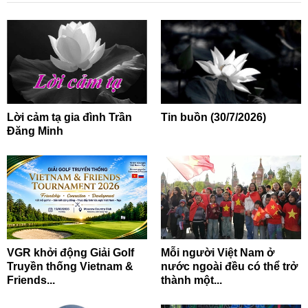
Lời cảm tạ gia đình Trần
Tin buồn (30/7/2026)
Đăng Minh
VGR khởi động Giải Golf
Mỗi người Việt Nam ở
Truyền thống Vietnam &
nước ngoài đều có thể trở
Friends...
thành một...