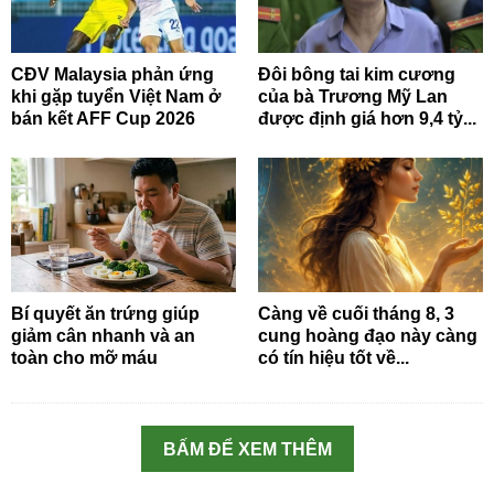
CĐV Malaysia phản ứng
Đôi bông tai kim cương
khi gặp tuyển Việt Nam ở
của bà Trương Mỹ Lan
bán kết AFF Cup 2026
được định giá hơn 9,4 tỷ...
Bí quyết ăn trứng giúp
Càng về cuối tháng 8, 3
giảm cân nhanh và an
cung hoàng đạo này càng
toàn cho mỡ máu
có tín hiệu tốt về...
BẤM ĐỂ XEM THÊM