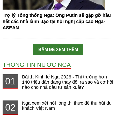
Trợ lý Tổng thống Nga: Ông Putin sẽ gặp gỡ hầu
hết các nhà lãnh đạo tại hội nghị cấp cao Nga-
ASEAN
BẤM ĐỂ XEM THÊM
THÔNG TIN NƯỚC NGA
Bài 1: Kinh tế Nga 2026 - Thị trường hơn
01
140 triệu dân đang thay đổi ra sao và cơ hội
nào cho nhà đầu tư sản xuất?
Nga xem xét nới lỏng thị thực để thu hút du
02
khách Việt Nam