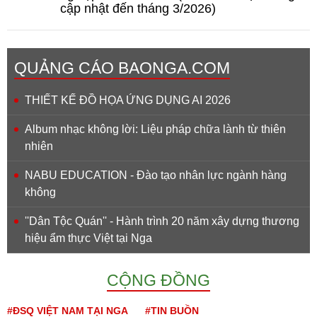
cập nhật đến tháng 3/2026)
QUẢNG CÁO BAONGA.COM
THIẾT KẾ ĐỒ HỌA ỨNG DỤNG AI 2026
Album nhạc không lời: Liệu pháp chữa lành từ thiên
nhiên
NABU EDUCATION - Đào tạo nhân lực ngành hàng
không
''Dân Tộc Quán'' - Hành trình 20 năm xây dựng thương
hiệu ẩm thực Việt tại Nga
CỘNG ĐỒNG
#ĐSQ VIỆT NAM TẠI NGA
#TIN BUỒN