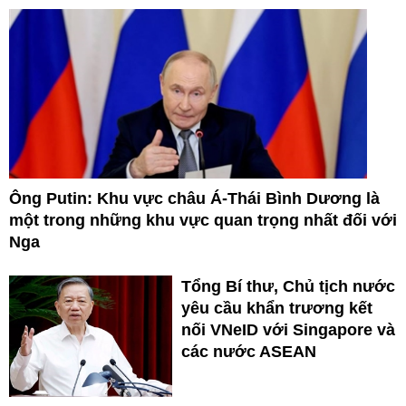
Ông Putin: Khu vực châu Á-Thái Bình Dương là
một trong những khu vực quan trọng nhất đối với
Nga
Tổng Bí thư, Chủ tịch nước
yêu cầu khẩn trương kết
nối VNeID với Singapore và
các nước ASEAN