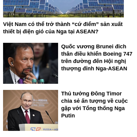
Việt Nam có thể trở thành “cứ điểm” sản xuất
thiết bị điện gió của Nga tại ASEAN?
Quốc vương Brunei đich
thân điều khiển Boeing 747
trên đường đến Hội nghị
thượng đỉnh Nga-ASEAN
Thủ tướng Đông Timor
chia sẻ ấn tượng về cuộc
gặp với Tổng thống Nga
Putin