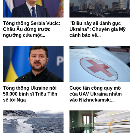
Tổng thống Serbia Vucic:
"Điều này sẽ đánh gục
Châu Âu đứng trước
Ukraina": Chuyên gia Mỹ
ngưỡng cửa một...
cảnh báo về...
Tổng thống Ukraine nói
Cuộc tấn công quy mô
50.000 binh sĩ Triều Tiên
của UAV Ukraina nhằm
sẽ tới Nga
vào Nizhnekamsk:...