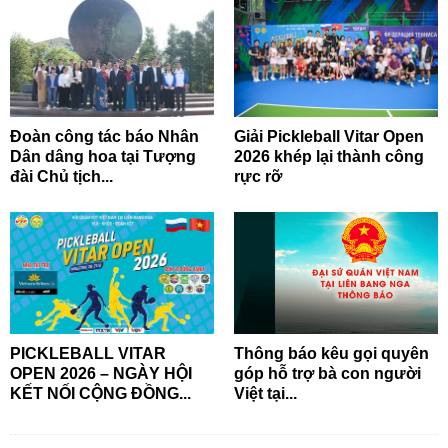
Đoàn công tác báo Nhân
Giải Pickleball Vitar Open
Dân dâng hoa tại Tượng
2026 khép lại thành công
đài Chủ tịch...
rực rỡ
PICKLEBALL VITAR
Thông báo kêu gọi quyên
OPEN 2026 – NGÀY HỘI
góp hỗ trợ bà con người
KẾT NỐI CỘNG ĐỒNG...
Việt tại...