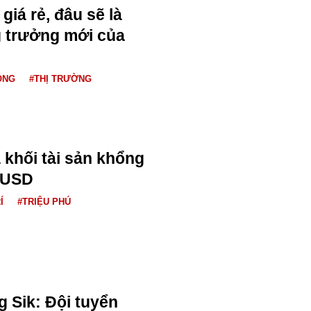
giá rẻ, đâu sẽ là
 trưởng mới của
ỘNG
#THỊ TRƯỜNG
 khối tài sản khổng
u USD
Í
#TRIỆU PHÚ
 Sik: Đội tuyển