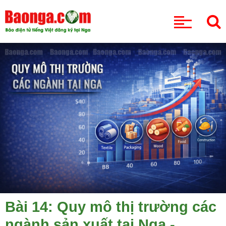
CHUYÊN MỤC
Bài 14: Quy mô thị trường các
ngành sản xuất tại Nga -