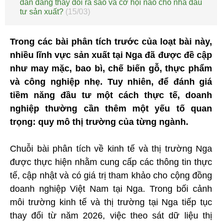
dân đang thay đổi ra sao và cơ hội nào cho nhà đầu
tư sản xuất?
(15/03)
Trong các bài phân tích trước của loạt bài này,
nhiều lĩnh vực sản xuất tại Nga đã được đề cập
như may mặc, bao bì, chế biến gỗ, thực phẩm
và công nghiệp nhẹ. Tuy nhiên, để đánh giá
tiềm năng đầu tư một cách thực tế, doanh
nghiệp thường cần thêm một yếu tố quan
trọng: quy mô thị trường của từng ngành.
Chuỗi bài phân tích về kinh tế và thị trường Nga
được thực hiện nhằm cung cấp các thông tin thực
tế, cập nhật và có giá trị tham khảo cho cộng đồng
doanh nghiệp Việt Nam tại Nga. Trong bối cảnh
môi trường kinh tế và thị trường tại Nga tiếp tục
thay đổi từ năm 2026, việc theo sát dữ liệu thị