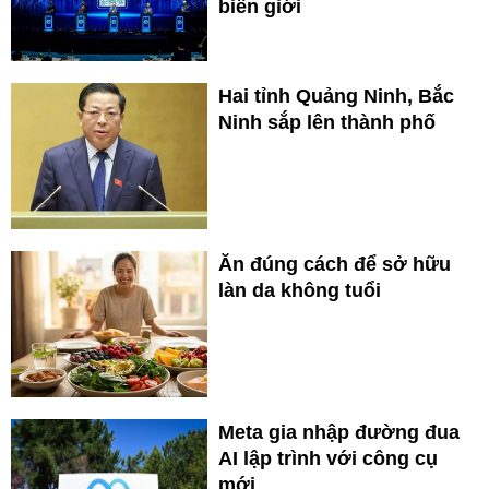
biên giới
Hai tỉnh Quảng Ninh, Bắc
Ninh sắp lên thành phố
Ăn đúng cách để sở hữu
làn da không tuổi
Meta gia nhập đường đua
AI lập trình với công cụ
mới