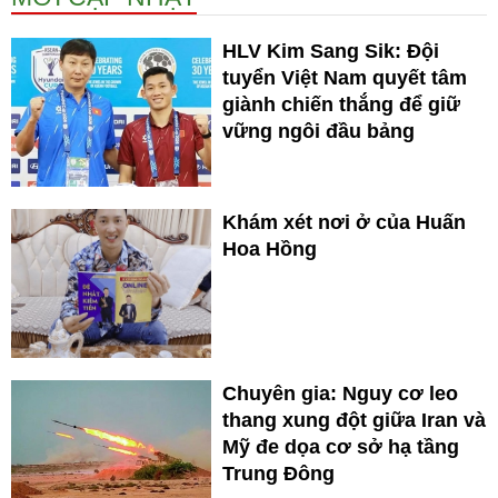
HLV Kim Sang Sik: Đội
tuyển Việt Nam quyết tâm
giành chiến thắng để giữ
vững ngôi đầu bảng
Khám xét nơi ở của Huấn
Hoa Hồng
Chuyên gia: Nguy cơ leo
thang xung đột giữa Iran và
Mỹ đe dọa cơ sở hạ tầng
Trung Đông