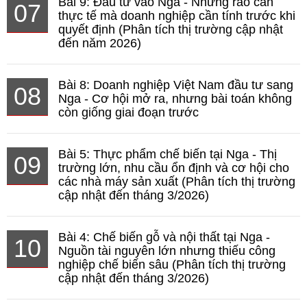
Bài 9: Đầu tư vào Nga - Những rào cản
07
thực tế mà doanh nghiệp cần tính trước khi
quyết định (Phân tích thị trường cập nhật
đến năm 2026)
Bài 8: Doanh nghiệp Việt Nam đầu tư sang
08
Nga - Cơ hội mở ra, nhưng bài toán không
còn giống giai đoạn trước
Bài 5: Thực phẩm chế biến tại Nga - Thị
09
trường lớn, nhu cầu ổn định và cơ hội cho
các nhà máy sản xuất (Phân tích thị trường
cập nhật đến tháng 3/2026)
Bài 4: Chế biến gỗ và nội thất tại Nga -
10
Nguồn tài nguyên lớn nhưng thiếu công
nghiệp chế biến sâu (Phân tích thị trường
cập nhật đến tháng 3/2026)