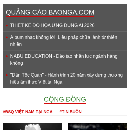
QUẢNG CÁO BAONGA.COM
THIẾT KẾ ĐỒ HỌA ỨNG DỤNG AI 2026
Album nhạc không lời: Liệu pháp chữa lành từ thiên
nhiên
NABU EDUCATION - Đào tạo nhân lực ngành hàng
không
''Dân Tộc Quán'' - Hành trình 20 năm xây dựng thương
hiệu ẩm thực Việt tại Nga
CỘNG ĐỒNG
#ĐSQ VIỆT NAM TẠI NGA
#TIN BUỒN