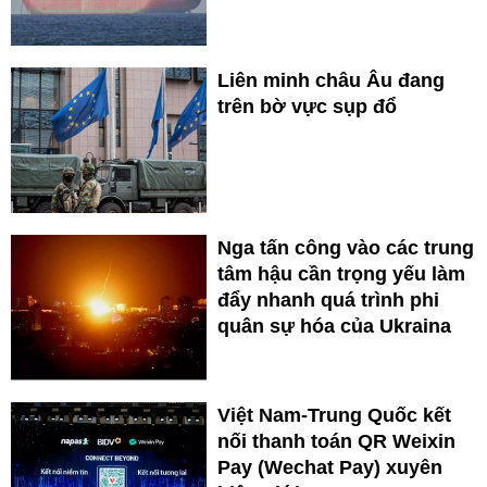
Liên minh châu Âu đang
trên bờ vực sụp đổ
Nga tấn công vào các trung
tâm hậu cần trọng yếu làm
đẩy nhanh quá trình phi
quân sự hóa của Ukraina
Việt Nam-Trung Quốc kết
nối thanh toán QR Weixin
Pay (Wechat Pay) xuyên