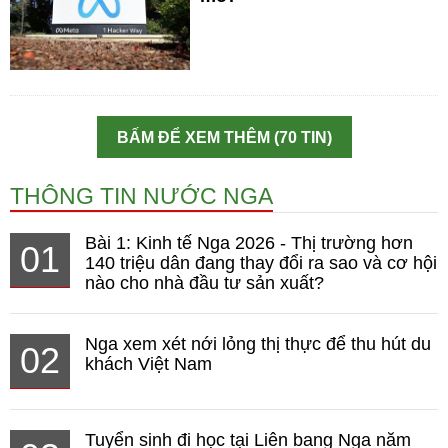
BẤM ĐỂ XEM THÊM (70 TIN)
THÔNG TIN NƯỚC NGA
Bài 1: Kinh tế Nga 2026 - Thị trường hơn
01
140 triệu dân đang thay đổi ra sao và cơ hội
nào cho nhà đầu tư sản xuất?
Nga xem xét nới lỏng thị thực để thu hút du
02
khách Việt Nam
Tuyển sinh đi học tại Liên bang Nga năm