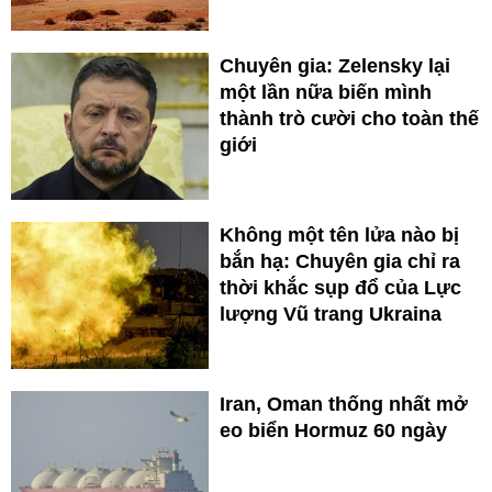
Chuyên gia: Zelensky lại
một lần nữa biến mình
thành trò cười cho toàn thế
giới
Không một tên lửa nào bị
bắn hạ: Chuyên gia chỉ ra
thời khắc sụp đổ của Lực
lượng Vũ trang Ukraina
Iran, Oman thống nhất mở
eo biển Hormuz 60 ngày