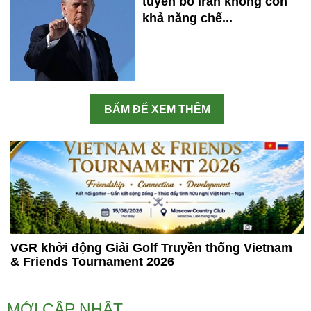
tuyên bố Iran không còn
khả năng chế...
BẤM ĐỂ XEM THÊM
VGR khởi động Giải Golf Truyền thống Vietnam
& Friends Tournament 2026
MỚI CẬP NHẬT