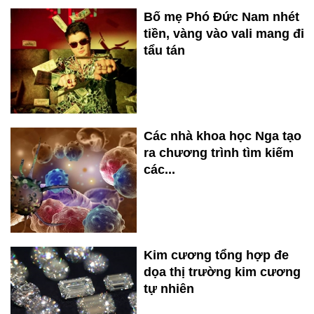
Bố mẹ Phó Đức Nam nhét
tiền, vàng vào vali mang đi
tẩu tán
Các nhà khoa học Nga tạo
ra chương trình tìm kiếm
các...
Kim cương tổng hợp đe
dọa thị trường kim cương
tự nhiên