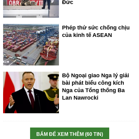
Đức
Phép thử sức chống chịu
của kinh tế ASEAN
Bộ Ngoại giao Nga lý giải
bài phát biểu công kích
Nga của Tổng thống Ba
Lan Nawrocki
BẤM ĐỂ XEM THÊM (60 TIN)