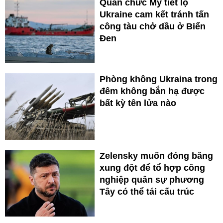
Quan chức Mỹ tiết lộ
Ukraine cam kết tránh tấn
công tàu chở dầu ở Biển
Đen
Phòng không Ukraina trong
đêm không bắn hạ được
bất kỳ tên lửa nào
Zelensky muốn đóng băng
xung đột để tổ hợp công
nghiệp quân sự phương
Tây có thể tái cấu trúc