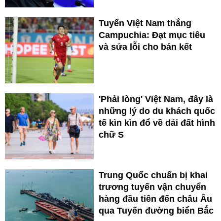
Tuyển Việt Nam thắng
Campuchia: Đạt mục tiêu
và sửa lỗi cho bán kết
'Phải lòng' Việt Nam, đây là
những lý do du khách quốc
tế kìn kìn đổ về dải đất hình
chữ S
Trung Quốc chuẩn bị khai
trương tuyến vận chuyển
hàng đầu tiên đến châu Âu
qua Tuyến đường biển Bắc