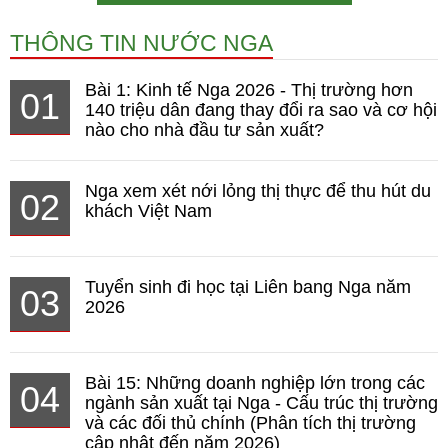
THÔNG TIN NƯỚC NGA
Bài 1: Kinh tế Nga 2026 - Thị trường hơn
01
140 triệu dân đang thay đổi ra sao và cơ hội
nào cho nhà đầu tư sản xuất?
Nga xem xét nới lỏng thị thực để thu hút du
02
khách Việt Nam
Tuyển sinh đi học tại Liên bang Nga năm
03
2026
Bài 15: Những doanh nghiệp lớn trong các
04
ngành sản xuất tại Nga - Cấu trúc thị trường
và các đối thủ chính (Phân tích thị trường
cập nhật đến năm 2026)