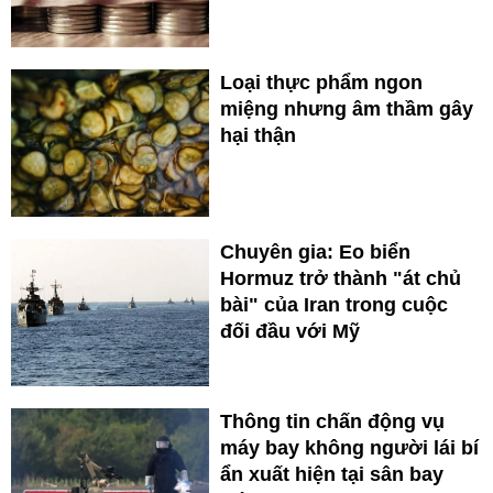
Loại thực phẩm ngon
miệng nhưng âm thầm gây
hại thận
Chuyên gia: Eo biển
Hormuz trở thành "át chủ
bài" của Iran trong cuộc
đối đầu với Mỹ
Thông tin chấn động vụ
máy bay không người lái bí
ẩn xuất hiện tại sân bay