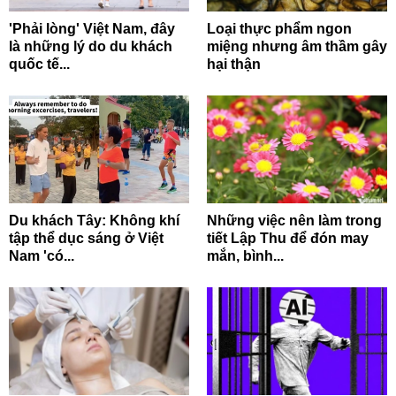
'Phải lòng' Việt Nam, đây
Loại thực phẩm ngon
là những lý do du khách
miệng nhưng âm thầm gây
quốc tế...
hại thận
Du khách Tây: Không khí
Những việc nên làm trong
tập thể dục sáng ở Việt
tiết Lập Thu để đón may
Nam 'có...
mắn, bình...