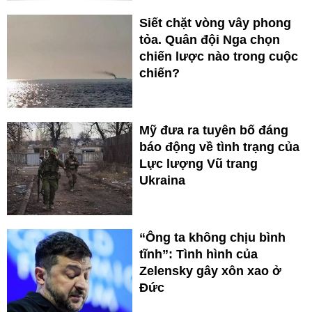
Siết chặt vòng vây phong
tỏa. Quân đội Nga chọn
chiến lược nào trong cuộc
chiến?
Mỹ đưa ra tuyên bố đáng
báo động về tình trạng của
Lực lượng Vũ trang
Ukraina
“Ông ta không chịu bình
tĩnh”: Tình hình của
Zelensky gây xôn xao ở
Đức