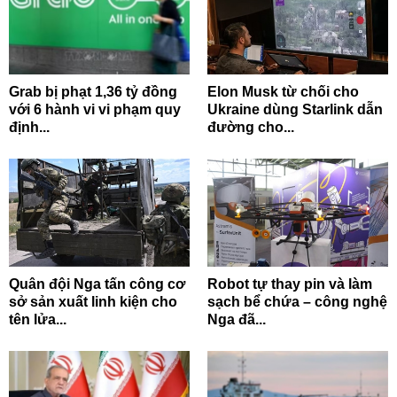
Grab bị phạt 1,36 tỷ đồng
Elon Musk từ chối cho
với 6 hành vi vi phạm quy
Ukraine dùng Starlink dẫn
định...
đường cho...
Quân đội Nga tấn công cơ
Robot tự thay pin và làm
sở sản xuất linh kiện cho
sạch bể chứa – công nghệ
tên lửa...
Nga đã...