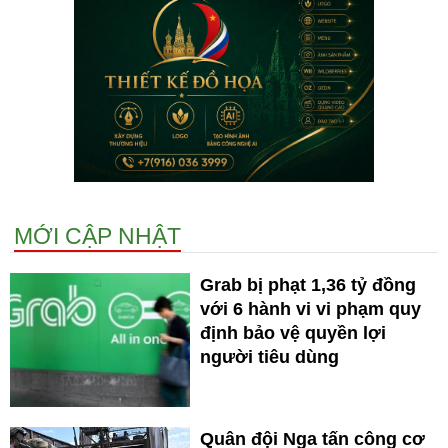
MỚI CẬP NHẬT
Grab bị phạt 1,36 tỷ đồng
với 6 hành vi vi phạm quy
định bảo vệ quyền lợi
người tiêu dùng
Quân đội Nga tấn công cơ