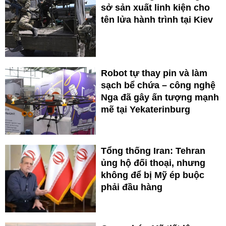
sở sản xuất linh kiện cho
tên lửa hành trình tại Kiev
Robot tự thay pin và làm
sạch bể chứa – công nghệ
Nga đã gây ấn tượng mạnh
mẽ tại Yekaterinburg
Tổng thống Iran: Tehran
ủng hộ đối thoại, nhưng
không để bị Mỹ ép buộc
phải đầu hàng