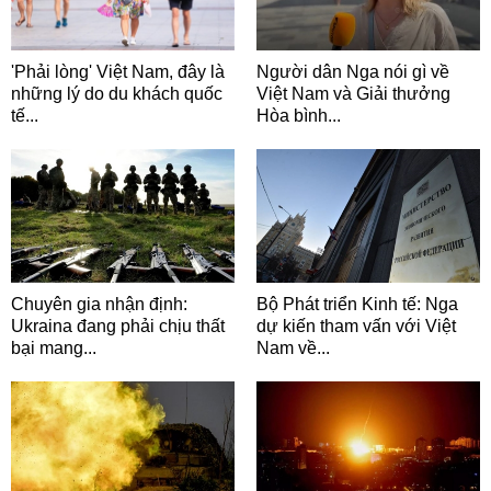
'Phải lòng' Việt Nam, đây là
Người dân Nga nói gì về
những lý do du khách quốc
Việt Nam và Giải thưởng
tế...
Hòa bình...
Chuyên gia nhận định:
Bộ Phát triển Kinh tế: Nga
Ukraina đang phải chịu thất
dự kiến tham vấn với Việt
bại mang...
Nam về...