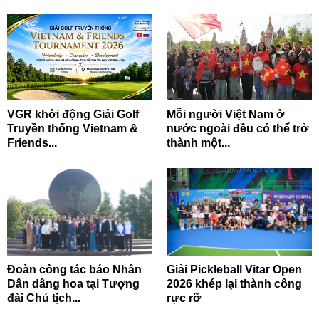
VGR khởi động Giải Golf
Mỗi người Việt Nam ở
Truyền thống Vietnam &
nước ngoài đều có thể trở
Friends...
thành một...
Đoàn công tác báo Nhân
Giải Pickleball Vitar Open
Dân dâng hoa tại Tượng
2026 khép lại thành công
đài Chủ tịch...
rực rỡ