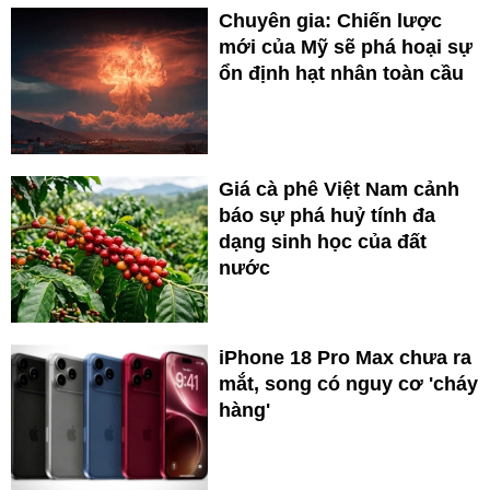
Chuyên gia: Chiến lược
mới của Mỹ sẽ phá hoại sự
ổn định hạt nhân toàn cầu
Giá cà phê Việt Nam cảnh
báo sự phá huỷ tính đa
dạng sinh học của đất
nước
iPhone 18 Pro Max chưa ra
mắt, song có nguy cơ 'cháy
hàng'