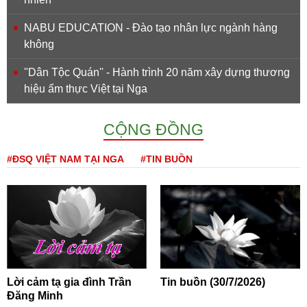
NABU EDUCATION - Đào tạo nhân lực ngành hàng
không
''Dân Tộc Quán'' - Hành trình 20 năm xây dựng thương
hiệu ẩm thực Việt tại Nga
CỘNG ĐỒNG
#ĐSQ VIỆT NAM TẠI NGA
#TIN BUỒN
Lời cảm tạ gia đình Trần
Tin buồn (30/7/2026)
Đăng Minh