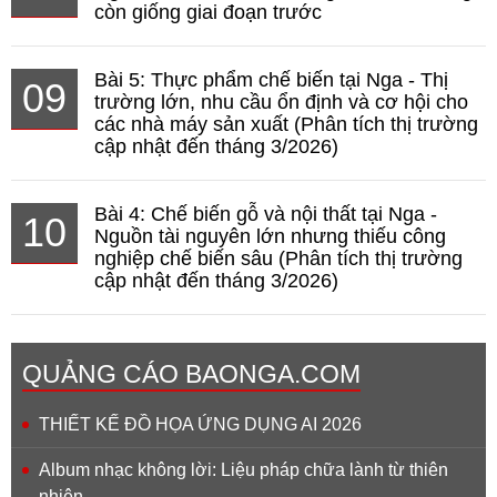
còn giống giai đoạn trước
Bài 5: Thực phẩm chế biến tại Nga - Thị
09
trường lớn, nhu cầu ổn định và cơ hội cho
các nhà máy sản xuất (Phân tích thị trường
cập nhật đến tháng 3/2026)
Bài 4: Chế biến gỗ và nội thất tại Nga -
10
Nguồn tài nguyên lớn nhưng thiếu công
nghiệp chế biến sâu (Phân tích thị trường
cập nhật đến tháng 3/2026)
QUẢNG CÁO BAONGA.COM
THIẾT KẾ ĐỒ HỌA ỨNG DỤNG AI 2026
Album nhạc không lời: Liệu pháp chữa lành từ thiên
nhiên