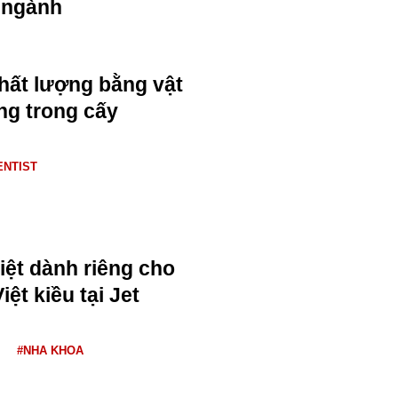
ngành
hất lượng bằng vật
ãng trong cấy
ENTIST
iệt dành riêng cho
ệt kiều tại Jet
#NHA KHOA