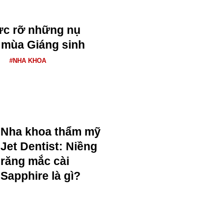
rực rỡ những nụ
 mùa Giáng sinh
#NHA KHOA
Nha khoa thẩm mỹ
Jet Dentist: Niềng
răng mắc cài
Sapphire là gì?