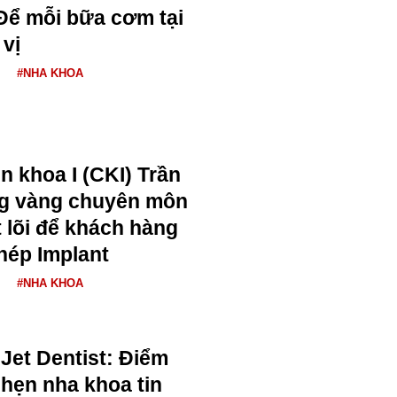
Để mỗi bữa cơm tại
 vị
#NHA KHOA
n khoa I (CKI) Trần
ng vàng chuyên môn
ốt lõi để khách hàng
hép Implant
#NHA KHOA
Jet Dentist: Điểm
hẹn nha khoa tin