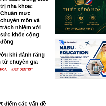
trị nha khoa:
Chuẩn mực
chuyên môn và
trách nhiệm với
sức khỏe cộng
đồng
ớu khi đánh răng
n từ chuyên gia
KHOA
#JET DENTIST
ứt điểm các vấn đề