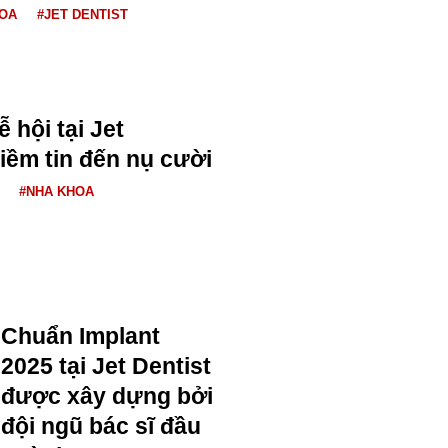
HOA
#JET DENTIST
 hội tại Jet
niềm tin đến nụ cười
#NHA KHOA
Chuẩn Implant
2025 tại Jet Dentist
được xây dựng bởi
đội ngũ bác sĩ đầu