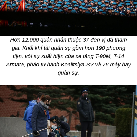
Hơn 12.000 quân nhân thuộc 37 đơn vị đã tham
gia. Khối khí tài quân sự gồm hơn 190 phương
tiện, với sự xuất hiện của xe tăng T-90M, T-14
Armata, pháo tự hành Koalitsiya-SV và 76 máy bay
quân sự.