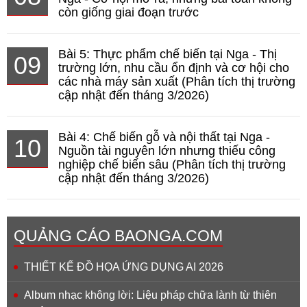
còn giống giai đoạn trước
Bài 5: Thực phẩm chế biến tại Nga - Thị
09
trường lớn, nhu cầu ổn định và cơ hội cho
các nhà máy sản xuất (Phân tích thị trường
cập nhật đến tháng 3/2026)
Bài 4: Chế biến gỗ và nội thất tại Nga -
10
Nguồn tài nguyên lớn nhưng thiếu công
nghiệp chế biến sâu (Phân tích thị trường
cập nhật đến tháng 3/2026)
QUẢNG CÁO BAONGA.COM
THIẾT KẾ ĐỒ HỌA ỨNG DỤNG AI 2026
Album nhạc không lời: Liệu pháp chữa lành từ thiên