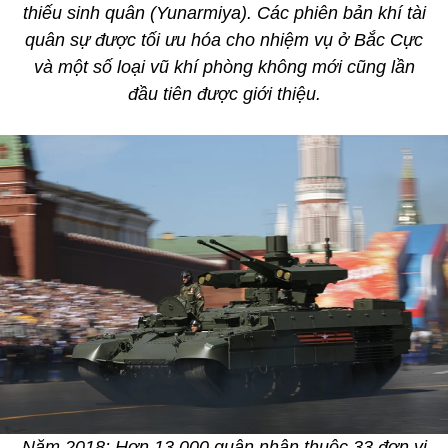
thiếu sinh quân (Yunarmiya). Các phiên bản khí tài
quân sự được tối ưu hóa cho nhiệm vụ ở Bắc Cực
và một số loại vũ khí phòng không mới cũng lần
đầu tiên được giới thiệu.
Năm 2018: Hơn 13.000 quân nhân thuộc 33 đơn vị