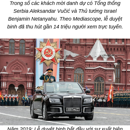
Trong số các khách mời danh dự có Tổng thống
Serbia Aleksandar Vučić và Thủ tướng Israel
Benjamin Netanyahu. Theo Mediascope, lễ duyệt
binh đã thu hút gần 14 triệu người xem trực tuyến.
Năm 2019: Lễ duyệt binh bắt đầu với sự xuất hiện