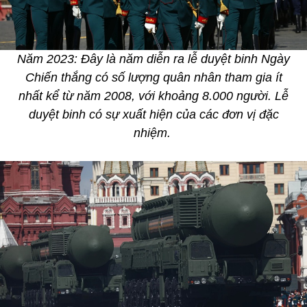
Năm 2023: Đây là năm diễn ra lễ duyệt binh Ngày
Chiến thắng có số lượng quân nhân tham gia ít
nhất kể từ năm 2008, với khoảng 8.000 người. Lễ
duyệt binh có sự xuất hiện của các đơn vị đặc
nhiệm.