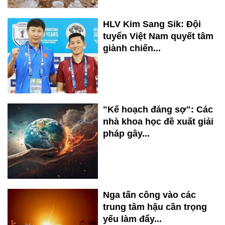
HLV Kim Sang Sik: Đội
tuyển Việt Nam quyết tâm
giành chiến...
"Kế hoạch đáng sợ": Các
nhà khoa học đề xuất giải
pháp gây...
Nga tấn công vào các
trung tâm hậu cần trọng
yếu làm đẩy...