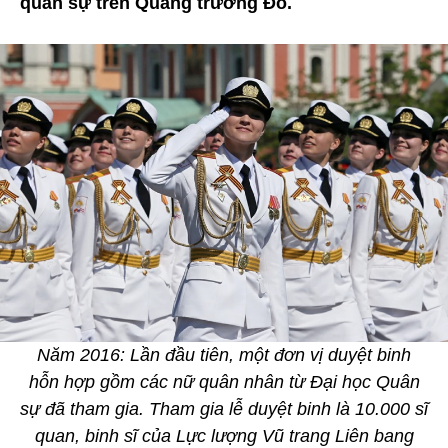
quân sự trên Quảng trường Đỏ.
Năm 2016: Lần đầu tiên, một đơn vị duyệt binh
hỗn hợp gồm các nữ quân nhân từ Đại học Quân
sự đã tham gia. Tham gia lễ duyệt binh là 10.000 sĩ
quan, binh sĩ của Lực lượng Vũ trang Liên bang