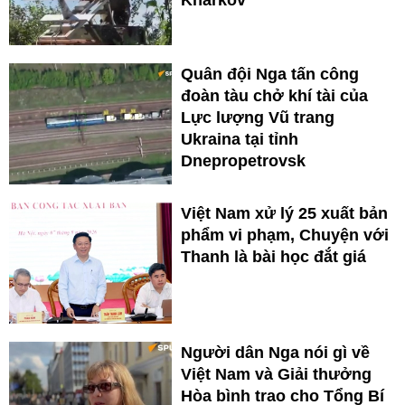
Quân đội Nga tấn công
đoàn tàu chở khí tài của
Lực lượng Vũ trang
Ukraina tại tỉnh
Dnepropetrovsk
Việt Nam xử lý 25 xuất bản
phẩm vi phạm, Chuyện với
Thanh là bài học đắt giá
Người dân Nga nói gì về
Việt Nam và Giải thưởng
Hòa bình trao cho Tổng Bí