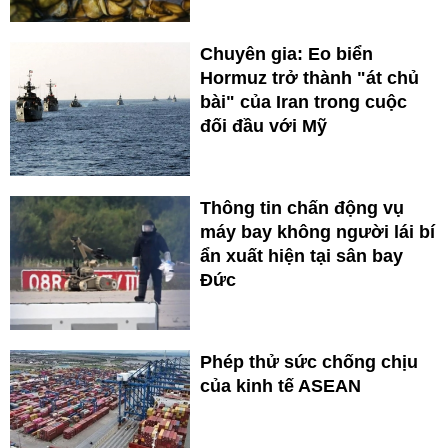
Chuyên gia: Eo biển
Hormuz trở thành "át chủ
bài" của Iran trong cuộc
đối đầu với Mỹ
Thông tin chấn động vụ
máy bay không người lái bí
ẩn xuất hiện tại sân bay
Đức
Phép thử sức chống chịu
của kinh tế ASEAN