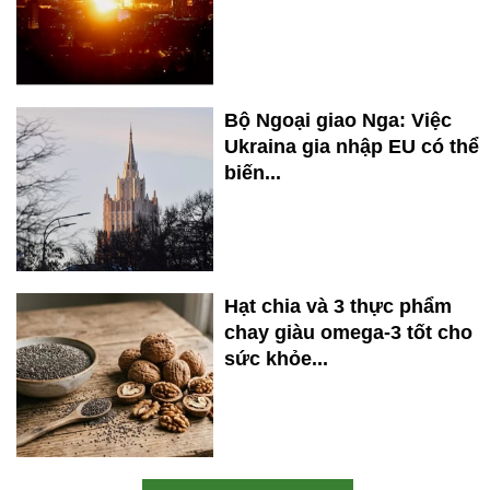
Bộ Ngoại giao Nga: Việc
Ukraina gia nhập EU có thể
biến...
Hạt chia và 3 thực phẩm
chay giàu omega-3 tốt cho
sức khỏe...