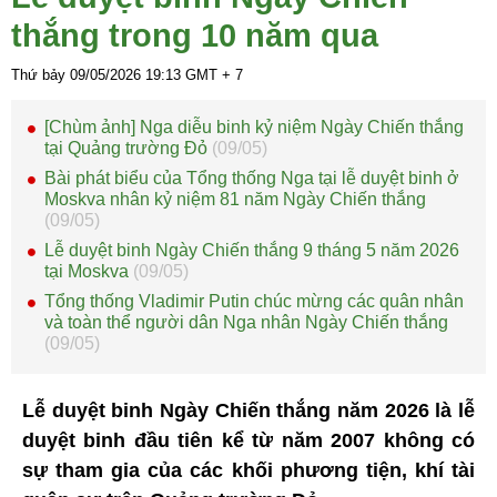
thắng trong 10 năm qua
Thứ bảy 09/05/2026
19:13
GMT + 7
[Chùm ảnh] Nga diễu binh kỷ niệm Ngày Chiến thắng
tại Quảng trường Đỏ
(09/05)
Bài phát biểu của Tổng thống Nga tại lễ duyệt binh ở
Moskva nhân kỷ niệm 81 năm Ngày Chiến thắng
(09/05)
Lễ duyệt binh Ngày Chiến thắng 9 tháng 5 năm 2026
tại Moskva
(09/05)
Tổng thống Vladimir Putin chúc mừng các quân nhân
và toàn thể người dân Nga nhân Ngày Chiến thắng
(09/05)
Lễ duyệt binh Ngày Chiến thắng năm 2026 là lễ
duyệt binh đầu tiên kể từ năm 2007 không có
sự tham gia của các khối phương tiện, khí tài