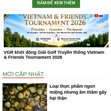
BẤM ĐỂ XEM THÊM
VGR khởi động Giải Golf Truyền thống Vietnam
& Friends Tournament 2026
MỚI CẬP NHẬT
Loại thực phẩm ngon
miệng nhưng âm thầm gây
hại thận