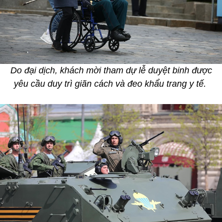
Do đại dịch, khách mời tham dự lễ duyệt binh được
yêu cầu duy trì giãn cách và đeo khẩu trang y tế.