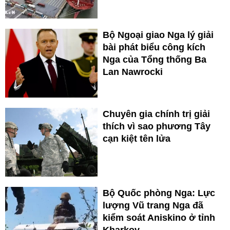
Bộ Ngoại giao Nga lý giải
bài phát biểu công kích
Nga của Tổng thống Ba
Lan Nawrocki
Chuyên gia chính trị giải
thích vì sao phương Tây
cạn kiệt tên lửa
Bộ Quốc phòng Nga: Lực
lượng Vũ trang Nga đã
kiểm soát Aniskino ở tỉnh
Kharkov