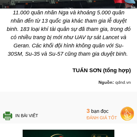
11.000 quân nhân Nga và khoảng 5.000 quân
nhân đến từ 13 quốc gia khác tham gia lễ duyệt
binh. 183 loại khí tài quân sự đã tham gia, trong đó
có nhiều trang bị mới như UAV tự sát Lancet và
Geran. Các khối đội hình không quân với Su-
30SM, Su-35 và Su-57 cũng tham gia duyệt binh.
TUẤN SƠN (tổng hợp)
Nguồn:
qdnd.vn
3
bạn đọc
IN BÀI VIẾT
ĐÁNH GIÁ TỐT