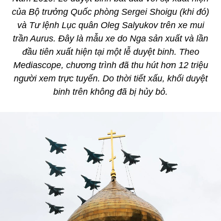
của Bộ trưởng Quốc phòng Sergei Shoigu (khi đó)
và Tư lệnh Lục quân Oleg Salyukov trên xe mui
trần Aurus. Đây là mẫu xe do Nga sản xuất và lần
đầu tiên xuất hiện tại một lễ duyệt binh. Theo
Mediascope, chương trình đã thu hút hơn 12 triệu
người xem trực tuyến. Do thời tiết xấu, khối duyệt
binh trên không đã bị hủy bỏ.