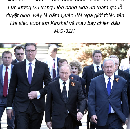
Lực lượng Vũ trang Liên bang Nga đã tham gia lễ
duyệt binh. Đây là năm Quân đội Nga giới thiệu tên
lửa siêu vượt âm Kinzhal và máy bay chiến đấu
MiG-31K.