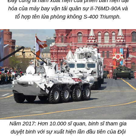
Đây cũng là năm xuất hiện của phiên bản hiện đại
hóa của máy bay vận tải quân sự Il-76MD-90A và
tổ hợp tên lửa phòng không S-400 Triumph.
Năm 2017: Hơn 10.000 sĩ quan, binh sĩ tham gia
duyệt binh với sự xuất hiện lần đầu tiên của Đội