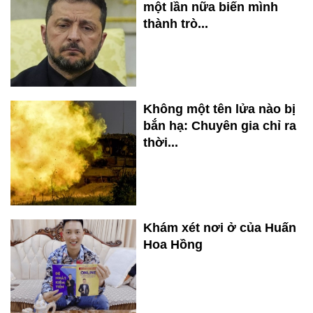
một lần nữa biến mình
thành trò...
Không một tên lửa nào bị
bắn hạ: Chuyên gia chỉ ra
thời...
Khám xét nơi ở của Huấn
Hoa Hồng