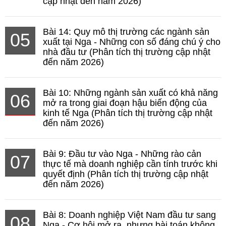
cập nhật đến năm 2026)
Bài 14: Quy mô thị trường các ngành sản
05
xuất tại Nga - Những con số đáng chú ý cho
nhà đầu tư (Phân tích thị trường cập nhật
đến năm 2026)
Bài 10: Những ngành sản xuất có khả năng
06
mở ra trong giai đoạn hậu biến động của
kinh tế Nga (Phân tích thị trường cập nhật
đến năm 2026)
Bài 9: Đầu tư vào Nga - Những rào cản
07
thực tế mà doanh nghiệp cần tính trước khi
quyết định (Phân tích thị trường cập nhật
đến năm 2026)
Bài 8: Doanh nghiệp Việt Nam đầu tư sang
08
Nga - Cơ hội mở ra, nhưng bài toán không