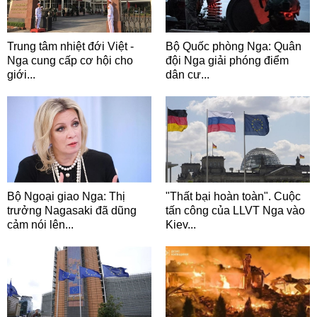
Trung tâm nhiệt đới Việt -
Bộ Quốc phòng Nga: Quân
Nga cung cấp cơ hội cho
đội Nga giải phóng điểm
giới...
dân cư...
Bộ Ngoại giao Nga: Thị
"Thất bại hoàn toàn". Cuộc
trưởng Nagasaki đã dũng
tấn công của LLVT Nga vào
cảm nói lên...
Kiev...