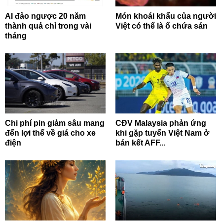
AI đảo ngược 20 năm
Món khoái khẩu của người
thành quả chỉ trong vài
Việt có thể là ổ chứa sán
tháng
Chi phí pin giảm sâu mang
CĐV Malaysia phản ứng
đến lợi thế về giá cho xe
khi gặp tuyển Việt Nam ở
điện
bán kết AFF...