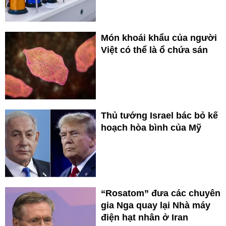
Món khoái khẩu của người
Việt có thể là ổ chứa sán
Thủ tướng Israel bác bỏ kế
hoạch hòa bình của Mỹ
“Rosatom” đưa các chuyên
gia Nga quay lại Nhà máy
điện hạt nhân ở Iran