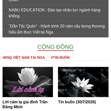
NABU EDUCATION - Đào tạo nhân lực ngành hàng
không
''Dân Tộc Quán'' - Hành trình 20 năm xây dựng thương
hiệu ẩm thực Việt tại Nga
CỘNG ĐỒNG
#ĐSQ VIỆT NAM TẠI NGA
#TIN BUỒN
Lời cảm tạ gia đình Trần
Tin buồn (30/7/2026)
Đăng Minh