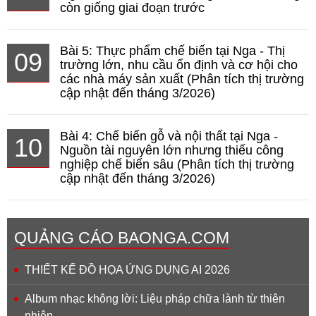
còn giống giai đoạn trước
Bài 5: Thực phẩm chế biến tại Nga - Thị
09
trường lớn, nhu cầu ổn định và cơ hội cho
các nhà máy sản xuất (Phân tích thị trường
cập nhật đến tháng 3/2026)
Bài 4: Chế biến gỗ và nội thất tại Nga -
10
Nguồn tài nguyên lớn nhưng thiếu công
nghiệp chế biến sâu (Phân tích thị trường
cập nhật đến tháng 3/2026)
QUẢNG CÁO BAONGA.COM
THIẾT KẾ ĐỒ HỌA ỨNG DỤNG AI 2026
Album nhạc không lời: Liệu pháp chữa lành từ thiên
nhiên