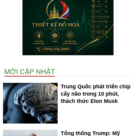
MỚI CẬP NHẬT
Trung Quốc phát triển chip
cấy não trong 10 phút,
thách thức Elon Musk
Tổng thống Trump: Mỹ