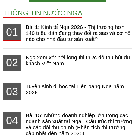
THÔNG TIN NƯỚC NGA
Bài 1: Kinh tế Nga 2026 - Thị trường hơn
01
140 triệu dân đang thay đổi ra sao và cơ hội
nào cho nhà đầu tư sản xuất?
Nga xem xét nới lỏng thị thực để thu hút du
02
khách Việt Nam
Tuyển sinh đi học tại Liên bang Nga năm
03
2026
Bài 15: Những doanh nghiệp lớn trong các
04
ngành sản xuất tại Nga - Cấu trúc thị trường
và các đối thủ chính (Phân tích thị trường
cập nhật đến năm 2026)