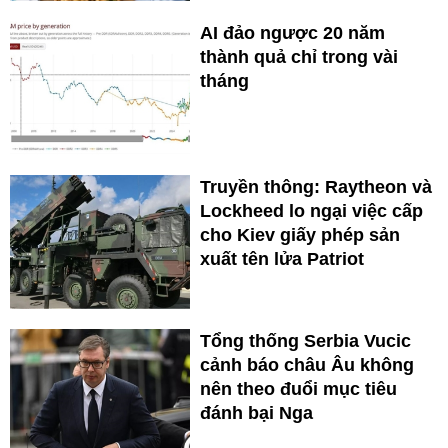
AI đảo ngược 20 năm
thành quả chỉ trong vài
tháng
Truyền thông: Raytheon và
Lockheed lo ngại việc cấp
cho Kiev giấy phép sản
xuất tên lửa Patriot
Tổng thống Serbia Vucic
cảnh báo châu Âu không
nên theo đuổi mục tiêu
đánh bại Nga