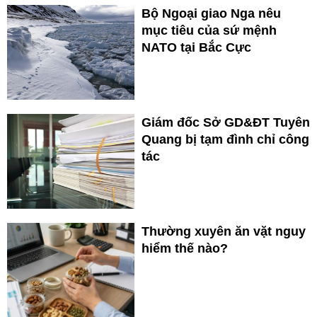
Bộ Ngoại giao Nga nêu
mục tiêu của sứ mệnh
NATO tại Bắc Cực
Giám đốc Sở GD&ĐT Tuyên
Quang bị tạm đình chỉ công
tác
Thường xuyên ăn vặt nguy
hiểm thế nào?