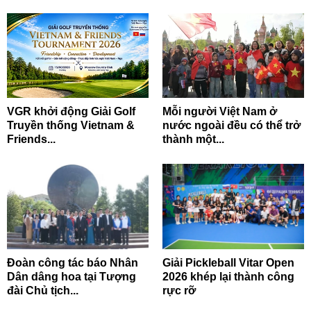
VGR khởi động Giải Golf
Mỗi người Việt Nam ở
Truyền thống Vietnam &
nước ngoài đều có thể trở
Friends...
thành một...
Đoàn công tác báo Nhân
Giải Pickleball Vitar Open
Dân dâng hoa tại Tượng
2026 khép lại thành công
đài Chủ tịch...
rực rỡ