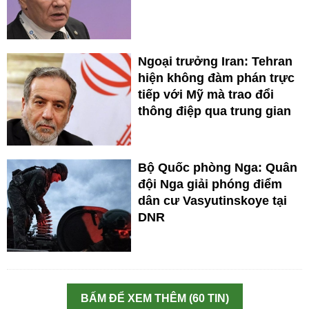
Ngoại trưởng Iran: Tehran
hiện không đàm phán trực
tiếp với Mỹ mà trao đổi
thông điệp qua trung gian
Bộ Quốc phòng Nga: Quân
đội Nga giải phóng điểm
dân cư Vasyutinskoye tại
DNR
BẤM ĐỂ XEM THÊM (60 TIN)