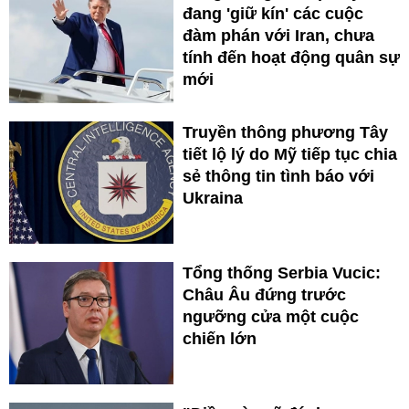
đang 'giữ kín' các cuộc
đàm phán với Iran, chưa
tính đến hoạt động quân sự
mới
Truyền thông phương Tây
tiết lộ lý do Mỹ tiếp tục chia
sẻ thông tin tình báo với
Ukraina
Tổng thống Serbia Vucic:
Châu Âu đứng trước
ngưỡng cửa một cuộc
chiến lớn