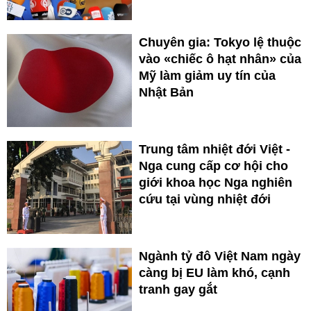
Chuyên gia: Tokyo lệ thuộc
vào «chiếc ô hạt nhân» của
Mỹ làm giảm uy tín của
Nhật Bản
Trung tâm nhiệt đới Việt -
Nga cung cấp cơ hội cho
giới khoa học Nga nghiên
cứu tại vùng nhiệt đới
Ngành tỷ đô Việt Nam ngày
càng bị EU làm khó, cạnh
tranh gay gắt