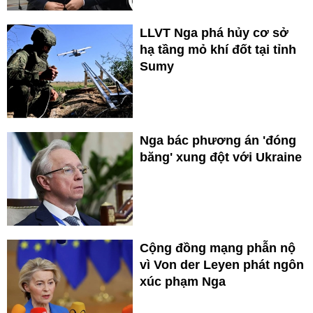
LLVT Nga phá hủy cơ sở
hạ tầng mỏ khí đốt tại tỉnh
Sumy
Nga bác phương án 'đóng
băng' xung đột với Ukraine
Cộng đồng mạng phẫn nộ
vì Von der Leyen phát ngôn
xúc phạm Nga