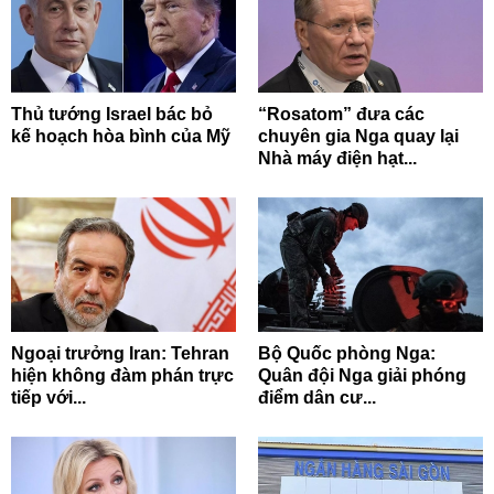
Thủ tướng Israel bác bỏ
“Rosatom” đưa các
kế hoạch hòa bình của Mỹ
chuyên gia Nga quay lại
Nhà máy điện hạt...
Ngoại trưởng Iran: Tehran
Bộ Quốc phòng Nga:
hiện không đàm phán trực
Quân đội Nga giải phóng
tiếp với...
điểm dân cư...