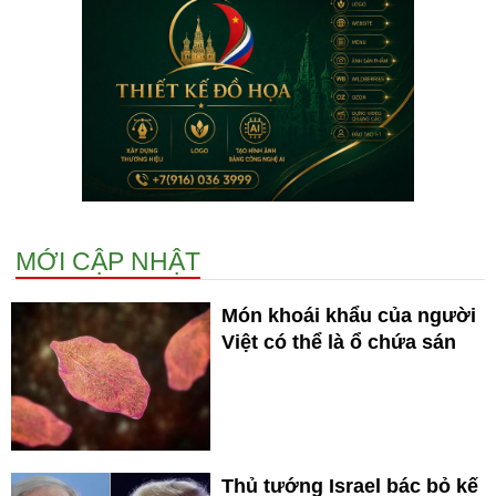
MỚI CẬP NHẬT
Món khoái khẩu của người
Việt có thể là ổ chứa sán
Thủ tướng Israel bác bỏ kế