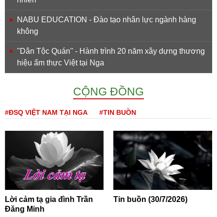
NABU EDUCATION - Đào tạo nhân lực ngành hàng
không
''Dân Tộc Quán'' - Hành trình 20 năm xây dựng thương
hiệu ẩm thực Việt tại Nga
CỘNG ĐỒNG
#ĐSQ VIỆT NAM TẠI NGA
#TIN BUỒN
Lời cảm tạ gia đình Trần
Tin buồn (30/7/2026)
Đăng Minh