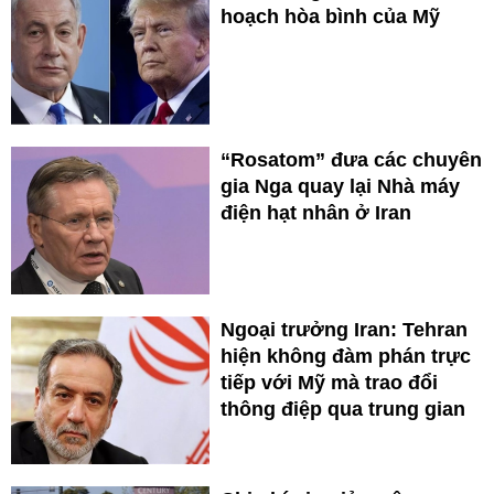
hoạch hòa bình của Mỹ
“Rosatom” đưa các chuyên
gia Nga quay lại Nhà máy
điện hạt nhân ở Iran
Ngoại trưởng Iran: Tehran
hiện không đàm phán trực
tiếp với Mỹ mà trao đổi
thông điệp qua trung gian