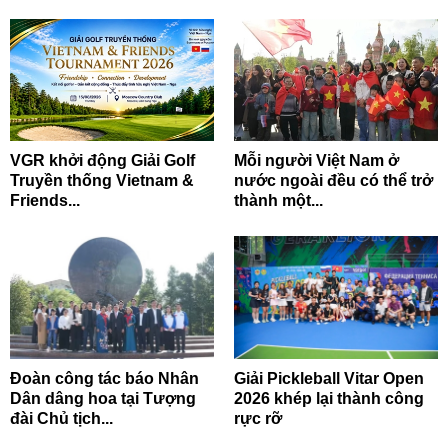
VGR khởi động Giải Golf
Mỗi người Việt Nam ở
Truyền thống Vietnam &
nước ngoài đều có thể trở
Friends...
thành một...
Đoàn công tác báo Nhân
Giải Pickleball Vitar Open
Dân dâng hoa tại Tượng
2026 khép lại thành công
đài Chủ tịch...
rực rỡ