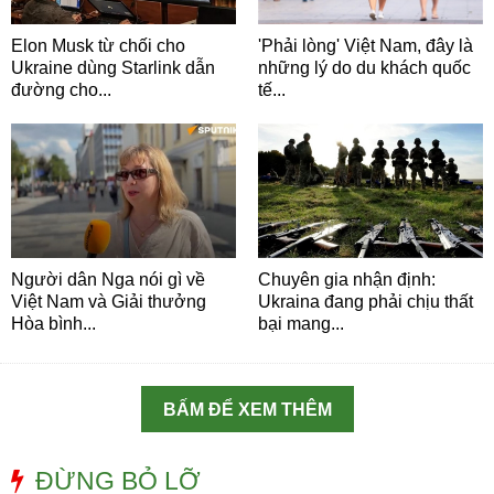
Elon Musk từ chối cho
'Phải lòng' Việt Nam, đây là
Ukraine dùng Starlink dẫn
những lý do du khách quốc
đường cho...
tế...
Người dân Nga nói gì về
Chuyên gia nhận định:
Việt Nam và Giải thưởng
Ukraina đang phải chịu thất
Hòa bình...
bại mang...
BẤM ĐỂ XEM THÊM
ĐỪNG BỎ LỠ