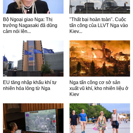
Bộ Ngoại giao Nga: Thị
"Thất bại hoàn toàn". Cuộc
trưởng Nagasaki đã dũng
tấn công của LLVT Nga vào
cảm nói lên...
Kiev...
EU tăng nhập khẩu khí tự
Nga tấn công cơ sở sản
nhiên hóa lỏng từ Nga
xuất vũ khí, kho nhiên liệu ở
Kiev