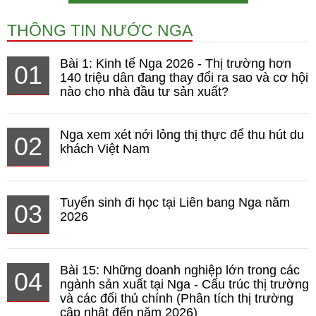
THÔNG TIN NƯỚC NGA
Bài 1: Kinh tế Nga 2026 - Thị trường hơn
01
140 triệu dân đang thay đổi ra sao và cơ hội
nào cho nhà đầu tư sản xuất?
Nga xem xét nới lỏng thị thực để thu hút du
02
khách Việt Nam
Tuyển sinh đi học tại Liên bang Nga năm
03
2026
Bài 15: Những doanh nghiệp lớn trong các
04
ngành sản xuất tại Nga - Cấu trúc thị trường
và các đối thủ chính (Phân tích thị trường
cập nhật đến năm 2026)