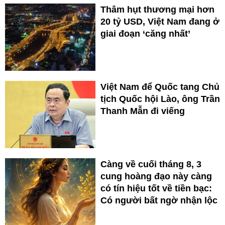
Thâm hụt thương mại hơn
20 tỷ USD, Việt Nam đang ở
giai đoạn ‘căng nhất’
Việt Nam để Quốc tang Chủ
tịch Quốc hội Lào, ông Trần
Thanh Mẫn đi viếng
Càng về cuối tháng 8, 3
cung hoàng đạo này càng
có tín hiệu tốt về tiền bạc:
Có người bất ngờ nhận lộc