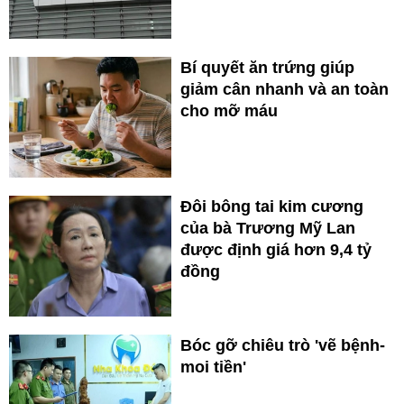
Bí quyết ăn trứng giúp
giảm cân nhanh và an toàn
cho mỡ máu
Đôi bông tai kim cương
của bà Trương Mỹ Lan
được định giá hơn 9,4 tỷ
đồng
Bóc gỡ chiêu trò 'vẽ bệnh-
moi tiền'