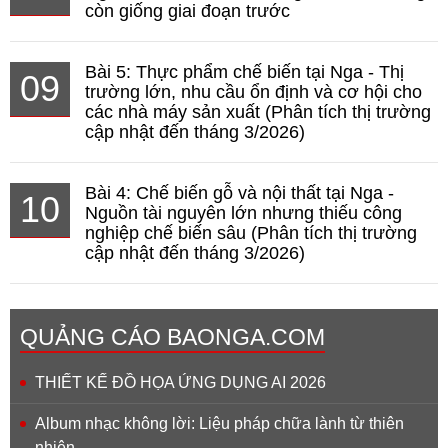
còn giống giai đoạn trước
Bài 5: Thực phẩm chế biến tại Nga - Thị
09
trường lớn, nhu cầu ổn định và cơ hội cho
các nhà máy sản xuất (Phân tích thị trường
cập nhật đến tháng 3/2026)
Bài 4: Chế biến gỗ và nội thất tại Nga -
10
Nguồn tài nguyên lớn nhưng thiếu công
nghiệp chế biến sâu (Phân tích thị trường
cập nhật đến tháng 3/2026)
QUẢNG CÁO BAONGA.COM
THIẾT KẾ ĐỒ HỌA ỨNG DỤNG AI 2026
Album nhạc không lời: Liệu pháp chữa lành từ thiên
nhiên