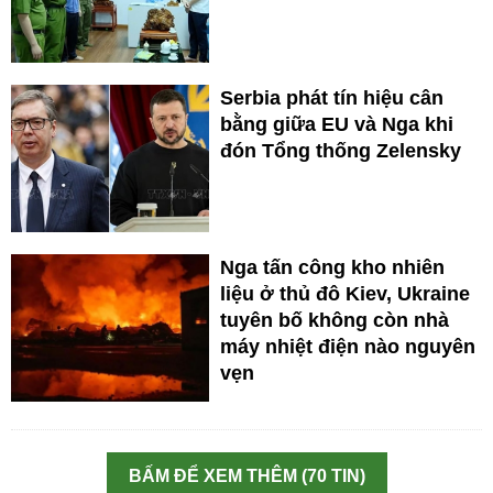
Serbia phát tín hiệu cân
bằng giữa EU và Nga khi
đón Tổng thống Zelensky
Nga tấn công kho nhiên
liệu ở thủ đô Kiev, Ukraine
tuyên bố không còn nhà
máy nhiệt điện nào nguyên
vẹn
BẤM ĐỂ XEM THÊM (70 TIN)