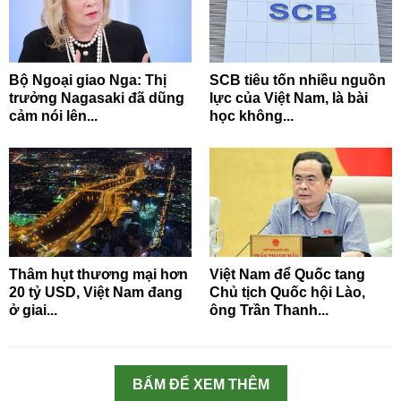
Bộ Ngoại giao Nga: Thị
SCB tiêu tốn nhiều nguồn
trưởng Nagasaki đã dũng
lực của Việt Nam, là bài
cảm nói lên...
học không...
Thâm hụt thương mại hơn
Việt Nam để Quốc tang
20 tỷ USD, Việt Nam đang
Chủ tịch Quốc hội Lào,
ở giai...
ông Trần Thanh...
BẤM ĐỂ XEM THÊM