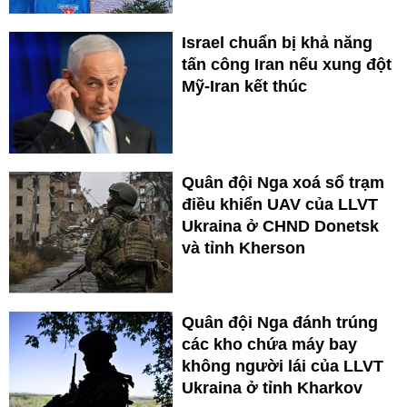
Israel chuẩn bị khả năng
tấn công Iran nếu xung đột
Mỹ-Iran kết thúc
Quân đội Nga xoá sổ trạm
điều khiển UAV của LLVT
Ukraina ở CHND Donetsk
và tỉnh Kherson
Quân đội Nga đánh trúng
các kho chứa máy bay
không người lái của LLVT
Ukraina ở tỉnh Kharkov