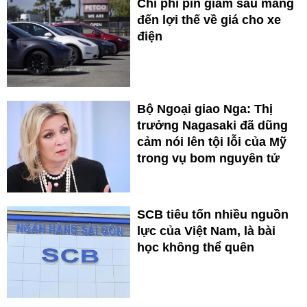
Chi phí pin giảm sâu mang
đến lợi thế về giá cho xe
điện
Bộ Ngoại giao Nga: Thị
trưởng Nagasaki đã dũng
cảm nói lên tội lỗi của Mỹ
trong vụ bom nguyên tử
SCB tiêu tốn nhiều nguồn
lực của Việt Nam, là bài
học không thể quên