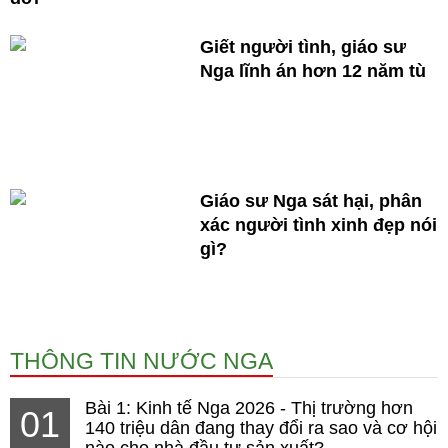
Giết người tình, giáo sư
Nga lĩnh án hơn 12 năm tù
Giáo sư Nga sát hại, phân
xác người tình xinh đẹp nói
gì?
THÔNG TIN NƯỚC NGA
Bài 1: Kinh tế Nga 2026 - Thị trường hơn
01
140 triệu dân đang thay đổi ra sao và cơ hội
nào cho nhà đầu tư sản xuất?