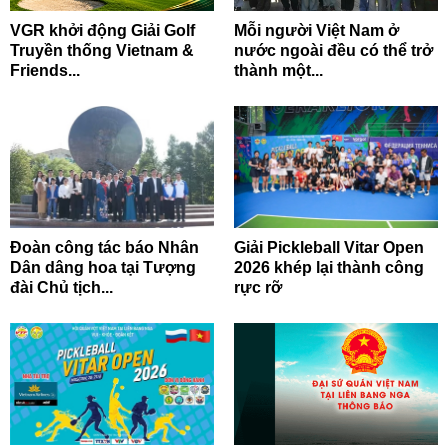
VGR khởi động Giải Golf
Mỗi người Việt Nam ở
Truyền thống Vietnam &
nước ngoài đều có thể trở
Friends...
thành một...
Đoàn công tác báo Nhân
Giải Pickleball Vitar Open
Dân dâng hoa tại Tượng
2026 khép lại thành công
đài Chủ tịch...
rực rỡ