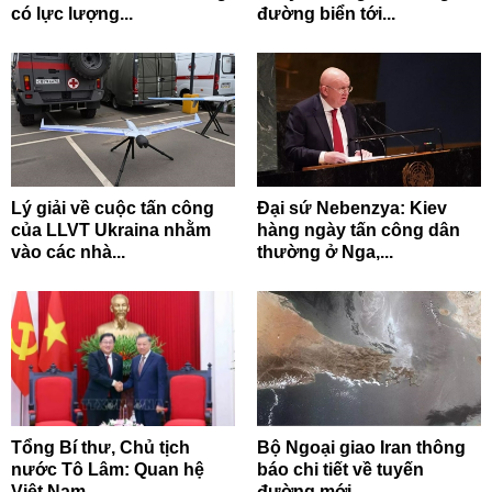
có lực lượng...
đường biển tới...
Lý giải về cuộc tấn công
Đại sứ Nebenzya: Kiev
của LLVT Ukraina nhằm
hàng ngày tấn công dân
vào các nhà...
thường ở Nga,...
Tổng Bí thư, Chủ tịch
Bộ Ngoại giao Iran thông
nước Tô Lâm: Quan hệ
báo chi tiết về tuyến
Việt Nam -...
đường mới...