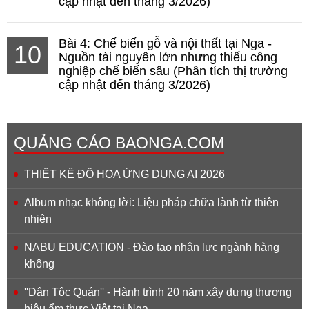
cập nhật đến tháng 3/2026)
Bài 4: Chế biến gỗ và nội thất tại Nga -
10
Nguồn tài nguyên lớn nhưng thiếu công
nghiệp chế biến sâu (Phân tích thị trường
cập nhật đến tháng 3/2026)
QUẢNG CÁO BAONGA.COM
THIẾT KẾ ĐỒ HỌA ỨNG DỤNG AI 2026
Album nhạc không lời: Liệu pháp chữa lành từ thiên
nhiên
NABU EDUCATION - Đào tạo nhân lực ngành hàng
không
''Dân Tộc Quán'' - Hành trình 20 năm xây dựng thương
hiệu ẩm thực Việt tại Nga