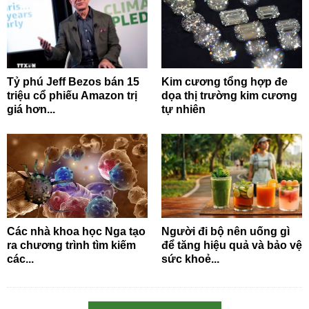
Tỷ phú Jeff Bezos bán 15
Kim cương tổng hợp đe
triệu cổ phiếu Amazon trị
dọa thị trường kim cương
giá hơn...
tự nhiên
Các nhà khoa học Nga tạo
Người đi bộ nên uống gì
ra chương trình tìm kiếm
để tăng hiệu quả và bảo vệ
các...
sức khoẻ...