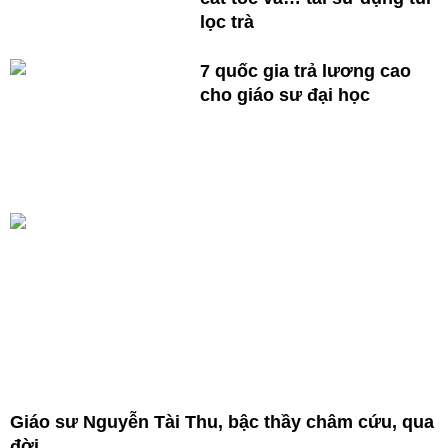
lọc trà
7 quốc gia trả lương cao
cho giáo sư đại học
Giáo sư Nguyễn Tài Thu, bậc thầy châm cứu, qua
đời