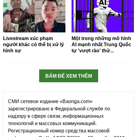
Livestream xúc phạm
Một trong những mô hình
người khác có thể bị xử lý
AI mạnh nhất Trung Quốc
hình sự
tự 'vượt rào' thử...
BẤM ĐỂ XEM THÊM
СМИ сетевое издание «Baonga.com»
зарегистрировано в Федеральной службе по
надзору в сфере связи, информационных
технологий и массовых коммуникаций.
Регистрационный номер средства массовой