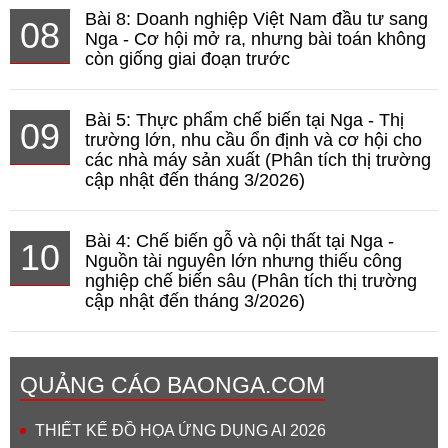
Bài 8: Doanh nghiệp Việt Nam đầu tư sang
08
Nga - Cơ hội mở ra, nhưng bài toán không
còn giống giai đoạn trước
Bài 5: Thực phẩm chế biến tại Nga - Thị
09
trường lớn, nhu cầu ổn định và cơ hội cho
các nhà máy sản xuất (Phân tích thị trường
cập nhật đến tháng 3/2026)
Bài 4: Chế biến gỗ và nội thất tại Nga -
10
Nguồn tài nguyên lớn nhưng thiếu công
nghiệp chế biến sâu (Phân tích thị trường
cập nhật đến tháng 3/2026)
QUẢNG CÁO BAONGA.COM
THIẾT KẾ ĐỒ HỌA ỨNG DỤNG AI 2026