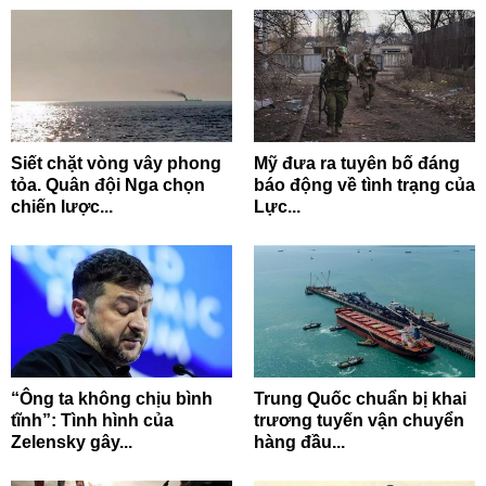
Siết chặt vòng vây phong
Mỹ đưa ra tuyên bố đáng
tỏa. Quân đội Nga chọn
báo động về tình trạng của
chiến lược...
Lực...
“Ông ta không chịu bình
Trung Quốc chuẩn bị khai
tĩnh”: Tình hình của
trương tuyến vận chuyển
Zelensky gây...
hàng đầu...