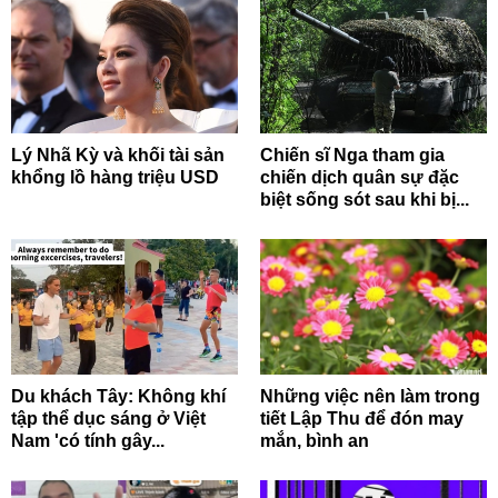
Lý Nhã Kỳ và khối tài sản
Chiến sĩ Nga tham gia
khổng lồ hàng triệu USD
chiến dịch quân sự đặc
biệt sống sót sau khi bị...
Du khách Tây: Không khí
Những việc nên làm trong
tập thể dục sáng ở Việt
tiết Lập Thu để đón may
Nam 'có tính gây...
mắn, bình an