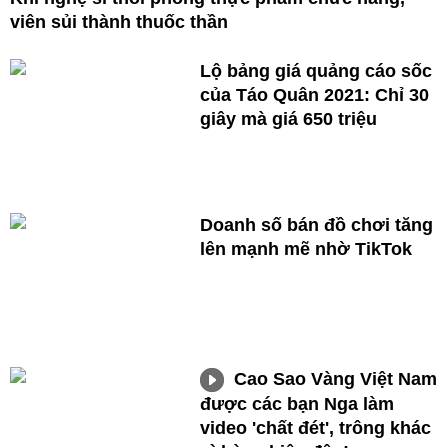
viên sủi thành thuốc thần
Lộ bảng giá quảng cáo sốc
của Táo Quân 2021: Chỉ 30
giây mà giá 650 triệu
Doanh số bán đồ chơi tăng
lên mạnh mẽ nhờ TikTok
Cao Sao Vàng Việt Nam
được các bạn Nga làm
video 'chất đét', trông khác