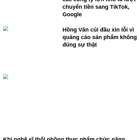
chuyển tiền sang TikTok,
Google
Hồng Vân cúi đầu xin lỗi vì
quảng cáo sản phẩm không
đúng sự thật
Khi nghệ sĩ thổi phồng thực phẩm chức năng,