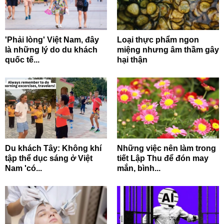
'Phải lòng' Việt Nam, đây
Loại thực phẩm ngon
là những lý do du khách
miệng nhưng âm thầm gây
quốc tế...
hại thận
Du khách Tây: Không khí
Những việc nên làm trong
tập thể dục sáng ở Việt
tiết Lập Thu để đón may
Nam 'có...
mắn, bình...