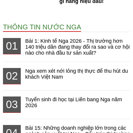
gì hàng hiệu đâu!
THÔNG TIN NƯỚC NGA
Bài 1: Kinh tế Nga 2026 - Thị trường hơn
01
140 triệu dân đang thay đổi ra sao và cơ hội
nào cho nhà đầu tư sản xuất?
Nga xem xét nới lỏng thị thực để thu hút du
02
khách Việt Nam
Tuyển sinh đi học tại Liên bang Nga năm
03
2026
Bài 15: Những doanh nghiệp lớn trong các
04