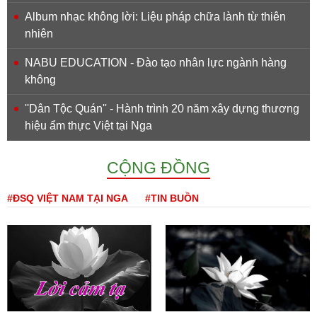
Album nhạc không lời: Liệu pháp chữa lành từ thiên
nhiên
NABU EDUCATION - Đào tạo nhân lực ngành hàng
không
''Dân Tộc Quán'' - Hành trình 20 năm xây dựng thương
hiệu ẩm thực Việt tại Nga
CỘNG ĐỒNG
#ĐSQ VIỆT NAM TẠI NGA
#TIN BUỒN