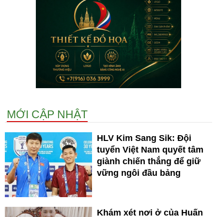
MỚI CẬP NHẬT
HLV Kim Sang Sik: Đội
tuyển Việt Nam quyết tâm
giành chiến thắng để giữ
vững ngôi đầu bảng
Khám xét nơi ở của Huấn