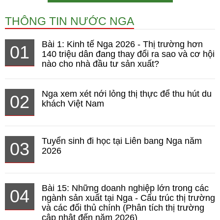
THÔNG TIN NƯỚC NGA
Bài 1: Kinh tế Nga 2026 - Thị trường hơn
01
140 triệu dân đang thay đổi ra sao và cơ hội
nào cho nhà đầu tư sản xuất?
Nga xem xét nới lỏng thị thực để thu hút du
02
khách Việt Nam
Tuyển sinh đi học tại Liên bang Nga năm
03
2026
Bài 15: Những doanh nghiệp lớn trong các
04
ngành sản xuất tại Nga - Cấu trúc thị trường
và các đối thủ chính (Phân tích thị trường
cập nhật đến năm 2026)