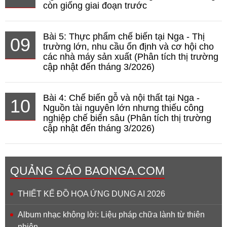
còn giống giai đoạn trước
Bài 5: Thực phẩm chế biến tại Nga - Thị
09
trường lớn, nhu cầu ổn định và cơ hội cho
các nhà máy sản xuất (Phân tích thị trường
cập nhật đến tháng 3/2026)
Bài 4: Chế biến gỗ và nội thất tại Nga -
10
Nguồn tài nguyên lớn nhưng thiếu công
nghiệp chế biến sâu (Phân tích thị trường
cập nhật đến tháng 3/2026)
QUẢNG CÁO BAONGA.COM
THIẾT KẾ ĐỒ HỌA ỨNG DỤNG AI 2026
Album nhạc không lời: Liệu pháp chữa lành từ thiên
nhiên