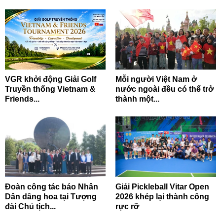
VGR khởi động Giải Golf
Mỗi người Việt Nam ở
Truyền thống Vietnam &
nước ngoài đều có thể trở
Friends...
thành một...
Đoàn công tác báo Nhân
Giải Pickleball Vitar Open
Dân dâng hoa tại Tượng
2026 khép lại thành công
đài Chủ tịch...
rực rỡ