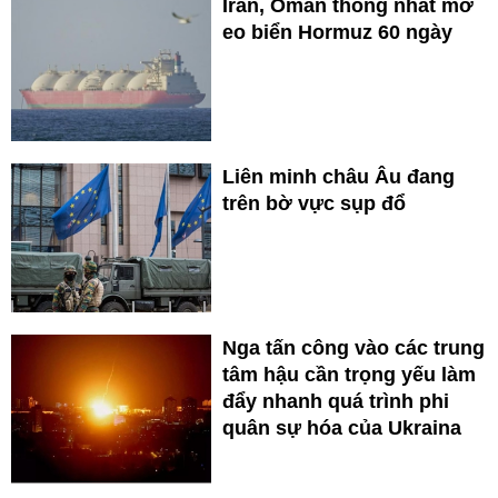
Iran, Oman thống nhất mở
eo biển Hormuz 60 ngày
Liên minh châu Âu đang
trên bờ vực sụp đổ
Nga tấn công vào các trung
tâm hậu cần trọng yếu làm
đẩy nhanh quá trình phi
quân sự hóa của Ukraina