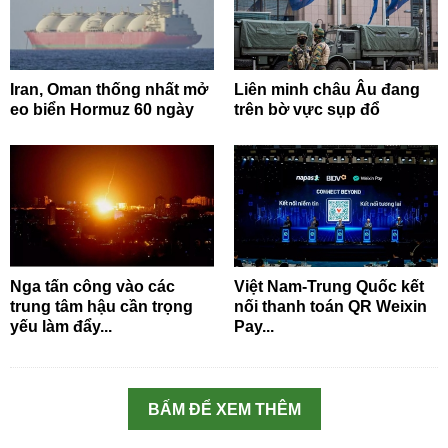
Iran, Oman thống nhất mở
Liên minh châu Âu đang
eo biển Hormuz 60 ngày
trên bờ vực sụp đổ
Nga tấn công vào các
Việt Nam-Trung Quốc kết
trung tâm hậu cần trọng
nối thanh toán QR Weixin
yếu làm đẩy...
Pay...
BẤM ĐỂ XEM THÊM