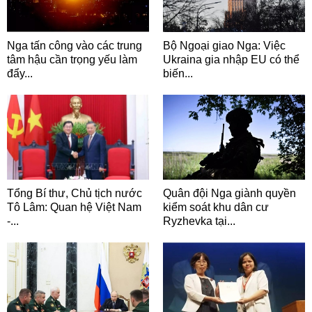
Nga tấn công vào các trung
Bộ Ngoại giao Nga: Việc
tâm hậu cần trọng yếu làm
Ukraina gia nhập EU có thể
đẩy...
biến...
Tổng Bí thư, Chủ tịch nước
Quân đội Nga giành quyền
Tô Lâm: Quan hệ Việt Nam
kiểm soát khu dân cư
-...
Ryzhevka tại...