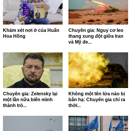
Khám xét nơi ở của Huấn
Chuyên gia: Nguy cơ leo
Hoa Hồng
thang xung đột giữa Iran
và Mỹ đe...
Chuyên gia: Zelensky lại
Không một tên lửa nào bị
một lần nữa biến mình
bắn hạ: Chuyên gia chỉ ra
thành trò...
thời...