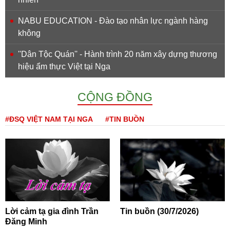
NABU EDUCATION - Đào tạo nhân lực ngành hàng
không
''Dân Tộc Quán'' - Hành trình 20 năm xây dựng thương
hiệu ẩm thực Việt tại Nga
CỘNG ĐỒNG
#ĐSQ VIỆT NAM TẠI NGA
#TIN BUỒN
Lời cảm tạ gia đình Trần
Tin buồn (30/7/2026)
Đăng Minh