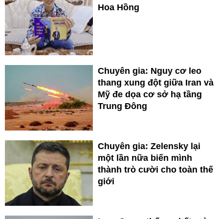
Hoa Hồng
Chuyên gia: Nguy cơ leo
thang xung đột giữa Iran và
Mỹ đe dọa cơ sở hạ tầng
Trung Đông
Chuyên gia: Zelensky lại
một lần nữa biến mình
thành trò cười cho toàn thế
giới