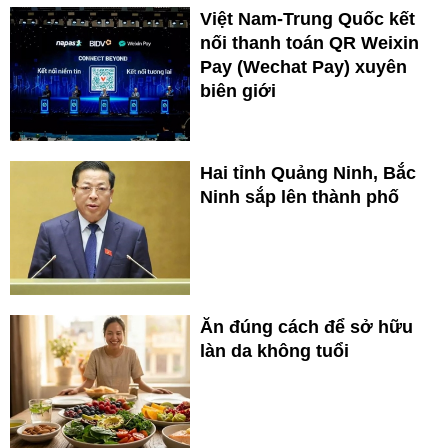
Việt Nam-Trung Quốc kết
nối thanh toán QR Weixin
Pay (Wechat Pay) xuyên
biên giới
Hai tỉnh Quảng Ninh, Bắc
Ninh sắp lên thành phố
Ăn đúng cách để sở hữu
làn da không tuổi