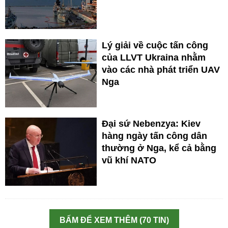
Lý giải về cuộc tấn công
của LLVT Ukraina nhằm
vào các nhà phát triển UAV
Nga
Đại sứ Nebenzya: Kiev
hàng ngày tấn công dân
thường ở Nga, kể cả bằng
vũ khí NATO
BẤM ĐỂ XEM THÊM (70 TIN)