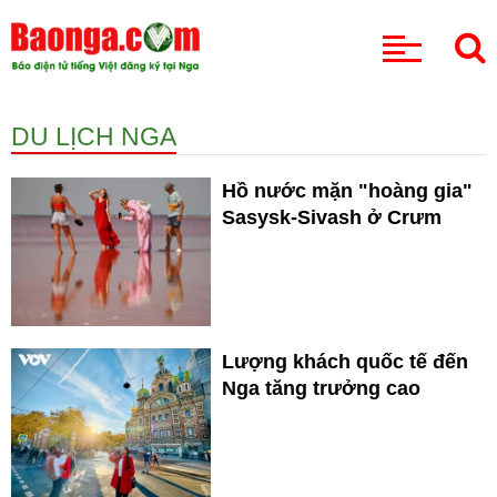
CHUYÊN MỤC
DU LỊCH NGA
Hồ nước mặn "hoàng gia"
Sasysk-Sivash ở Crưm
Lượng khách quốc tế đến
Nga tăng trưởng cao