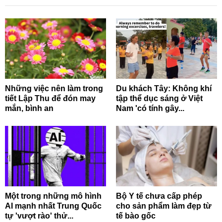
Những việc nên làm trong
Du khách Tây: Không khí
tiết Lập Thu để đón may
tập thể dục sáng ở Việt
mắn, bình an
Nam 'có tính gây...
Một trong những mô hình
Bộ Y tế chưa cấp phép
AI mạnh nhất Trung Quốc
cho sản phẩm làm đẹp từ
tự 'vượt rào' thử...
tế bào gốc