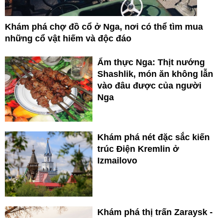
Khám phá chợ đồ cổ ở Nga, nơi có thể tìm mua
những cổ vật hiếm và độc đáo
Ẩm thực Nga: Thịt nướng
Shashlik, món ăn không lẫn
vào đâu được của người
Nga
Khám phá nét đặc sắc kiến
trúc Điện Kremlin ở
Izmailovo
Khám phá thị trấn Zaraysk -