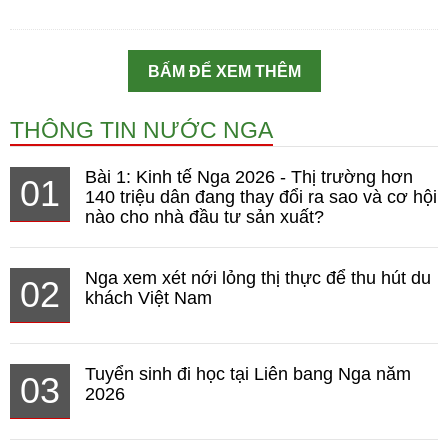
BẤM ĐỂ XEM THÊM
THÔNG TIN NƯỚC NGA
Bài 1: Kinh tế Nga 2026 - Thị trường hơn
01
140 triệu dân đang thay đổi ra sao và cơ hội
nào cho nhà đầu tư sản xuất?
Nga xem xét nới lỏng thị thực để thu hút du
02
khách Việt Nam
Tuyển sinh đi học tại Liên bang Nga năm
03
2026