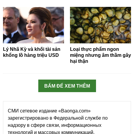
Lý Nhã Kỳ và khối tài sản
Loại thực phẩm ngon
khổng lồ hàng triệu USD
miệng nhưng âm thầm gây
hại thận
BẤM ĐỂ XEM THÊM
СМИ сетевое издание «Baonga.com»
зарегистрировано в Федеральной службе по
надзору в сфере связи, информационных
технологий и массовых коммуникаций.