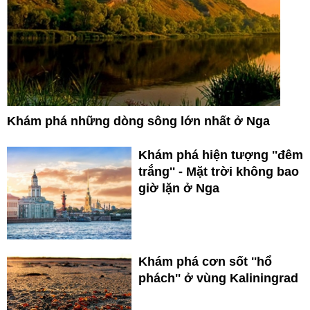
Khám phá những dòng sông lớn nhất ở Nga
Khám phá hiện tượng ''đêm
trắng'' - Mặt trời không bao
giờ lặn ở Nga
Khám phá cơn sốt ''hổ
phách'' ở vùng Kaliningrad