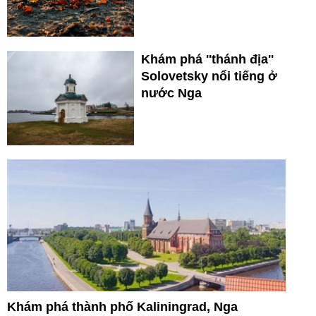
Khám phá ''thánh địa''
Solovetsky nổi tiếng ở
nước Nga
Khám phá thành phố Kaliningrad, Nga