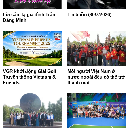
Lời cảm tạ gia đình Trần
Tin buồn (30/7/2026)
Đăng Minh
VGR khởi động Giải Golf
Mỗi người Việt Nam ở
Truyền thống Vietnam &
nước ngoài đều có thể trở
Friends...
thành một...