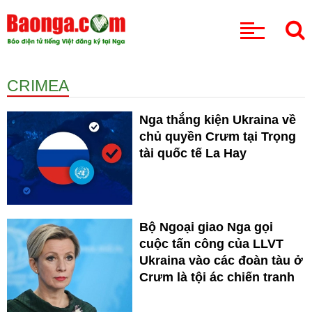
CHUYÊN MỤC
CRIMEA
Nga thắng kiện Ukraina về
chủ quyền Crưm tại Trọng
tài quốc tế La Hay
Bộ Ngoại giao Nga gọi
cuộc tấn công của LLVT
Ukraina vào các đoàn tàu ở
Crưm là tội ác chiến tranh