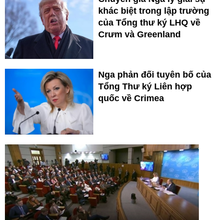
khác biệt trong lập trường
của Tổng thư ký LHQ về
Crưm và Greenland
Nga phản đối tuyên bố của
Tổng Thư ký Liên hợp
quốc về Crimea