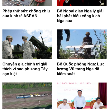
Phép thử sức chống chịu
Bộ Ngoại giao Nga lý giải
của kinh tế ASEAN
bài phát biểu công kích
Nga của...
Chuyên gia chính trị giải
Bộ Quốc phòng Nga: Lực
thích vì sao phương Tây
lượng Vũ trang Nga đã
cạn kiệt...
kiểm soát...