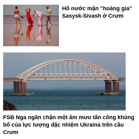
Hồ nước mặn "hoàng gia"
Sasysk-Sivash ở Crưm
FSB Nga ngăn chặn một âm mưu tấn công khủng
bố của lực lượng đặc nhiệm Ukraina trên cầu
Crưm