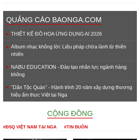
QUẢNG CÁO BAONGA.COM
THIẾT KẾ ĐỒ HỌA ỨNG DỤNG AI 2026
Album nhạc không lời: Liệu pháp chữa lành từ thiên
nhiên
NABU EDUCATION - Đào tạo nhân lực ngành hàng
không
''Dân Tộc Quán'' - Hành trình 20 năm xây dựng thương
hiệu ẩm thực Việt tại Nga
CỘNG ĐỒNG
#ĐSQ VIỆT NAM TẠI NGA
#TIN BUỒN