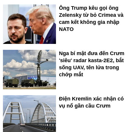
Ông Trump kêu gọi ông
Zelensky từ bỏ Crimea và
cam kết không gia nhập
NATO
Nga bí mật đưa đến Crưm
'siêu' radar kasta‑2E2, bắt
sống UAV, tên lửa trong
chớp mắt
Điện Kremlin xác nhận có
vụ nổ gần cầu Crưm