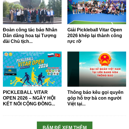
Đoàn công tác báo Nhân
Giải Pickleball Vitar Open
Dân dâng hoa tại Tượng
2026 khép lại thành công
đài Chủ tịch...
rực rỡ
PICKLEBALL VITAR
Thông báo kêu gọi quyên
OPEN 2026 – NGÀY HỘI
góp hỗ trợ bà con người
KẾT NỐI CỘNG ĐỒNG...
Việt tại...
BẤM ĐỂ XEM THÊM