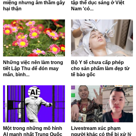
miệng nhưng âm thầm gây
tập thể dục sáng ở Việt
hại thận
Nam 'có...
Những việc nên làm trong
Bộ Y tế chưa cấp phép
tiết Lập Thu để đón may
cho sản phẩm làm đẹp từ
mắn, bình...
tế bào gốc
Một trong những mô hình
Livestream xúc phạm
AI mạnh nhất Trung Quốc
người khác có thể bị xử lý