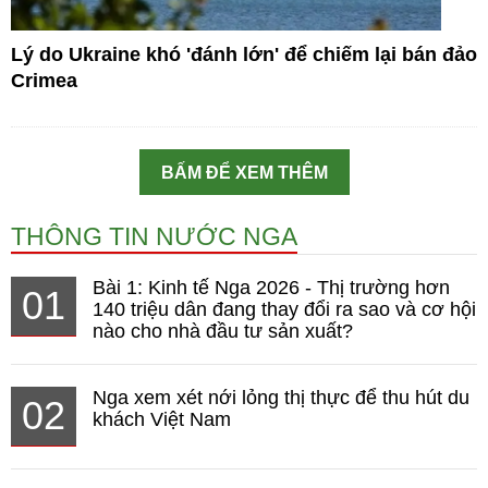
Lý do Ukraine khó 'đánh lớn' để chiếm lại bán đảo
Crimea
BẤM ĐỂ XEM THÊM
THÔNG TIN NƯỚC NGA
Bài 1: Kinh tế Nga 2026 - Thị trường hơn
01
140 triệu dân đang thay đổi ra sao và cơ hội
nào cho nhà đầu tư sản xuất?
Nga xem xét nới lỏng thị thực để thu hút du
02
khách Việt Nam