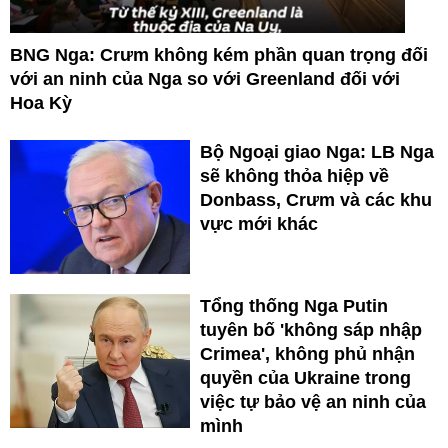
BNG Nga: Crưm không kém phần quan trọng đối
với an ninh của Nga so với Greenland đối với
Hoa Kỳ
Bộ Ngoại giao Nga: LB Nga
sẽ không thỏa hiệp về
Donbass, Crưm và các khu
vực mới khác
Tổng thống Nga Putin
tuyên bố 'không sáp nhập
Crimea', không phủ nhận
quyền của Ukraine trong
việc tự bảo vệ an ninh của
mình