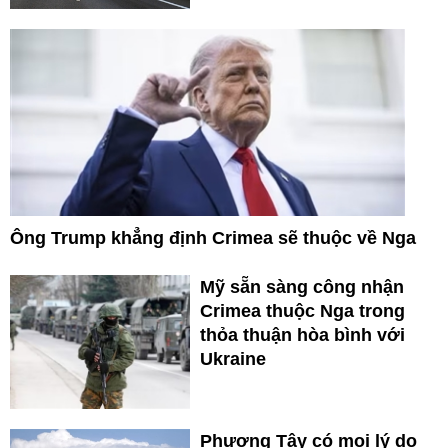
Ông Trump khẳng định Crimea sẽ thuộc về Nga
Mỹ sẵn sàng công nhận
Crimea thuộc Nga trong
thỏa thuận hòa bình với
Ukraine
Phương Tây có mọi lý do