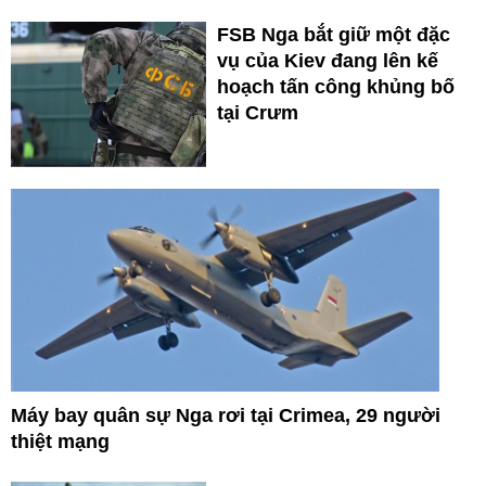
FSB Nga bắt giữ một đặc
vụ của Kiev đang lên kế
hoạch tấn công khủng bố
tại Crưm
Máy bay quân sự Nga rơi tại Crimea, 29 người
thiệt mạng