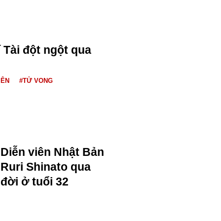
 Tài đột ngột qua
IÊN
#TỬ VONG
Diễn viên Nhật Bản
Ruri Shinato qua
đời ở tuổi 32