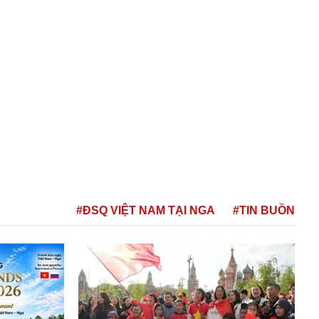
#ĐSQ VIỆT NAM TẠI NGA
#TIN BUỒN