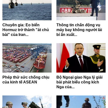
Chuyên gia: Eo biển
Thông tin chấn động vụ
Hormuz trở thành "át chủ
máy bay không người lái
bài" của Iran...
bí ẩn xuất...
Phép thử sức chống chịu
Bộ Ngoại giao Nga lý giải
của kinh tế ASEAN
bài phát biểu công kích
Nga của...