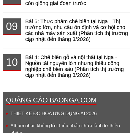
còn giống giai đoạn trước
Bài 5: Thực phẩm chế biến tại Nga - Thị
09
trường lớn, nhu cầu ổn định và cơ hội cho
các nhà máy sản xuất (Phân tích thị trường
cập nhật đến tháng 3/2026)
Bài 4: Chế biến gỗ và nội thất tại Nga -
10
Nguồn tài nguyên lớn nhưng thiếu công
nghiệp chế biến sâu (Phân tích thị trường
cập nhật đến tháng 3/2026)
QUẢNG CÁO BAONGA.COM
THIẾT KẾ ĐỒ HỌA ỨNG DỤNG AI 2026
Album nhạc không lời: Liệu pháp chữa lành từ thiên
nhiên