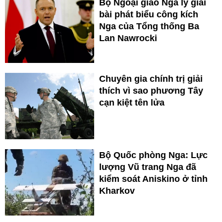
Bộ Ngoại giao Nga lý giải
bài phát biểu công kích
Nga của Tổng thống Ba
Lan Nawrocki
Chuyên gia chính trị giải
thích vì sao phương Tây
cạn kiệt tên lửa
Bộ Quốc phòng Nga: Lực
lượng Vũ trang Nga đã
kiểm soát Aniskino ở tỉnh
Kharkov