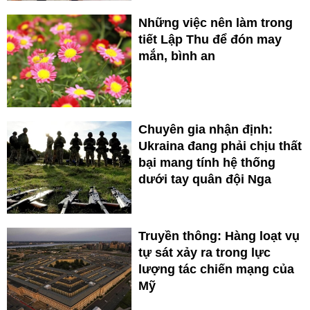
Những việc nên làm trong
tiết Lập Thu để đón may
mắn, bình an
Chuyên gia nhận định:
Ukraina đang phải chịu thất
bại mang tính hệ thống
dưới tay quân đội Nga
Truyền thông: Hàng loạt vụ
tự sát xảy ra trong lực
lượng tác chiến mạng của
Mỹ