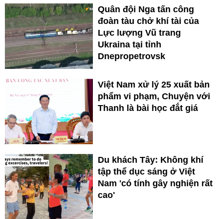
Quân đội Nga tấn công
đoàn tàu chở khí tài của
Lực lượng Vũ trang
Ukraina tại tỉnh
Dnepropetrovsk
Việt Nam xử lý 25 xuất bản
phẩm vi phạm, Chuyện với
Thanh là bài học đắt giá
Du khách Tây: Không khí
tập thể dục sáng ở Việt
Nam 'có tính gây nghiện rất
cao'