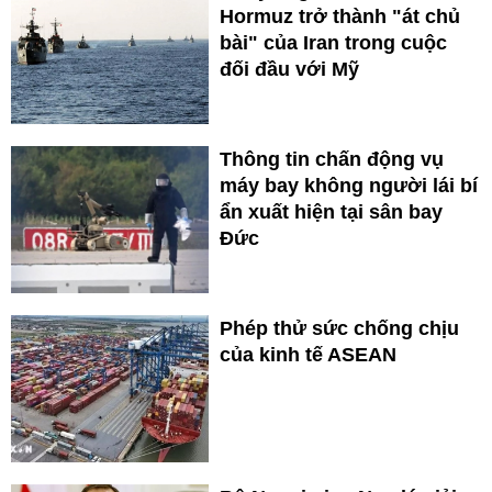
Hormuz trở thành "át chủ
bài" của Iran trong cuộc
đối đầu với Mỹ
Thông tin chấn động vụ
máy bay không người lái bí
ẩn xuất hiện tại sân bay
Đức
Phép thử sức chống chịu
của kinh tế ASEAN