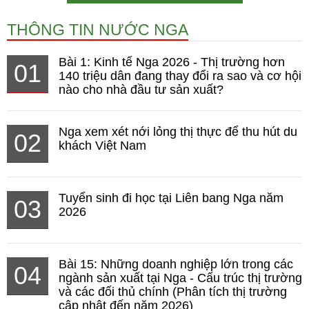
THÔNG TIN NƯỚC NGA
Bài 1: Kinh tế Nga 2026 - Thị trường hơn
01
140 triệu dân đang thay đổi ra sao và cơ hội
nào cho nhà đầu tư sản xuất?
Nga xem xét nới lỏng thị thực để thu hút du
02
khách Việt Nam
Tuyển sinh đi học tại Liên bang Nga năm
03
2026
Bài 15: Những doanh nghiệp lớn trong các
04
ngành sản xuất tại Nga - Cấu trúc thị trường
và các đối thủ chính (Phân tích thị trường
cập nhật đến năm 2026)