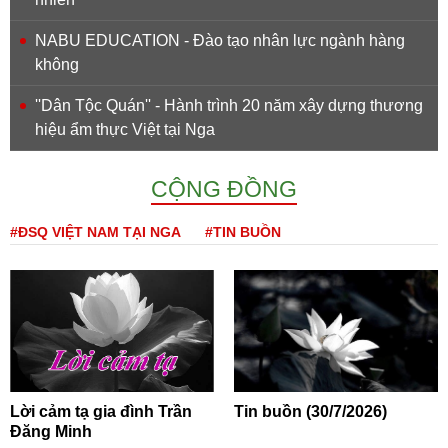
NABU EDUCATION - Đào tạo nhân lực ngành hàng
không
''Dân Tộc Quán'' - Hành trình 20 năm xây dựng thương
hiệu ẩm thực Việt tại Nga
CỘNG ĐỒNG
#ĐSQ VIỆT NAM TẠI NGA
#TIN BUỒN
Lời cảm tạ gia đình Trần
Tin buồn (30/7/2026)
Đăng Minh