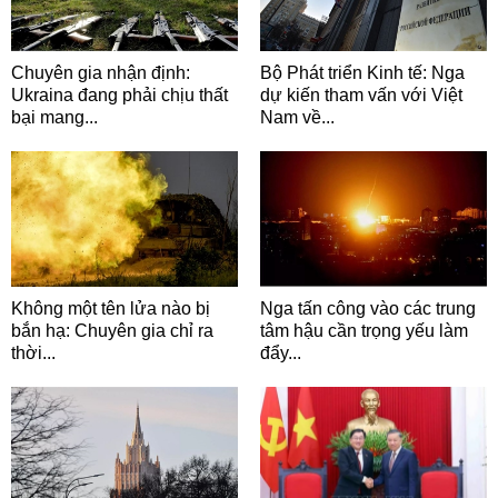
Chuyên gia nhận định:
Bộ Phát triển Kinh tế: Nga
Ukraina đang phải chịu thất
dự kiến tham vấn với Việt
bại mang...
Nam về...
Không một tên lửa nào bị
Nga tấn công vào các trung
bắn hạ: Chuyên gia chỉ ra
tâm hậu cần trọng yếu làm
thời...
đẩy...