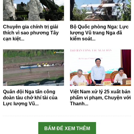
Chuyên gia chính trị giải
Bộ Quốc phòng Nga: Lực
thích vì sao phương Tây
lượng Vũ trang Nga đã
cạn kiệt...
kiểm soát...
Quân đội Nga tấn công
Việt Nam xử lý 25 xuất bản
đoàn tàu chở khí tài của
phẩm vi phạm, Chuyện với
Lực lượng Vũ...
Thanh...
BẤM ĐỂ XEM THÊM