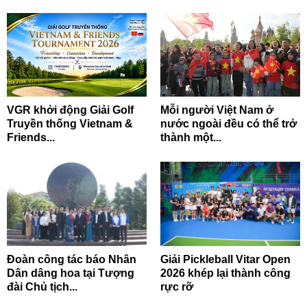
VGR khởi động Giải Golf
Mỗi người Việt Nam ở
Truyền thống Vietnam &
nước ngoài đều có thể trở
Friends...
thành một...
Đoàn công tác báo Nhân
Giải Pickleball Vitar Open
Dân dâng hoa tại Tượng
2026 khép lại thành công
đài Chủ tịch...
rực rỡ