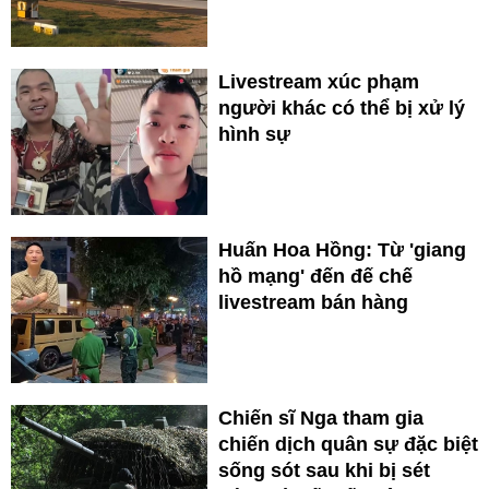
Livestream xúc phạm
người khác có thể bị xử lý
hình sự
Huấn Hoa Hồng: Từ 'giang
hồ mạng' đến đế chế
livestream bán hàng
Chiến sĩ Nga tham gia
chiến dịch quân sự đặc biệt
sống sót sau khi bị sét