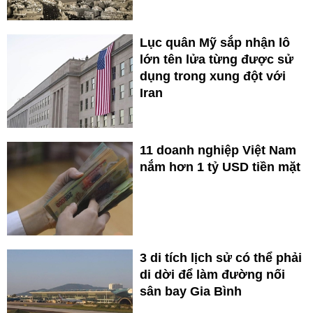
Lục quân Mỹ sắp nhận lô
lớn tên lửa từng được sử
dụng trong xung đột với
Iran
11 doanh nghiệp Việt Nam
nắm hơn 1 tỷ USD tiền mặt
3 di tích lịch sử có thể phải
di dời để làm đường nối
sân bay Gia Bình