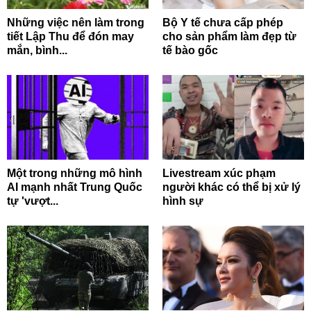
Những việc nên làm trong
Bộ Y tế chưa cấp phép
tiết Lập Thu để đón may
cho sản phẩm làm đẹp từ
mắn, bình...
tế bào gốc
Một trong những mô hình
Livestream xúc phạm
AI mạnh nhất Trung Quốc
người khác có thể bị xử lý
tự 'vượt...
hình sự